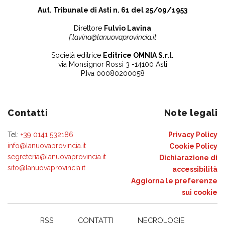
Aut. Tribunale di Asti n. 61 del 25/09/1953
Direttore
Fulvio Lavina
f.lavina@lanuovaprovincia.it
Società editrice
Editrice OMNIA S.r.l.
via Monsignor Rossi 3 -14100 Asti
P.Iva 00080200058
Contatti
Note legali
Tel:
+39 0141 532186
Privacy Policy
info@lanuovaprovincia.it
Cookie Policy
segreteria@lanuovaprovincia.it
Dichiarazione di
sito@lanuovaprovincia.it
accessibilità
Aggiorna le preferenze
sui cookie
RSS
CONTATTI
NECROLOGIE