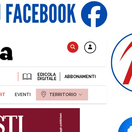
EDICOLA
ABBONAMENTI
DIGITALE
RT
EVENTI
TERRITORIO