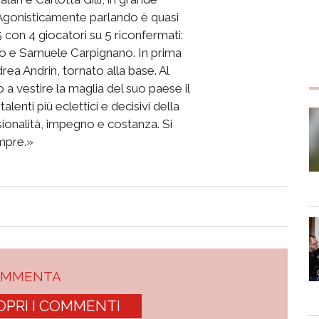
 Agonisticamente parlando è quasi
5 con 4 giocatori su 5 riconfermati:
sso e Samuele Carpignano. In prima
rea Andrin, tornato alla base. Al
 a vestire la maglia del suo paese il
enti più eclettici e decisivi della
sionalità, impegno e costanza. Si
mpre.»
OMMENTA
OPRI I COMMENTI