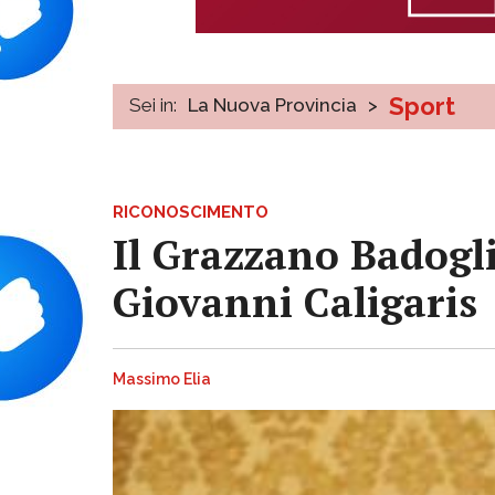
Sport
Sei in:
La Nuova Provincia
>
RICONOSCIMENTO
Il Grazzano Badogli
Giovanni Caligaris
Massimo Elia