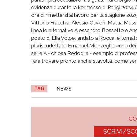
evidenza durante la kermesse di Parigi 2024.
ora di rimettersi al lavoro per la stagione 202
Vittorio Fracchia, Alessio Olivieri, Mattia Mu
linea le alternative Alessandro Bossetto e And
posto di Elia Volpe, andato a Rocca, è tornato
pluriscudettato Emanuel Monzeglio «uno dei tal
serie A - chiosa Redoglia - esempio di profes
farà trovare pronto anche stavolta, come se
TAG
NEWS
C
SCRIVI/SC