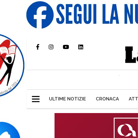
ULTIME NOTIZIE
CRONACA
ATT