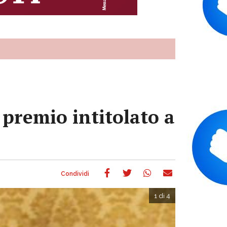
 premio intitolato a
1 di 4