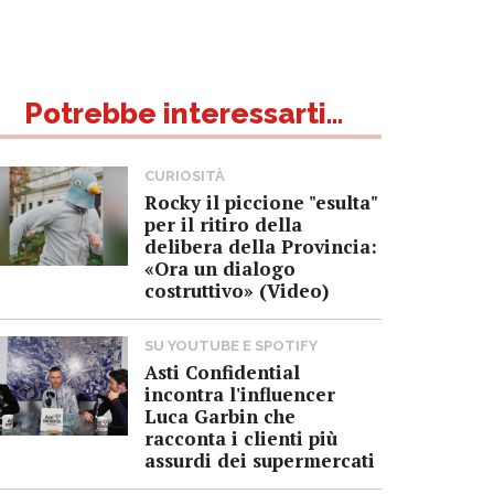
Potrebbe interessarti...
CURIOSITÀ
Rocky il piccione "esulta"
per il ritiro della
delibera della Provincia:
«Ora un dialogo
costruttivo» (Video)
SU YOUTUBE E SPOTIFY
Asti Confidential
incontra l'influencer
Luca Garbin che
racconta i clienti più
assurdi dei supermercati