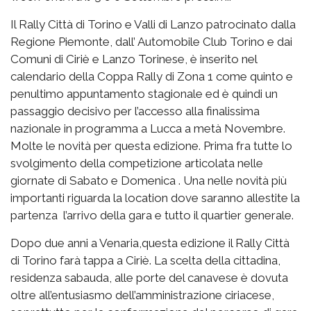
Il Rally Città di Torino e Valli di Lanzo patrocinato dalla
Regione Piemonte, dall’ Automobile Club Torino e dai
Comuni di Ciriè e Lanzo Torinese, è inserito nel
calendario della Coppa Rally di Zona 1 come quinto e
penultimo appuntamento stagionale ed è quindi un
passaggio decisivo per l’accesso alla finalissima
nazionale in programma a Lucca a metà Novembre.
Molte le novità per questa edizione. Prima fra tutte lo
svolgimento della competizione articolata nelle
giornate di Sabato e Domenica . Una nelle novità più
importanti riguarda la location dove saranno allestite la
partenza l’arrivo della gara e tutto il quartier generale.
Dopo due anni a Venaria,questa edizione il Rally Città
di Torino farà tappa a Ciriè. La scelta della cittadina,
residenza sabauda, alle porte del canavese è dovuta
oltre all’entusiasmo dell’amministrazione ciriacese,