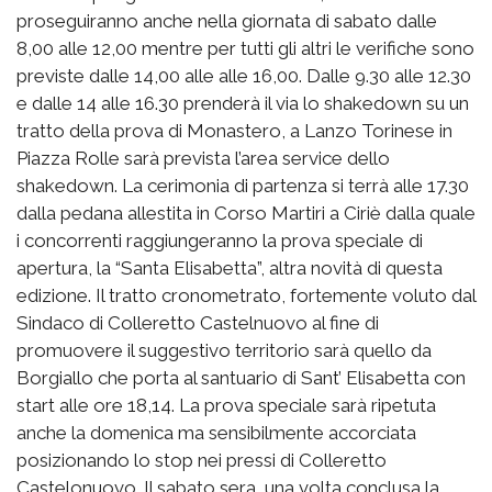
proseguiranno anche nella giornata di sabato dalle
8,00 alle 12,00 mentre per tutti gli altri le verifiche sono
previste dalle 14,00 alle alle 16,00. Dalle 9.30 alle 12.30
e dalle 14 alle 16.30 prenderà il via lo shakedown su un
tratto della prova di Monastero, a Lanzo Torinese in
Piazza Rolle sarà prevista l’area service dello
shakedown. La cerimonia di partenza si terrà alle 17.30
dalla pedana allestita in Corso Martiri a Ciriè dalla quale
i concorrenti raggiungeranno la prova speciale di
apertura, la “Santa Elisabetta”, altra novità di questa
edizione. Il tratto cronometrato, fortemente voluto dal
Sindaco di Colleretto Castelnuovo al fine di
promuovere il suggestivo territorio sarà quello da
Borgiallo che porta al santuario di Sant’ Elisabetta con
start alle ore 18,14. La prova speciale sarà ripetuta
anche la domenica ma sensibilmente accorciata
posizionando lo stop nei pressi di Colleretto
Castelonuovo. Il sabato sera, una volta conclusa la