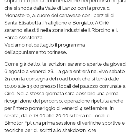
soprattutto per la conformazione del percorso di gara
che si snoda dalla Valle di Lanzo con la prova di
Monastero, al cuore del canavese con i parziali di
Santa Elisabetta ,Pratiglione e Borgiallo. A Ciriè
saranno allestiti nella zona industriale il Riordino e il
Parco Assistenza.
Vediamo nel dettaglio il programma
dell’appuntamento torinese.
Come già detto, le iscrizioni saranno aperte da giovedì
6 agosto a venerdì 28. La gara entrerà nel vivo sabato
29 con la consegna del road book che si terrà dalle
10,00 alle 13,00 presso i locali del palazzo comunale a
Ciriè. Nella stessa giornata sarà possibile una prima
ricognizione del percorso, operazione ripetuta anche
per l’intero pomeriggio di venerdì 4 settembre. In
serata, dalle 18,00 alle 20,00 si terrà nei locali di
Bimotor Fpt una prima sessione di verifiche sportive e
tecniche per gli scritti allo shakdown, che