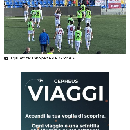
I galletti faranno parte del Girone A