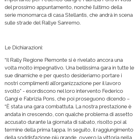
del prossimo appuntamento, nonché l’ultimo della
serie monomarca di casa Stellantis, che andrà in scena
sulle strade del Rallye Sanremo.
Le Dichiarazioni:
“Il Rally Regione Piemonte si è rivelato ancora una
volta molto impegnativo. Una bellissima gara in tutte le
sue dinamiche e per questo desideriamo portare i
nostri complimenti all’organizzazione per il lavoro
svolto” - esordiscono nel loro intervento Federico
Gangi e Fabrizia Pons, che poi proseguono dicendo –
“È stata una gara combattuta. La nostra prestazione è
andata in crescendo, con qualche problema di assetto
accusato durante la giornata di sabato, risolto poi al
termine della prima tappa. In seguito, il raggiungimento
della soddisfazione più grande, ovvero la vittoria nella