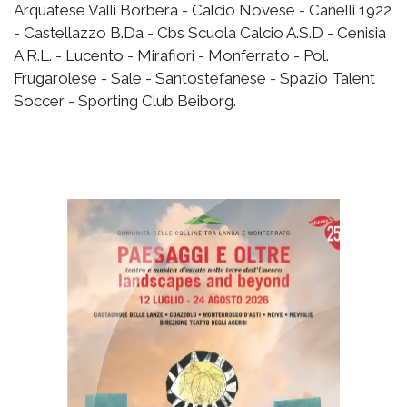
Arquatese Valli Borbera - Calcio Novese - Canelli 1922
- Castellazzo B.Da - Cbs Scuola Calcio A.S.D - Cenisia
A R.L. - Lucento - Mirafiori - Monferrato - Pol.
Frugarolese - Sale - Santostefanese - Spazio Talent
Soccer - Sporting Club Beiborg.