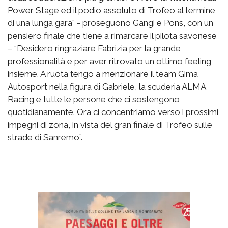
Power Stage ed il podio assoluto di Trofeo al termine
di una lunga gara” - proseguono Gangi e Pons, con un
pensiero finale che tiene a rimarcare il pilota savonese
– “Desidero ringraziare Fabrizia per la grande
professionalità e per aver ritrovato un ottimo feeling
insieme. A ruota tengo a menzionare il team Gima
Autosport nella figura di Gabriele, la scuderia ALMA
Racing e tutte le persone che ci sostengono
quotidianamente. Ora ci concentriamo verso i prossimi
impegni di zona, in vista del gran finale di Trofeo sulle
strade di Sanremo”.