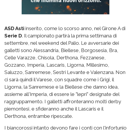
ASD Asti
inserito, come lo scorso anno, nel Girone A di
Serie D
. Il campionato partirà la prima settimana di
settembre, nel weekend del Palio. Le avversarie dei
galletti sono Alessandria, Biellese, Borgosesia, Bra,
Celle Varazze, Chisola, Derthona, Fezzanese,
Gozzano, Imperia, Lascaris, Ligorna, Millesimo,
Saluzzo, Sanremese, Sestri Levante e Valenzana. Non
ci sarà quindi il Varese, con squadre come i Grigi, il
Ligorna, la Sanremese e la Biellese che danno idea,
assieme all'Imperia, di essere le "lepri" designate del
raggruppamento. I galletti affronteranno molti derby
piemontesi, e sfideranno anche il Lascaris e il
Derthona, entrambe ripescate.
I biancorossi intanto devono fare i conti con l'infortunio