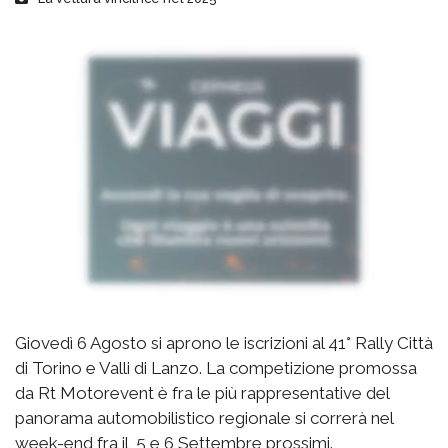
Giovedì 6 Agosto si aprono le iscrizioni al 41° Rally Città
di Torino e Valli di Lanzo. La competizione promossa
da Rt Motorevent è fra le più rappresentative del
panorama automobilistico regionale si correrà nel
week-end fra il 5 e 6 Settembre prossimi.