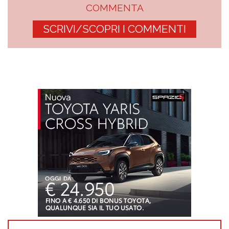
COMMENTA
SCRIVI/SCOPRI I COMMENTI