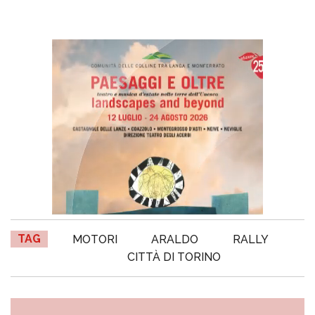
TAG
MOTORI
ARALDO
RALLY
CITTÀ DI TORINO