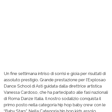
Un fine settimana intriso di sorrisi e gioia per risultati di
assoluto prestigio. Grande prestazione per l’Explosao
Dance School di Asti guidata dalla direttrice artistica
Vanessa Cardoso, che ha partecipato alle fasi nazionali
di Roma Danze Italia. Il nostro sodalizio conquista il
primo posto nella categoria hip hop baby crew con le
“Baby Stars”. Nella Categoria hip hop kids assolo