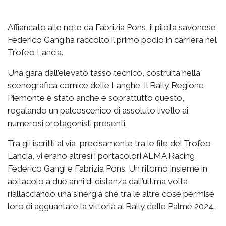
Affiancato alle note da Fabrizia Pons, il pilota savonese
Federico Gangiha raccolto il primo podio in carriera nel
Trofeo Lancia.
Una gara dall’elevato tasso tecnico, costruita nella
scenografica cornice delle Langhe. Il Rally Regione
Piemonte è stato anche e soprattutto questo,
regalando un palcoscenico di assoluto livello ai
numerosi protagonisti presenti.
Tra gli iscritti al via, precisamente tra le file del Trofeo
Lancia, vi erano altresì i portacolori ALMA Racing,
Federico Gangi e Fabrizia Pons. Un ritorno insieme in
abitacolo a due anni di distanza dall’ultima volta,
riallacciando una sinergia che tra le altre cose permise
loro di agguantare la vittoria al Rally delle Palme 2024.