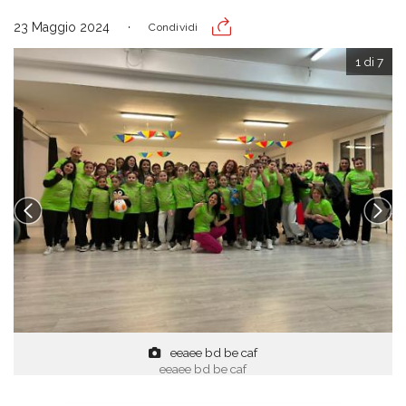
23 Maggio 2024
Condividi
1 di 7
eeaee bd be caf
eeaee bd be caf