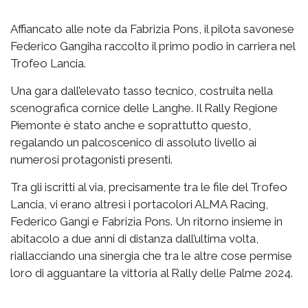
Affiancato alle note da Fabrizia Pons, il pilota savonese
Federico Gangiha raccolto il primo podio in carriera nel
Trofeo Lancia.
Una gara dall’elevato tasso tecnico, costruita nella
scenografica cornice delle Langhe. Il Rally Regione
Piemonte è stato anche e soprattutto questo,
regalando un palcoscenico di assoluto livello ai
numerosi protagonisti presenti.
Tra gli iscritti al via, precisamente tra le file del Trofeo
Lancia, vi erano altresì i portacolori ALMA Racing,
Federico Gangi e Fabrizia Pons. Un ritorno insieme in
abitacolo a due anni di distanza dall’ultima volta,
riallacciando una sinergia che tra le altre cose permise
loro di agguantare la vittoria al Rally delle Palme 2024.