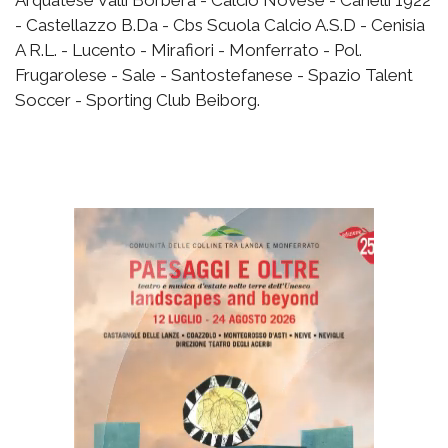
- Castellazzo B.Da - Cbs Scuola Calcio A.S.D - Cenisia
A R.L. - Lucento - Mirafiori - Monferrato - Pol.
Frugarolese - Sale - Santostefanese - Spazio Talent
Soccer - Sporting Club Beiborg.