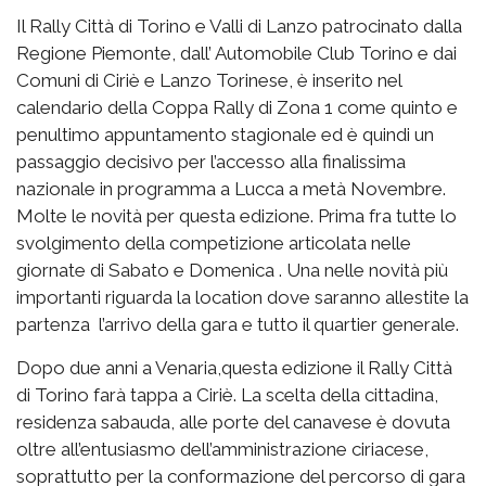
Il Rally Città di Torino e Valli di Lanzo patrocinato dalla
Regione Piemonte, dall’ Automobile Club Torino e dai
Comuni di Ciriè e Lanzo Torinese, è inserito nel
calendario della Coppa Rally di Zona 1 come quinto e
penultimo appuntamento stagionale ed è quindi un
passaggio decisivo per l’accesso alla finalissima
nazionale in programma a Lucca a metà Novembre.
Molte le novità per questa edizione. Prima fra tutte lo
svolgimento della competizione articolata nelle
giornate di Sabato e Domenica . Una nelle novità più
importanti riguarda la location dove saranno allestite la
partenza l’arrivo della gara e tutto il quartier generale.
Dopo due anni a Venaria,questa edizione il Rally Città
di Torino farà tappa a Ciriè. La scelta della cittadina,
residenza sabauda, alle porte del canavese è dovuta
oltre all’entusiasmo dell’amministrazione ciriacese,
soprattutto per la conformazione del percorso di gara