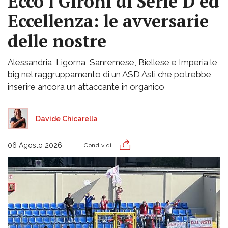
Ecco i Gironi di Serie D ed
Eccellenza: le avversarie
delle nostre
Alessandria, Ligorna, Sanremese, Biellese e Imperia le
big nel raggruppamento di un ASD Asti che potrebbe
inserire ancora un attaccante in organico
Davide Chicarella
06 Agosto 2026
Condividi