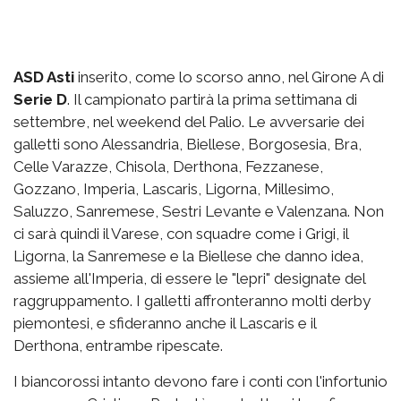
ASD Asti
inserito, come lo scorso anno, nel Girone A di
Serie D
. Il campionato partirà la prima settimana di
settembre, nel weekend del Palio. Le avversarie dei
galletti sono Alessandria, Biellese, Borgosesia, Bra,
Celle Varazze, Chisola, Derthona, Fezzanese,
Gozzano, Imperia, Lascaris, Ligorna, Millesimo,
Saluzzo, Sanremese, Sestri Levante e Valenzana. Non
ci sarà quindi il Varese, con squadre come i Grigi, il
Ligorna, la Sanremese e la Biellese che danno idea,
assieme all'Imperia, di essere le "lepri" designate del
raggruppamento. I galletti affronteranno molti derby
piemontesi, e sfideranno anche il Lascaris e il
Derthona, entrambe ripescate.
I biancorossi intanto devono fare i conti con l'infortunio