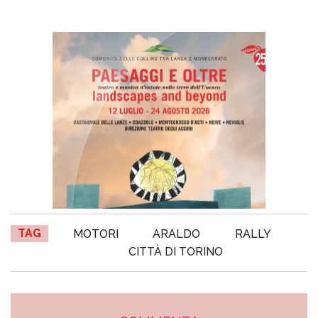
TAG
MOTORI
ARALDO
RALLY
CITTÀ DI TORINO