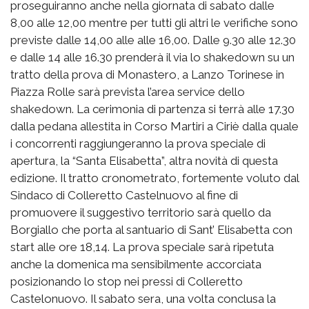
proseguiranno anche nella giornata di sabato dalle
8,00 alle 12,00 mentre per tutti gli altri le verifiche sono
previste dalle 14,00 alle alle 16,00. Dalle 9.30 alle 12.30
e dalle 14 alle 16.30 prenderà il via lo shakedown su un
tratto della prova di Monastero, a Lanzo Torinese in
Piazza Rolle sarà prevista l’area service dello
shakedown. La cerimonia di partenza si terrà alle 17.30
dalla pedana allestita in Corso Martiri a Ciriè dalla quale
i concorrenti raggiungeranno la prova speciale di
apertura, la “Santa Elisabetta”, altra novità di questa
edizione. Il tratto cronometrato, fortemente voluto dal
Sindaco di Colleretto Castelnuovo al fine di
promuovere il suggestivo territorio sarà quello da
Borgiallo che porta al santuario di Sant’ Elisabetta con
start alle ore 18,14. La prova speciale sarà ripetuta
anche la domenica ma sensibilmente accorciata
posizionando lo stop nei pressi di Colleretto
Castelonuovo. Il sabato sera, una volta conclusa la