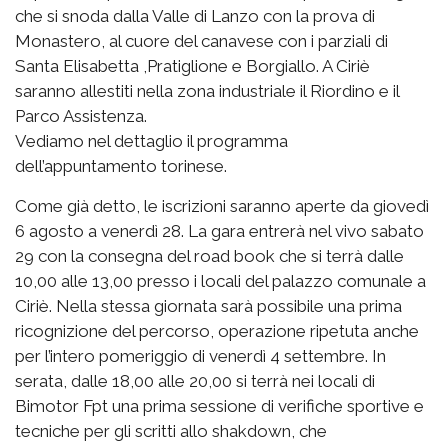
che si snoda dalla Valle di Lanzo con la prova di
Monastero, al cuore del canavese con i parziali di
Santa Elisabetta ,Pratiglione e Borgiallo. A Ciriè
saranno allestiti nella zona industriale il Riordino e il
Parco Assistenza.
Vediamo nel dettaglio il programma
dell’appuntamento torinese.
Come già detto, le iscrizioni saranno aperte da giovedì
6 agosto a venerdì 28. La gara entrerà nel vivo sabato
29 con la consegna del road book che si terrà dalle
10,00 alle 13,00 presso i locali del palazzo comunale a
Ciriè. Nella stessa giornata sarà possibile una prima
ricognizione del percorso, operazione ripetuta anche
per l’intero pomeriggio di venerdì 4 settembre. In
serata, dalle 18,00 alle 20,00 si terrà nei locali di
Bimotor Fpt una prima sessione di verifiche sportive e
tecniche per gli scritti allo shakdown, che