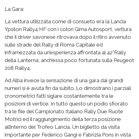
La Gara:
La vettura utilizzata come di consueto era la Lancia
Ypsilon Rally4 HF con i colori Gima Autosport, vettura
che il driver savonese ritrovava dopo il ritiro avvenuto
sulle strade del Rally di Roma Capitale ed
inframezzata da un’esperienza affrontata al 42°Rally
della Lanterna, anch’essa poco fortunata sulla Peugeot
208 Rally4.
Ad Alba invece la sensazione di una gara dai grandi
numeri si è avuta fin da subito. Lo dimostrano i parziali
cronometrici fatti siglare costantemente tra le
posizioni di vertice. In tutto questo un podio sfiorato
tra le file del Campionato Italiano Rally Due Ruote
Motrici ed il raggiungimento della terza posizione
all’interno del Trofeo Lancia. Un biglietto da visita
importante per Federico Gangi e Fabrizia Pons in vista