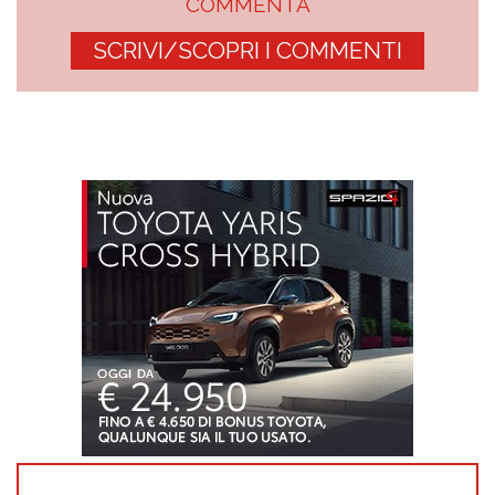
COMMENTA
SCRIVI/SCOPRI I COMMENTI