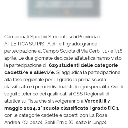
Campionati Sportivi Studenteschi Provinciali
ATLETICA SU PISTA di I e II grado: grande
partecipazione al Campo Scuola di Via Gerbi il 17 e il 18
aprile. Le due giornate dedicate all’atletica hanno visto
la partecipazione di
629 studenti delle categorie
cadetti/e e allievi/e.
Si aggiudica la partecipazione
alla fase regionale per il I grado la prima scuola
classificata e i primi individualisti di ogni specialità. Qui di
seguito l’elenco dei qualificati ai CSS Regionali di
atletica su Pista che si svolgeranno a
Vercelli il 7
maggio 2024.
1° scuola classificata I grado l’IC 1
con le categorie cadette e cadetti con La Rosa
Andrea (CI peso), Sabli Ernid (CI salto in lungo),