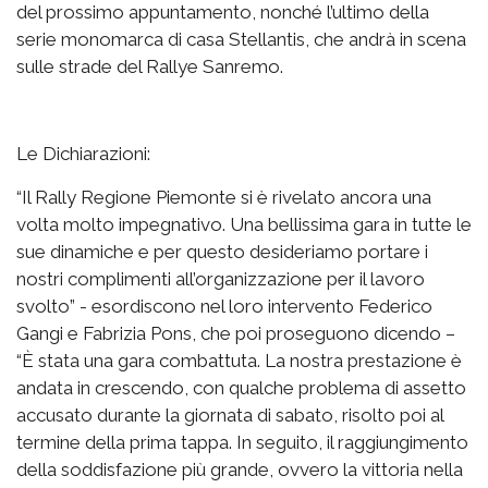
del prossimo appuntamento, nonché l’ultimo della
serie monomarca di casa Stellantis, che andrà in scena
sulle strade del Rallye Sanremo.
Le Dichiarazioni:
“Il Rally Regione Piemonte si è rivelato ancora una
volta molto impegnativo. Una bellissima gara in tutte le
sue dinamiche e per questo desideriamo portare i
nostri complimenti all’organizzazione per il lavoro
svolto” - esordiscono nel loro intervento Federico
Gangi e Fabrizia Pons, che poi proseguono dicendo –
“È stata una gara combattuta. La nostra prestazione è
andata in crescendo, con qualche problema di assetto
accusato durante la giornata di sabato, risolto poi al
termine della prima tappa. In seguito, il raggiungimento
della soddisfazione più grande, ovvero la vittoria nella