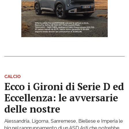
CALCIO
Ecco i Gironi di Serie D ed
Eccellenza: le avversarie
delle nostre
Alessandria, Ligorna, Sanremese, Biellese e Imperia le
big nel raggruppamento di un ASD Asti che potrebbe