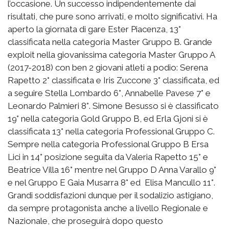
l’occasione. Un successo indipendentemente dai
risultati, che pure sono arrivati, e molto significativi. Ha
aperto la giornata di gare Ester Piacenza, 13°
classificata nella categoria Master Gruppo B. Grande
exploit nella giovanissima categoria Master Gruppo A
(2017-2018) con ben 2 giovani atleti a podio: Serena
Rapetto 2° classificata e Iris Zuccone 3° classificata, ed
a seguire Stella Lombardo 6°, Annabelle Pavese 7° e
Leonardo Palmieri 8°. Simone Besusso si è classificato
19° nella categoria Gold Gruppo B, ed Erla Gjoni si è
classificata 13° nella categoria Professional Gruppo C.
Sempre nella categoria Professional Gruppo B Ersa
Lici in 14° posizione seguita da Valeria Rapetto 15° e
Beatrice Villa 16° mentre nel Gruppo D Anna Varallo 9°
e nel Gruppo E Gaia Musarra 8° ed Elisa Mancullo 11°.
Grandi soddisfazioni dunque per il sodalizio astigiano,
da sempre protagonista anche a livello Regionale e
Nazionale, che proseguirà dopo questo