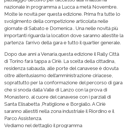
nazionale in programma a Lucca a metà Novembre.
Molte le novità per questa edizione. Prima fra tutte lo
svolgimento della competizione articolata nelle
giornate di Sabato e Domenica . Una nelle novità più
importanti riguarda la location dove saranno allestite la
partenza l’arrivo della gara e tutto il quartier generale.
Dopo due anni a Venaria,questa edizione il Rally Città
di Torino farà tappa a Ciriè. La scelta della cittadina,
residenza sabauda, alle porte del canavese è dovuta
oltre all’entusiasmo dell’amministrazione ciriacese,
soprattutto per la conformazione del percorso di gara
che si snoda dalla Valle di Lanzo con la prova di
Monastero, al cuore del canavese con i parziali di
Santa Elisabetta ,Pratiglione e Borgiallo. A Ciriè
saranno allestiti nella zona industriale il Riordino e il
Parco Assistenza.
Vediamo nel dettaglio il programma