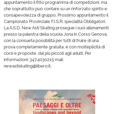
appuntamento il fitto programma di competizioni, ma
che soprattutto può contare su un rinforzato spirito e
consapevolezza di gruppo. Prossimo appuntamento il
Campionato Provinciale F.I.S.R. specialità Obbligatori.
La A.S.D. New Asti Skating prosegue i suoi allenamenti
presso la palestra della scuola Jona in Corso Genova,
con la consueta possibilità per tutti di fruire di una
prova completamente gratuita, e con molteplicità di
corsi e proposte, dai più piccoli agli adulti. Per
informazioni: 347.4030215 mail:
newastiskating@libero.it.