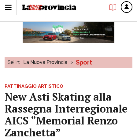
Sport
Sei in:
La Nuova Provincia
>
PATTINAGGIO ARTISTICO
New Asti Skating alla
Rassegna Interregionale
AICS “Memorial Renzo
Zanchetta”