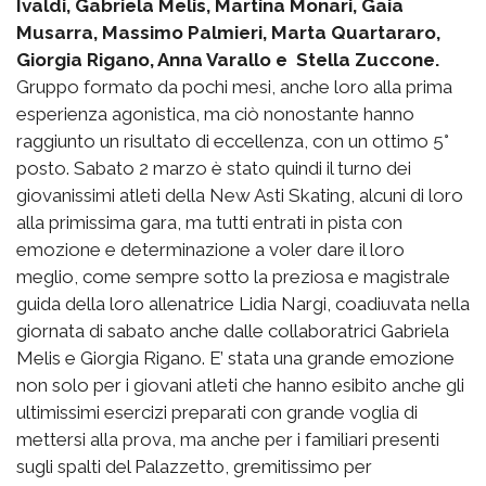
Ivaldi, Gabriela Melis, Martina Monari, Gaia
Musarra, Massimo Palmieri, Marta Quartararo,
Giorgia Rigano, Anna Varallo e Stella Zuccone.
Gruppo formato da pochi mesi, anche loro alla prima
esperienza agonistica, ma ciò nonostante hanno
raggiunto un risultato di eccellenza, con un ottimo 5°
posto. Sabato 2 marzo è stato quindi il turno dei
giovanissimi atleti della New Asti Skating, alcuni di loro
alla primissima gara, ma tutti entrati in pista con
emozione e determinazione a voler dare il loro
meglio, come sempre sotto la preziosa e magistrale
guida della loro allenatrice Lidia Nargi, coadiuvata nella
giornata di sabato anche dalle collaboratrici Gabriela
Melis e Giorgia Rigano. E’ stata una grande emozione
non solo per i giovani atleti che hanno esibito anche gli
ultimissimi esercizi preparati con grande voglia di
mettersi alla prova, ma anche per i familiari presenti
sugli spalti del Palazzetto, gremitissimo per