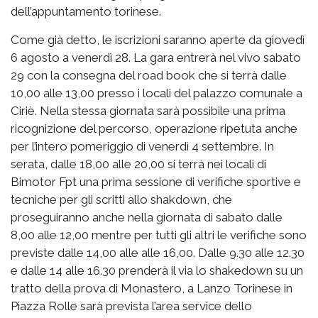
dell’appuntamento torinese.
Come già detto, le iscrizioni saranno aperte da giovedì
6 agosto a venerdì 28. La gara entrerà nel vivo sabato
29 con la consegna del road book che si terrà dalle
10,00 alle 13,00 presso i locali del palazzo comunale a
Ciriè. Nella stessa giornata sarà possibile una prima
ricognizione del percorso, operazione ripetuta anche
per l’intero pomeriggio di venerdì 4 settembre. In
serata, dalle 18,00 alle 20,00 si terrà nei locali di
Bimotor Fpt una prima sessione di verifiche sportive e
tecniche per gli scritti allo shakdown, che
proseguiranno anche nella giornata di sabato dalle
8,00 alle 12,00 mentre per tutti gli altri le verifiche sono
previste dalle 14,00 alle alle 16,00. Dalle 9.30 alle 12.30
e dalle 14 alle 16.30 prenderà il via lo shakedown su un
tratto della prova di Monastero, a Lanzo Torinese in
Piazza Rolle sarà prevista l’area service dello