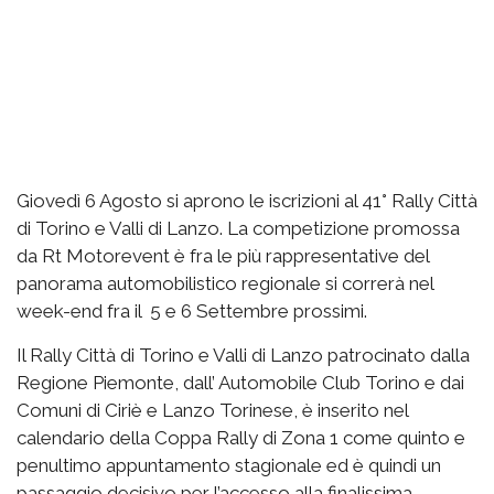
Giovedì 6 Agosto si aprono le iscrizioni al 41° Rally Città
di Torino e Valli di Lanzo. La competizione promossa
da Rt Motorevent è fra le più rappresentative del
panorama automobilistico regionale si correrà nel
week-end fra il 5 e 6 Settembre prossimi.
Il Rally Città di Torino e Valli di Lanzo patrocinato dalla
Regione Piemonte, dall’ Automobile Club Torino e dai
Comuni di Ciriè e Lanzo Torinese, è inserito nel
calendario della Coppa Rally di Zona 1 come quinto e
penultimo appuntamento stagionale ed è quindi un
passaggio decisivo per l’accesso alla finalissima