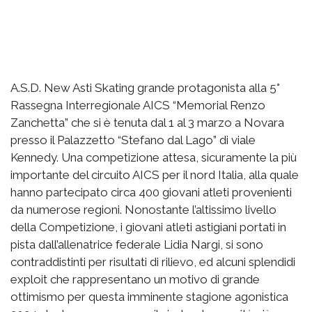
A.S.D. New Asti Skating grande protagonista alla 5°
Rassegna Interregionale AICS “Memorial Renzo
Zanchetta” che si è tenuta dal 1 al 3 marzo a Novara
presso il Palazzetto “Stefano dal Lago” di viale
Kennedy. Una competizione attesa, sicuramente la più
importante del circuito AICS per il nord Italia, alla quale
hanno partecipato circa 400 giovani atleti provenienti
da numerose regioni. Nonostante l’altissimo livello
della Competizione, i giovani atleti astigiani portati in
pista dall’allenatrice federale Lidia Nargi, si sono
contraddistinti per risultati di rilievo, ed alcuni splendidi
exploit che rappresentano un motivo di grande
ottimismo per questa imminente stagione agonistica