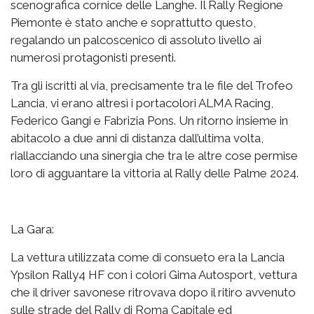
scenografica cornice delle Langhe. Il Rally Regione
Piemonte è stato anche e soprattutto questo,
regalando un palcoscenico di assoluto livello ai
numerosi protagonisti presenti.
Tra gli iscritti al via, precisamente tra le file del Trofeo
Lancia, vi erano altresì i portacolori ALMA Racing,
Federico Gangi e Fabrizia Pons. Un ritorno insieme in
abitacolo a due anni di distanza dall’ultima volta,
riallacciando una sinergia che tra le altre cose permise
loro di agguantare la vittoria al Rally delle Palme 2024.
La Gara:
La vettura utilizzata come di consueto era la Lancia
Ypsilon Rally4 HF con i colori Gima Autosport, vettura
che il driver savonese ritrovava dopo il ritiro avvenuto
sulle strade del Rally di Roma Capitale ed