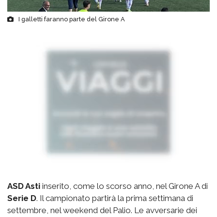
I galletti faranno parte del Girone A
ASD Asti
inserito, come lo scorso anno, nel Girone A di
Serie D
. Il campionato partirà la prima settimana di
settembre, nel weekend del Palio. Le avversarie dei