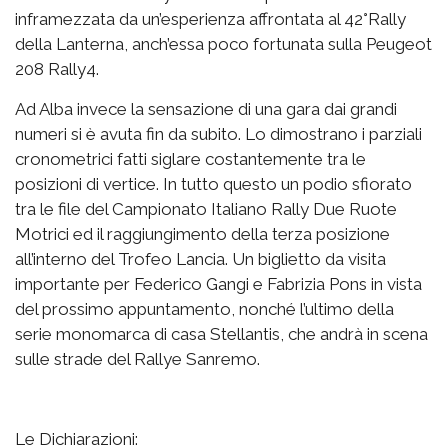
inframezzata da un’esperienza affrontata al 42°Rally
della Lanterna, anch’essa poco fortunata sulla Peugeot
208 Rally4.
Ad Alba invece la sensazione di una gara dai grandi
numeri si è avuta fin da subito. Lo dimostrano i parziali
cronometrici fatti siglare costantemente tra le
posizioni di vertice. In tutto questo un podio sfiorato
tra le file del Campionato Italiano Rally Due Ruote
Motrici ed il raggiungimento della terza posizione
all’interno del Trofeo Lancia. Un biglietto da visita
importante per Federico Gangi e Fabrizia Pons in vista
del prossimo appuntamento, nonché l’ultimo della
serie monomarca di casa Stellantis, che andrà in scena
sulle strade del Rallye Sanremo.
Le Dichiarazioni: