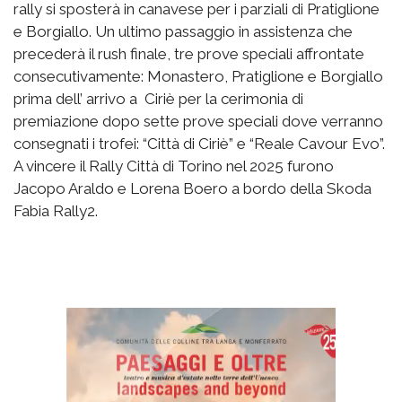
rally si sposterà in canavese per i parziali di Pratiglione
e Borgiallo. Un ultimo passaggio in assistenza che
precederà il rush finale, tre prove speciali affrontate
consecutivamente: Monastero, Pratiglione e Borgiallo
prima dell’ arrivo a Ciriè per la cerimonia di
premiazione dopo sette prove speciali dove verranno
consegnati i trofei: “Città di Ciriè” e “Reale Cavour Evo”.
A vincere il Rally Città di Torino nel 2025 furono
Jacopo Araldo e Lorena Boero a bordo della Skoda
Fabia Rally2.