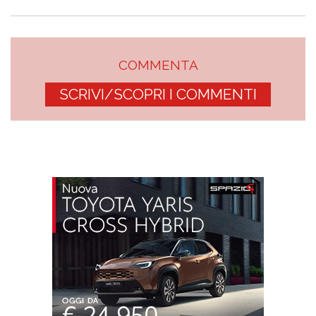
COMMENTA
SCRIVI/SCOPRI I COMMENTI