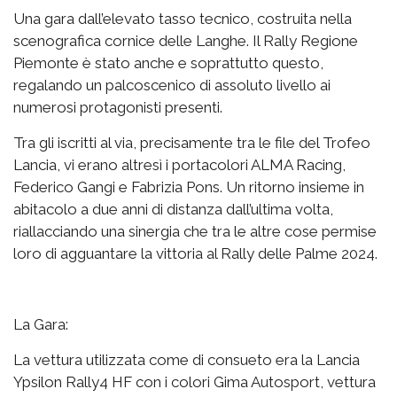
Una gara dall’elevato tasso tecnico, costruita nella
scenografica cornice delle Langhe. Il Rally Regione
Piemonte è stato anche e soprattutto questo,
regalando un palcoscenico di assoluto livello ai
numerosi protagonisti presenti.
Tra gli iscritti al via, precisamente tra le file del Trofeo
Lancia, vi erano altresì i portacolori ALMA Racing,
Federico Gangi e Fabrizia Pons. Un ritorno insieme in
abitacolo a due anni di distanza dall’ultima volta,
riallacciando una sinergia che tra le altre cose permise
loro di agguantare la vittoria al Rally delle Palme 2024.
La Gara:
La vettura utilizzata come di consueto era la Lancia
Ypsilon Rally4 HF con i colori Gima Autosport, vettura