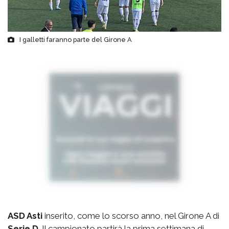
I galletti faranno parte del Girone A
ASD Asti
inserito, come lo scorso anno, nel Girone A di
Serie D
. Il campionato partirà la prima settimana di