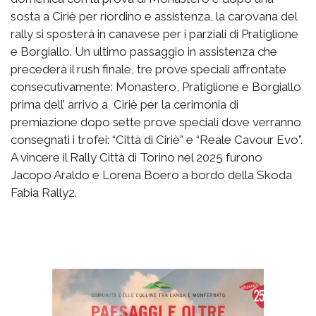
sosta a Ciriè per riordino e assistenza, la carovana del
rally si sposterà in canavese per i parziali di Pratiglione
e Borgiallo. Un ultimo passaggio in assistenza che
precederà il rush finale, tre prove speciali affrontate
consecutivamente: Monastero, Pratiglione e Borgiallo
prima dell’ arrivo a Ciriè per la cerimonia di
premiazione dopo sette prove speciali dove verranno
consegnati i trofei: “Città di Ciriè” e “Reale Cavour Evo”.
A vincere il Rally Città di Torino nel 2025 furono
Jacopo Araldo e Lorena Boero a bordo della Skoda
Fabia Rally2.