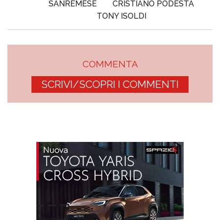
SANREMESE
CRISTIANO PODESTÀ
TONY ISOLDI
COMMENTA
SCRIVI/SCOPRI I COMMENTI