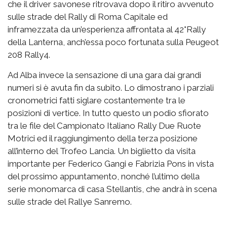
che il driver savonese ritrovava dopo il ritiro avvenuto
sulle strade del Rally di Roma Capitale ed
inframezzata da un’esperienza affrontata al 42°Rally
della Lanterna, anch’essa poco fortunata sulla Peugeot
208 Rally4.
Ad Alba invece la sensazione di una gara dai grandi
numeri si è avuta fin da subito. Lo dimostrano i parziali
cronometrici fatti siglare costantemente tra le
posizioni di vertice. In tutto questo un podio sfiorato
tra le file del Campionato Italiano Rally Due Ruote
Motrici ed il raggiungimento della terza posizione
all’interno del Trofeo Lancia. Un biglietto da visita
importante per Federico Gangi e Fabrizia Pons in vista
del prossimo appuntamento, nonché l’ultimo della
serie monomarca di casa Stellantis, che andrà in scena
sulle strade del Rallye Sanremo.