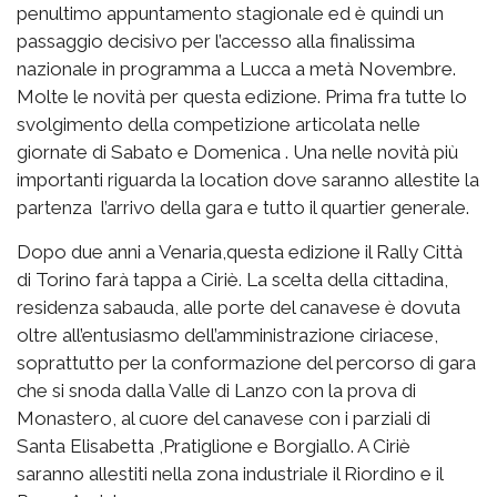
penultimo appuntamento stagionale ed è quindi un
passaggio decisivo per l’accesso alla finalissima
nazionale in programma a Lucca a metà Novembre.
Molte le novità per questa edizione. Prima fra tutte lo
svolgimento della competizione articolata nelle
giornate di Sabato e Domenica . Una nelle novità più
importanti riguarda la location dove saranno allestite la
partenza l’arrivo della gara e tutto il quartier generale.
Dopo due anni a Venaria,questa edizione il Rally Città
di Torino farà tappa a Ciriè. La scelta della cittadina,
residenza sabauda, alle porte del canavese è dovuta
oltre all’entusiasmo dell’amministrazione ciriacese,
soprattutto per la conformazione del percorso di gara
che si snoda dalla Valle di Lanzo con la prova di
Monastero, al cuore del canavese con i parziali di
Santa Elisabetta ,Pratiglione e Borgiallo. A Ciriè
saranno allestiti nella zona industriale il Riordino e il