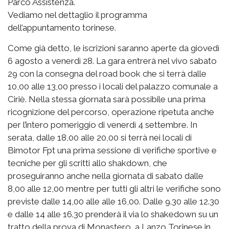
Parco Assistenza.
Vediamo nel dettaglio il programma
dell’appuntamento torinese.
Come già detto, le iscrizioni saranno aperte da giovedì
6 agosto a venerdì 28. La gara entrerà nel vivo sabato
29 con la consegna del road book che si terrà dalle
10,00 alle 13,00 presso i locali del palazzo comunale a
Ciriè. Nella stessa giornata sarà possibile una prima
ricognizione del percorso, operazione ripetuta anche
per l’intero pomeriggio di venerdì 4 settembre. In
serata, dalle 18,00 alle 20,00 si terrà nei locali di
Bimotor Fpt una prima sessione di verifiche sportive e
tecniche per gli scritti allo shakdown, che
proseguiranno anche nella giornata di sabato dalle
8,00 alle 12,00 mentre per tutti gli altri le verifiche sono
previste dalle 14,00 alle alle 16,00. Dalle 9.30 alle 12.30
e dalle 14 alle 16.30 prenderà il via lo shakedown su un
tratto della prova di Monastero, a Lanzo Torinese in