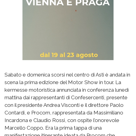
Sabato e domenica scorsi nel centro di Asti è andata in
scena la prima edizione del Motor Show in tour. La
kermesse motoristica annunciata in conferenza lunedì
mattina dai rappresentanti di Confesercenti, presente
con il presidente Andrea Visconti e il direttore Paolo
Contardi, e Procom, rappresentata da Massimiliano
Incardona e Claudio Rossi, con ospite l’onorevole
Marcello Coppo. Era la prima tappa di una
manifestazione itinerante ideata da Procom che