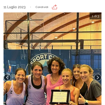
11 Luglio 2023
Condividi
1 di 3