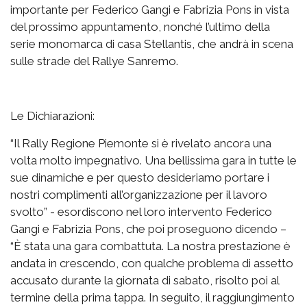
importante per Federico Gangi e Fabrizia Pons in vista
del prossimo appuntamento, nonché l’ultimo della
serie monomarca di casa Stellantis, che andrà in scena
sulle strade del Rallye Sanremo.
Le Dichiarazioni:
“Il Rally Regione Piemonte si è rivelato ancora una
volta molto impegnativo. Una bellissima gara in tutte le
sue dinamiche e per questo desideriamo portare i
nostri complimenti all’organizzazione per il lavoro
svolto” - esordiscono nel loro intervento Federico
Gangi e Fabrizia Pons, che poi proseguono dicendo –
“È stata una gara combattuta. La nostra prestazione è
andata in crescendo, con qualche problema di assetto
accusato durante la giornata di sabato, risolto poi al
termine della prima tappa. In seguito, il raggiungimento