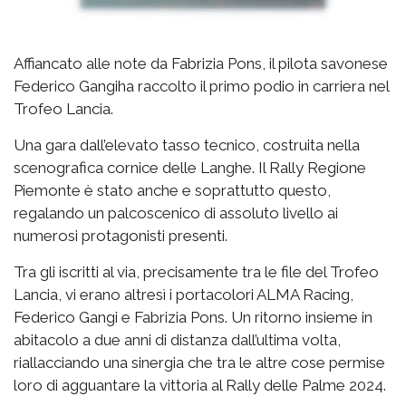
Affiancato alle note da Fabrizia Pons, il pilota savonese
Federico Gangiha raccolto il primo podio in carriera nel
Trofeo Lancia.
Una gara dall’elevato tasso tecnico, costruita nella
scenografica cornice delle Langhe. Il Rally Regione
Piemonte è stato anche e soprattutto questo,
regalando un palcoscenico di assoluto livello ai
numerosi protagonisti presenti.
Tra gli iscritti al via, precisamente tra le file del Trofeo
Lancia, vi erano altresì i portacolori ALMA Racing,
Federico Gangi e Fabrizia Pons. Un ritorno insieme in
abitacolo a due anni di distanza dall’ultima volta,
riallacciando una sinergia che tra le altre cose permise
loro di agguantare la vittoria al Rally delle Palme 2024.