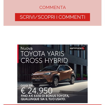
COMMENTA
SCRIVI/SCOPRI I COMMENTI