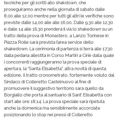
tecniche per gli scritti allo shakdown, che
proseguiranno anche nella giornata di sabato dalle
8,00 alle 12,00 mentre per tutti gli altri le verifiche sono
previste dalle 14,00 alle alle 16,00. Dalle 9.30 alle 12.30
e dalle 14 alle 16.30 prenderà il via lo shakedown su un
tratto della prova di Monastero, a Lanzo Torinese in
Piazza Rolle sarà prevista l’area service dello
shakedown. La cerimonia di partenza si terrà alle 17.30
dalla pedana allestita in Corso Martiri a Ciriè dalla quale
i concorrenti raggiungeranno la prova speciale di
apertura, la “Santa Elisabetta”, altra novità di questa
edizione. Il tratto cronometrato, fortemente voluto dal
Sindaco di Colleretto Castelnuovo al fine di
promuovere il suggestivo territorio sarà quello da
Borgiallo che porta al santuario di Sant’ Elisabetta con
start alle ore 18,14. La prova speciale sarà ripetuta
anche la domenica ma sensibilmente accorciata
posizionando lo stop nei pressi di Colleretto