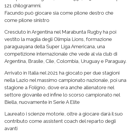
121 chilogrammi.
Facundo può giocare sia come pilone destro che
come pilone sinistro
Cresciuto in Argentina nel Marabunta Rugby ha poi
vestito la maglia degli Olimpia Lions, formazione
paraguayana della Super Liga Americana, una
competizione internazionale che vede al via club di
Argentina, Brasile, Cile, Colombia, Uruguay e Paraguay.
Arrivato in Italia nel 2021 ha giocato per due stagioni
nella Lazio nel massimo campionato nazionale, poi una
stagione a Foligno, dove era anche allenatore nel
settore giovanile ed infine lo scorso campionato nel
Biella, nuovamente in Serie A Elite
Laureato i scienze motorie, oltre a giocare darà il suo
contributo come assistent coach del reparto degli
avanti