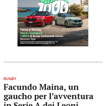
RUGBY
Facundo Maina, un
gaucho per l’avventura
in Serie A dei Leoni