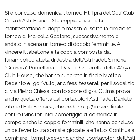
Si è concluso domenica il torneo Fit Tpra del Golf Club
Città di Asti. Erano 12 le coppie al via della
manifestazione di doppio maschile, sotto la direzione
torneo di Marcella Gaetano, successivamente è
andato in scena un torneo di doppio femminile. A
vincere il tabellone è la coppia composta dal
funambolico atleta di destra dell'Asti Padel, Simone
“Cuchara” Porcellana, e Davide Chicarella della Waya
Club House, che hanno superato in finale Matteo
Redento e Igor Vullo, anch’essi tesserati per il sodalizio
di via Pietro Chiesa, con lo score di 9-3. Ottima prova
anche quella offerta dai portacolori Asti Padel Daniele
Zito ed Erik Fornaca, che cedono 9-7 in semifinale
contro i vincitori. Nel pomeriggio di domenica in
campo anche le coppie femminili, che hanno concluso
un bell'evento tra sorrisi e giocate a effetto. Continua a
dominare i tornei weekend anche il portacolori dell'Asti