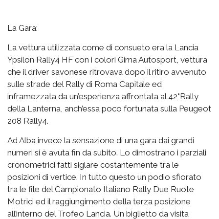
La Gara:
La vettura utilizzata come di consueto era la Lancia
Ypsilon Rally4 HF con i colori Gima Autosport, vettura
che il driver savonese ritrovava dopo il ritiro avvenuto
sulle strade del Rally di Roma Capitale ed
inframezzata da un’esperienza affrontata al 42°Rally
della Lanterna, anch’essa poco fortunata sulla Peugeot
208 Rally4.
Ad Alba invece la sensazione di una gara dai grandi
numeri si è avuta fin da subito. Lo dimostrano i parziali
cronometrici fatti siglare costantemente tra le
posizioni di vertice. In tutto questo un podio sfiorato
tra le file del Campionato Italiano Rally Due Ruote
Motrici ed il raggiungimento della terza posizione
all’interno del Trofeo Lancia. Un biglietto da visita