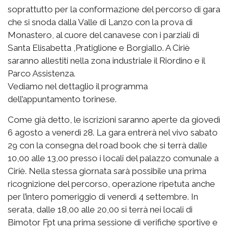
soprattutto per la conformazione del percorso di gara
che si snoda dalla Valle di Lanzo con la prova di
Monastero, al cuore del canavese con i parziali di
Santa Elisabetta ,Pratiglione e Borgiallo. A Ciriè
saranno allestiti nella zona industriale il Riordino e il
Parco Assistenza.
Vediamo nel dettaglio il programma
dell’appuntamento torinese.
Come già detto, le iscrizioni saranno aperte da giovedì
6 agosto a venerdì 28. La gara entrerà nel vivo sabato
29 con la consegna del road book che si terrà dalle
10,00 alle 13,00 presso i locali del palazzo comunale a
Ciriè. Nella stessa giornata sarà possibile una prima
ricognizione del percorso, operazione ripetuta anche
per l’intero pomeriggio di venerdì 4 settembre. In
serata, dalle 18,00 alle 20,00 si terrà nei locali di
Bimotor Fpt una prima sessione di verifiche sportive e