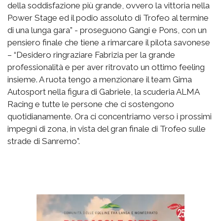
della soddisfazione più grande, ovvero la vittoria nella
Power Stage ed il podio assoluto di Trofeo al termine
di una lunga gara” - proseguono Gangi e Pons, con un
pensiero finale che tiene a rimarcare il pilota savonese
– “Desidero ringraziare Fabrizia per la grande
professionalità e per aver ritrovato un ottimo feeling
insieme. A ruota tengo a menzionare il team Gima
Autosport nella figura di Gabriele, la scuderia ALMA
Racing e tutte le persone che ci sostengono
quotidianamente. Ora ci concentriamo verso i prossimi
impegni di zona, in vista del gran finale di Trofeo sulle
strade di Sanremo”.