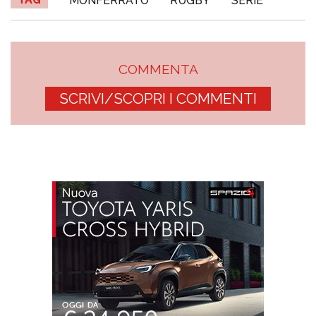
MONFERRATO
RUGBY
SERIE
COMMENTA
SCRIVI/SCOPRI I COMMENTI