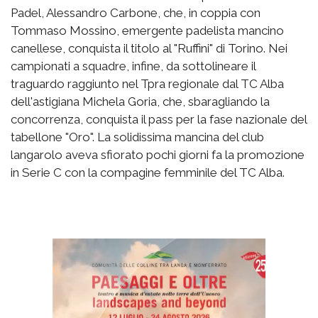
Padel, Alessandro Carbone, che, in coppia con
Tommaso Mossino, emergente padelista mancino
canellese, conquista il titolo al "Ruffini" di Torino. Nei
campionati a squadre, infine, da sottolineare il
traguardo raggiunto nel Tpra regionale dal TC Alba
dell'astigiana Michela Goria, che, sbaragliando la
concorrenza, conquista il pass per la fase nazionale del
tabellone "Oro". La solidissima mancina del club
langarolo aveva sfiorato pochi giorni fa la promozione
in Serie C con la compagine femminile del TC Alba.