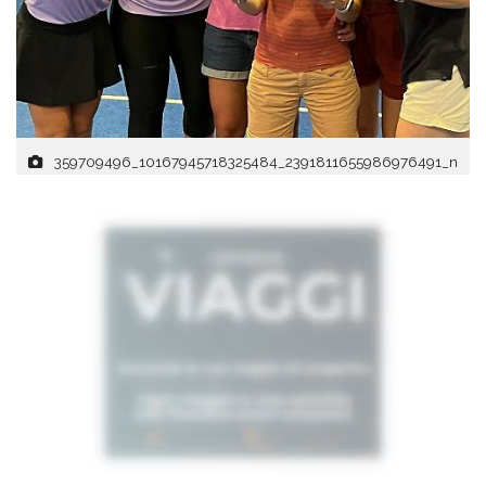
359709496_10167945718325484_2391811655986976491_n