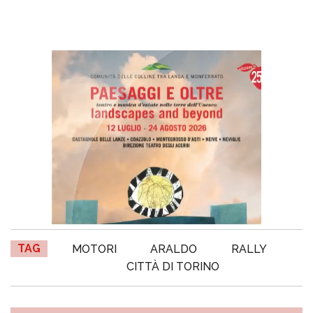
TAG
MOTORI
ARALDO
RALLY
CITTÀ DI TORINO