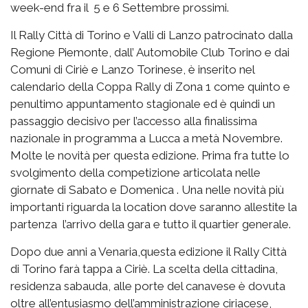
week-end fra il 5 e 6 Settembre prossimi.
Il Rally Città di Torino e Valli di Lanzo patrocinato dalla
Regione Piemonte, dall’ Automobile Club Torino e dai
Comuni di Ciriè e Lanzo Torinese, è inserito nel
calendario della Coppa Rally di Zona 1 come quinto e
penultimo appuntamento stagionale ed è quindi un
passaggio decisivo per l’accesso alla finalissima
nazionale in programma a Lucca a metà Novembre.
Molte le novità per questa edizione. Prima fra tutte lo
svolgimento della competizione articolata nelle
giornate di Sabato e Domenica . Una nelle novità più
importanti riguarda la location dove saranno allestite la
partenza l’arrivo della gara e tutto il quartier generale.
Dopo due anni a Venaria,questa edizione il Rally Città
di Torino farà tappa a Ciriè. La scelta della cittadina,
residenza sabauda, alle porte del canavese è dovuta
oltre all’entusiasmo dell’amministrazione ciriacese,