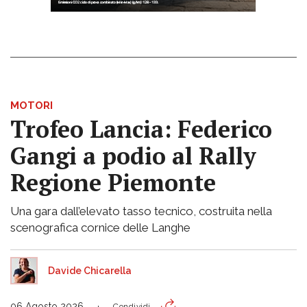
MOTORI
Trofeo Lancia: Federico
Gangi a podio al Rally
Regione Piemonte
Una gara dall’elevato tasso tecnico, costruita nella
scenografica cornice delle Langhe
Davide Chicarella
06 Agosto 2026
Condividi