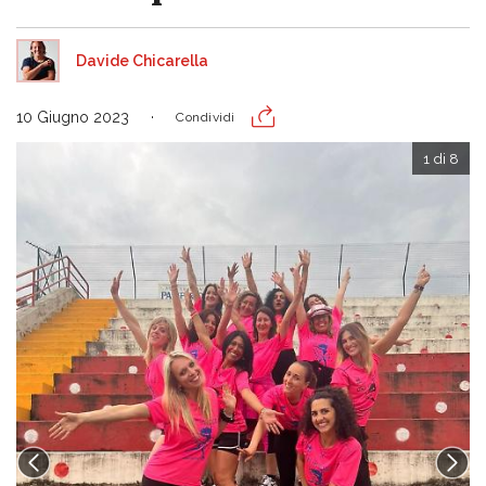
Davide Chicarella
10 Giugno 2023
Condividi
1 di 8