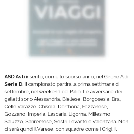
ASD Asti
inserito, come lo scorso anno, nel Girone A di
Serie D
. Il campionato partirà la prima settimana di
settembre, nel weekend del Palio. Le avversarie dei
galletti sono Alessandria, Biellese, Borgosesia, Bra,
Celle Varazze, Chisola, Derthona, Fezzanese,
Gozzano, Imperia, Lascaris, Ligorna, Millesimo,
Saluzzo, Sanremese, Sestri Levante e Valenzana. Non
ci sarà quindi il Varese, con squadre come i Grigi, il