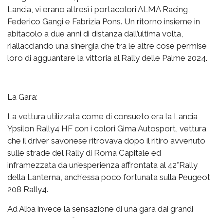
Lancia, vi erano altresì i portacolori ALMA Racing,
Federico Gangi e Fabrizia Pons. Un ritorno insieme in
abitacolo a due anni di distanza dall’ultima volta,
riallacciando una sinergia che tra le altre cose permise
loro di agguantare la vittoria al Rally delle Palme 2024.
La Gara:
La vettura utilizzata come di consueto era la Lancia
Ypsilon Rally4 HF con i colori Gima Autosport, vettura
che il driver savonese ritrovava dopo il ritiro avvenuto
sulle strade del Rally di Roma Capitale ed
inframezzata da un’esperienza affrontata al 42°Rally
della Lanterna, anch’essa poco fortunata sulla Peugeot
208 Rally4.
Ad Alba invece la sensazione di una gara dai grandi