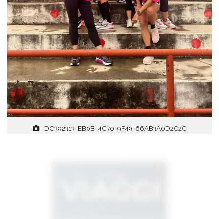
DC392313-EB0B-4C70-9F49-66AB3A0D2C2C