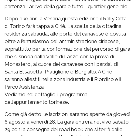
partenza l’arrivo della gara e tutto il quartier generale.
Dopo due anni a Venaria,questa edizione il Rally Città
di Torino farà tappa a Ciriè. La scelta della cittadina,
residenza sabauda, alle porte del canavese è dovuta
oltre all’entusiasmo dell’amministrazione ciriacese,
soprattutto per la conformazione del percorso di gara
che si snoda dalla Valle di Lanzo con la prova di
Monastero, al cuore del canavese con i parziali di
Santa Elisabetta ,Pratiglione e Borgiallo. A Ciriè
saranno allestiti nella zona industriale il Riordino e il
Parco Assistenza.
Vediamo nel dettaglio il programma
dell’appuntamento torinese.
Come già detto, le iscrizioni saranno aperte da giovedì
6 agosto a venerdì 28. La gara entrerà nel vivo sabato
29 con la consegna del road book che si terrà dalle