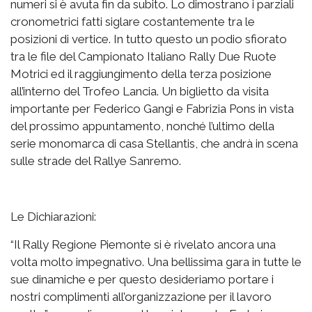
numeri si è avuta fin da subito. Lo dimostrano i parziali
cronometrici fatti siglare costantemente tra le
posizioni di vertice. In tutto questo un podio sfiorato
tra le file del Campionato Italiano Rally Due Ruote
Motrici ed il raggiungimento della terza posizione
all’interno del Trofeo Lancia. Un biglietto da visita
importante per Federico Gangi e Fabrizia Pons in vista
del prossimo appuntamento, nonché l’ultimo della
serie monomarca di casa Stellantis, che andrà in scena
sulle strade del Rallye Sanremo.
Le Dichiarazioni:
“Il Rally Regione Piemonte si è rivelato ancora una
volta molto impegnativo. Una bellissima gara in tutte le
sue dinamiche e per questo desideriamo portare i
nostri complimenti all’organizzazione per il lavoro