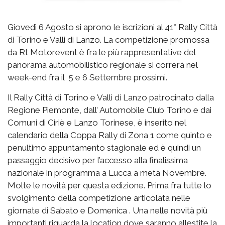
Giovedì 6 Agosto si aprono le iscrizioni al 41° Rally Città
di Torino e Valli di Lanzo. La competizione promossa
da Rt Motorevent è fra le più rappresentative del
panorama automobilistico regionale si correrà nel
week-end fra il 5 e 6 Settembre prossimi.
Il Rally Città di Torino e Valli di Lanzo patrocinato dalla
Regione Piemonte, dall’ Automobile Club Torino e dai
Comuni di Ciriè e Lanzo Torinese, è inserito nel
calendario della Coppa Rally di Zona 1 come quinto e
penultimo appuntamento stagionale ed è quindi un
passaggio decisivo per l’accesso alla finalissima
nazionale in programma a Lucca a metà Novembre.
Molte le novità per questa edizione. Prima fra tutte lo
svolgimento della competizione articolata nelle
giornate di Sabato e Domenica . Una nelle novità più
importanti riguarda la location dove saranno allestite la