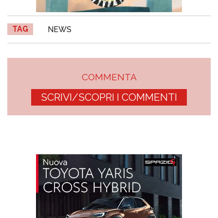
TAG
NEWS
COMMENTA
SCRIVI/SCOPRI I COMMENTI