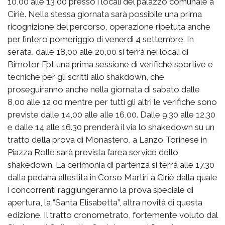
10,00 alle 13,00 presso i locali del palazzo comunale a
Ciriè. Nella stessa giornata sarà possibile una prima
ricognizione del percorso, operazione ripetuta anche
per l’intero pomeriggio di venerdì 4 settembre. In
serata, dalle 18,00 alle 20,00 si terrà nei locali di
Bimotor Fpt una prima sessione di verifiche sportive e
tecniche per gli scritti allo shakdown, che
proseguiranno anche nella giornata di sabato dalle
8,00 alle 12,00 mentre per tutti gli altri le verifiche sono
previste dalle 14,00 alle alle 16,00. Dalle 9.30 alle 12.30
e dalle 14 alle 16.30 prenderà il via lo shakedown su un
tratto della prova di Monastero, a Lanzo Torinese in
Piazza Rolle sarà prevista l’area service dello
shakedown. La cerimonia di partenza si terrà alle 17.30
dalla pedana allestita in Corso Martiri a Ciriè dalla quale
i concorrenti raggiungeranno la prova speciale di
apertura, la “Santa Elisabetta”, altra novità di questa
edizione. Il tratto cronometrato, fortemente voluto dal