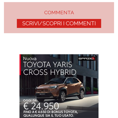
COMMENTA
SCRIVI/SCOPRI I COMMENTI