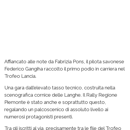
Affiancato alle note da Fabrizia Pons, il pilota savonese
Federico Gangiha raccolto il primo podio in carriera nel
Trofeo Lancia.
Una gara dall’elevato tasso tecnico, costruita nella
scenografica cornice delle Langhe. Il Rally Regione
Piemonte è stato anche e soprattutto questo,
regalando un palcoscenico di assoluto livello ai
numerosi protagonisti presenti.
Tra gli iscritti al via, precisamente tra le file del Trofeo