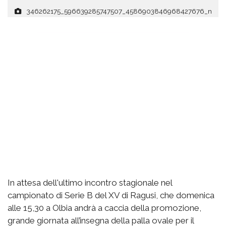
346262175_596639285747507_4586903846968427676_n
In attesa dell'ultimo incontro stagionale nel
campionato di Serie B del XV di Ragusi, che domenica
alle 15,30 a Olbia andrà a caccia della promozione,
grande giornata all’insegna della palla ovale per il