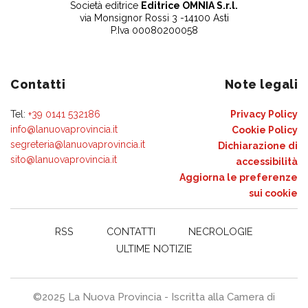
Società editrice
Editrice OMNIA S.r.l.
via Monsignor Rossi 3 -14100 Asti
P.Iva 00080200058
Contatti
Note legali
Tel:
+39 0141 532186
Privacy Policy
info@lanuovaprovincia.it
Cookie Policy
segreteria@lanuovaprovincia.it
Dichiarazione di
sito@lanuovaprovincia.it
accessibilità
Aggiorna le preferenze
sui cookie
RSS
CONTATTI
NECROLOGIE
ULTIME NOTIZIE
©2025 La Nuova Provincia - Iscritta alla Camera di