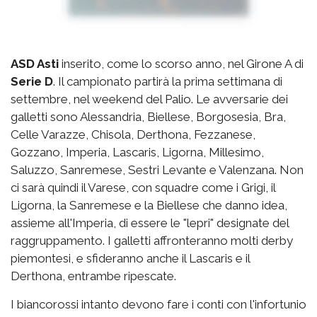
ASD Asti
inserito, come lo scorso anno, nel Girone A di
Serie D
. Il campionato partirà la prima settimana di
settembre, nel weekend del Palio. Le avversarie dei
galletti sono Alessandria, Biellese, Borgosesia, Bra,
Celle Varazze, Chisola, Derthona, Fezzanese,
Gozzano, Imperia, Lascaris, Ligorna, Millesimo,
Saluzzo, Sanremese, Sestri Levante e Valenzana. Non
ci sarà quindi il Varese, con squadre come i Grigi, il
Ligorna, la Sanremese e la Biellese che danno idea,
assieme all'Imperia, di essere le "lepri" designate del
raggruppamento. I galletti affronteranno molti derby
piemontesi, e sfideranno anche il Lascaris e il
Derthona, entrambe ripescate.
I biancorossi intanto devono fare i conti con l'infortunio