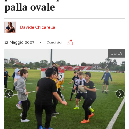
palla ovale
Davide Chicarella
12 Maggio 2023
Condividi
1 di 13