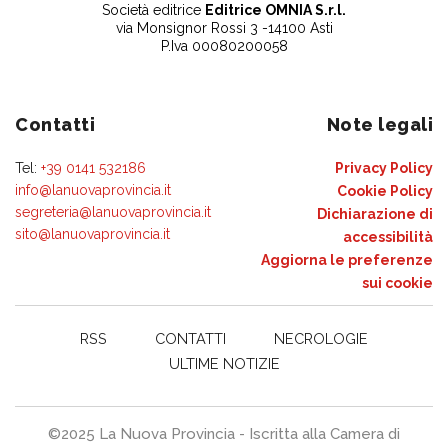
Società editrice
Editrice OMNIA S.r.l.
via Monsignor Rossi 3 -14100 Asti
P.Iva 00080200058
Contatti
Note legali
Tel:
+39 0141 532186
Privacy Policy
info@lanuovaprovincia.it
Cookie Policy
segreteria@lanuovaprovincia.it
Dichiarazione di
sito@lanuovaprovincia.it
accessibilità
Aggiorna le preferenze
sui cookie
RSS
CONTATTI
NECROLOGIE
ULTIME NOTIZIE
©2025 La Nuova Provincia - Iscritta alla Camera di