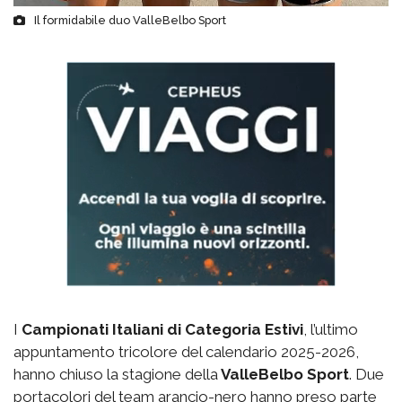
Il formidabile duo ValleBelbo Sport
I
Campionati Italiani di Categoria Estivi
, l’ultimo
appuntamento tricolore del calendario 2025-2026,
hanno chiuso la stagione della
ValleBelbo Sport
. Due
portacolori del team arancio-nero hanno preso parte