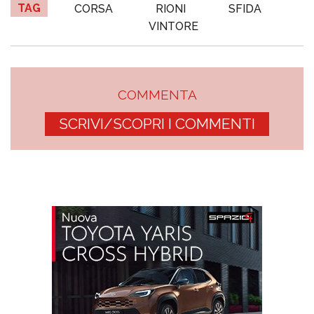
TAG
CORSA
RIONI
SFIDA
VINTORE
COMMENTA
SCRIVI/SCOPRI I COMMENTI