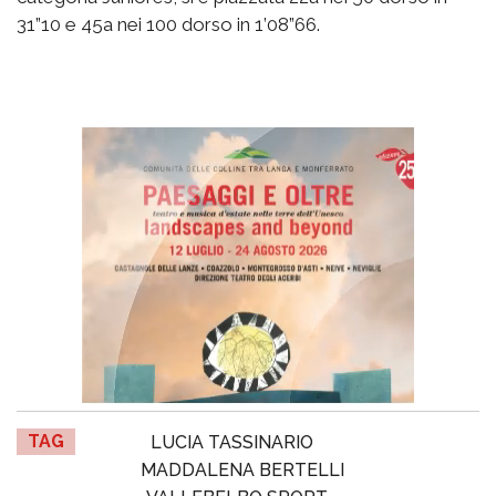
31”10 e 45a nei 100 dorso in 1’08”66.
TAG
LUCIA TASSINARIO
MADDALENA BERTELLI