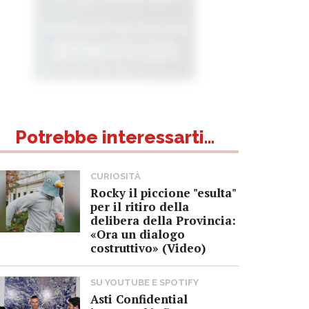
Potrebbe interessarti...
CURIOSITÀ
Rocky il piccione "esulta"
per il ritiro della
delibera della Provincia:
«Ora un dialogo
costruttivo» (Video)
SU YOUTUBE E SPOTIFY
Asti Confidential