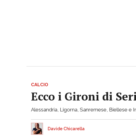
CALCIO
Ecco i Gironi di Ser
Alessandria, Ligorna, Sanremese, Biellese e I
Davide Chicarella