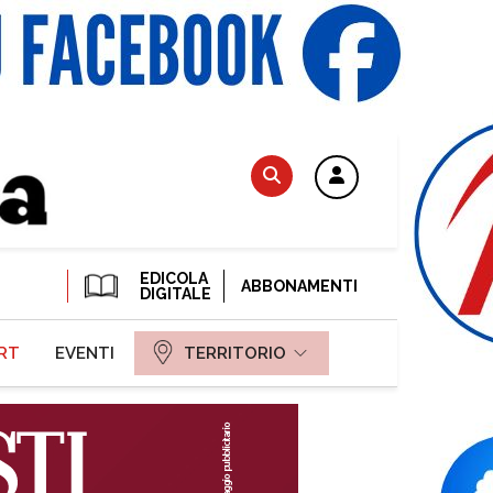
EDICOLA
ABBONAMENTI
DIGITALE
RT
EVENTI
TERRITORIO