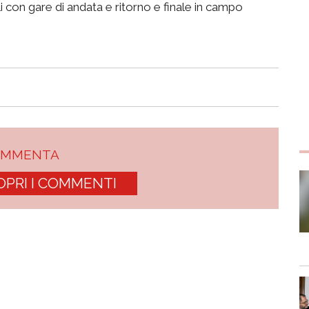
li con gare di andata e ritorno e finale in campo
OMMENTA
OPRI I COMMENTI