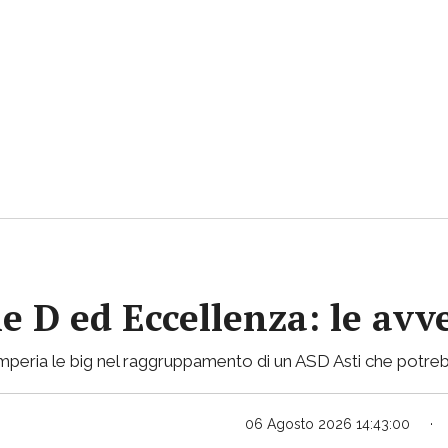
ie D ed Eccellenza: le avv
mperia le big nel raggruppamento di un ASD Asti che potreb
06 Agosto 2026 14:43:00