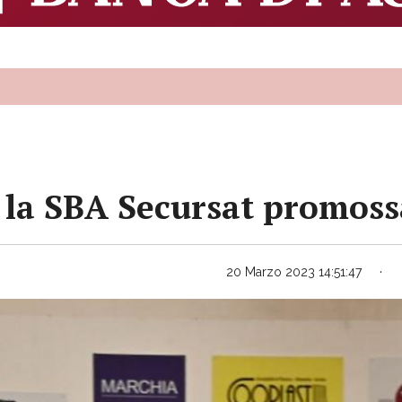
 la SBA Secursat promoss
20 Marzo 2023 14:51:47