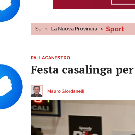
Sport
Sei in:
La Nuova Provincia
>
PALLACANESTRO
Festa casalinga per
Mauro Giordanelli