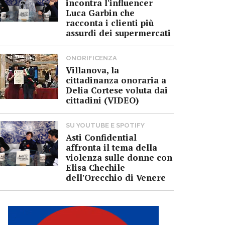
incontra l'influencer
Luca Garbin che
racconta i clienti più
assurdi dei supermercati
ONORIFICENZA
Villanova, la
cittadinanza onoraria a
Delia Cortese voluta dai
cittadini (VIDEO)
SU YOUTUBE E SPOTIFY
Asti Confidential
affronta il tema della
violenza sulle donne con
Elisa Chechile
dell'Orecchio di Venere