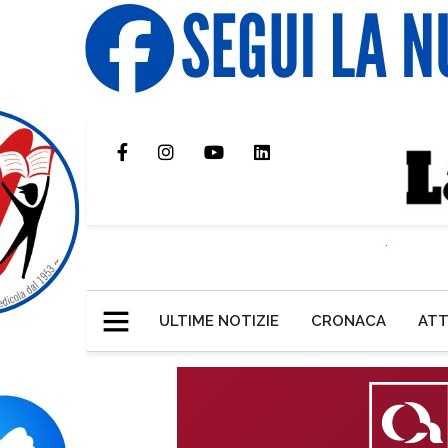
ULTIME NOTIZIE
CRONACA
ATT