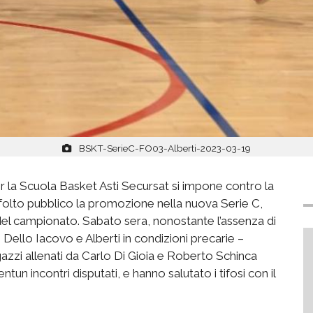
BSKT-SerieC-FO03-Alberti-2023-03-19
er la Scuola Basket Asti Secursat si impone contro la
 folto pubblico la promozione nella nuova Serie C,
 del campionato. Sabato sera, nonostante l’assenza di
n Dello Iacovo e Alberti in condizioni precarie –
 ragazzi allenati da Carlo Di Gioia e Roberto Schinca
tun incontri disputati, e hanno salutato i tifosi con il