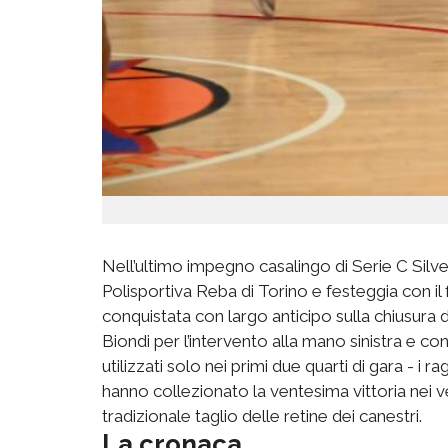
Nell’ultimo impegno casalingo di Serie C Silv
Polisportiva Reba di Torino e festeggia con il
conquistata con largo anticipo sulla chiusura
Biondi per l’intervento alla mano sinistra e co
utilizzati solo nei primi due quarti di gara - i
hanno collezionato la ventesima vittoria nei ven
tradizionale taglio delle retine dei canestri.
La cronaca