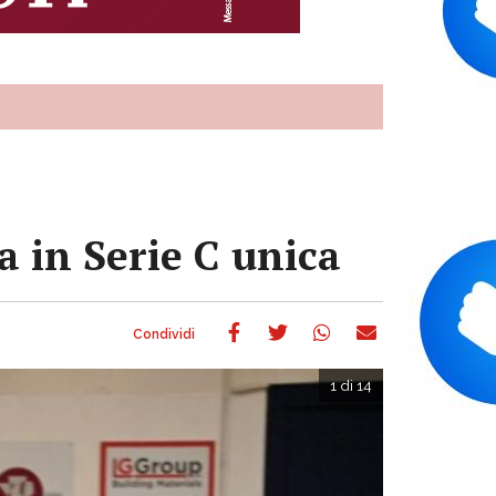
a in Serie C unica
1 di 14