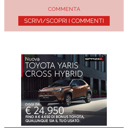
COMMENTA
SCRIVI/SCOPRI I COMMENTI