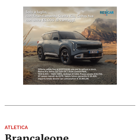
ATLETICA
Brancaleone