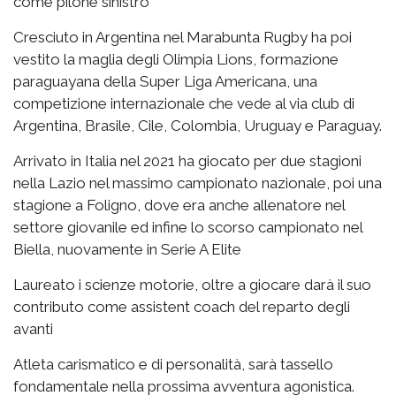
come pilone sinistro
Cresciuto in Argentina nel Marabunta Rugby ha poi
vestito la maglia degli Olimpia Lions, formazione
paraguayana della Super Liga Americana, una
competizione internazionale che vede al via club di
Argentina, Brasile, Cile, Colombia, Uruguay e Paraguay.
Arrivato in Italia nel 2021 ha giocato per due stagioni
nella Lazio nel massimo campionato nazionale, poi una
stagione a Foligno, dove era anche allenatore nel
settore giovanile ed infine lo scorso campionato nel
Biella, nuovamente in Serie A Elite
Laureato i scienze motorie, oltre a giocare darà il suo
contributo come assistent coach del reparto degli
avanti
Atleta carismatico e di personalità, sarà tassello
fondamentale nella prossima avventura agonistica.