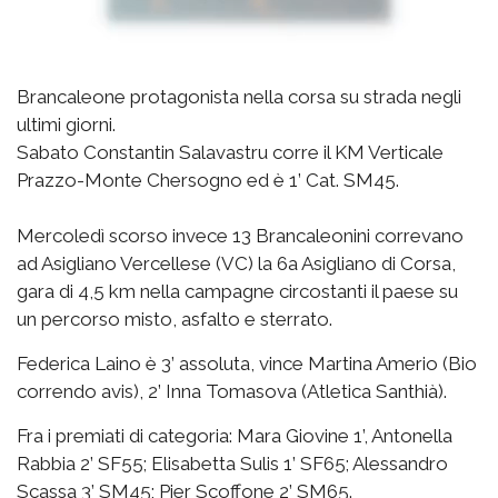
Brancaleone protagonista nella corsa su strada negli
ultimi giorni.
Sabato Constantin Salavastru corre il KM Verticale
Prazzo-Monte Chersogno ed è 1’ Cat. SM45.
Mercoledì scorso invece 13 Brancaleonini correvano
ad Asigliano Vercellese (VC) la 6a Asigliano di Corsa,
gara di 4,5 km nella campagne circostanti il paese su
un percorso misto, asfalto e sterrato.
Federica Laino è 3’ assoluta, vince Martina Amerio (Bio
correndo avis), 2’ Inna Tomasova (Atletica Santhià).
Fra i premiati di categoria: Mara Giovine 1’, Antonella
Rabbia 2’ SF55; Elisabetta Sulis 1’ SF65; Alessandro
Scassa 3’ SM45; Pier Scoffone 2’ SM65.