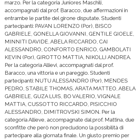
marzo. Per la categoria Juniores Maschili,
accompagnati dal prof. Baracco, due affermazioni in
entrambe le partite del girone disputate. Studenti
partecipanti: PAVAN LORENZO (Por), BISCO
GABRIELE, GONELLA GIOVANNI, GENTILE GIOELE,
MINNITI DAVIDE, ABELA RICCARDO, CAI
ALESSANDRO, CONFORTO ENRICO, GAMBOLATI
KEVIN (Por), GIROTTO MATTIA, NIKOLLI ANDREA.
Per la categoria Allievi, accompagnati dal prof.
Baracco, una vittoria e un pareggio. Studenti
partecipanti: NUTU ALESSANDRO (Por), MENDES
PEDRO, STABILE THOMAS, ARATA MATTEO, ABELA
GABRIELE, GUZA LUIS, BO VALERIO, VIGNALE
MATTIA, CUSSOTTO RICCARDO, PISICCHIO
ALESSANDRO, DIMITROVSKI SIMON. Per la
categoria Allieve, accompagnate dal prof. Mattina, due
sconfitte che però non precludono la possibilità di
partecipare alla giornata finale. Un giusto premio per