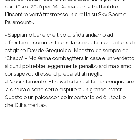
con 10 ko, 20-0 per McKenna, con altrettanti ko.
L'incontro verrà trasmesso in diretta su Sky Sport e
Paramount+.
«Sappiamo bene che tipo di sfida andiamo ad
affrontare - commenta con la consueta lucidità il coach
astigiano Davide Greguoldo, Maestro da sempre del
“Chapo” - McKenna combagtterà in casa e un verdetto
ai punti potrebbe leggermente penalizzarci ma siamo
consapevoli di esserci preparati al meglio
all'appuntamento. Etinosa ha la qualità per conquistare
la cintura e sono certo disputerà un grande match.
Questo è un palcoscenico importante ed è il teatro
che Oliha merita».