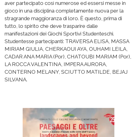
aver partecipato così numerose ed essersi messe in
gioco in una disciplina completamente nuova per la
stragrande maggioranza di loro. È questo, prima di
tutto, lo spirito che deve trasparire dalle
manifestazioni dei Giochi Sportivi Studenteschi.
Studentesse partecipanti: TRAVERSA ELISA, MASSA
MIRIAM GIULIA, CHERKAOUI AYA, OUHAMI LEILA,
CADAR ANA MARIA (Por), CHATOUBI MARIAM (Por),
LA ROCCA VALENTINA, IMPERA AURORA,
CONTERNO MELANY, SCIUTTO MATILDE, BEJAJ
SILVANA.