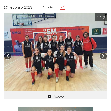
27 Febbraio 2023
Condividi
1 di 3
Allieve