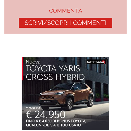
COMMENTA
SCRIVI/SCOPRI I COMMENTI