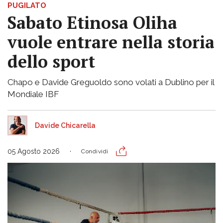
PUGILATO
Sabato Etinosa Oliha
vuole entrare nella storia
dello sport
Chapo e Davide Greguoldo sono volati a Dublino per il
Mondiale IBF
Davide Chicarella
05 Agosto 2026
Condividi