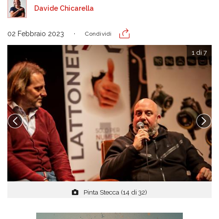
Davide Chicarella
02 Febbraio 2023
Condividi
1 di 7
Pinta Stecca (14 di 32)