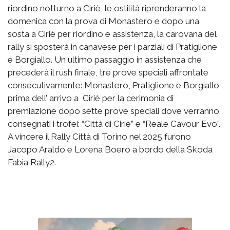
riordino notturno a Ciriè, le ostilità riprenderanno la
domenica con la prova di Monastero e dopo una
sosta a Ciriè per riordino e assistenza, la carovana del
rally si sposterà in canavese per i parziali di Pratiglione
e Borgiallo. Un ultimo passaggio in assistenza che
precederà il rush finale, tre prove speciali affrontate
consecutivamente: Monastero, Pratiglione e Borgiallo
prima dell’ arrivo a Ciriè per la cerimonia di
premiazione dopo sette prove speciali dove verranno
consegnati i trofei: “Città di Ciriè” e “Reale Cavour Evo”.
A vincere il Rally Città di Torino nel 2025 furono
Jacopo Araldo e Lorena Boero a bordo della Skoda
Fabia Rally2.