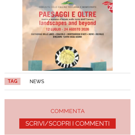
TAG
NEWS
COMMENTA
SCRIVI/SCOPRI I COMMENTI