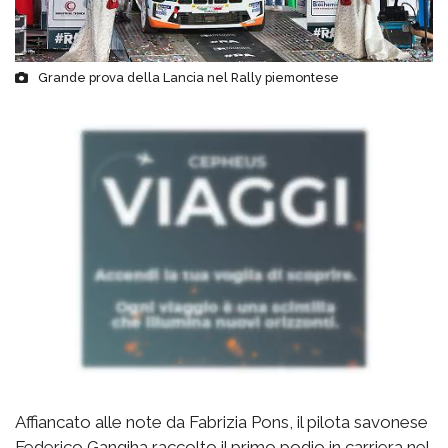
Grande prova della Lancia nel Rally piemontese
Affiancato alle note da Fabrizia Pons, il pilota savonese
Federico Gangiha raccolto il primo podio in carriera nel