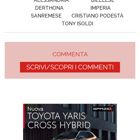
ALESSANDRIA
BIELLESE
DERTHONA
IMPERIA
SANREMESE
CRISTIANO PODESTÀ
TONY ISOLDI
COMMENTA
SCRIVI/SCOPRI I COMMENTI