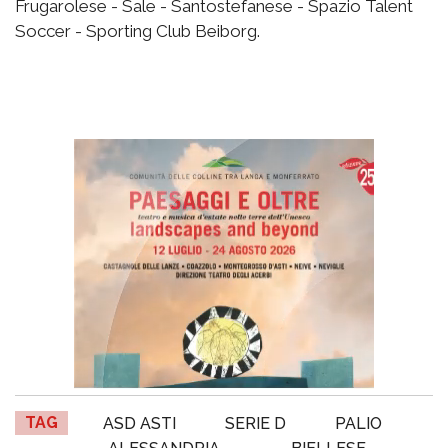
Frugarolese - Sale - Santostefanese - Spazio Talent
Soccer - Sporting Club Beiborg.
TAG
ASD ASTI
SERIE D
PALIO