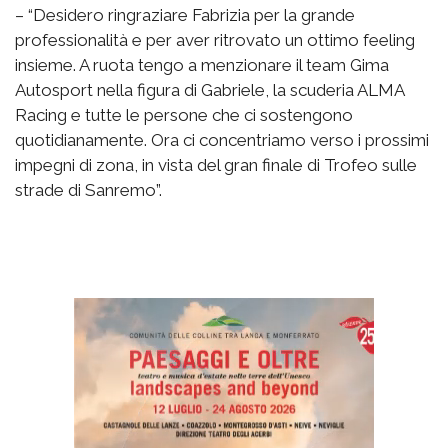
– “Desidero ringraziare Fabrizia per la grande
professionalità e per aver ritrovato un ottimo feeling
insieme. A ruota tengo a menzionare il team Gima
Autosport nella figura di Gabriele, la scuderia ALMA
Racing e tutte le persone che ci sostengono
quotidianamente. Ora ci concentriamo verso i prossimi
impegni di zona, in vista del gran finale di Trofeo sulle
strade di Sanremo”.