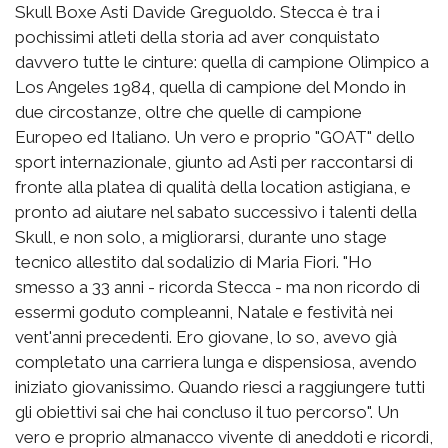
Skull Boxe Asti Davide Greguoldo. Stecca è tra i
pochissimi atleti della storia ad aver conquistato
davvero tutte le cinture: quella di campione Olimpico a
Los Angeles 1984, quella di campione del Mondo in
due circostanze, oltre che quelle di campione
Europeo ed Italiano. Un vero e proprio "GOAT" dello
sport internazionale, giunto ad Asti per raccontarsi di
fronte alla platea di qualità della location astigiana, e
pronto ad aiutare nel sabato successivo i talenti della
Skull, e non solo, a migliorarsi, durante uno stage
tecnico allestito dal sodalizio di Maria Fiori. "Ho
smesso a 33 anni - ricorda Stecca - ma non ricordo di
essermi goduto compleanni, Natale e festività nei
vent'anni precedenti. Ero giovane, lo so, avevo già
completato una carriera lunga e dispensiosa, avendo
iniziato giovanissimo. Quando riesci a raggiungere tutti
gli obiettivi sai che hai concluso il tuo percorso". Un
vero e proprio almanacco vivente di aneddoti e ricordi,