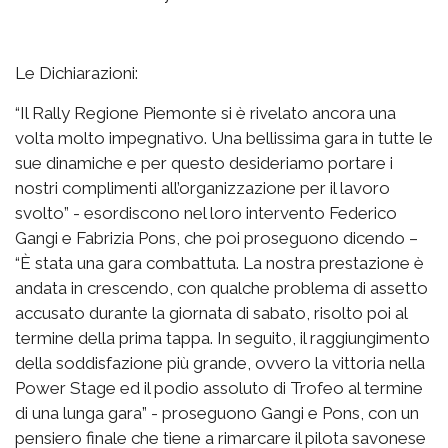
Le Dichiarazioni:
“Il Rally Regione Piemonte si è rivelato ancora una
volta molto impegnativo. Una bellissima gara in tutte le
sue dinamiche e per questo desideriamo portare i
nostri complimenti all’organizzazione per il lavoro
svolto” - esordiscono nel loro intervento Federico
Gangi e Fabrizia Pons, che poi proseguono dicendo –
“È stata una gara combattuta. La nostra prestazione è
andata in crescendo, con qualche problema di assetto
accusato durante la giornata di sabato, risolto poi al
termine della prima tappa. In seguito, il raggiungimento
della soddisfazione più grande, ovvero la vittoria nella
Power Stage ed il podio assoluto di Trofeo al termine
di una lunga gara” - proseguono Gangi e Pons, con un
pensiero finale che tiene a rimarcare il pilota savonese