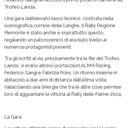
Trofeo Lancia.
Una gara dall’elevato tasso tecnico, costruita nella
scenografica cornice delle Langhe. Il Rally Regione
Piemonte è stato anche e soprattutto questo,
regalando un palcoscenico di assoluto livello ai
numerosi protagonisti presenti.
Tra gli iscritti al via, precisamente tra le file del Trofeo
Lancia, vi erano altresì i portacolori ALMA Racing,
Federico Gangi e Fabrizia Pons. Un ritorno insieme in
abitacolo a due anni di distanza dall’ultima volta,
riallacciando una sinergia che tra le altre cose permise
loro di agguantare la vittoria al Rally delle Palme 2024.
La Gara: