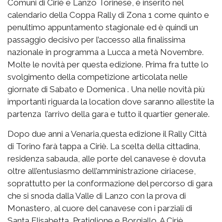
Comuni di Ciriè e Lanzo Torinese, è inserito nel
calendario della Coppa Rally di Zona 1 come quinto e
penultimo appuntamento stagionale ed è quindi un
passaggio decisivo per l’accesso alla finalissima
nazionale in programma a Lucca a metà Novembre.
Molte le novità per questa edizione. Prima fra tutte lo
svolgimento della competizione articolata nelle
giornate di Sabato e Domenica . Una nelle novità più
importanti riguarda la location dove saranno allestite la
partenza l’arrivo della gara e tutto il quartier generale.
Dopo due anni a Venaria,questa edizione il Rally Città
di Torino farà tappa a Ciriè. La scelta della cittadina,
residenza sabauda, alle porte del canavese è dovuta
oltre all’entusiasmo dell’amministrazione ciriacese,
soprattutto per la conformazione del percorso di gara
che si snoda dalla Valle di Lanzo con la prova di
Monastero, al cuore del canavese con i parziali di
Santa Elisabetta ,Pratiglione e Borgiallo. A Ciriè