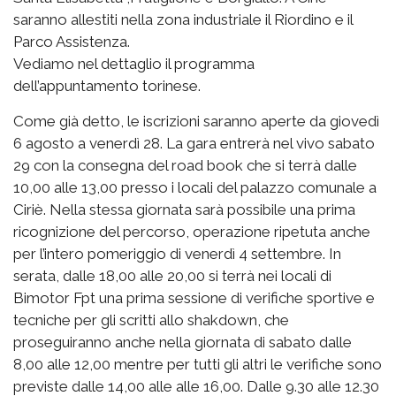
saranno allestiti nella zona industriale il Riordino e il
Parco Assistenza.
Vediamo nel dettaglio il programma
dell’appuntamento torinese.
Come già detto, le iscrizioni saranno aperte da giovedì
6 agosto a venerdì 28. La gara entrerà nel vivo sabato
29 con la consegna del road book che si terrà dalle
10,00 alle 13,00 presso i locali del palazzo comunale a
Ciriè. Nella stessa giornata sarà possibile una prima
ricognizione del percorso, operazione ripetuta anche
per l’intero pomeriggio di venerdì 4 settembre. In
serata, dalle 18,00 alle 20,00 si terrà nei locali di
Bimotor Fpt una prima sessione di verifiche sportive e
tecniche per gli scritti allo shakdown, che
proseguiranno anche nella giornata di sabato dalle
8,00 alle 12,00 mentre per tutti gli altri le verifiche sono
previste dalle 14,00 alle alle 16,00. Dalle 9.30 alle 12.30