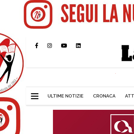
ULTIME NOTIZIE
CRONACA
ATT