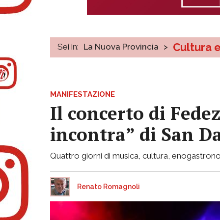
Cultura 
Sei in:
La Nuova Provincia
>
MANIFESTAZIONE
Il concerto di Fede
incontra” di San 
Quattro giorni di musica, cultura, enogastron
Renato Romagnoli