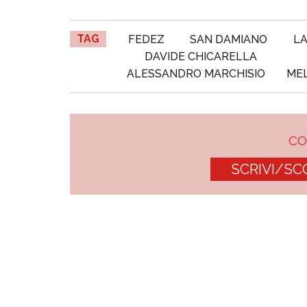
TAG
FEDEZ
SAN DAMIANO
LA
DAVIDE CHICARELLA
ALESSANDRO MARCHISIO
MEL
C
SCRIVI/SC