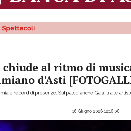
e Spettacoli
z chiude al ritmo di music
Damiano d'Asti [FOTOGAL
omia e record di presenze. Sul palco anche Gaia, tra le arti
16 Giugno 2026 12:18:08