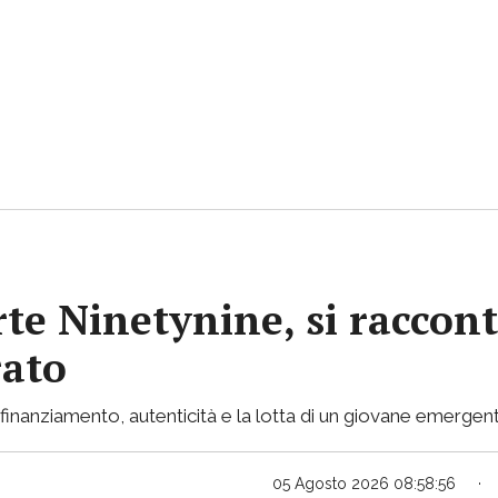
rte Ninetynine, si raccont
rato
inanziamento, autenticità e la lotta di un giovane emergent
05 Agosto 2026 08:58:56