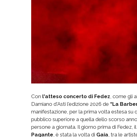
Con
l'atteso concerto di Fedez
, come gli a
Damiano d'Asti l'edizione 2026 de
“La Barber
manifestazione, per la prima volta estesa su 
pubblico superiore a quella dello scorso anno
persone a giornata. Il giorno prima di Fedez, i
Pagante
, è stata la volta di
Gaia
, tra le art