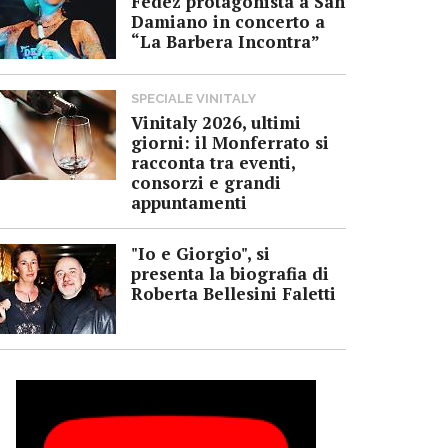
Fedez protagonista a San
Damiano in concerto a
“La Barbera Incontra”
SPECIALE VINITALY
Vinitaly 2026, ultimi
giorni: il Monferrato si
racconta tra eventi,
consorzi e grandi
appuntamenti
"Io e Giorgio", si
presenta la biografia di
Roberta Bellesini Faletti