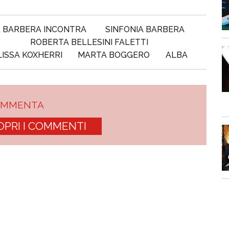
 BARBERA INCONTRA
SINFONIA BARBERA
ROBERTA BELLESINI FALETTI
ISSA KOXHERRI
MARTA BOGGERO
ALBA
OMMENTA
OPRI I COMMENTI