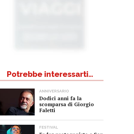
Potrebbe interessarti...
ANNIVERSARIO
Dodici anni fa la
scomparsa di Giorgio
Faletti
FESTIVAL