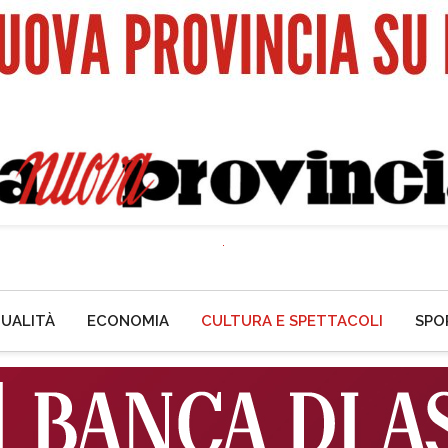
UALITÀ
ECONOMIA
CULTURA E SPETTACOLI
SPO