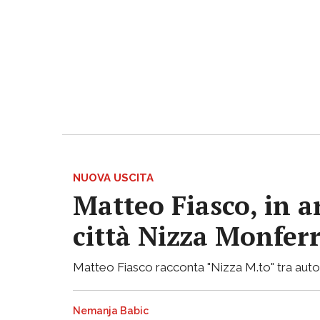
NUOVA USCITA
Matteo Fiasco, in a
città Nizza Monfer
Matteo Fiasco racconta "Nizza M.to" tra autof
Nemanja Babic