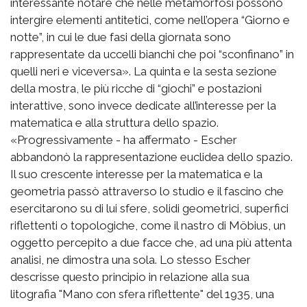
interessante notare che nelle metamorfosi possono
intergire elementi antitetici, come nell’opera “Giorno e
notte”, in cui le due fasi della giornata sono
rappresentate da uccelli bianchi che poi “sconfinano” in
quelli neri e viceversa». La quinta e la sesta sezione
della mostra, le più ricche di “giochi” e postazioni
interattive, sono invece dedicate all’interesse per la
matematica e alla struttura dello spazio.
«Progressivamente - ha affermato - Escher
abbandonò la rappresentazione euclidea dello spazio.
Il suo crescente interesse per la matematica e la
geometria passò attraverso lo studio e il fascino che
esercitarono su di lui sfere, solidi geometrici, superfici
riflettenti o topologiche, come il nastro di Möbius, un
oggetto percepito a due facce che, ad una più attenta
analisi, ne dimostra una sola. Lo stesso Escher
descrisse questo principio in relazione alla sua
litografia "Mano con sfera riflettente" del 1935, una