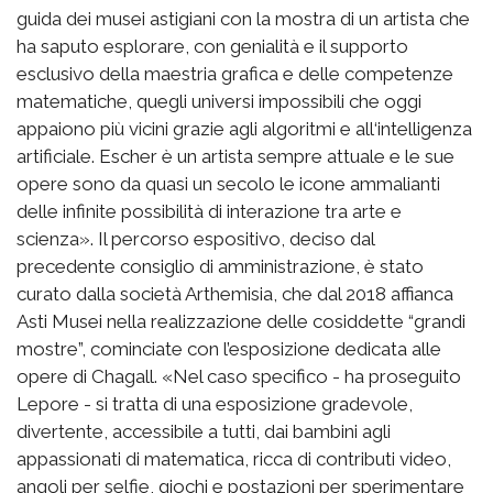
guida dei musei astigiani con la mostra di un artista che
ha saputo esplorare, con genialità e il supporto
esclusivo della maestria grafica e delle competenze
matematiche, quegli universi impossibili che oggi
appaiono più vicini grazie agli algoritmi e all‘intelligenza
artificiale. Escher è un artista sempre attuale e le sue
opere sono da quasi un secolo le icone ammalianti
delle infinite possibilità di interazione tra arte e
scienza». Il percorso espositivo, deciso dal
precedente consiglio di amministrazione, è stato
curato dalla società Arthemisia, che dal 2018 affianca
Asti Musei nella realizzazione delle cosiddette “grandi
mostre”, cominciate con l’esposizione dedicata alle
opere di Chagall. «Nel caso specifico - ha proseguito
Lepore - si tratta di una esposizione gradevole,
divertente, accessibile a tutti, dai bambini agli
appassionati di matematica, ricca di contributi video,
angoli per selfie, giochi e postazioni per sperimentare