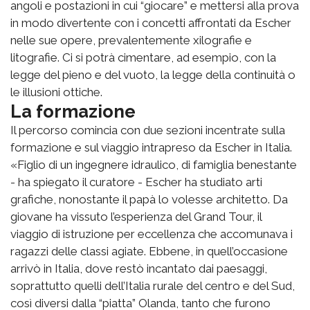
angoli e postazioni in cui “giocare” e mettersi alla prova
in modo divertente con i concetti affrontati da Escher
nelle sue opere, prevalentemente xilografie e
litografie. Ci si potrà cimentare, ad esempio, con la
legge del pieno e del vuoto, la legge della continuità o
le illusioni ottiche.
La formazione
Il percorso comincia con due sezioni incentrate sulla
formazione e sul viaggio intrapreso da Escher in Italia.
«Figlio di un ingegnere idraulico, di famiglia benestante
- ha spiegato il curatore - Escher ha studiato arti
grafiche, nonostante il papà lo volesse architetto. Da
giovane ha vissuto l’esperienza del Grand Tour, il
viaggio di istruzione per eccellenza che accomunava i
ragazzi delle classi agiate. Ebbene, in quell’occasione
arrivò in Italia, dove restò incantato dai paesaggi,
soprattutto quelli dell’Italia rurale del centro e del Sud,
così diversi dalla “piatta” Olanda, tanto che furono