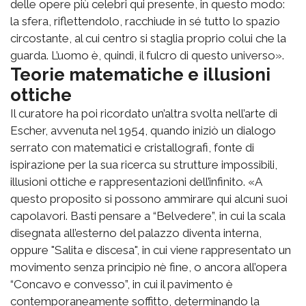
delle opere più celebri qui presente, in questo modo:
la sfera, riflettendolo, racchiude in sé tutto lo spazio
circostante, al cui centro si staglia proprio colui che la
guarda. L’uomo è, quindi, il fulcro di questo universo».
Teorie matematiche e illusioni
ottiche
Il curatore ha poi ricordato un’altra svolta nell’arte di
Escher, avvenuta nel 1954, quando iniziò un dialogo
serrato con matematici e cristallografi, fonte di
ispirazione per la sua ricerca su strutture impossibili,
illusioni ottiche e rappresentazioni dell’infinito. «A
questo proposito si possono ammirare qui alcuni suoi
capolavori. Basti pensare a “Belvedere”, in cui la scala
disegnata all’esterno del palazzo diventa interna,
oppure "Salita e discesa", in cui viene rappresentato un
movimento senza principio nè fine, o ancora all’opera
“Concavo e convesso”, in cui il pavimento è
contemporaneamente soffitto, determinando la