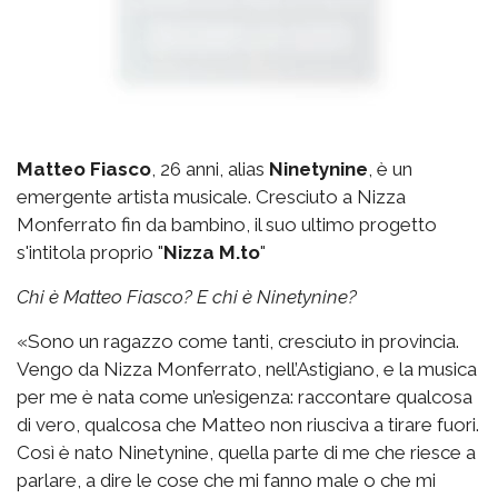
Matteo Fiasco
, 26 anni, alias
Ninetynine
, è un
emergente artista musicale. Cresciuto a Nizza
Monferrato fin da bambino, il suo ultimo progetto
s'intitola proprio "
Nizza M.to
"
Chi è Matteo Fiasco? E chi è Ninetynine?
«Sono un ragazzo come tanti, cresciuto in provincia.
Vengo da Nizza Monferrato, nell’Astigiano, e la musica
per me è nata come un’esigenza: raccontare qualcosa
di vero, qualcosa che Matteo non riusciva a tirare fuori.
Così è nato Ninetynine, quella parte di me che riesce a
parlare, a dire le cose che mi fanno male o che mi