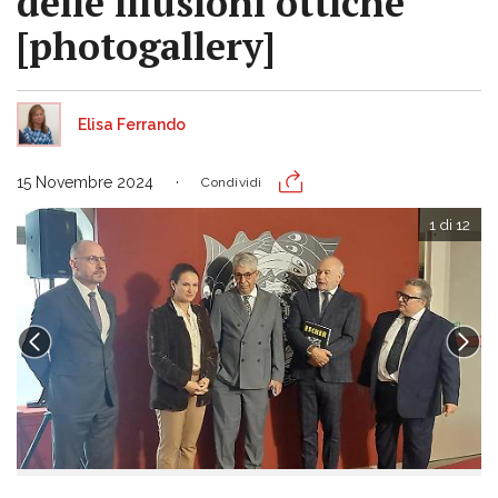
delle illusioni ottiche
[photogallery]
Elisa Ferrando
15 Novembre 2024
Condividi
1 di 12