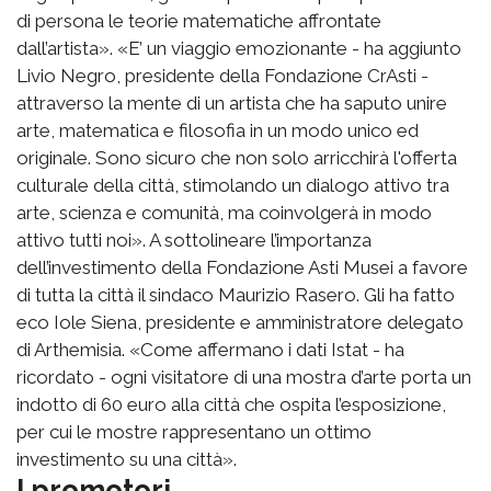
di persona le teorie matematiche affrontate
dall’artista». «E’ un viaggio emozionante - ha aggiunto
Livio Negro, presidente della Fondazione CrAsti -
attraverso la mente di un artista che ha saputo unire
arte, matematica e filosofia in un modo unico ed
originale. Sono sicuro che non solo arricchirà l'offerta
culturale della città, stimolando un dialogo attivo tra
arte, scienza e comunità, ma coinvolgerà in modo
attivo tutti noi». A sottolineare l’importanza
dell’investimento della Fondazione Asti Musei a favore
di tutta la città il sindaco Maurizio Rasero. Gli ha fatto
eco Iole Siena, presidente e amministratore delegato
di Arthemisia. «Come affermano i dati Istat - ha
ricordato - ogni visitatore di una mostra d’arte porta un
indotto di 60 euro alla città che ospita l’esposizione,
per cui le mostre rappresentano un ottimo
investimento su una città».
I promotori