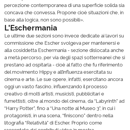
percezione contemporanea di una superficie solida sia
concava che convessa. Propone cioè situazioni che, in
base alla logica, non sono possibili».
L'Eschermania
Le ultime due sezioni sono invece dedicate ai lavori su
commissione che Escher svolgeva per mantenersi e
alla cosiddetta Eschermania - sezione dislocata anche
a metà percorso, per via degli spazi sotterreanei che si
prestano ad ospitarla - cioè al fatto che fu riferimento
del movimento Hippy e all’influenza esercitata su
cinema e arte. Le sue opere, infatti, esercitano ancora
oggi un vasto fascino, influenzando il processo
creativo di molti artisti, musicisti, pubblicitari e
fumettisti, oltre al mondo del cinema, da “Labyrinth” ad
“Harry Potter”, fino a “Una notte al Museo 3”, in cui i
protagonisti, in una scena, “finiscono” dentro nella
litografia “Relatività” di Escher. Proprio come