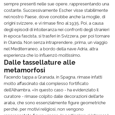
sempre presenti nelle sue opere, rappresentando una
costante. Successivamente Escher visse stabilimente
nel nostro Paese, dove conobbe anche la moglie, di
origini svizzere, e vi rimase fino al 1935. Poi, a causa
degli episodi di intolleranza nei confronti degli stranieri
in epoca fascista, si trasferì in Svizzera, per poi tornare
in Olanda. Non senza intraprendere, prima, un viaggio
nel Mediterraneo, a bordo della nave Adria, altra
esperienza che lo influenzò moltissimo.
Dalle tassellature alle
metamorfosi
Facendo tappa a Granada, in Spagna, rimase infatti
molto affascinato dal complesso fortificato
dell’Alhambra. «In questo caso - ha evidenziato il
curatore - rimase colpito dalle decorazioni dell’arte
araba, che sono essenzialmente figure geometriche
perché, per motivi religiosi, non vengono