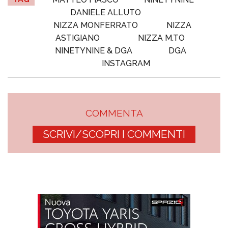
DANIELE ALLUTO
NIZZA MONFERRATO
NIZZA
ASTIGIANO
NIZZA M.TO
NINETYNINE & DGA
DGA
INSTAGRAM
COMMENTA
SCRIVI/SCOPRI I COMMENTI