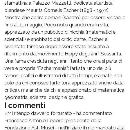
stamattina a Palazzo Mazzetti, dedicata all’artista
olandese Maurits Cornelis Escher (1898 - 1972).
Mostra che aprirà domani (sabato) per essere visitabile
fino all’11 maggio. Poco noto quando era in vita,
apprezzato da un pubblico di nicchia (matematici e
scienziati) e snobbato dai critici d’arte, Escher è
diventato famoso dopo essere stato assunto a
riferimento dal movimento Hippy degli anni Sessanta.
Una fama cresciuta negli anni, tanto che ora si parla di
vera e propria “Eschermania”: l’artista, uno dei più
famosi grafici e illustratori di tutti i tempi, è amato non
solo da chi conosce l’arte (ora apprezzato anche dalla
critica), ma anche da chi è appassionato di matematica,
geometria, scienza, design e grafica.
I commenti
«Mi ritengo davvero fortunato - ha commentato
Francesco Antonio Lepore, presidente della
Fondazione Asti Musei - nell‘iniziare il mio mandato alla