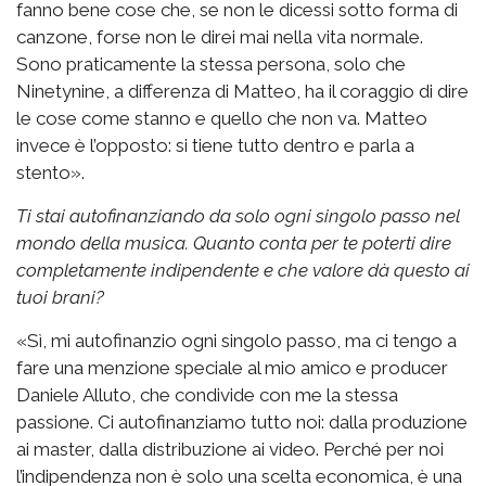
fanno bene cose che, se non le dicessi sotto forma di
canzone, forse non le direi mai nella vita normale.
Sono praticamente la stessa persona, solo che
Ninetynine, a differenza di Matteo, ha il coraggio di dire
le cose come stanno e quello che non va. Matteo
invece è l’opposto: si tiene tutto dentro e parla a
stento».
Ti stai autofinanziando da solo ogni singolo passo nel
mondo della musica. Quanto conta per te poterti dire
completamente indipendente e che valore dà questo ai
tuoi brani?
«Sì, mi autofinanzio ogni singolo passo, ma ci tengo a
fare una menzione speciale al mio amico e producer
Daniele Alluto, che condivide con me la stessa
passione. Ci autofinanziamo tutto noi: dalla produzione
ai master, dalla distribuzione ai video. Perché per noi
l’indipendenza non è solo una scelta economica, è una