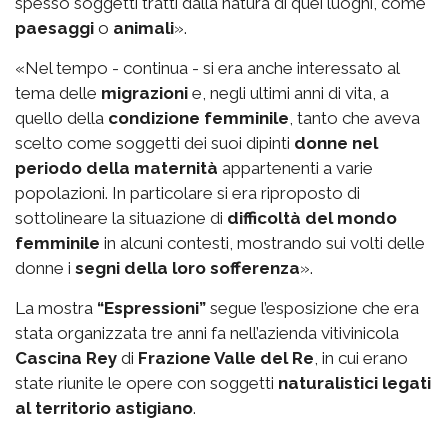
spesso soggetti tratti dalla natura di quei luoghi, come
paesaggi
o
animali
».
«Nel tempo - continua - si era anche interessato al
tema delle
migrazioni
e, negli ultimi anni di vita, a
quello della
condizione femminile
, tanto che aveva
scelto come soggetti dei suoi dipinti
donne nel
periodo della maternità
appartenenti a varie
popolazioni. In particolare si era riproposto di
sottolineare la situazione di
difficoltà del mondo
femminile
in alcuni contesti, mostrando sui volti delle
donne i
segni della loro sofferenza
».
La mostra
“Espressioni”
segue l’esposizione che era
stata organizzata tre anni fa nell’azienda vitivinicola
Cascina Rey
di
Frazione Valle del Re
, in cui erano
state riunite le opere con soggetti
naturalistici legati
al territorio astigiano
.