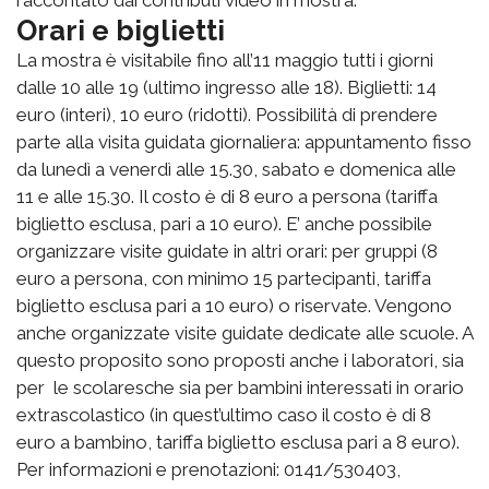
raccontato dai contributi video in mostra.
Orari e biglietti
La mostra è visitabile fino all’11 maggio tutti i giorni
dalle 10 alle 19 (ultimo ingresso alle 18). Biglietti: 14
euro (interi), 10 euro (ridotti). Possibilità di prendere
parte alla visita guidata giornaliera: appuntamento fisso
da lunedì a venerdì alle 15.30, sabato e domenica alle
11 e alle 15.30. Il costo è di 8 euro a persona (tariffa
biglietto esclusa, pari a 10 euro). E’ anche possibile
organizzare visite guidate in altri orari: per gruppi (8
euro a persona, con minimo 15 partecipanti, tariffa
biglietto esclusa pari a 10 euro) o riservate. Vengono
anche organizzate visite guidate dedicate alle scuole. A
questo proposito sono proposti anche i laboratori, sia
per le scolaresche sia per bambini interessati in orario
extrascolastico (in quest’ultimo caso il costo è di 8
euro a bambino, tariffa biglietto esclusa pari a 8 euro).
Per informazioni e prenotazioni: 0141/530403,