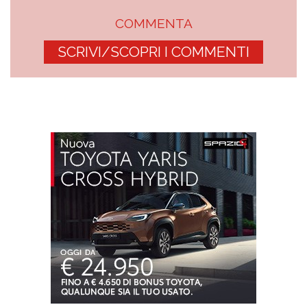
COMMENTA
SCRIVI/SCOPRI I COMMENTI