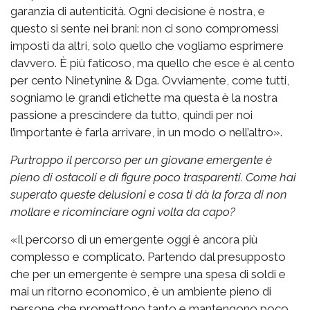
garanzia di autenticità. Ogni decisione è nostra, e
questo si sente nei brani: non ci sono compromessi
imposti da altri, solo quello che vogliamo esprimere
davvero. È più faticoso, ma quello che esce è al cento
per cento Ninetynine & Dga. Ovviamente, come tutti,
sogniamo le grandi etichette ma questa è la nostra
passione a prescindere da tutto, quindi per noi
l’importante è farla arrivare, in un modo o nell’altro».
Purtroppo il percorso per un giovane emergente è
pieno di ostacoli e di figure poco trasparenti. Come hai
superato queste delusioni e cosa ti dà la forza di non
mollare e ricominciare ogni volta da capo?
«Il percorso di un emergente oggi è ancora più
complesso e complicato. Partendo dal presupposto
che per un emergente è sempre una spesa di soldi e
mai un ritorno economico, è un ambiente pieno di
persone che promettono tanto e mantengono poco,