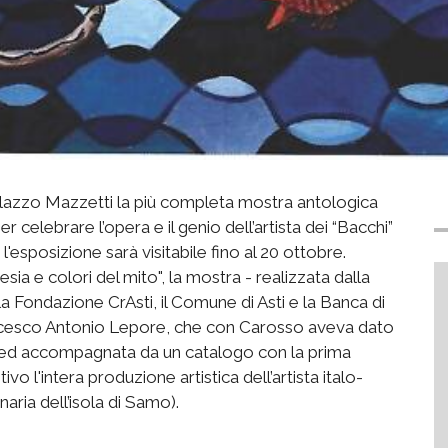
Palazzo Mazzetti la più completa mostra antologica
er celebrare l’opera e il genio dell’artista dei “Bacchi”
'esposizione sarà visitabile fino al 20 ottobre.
sia e colori del mito", la mostra - realizzata dalla
a Fondazione CrAsti, il Comune di Asti e la Banca di
rancesco Antonio Lepore, che con Carosso aveva dato
ni, ed accompagnata da un catalogo con la prima
o l'intera produzione artistica dell’artista italo-
aria dell’isola di Samo).