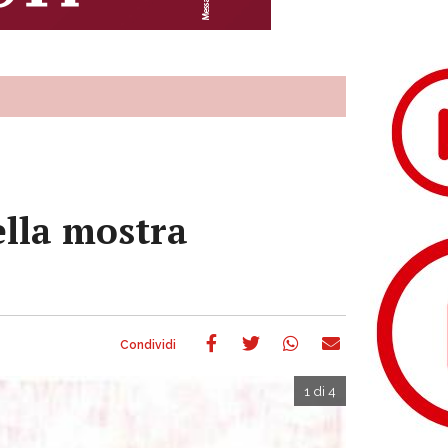
ella mostra
1 di 4