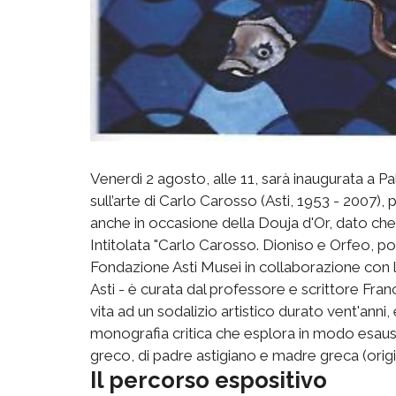
Venerdì 2 agosto, alle 11, sarà inaugurata a 
sull’arte di Carlo Carosso (Asti, 1953 - 2007), p
anche in occasione della Douja d'Or, dato che l
Intitolata "Carlo Carosso. Dioniso e Orfeo, poe
Fondazione Asti Musei in collaborazione con l
Asti - è curata dal professore e scrittore F
vita ad un sodalizio artistico durato vent'an
monografia critica che esplora in modo esaustiv
greco, di padre astigiano e madre greca (origin
Il percorso espositivo