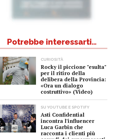
Potrebbe interessarti...
CURIOSITÀ
Rocky il piccione "esulta"
per il ritiro della
delibera della Provincia:
«Ora un dialogo
costruttivo» (Video)
SU YOUTUBE E SPOTIFY
Asti Confidential
incontra l'influencer
Luca Garbin che
racconta i clienti più