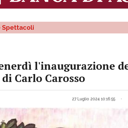
e Spettacoli
enerdì l'inaugurazione d
e di Carlo Carosso
27 Luglio 2024 10:16:55