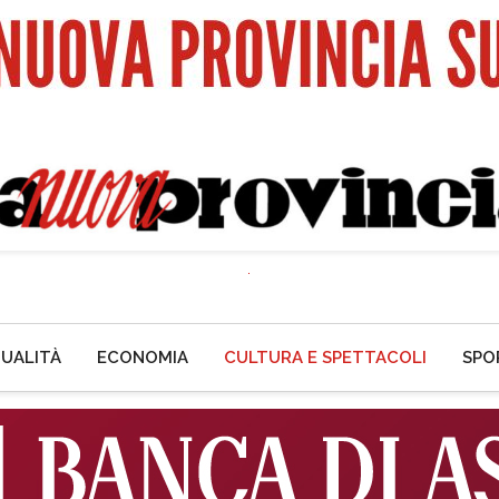
UALITÀ
ECONOMIA
CULTURA E SPETTACOLI
SPO