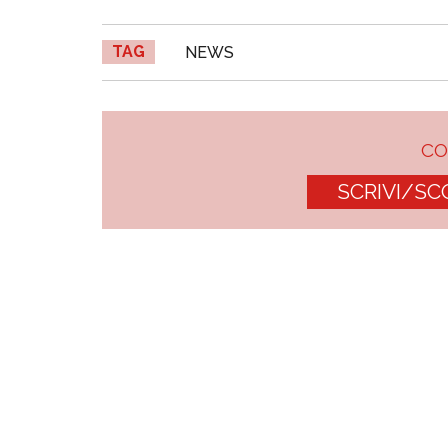
TAG
NEWS
C
SCRIVI/SC