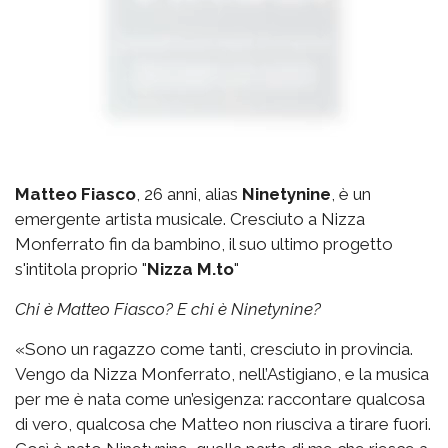
Matteo Fiasco
, 26 anni, alias
Ninetynine
, è un
emergente artista musicale. Cresciuto a Nizza
Monferrato fin da bambino, il suo ultimo progetto
s'intitola proprio "
Nizza M.to
"
Chi è Matteo Fiasco? E chi è Ninetynine?
«Sono un ragazzo come tanti, cresciuto in provincia.
Vengo da Nizza Monferrato, nell’Astigiano, e la musica
per me è nata come un’esigenza: raccontare qualcosa
di vero, qualcosa che Matteo non riusciva a tirare fuori.