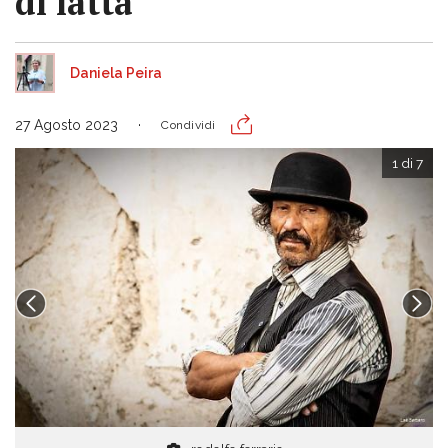
di latta
Daniela Peira
27 Agosto 2023
Condividi
1 di 7