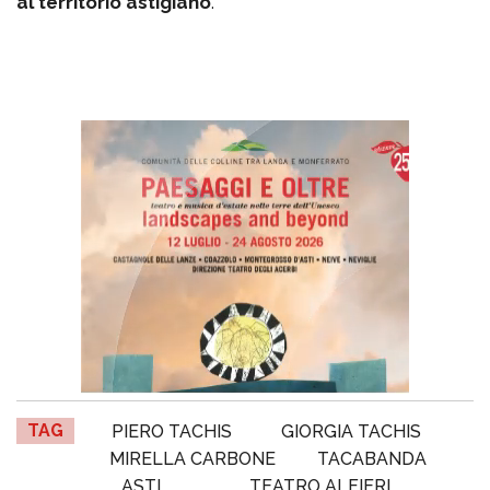
al territorio astigiano
.
TAG
PIERO TACHIS
GIORGIA TACHIS
MIRELLA CARBONE
TACABANDA
ASTI
TEATRO ALFIERI