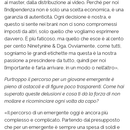
ai master, dalla distribuzione ai video. Perché per noi
l’indipendenza non è solo una scelta economica, è una
garanzia di autenticità. Ogni decisione è nostra, e
questo si sente nei brani: non ci sono compromessi
imposti da altri, solo quello che vogliamo esprimere
davvero. È più faticoso, ma quello che esce è al cento
per cento Ninetynine & Dga. Ovviamente, come tutti,
sogniamo le grandi etichette ma questa è la nostra
passione a prescindere da tutto, quindi per noi
l’importante è farla arrivare, in un modo o nell’altro».
Purtroppo il percorso per un giovane emergente è
pieno di ostacoli e di figure poco trasparenti. Come hai
superato queste delusioni e cosa ti dà la forza di non
mollare e ricominciare ogni volta da capo?
«Il percorso di un emergente oggi è ancora più
complesso e complicato. Partendo dal presupposto
che per un emergente è sempre una spesa di soldi e