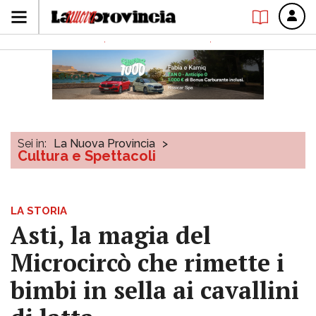
Sei in:
La Nuova Provincia
>
Cultura e Spettacoli
LA STORIA
Asti, la magia del
Microcircò che rimette i
bimbi in sella ai cavallini