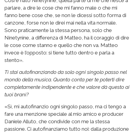
Così è nato Ninetynine, quella parte di me che riesce a
parlare, a dire le cose che mi fanno male o che mi
fanno bene cose che, se non le dicessi sotto forma di
canzone, forse non le direi mai nella vita normale.
Sono praticamente la stessa persona, solo che
Ninetynine, a differenza di Matteo, ha il coraggio di dire
le cose come stanno e quello che non va. Matteo
invece è l’opposto: si tiene tutto dentro e parla a
stento».
Ti stai autofinanziando da solo ogni singolo passo nel
mondo della musica. Quanto conta per te poterti dire
completamente indipendente e che valore dà questo ai
tuoi brani?
«Sì, mi autofinanzio ogni singolo passo, ma ci tengo a
fare una menzione speciale al mio amico e producer
Daniele Alluto, che condivide con me la stessa
passione. Ci autofinanziamo tutto noi: dalla produzione