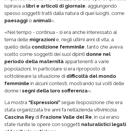
ispirava a
libri e articoli di giornale
, aggiungendo
spesso soggetti tratti dalla natura di quei luoghi, come
paesaggi
o
animali
».
«Nel tempo - continua - si era anche interessato al
tema delle
migrazioni
e, negli ultimi anni di vita, a
quello della
condizione femminile
, tanto che aveva
scelto come soggetti dei suoi dipinti
donne nel
periodo della maternità
appartenenti a varie
popolazioni. In particolare si era riproposto di
sottolineare la situazione di
difficoltà del mondo
femminile
in alcuni contesti, mostrando sui volti delle
donne i
segni della loro sofferenza
».
La mostra
“Espressioni”
segue l’esposizione che era
stata organizzata tre anni fa nell’azienda vitivinicola
Cascina Rey
di
Frazione Valle del Re
, in cui erano
state riunite le opere con soggetti
naturalistici legati