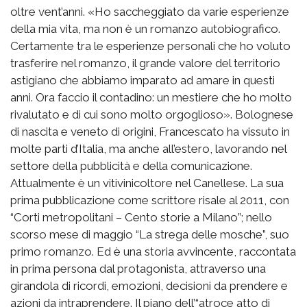
oltre vent’anni. «Ho saccheggiato da varie esperienze
della mia vita, ma non è un romanzo autobiografico.
Certamente tra le esperienze personali che ho voluto
trasferire nel romanzo, il grande valore del territorio
astigiano che abbiamo imparato ad amare in questi
anni. Ora faccio il contadino: un mestiere che ho molto
rivalutato e di cui sono molto orgoglioso». Bolognese
di nascita e veneto di origini, Francescato ha vissuto in
molte parti d’Italia, ma anche all’estero, lavorando nel
settore della pubblicità e della comunicazione.
Attualmente è un vitivinicoltore nel Canellese. La sua
prima pubblicazione come scrittore risale al 2011, con
“Corti metropolitani – Cento storie a Milano”; nello
scorso mese di maggio “La strega delle mosche”, suo
primo romanzo. Ed è una storia avvincente, raccontata
in prima persona dal protagonista, attraverso una
girandola di ricordi, emozioni, decisioni da prendere e
azioni da intraprendere. Il piano dell’“atroce atto di