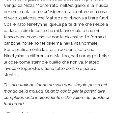
Vengo da Nizza Monferrato, nell’Astigiano, e la musica
per me è nata come un’esigenza: raccontare qualcosa
di vero, qualcosa che Matteo non riusciva a tirare fuori.
Così è nato Ninetynine, quella parte di me che riesce a
parlare, a dire le cose che mi fanno male o che mi
fanno bene cose che, se non le dicessi sotto forma di
canzone, forse non le direi mai nella vita normale.
Sono praticamente la stessa persona, solo che
Ninetynine, a differenza di Matteo, ha il coraggio di dire
le cose come stanno e quello che non va. Matteo
invece è l’opposto: si tiene tutto dentro e parla a
stento».
Ti stai autofinanziando da solo ogni singolo passo nel
mondo della musica. Quanto conta per te poterti dire
completamente indipendente e che valore dà questo ai
tuoi brani?