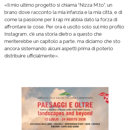
«Il mio ultimo progetto si chiama “Nizza M.to”, un
brano dove racconto la mia infanzia e la mia città, e di
come la passione per il rap mi abbia dato la forza di
affrontare le cose. Per ora è uscito solo sul mio profilo
Instagram, c’è una storia dietro a questo che
meriterebbe un capitolo a parte, ma diciamo che sto
ancora sistemando alcuni aspetti prima di poterlo
distribuire ufficialmente».