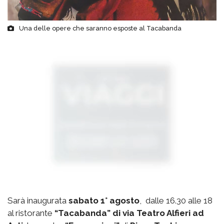
Una delle opere che saranno esposte al Tacabanda
Sarà inaugurata
sabato 1° agosto
, dalle 16.30 alle 18
al ristorante
“Tacabanda” di via Teatro Alfieri ad