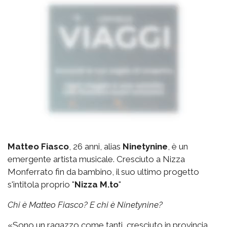
Matteo Fiasco
, 26 anni, alias
Ninetynine
, è un
emergente artista musicale. Cresciuto a Nizza
Monferrato fin da bambino, il suo ultimo progetto
s'intitola proprio "
Nizza M.to
"
Chi è Matteo Fiasco? E chi è Ninetynine?
«Sono un ragazzo come tanti, cresciuto in provincia.