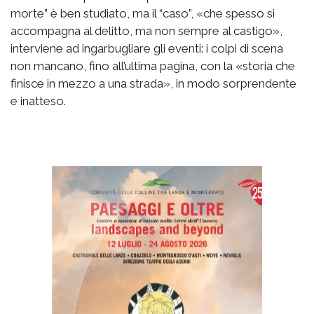
morte” è ben studiato, ma il “caso”, «che spesso si
accompagna al delitto, ma non sempre al castigo»,
interviene ad ingarbugliare gli eventi: i colpi di scena
non mancano, fino all’ultima pagina, con la «storia che
finisce in mezzo a una strada», in modo sorprendente
e inatteso.