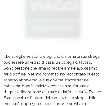
«Le streghe esistono e ognuno di noi ha la sua strega:
può essere un vicino di casa, un collega di lavoro.
Sono persone che amano recare il male al prossimo,
farlo soffrire. Nel mio romanzo ho raccontato questo
aspetto attraverso le sue diverse sfaccettature:
cattiveria, bontà, amicizia, connivenza, fortuna e
disgrazia, liberazione dal male e dal “malheur”». Franco
Francescato è l’autore del romanzo “La strega delle
mosche”: dopo 500 racconti brevi e brevissimi,