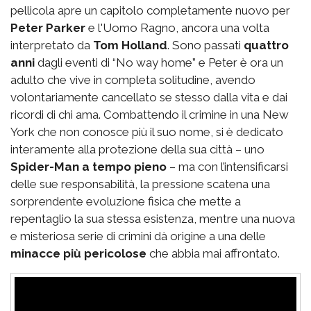
pellicola apre un capitolo completamente nuovo per
Peter Parker
e l'Uomo Ragno, ancora una volta
interpretato da
Tom Holland
. Sono passati
quattro
anni
dagli eventi di “No way home” e Peter è ora un
adulto che vive in completa solitudine, avendo
volontariamente cancellato se stesso dalla vita e dai
ricordi di chi ama. Combattendo il crimine in una New
York che non conosce più il suo nome, si è dedicato
interamente alla protezione della sua città – uno
Spider-Man a tempo pieno
– ma con l’intensificarsi
delle sue responsabilità, la pressione scatena una
sorprendente evoluzione fisica che mette a
repentaglio la sua stessa esistenza, mentre una nuova
e misteriosa serie di crimini dà origine a una delle
minacce più pericolose
che abbia mai affrontato.