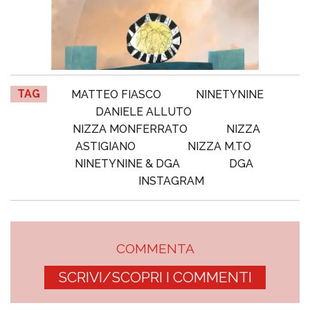
TAG
MATTEO FIASCO
NINETYNINE
DANIELE ALLUTO
NIZZA MONFERRATO
NIZZA
ASTIGIANO
NIZZA M.TO
NINETYNINE & DGA
DGA
INSTAGRAM
COMMENTA
SCRIVI/SCOPRI I COMMENTI