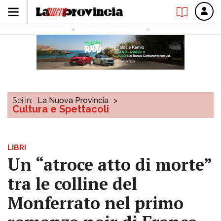
Sei in:
La Nuova Provincia
>
Cultura e Spettacoli
LIBRI
Un “atroce atto di morte”
tra le colline del
Monferrato nel primo