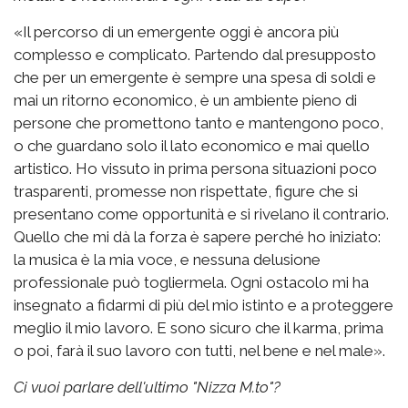
«Il percorso di un emergente oggi è ancora più
complesso e complicato. Partendo dal presupposto
che per un emergente è sempre una spesa di soldi e
mai un ritorno economico, è un ambiente pieno di
persone che promettono tanto e mantengono poco,
o che guardano solo il lato economico e mai quello
artistico. Ho vissuto in prima persona situazioni poco
trasparenti, promesse non rispettate, figure che si
presentano come opportunità e si rivelano il contrario.
Quello che mi dà la forza è sapere perché ho iniziato:
la musica è la mia voce, e nessuna delusione
professionale può togliermela. Ogni ostacolo mi ha
insegnato a fidarmi di più del mio istinto e a proteggere
meglio il mio lavoro. E sono sicuro che il karma, prima
o poi, farà il suo lavoro con tutti, nel bene e nel male».
Ci vuoi parlare dell'ultimo "Nizza M.to"?