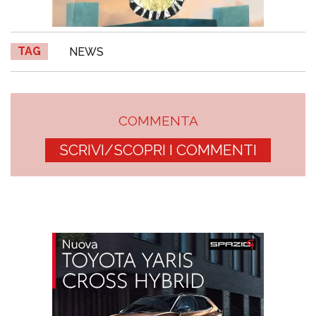
TAG
NEWS
COMMENTA
SCRIVI/SCOPRI I COMMENTI