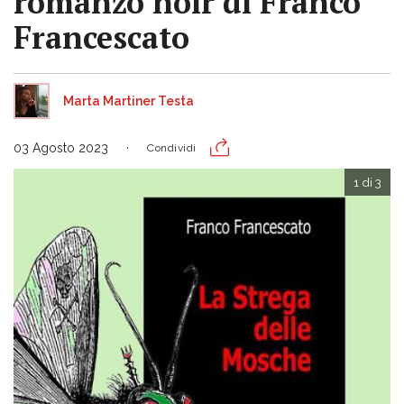
romanzo noir di Franco
Francescato
Marta Martiner Testa
03 Agosto 2023
Condividi
1 di 3