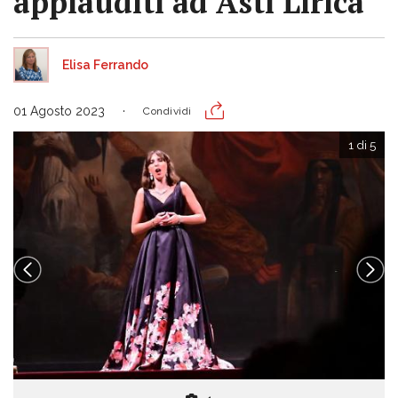
applauditi ad Asti Lirica
Elisa Ferrando
01 Agosto 2023
Condividi
1 di 5