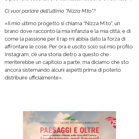
Ci vuoi parlare dell'ultimo "Nizza M.to"?
«Il mio ultimo progetto si chiama “Nizza M.to”, un
brano dove racconto la mia infanzia e la mia città, e di
come la passione per il rap mi abbia dato la forza di
affrontare le cose. Per ora è uscito solo sul mio profilo
Instagram, c’è una storia dietro a questo che
meriterebbe un capitolo a parte, ma diciamo che sto
ancora sistemando alcuni aspetti prima di poterlo
distribuire ufficialmente».