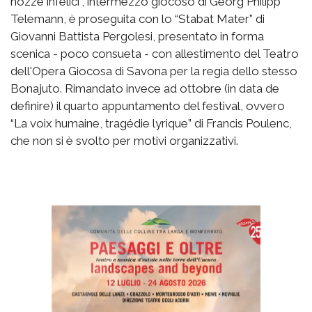
nozze infelici”, intermezzo giocoso di Georg Philipp
Telemann, è proseguita con lo “Stabat Mater” di
Giovanni Battista Pergolesi, presentato in forma
scenica - poco consueta - con allestimento del Teatro
dell'Opera Giocosa di Savona per la regia dello stesso
Bonajuto. Rimandato invece ad ottobre (in data de
definire) il quarto appuntamento del festival, ovvero
“La voix humaine, tragédie lyrique” di Francis Poulenc,
che non si è svolto per motivi organizzativi.