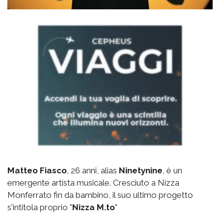
Matteo Fiasco
, 26 anni, alias
Ninetynine
, è un
emergente artista musicale. Cresciuto a Nizza
Monferrato fin da bambino, il suo ultimo progetto
s'intitola proprio "
Nizza M.to
"