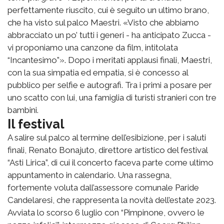
perfettamente riuscito, cui è seguito un ultimo brano,
che ha visto sul palco Maestri. «Visto che abbiamo
abbracciato un po’ tutti i generi - ha anticipato Zucca -
vi proponiamo una canzone da film, intitolata
“Incantesimo”». Dopo i meritati applausi finali, Maestri,
con la sua simpatia ed empatia, si è concesso al
pubblico per selfie e autografi. Tra i primi a posare per
uno scatto con lui, una famiglia di turisti stranieri con tre
bambini.
Il festival
A salire sul palco al termine dell’esibizione, per i saluti
finali, Renato Bonajuto, direttore artistico del festival
“Asti Lirica”, di cui il concerto faceva parte come ultimo
appuntamento in calendario. Una rassegna,
fortemente voluta dall’assessore comunale Paride
Candelaresi, che rappresenta la novità dell’estate 2023.
Avviata lo scorso 6 luglio con “Pimpinone, ovvero le