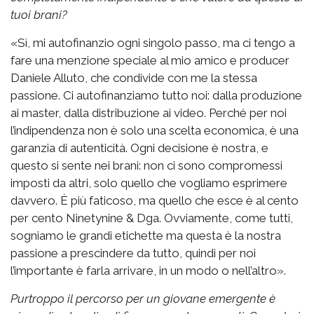
tuoi brani?
«Sì, mi autofinanzio ogni singolo passo, ma ci tengo a
fare una menzione speciale al mio amico e producer
Daniele Alluto, che condivide con me la stessa
passione. Ci autofinanziamo tutto noi: dalla produzione
ai master, dalla distribuzione ai video. Perché per noi
l’indipendenza non è solo una scelta economica, è una
garanzia di autenticità. Ogni decisione è nostra, e
questo si sente nei brani: non ci sono compromessi
imposti da altri, solo quello che vogliamo esprimere
davvero. È più faticoso, ma quello che esce è al cento
per cento Ninetynine & Dga. Ovviamente, come tutti,
sogniamo le grandi etichette ma questa è la nostra
passione a prescindere da tutto, quindi per noi
l’importante è farla arrivare, in un modo o nell’altro».
Purtroppo il percorso per un giovane emergente è