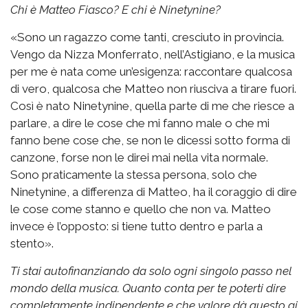
Chi è Matteo Fiasco? E chi è Ninetynine?
«Sono un ragazzo come tanti, cresciuto in provincia.
Vengo da Nizza Monferrato, nell’Astigiano, e la musica
per me è nata come un’esigenza: raccontare qualcosa
di vero, qualcosa che Matteo non riusciva a tirare fuori.
Così è nato Ninetynine, quella parte di me che riesce a
parlare, a dire le cose che mi fanno male o che mi
fanno bene cose che, se non le dicessi sotto forma di
canzone, forse non le direi mai nella vita normale.
Sono praticamente la stessa persona, solo che
Ninetynine, a differenza di Matteo, ha il coraggio di dire
le cose come stanno e quello che non va. Matteo
invece è l’opposto: si tiene tutto dentro e parla a
stento».
Ti stai autofinanziando da solo ogni singolo passo nel
mondo della musica. Quanto conta per te poterti dire
completamente indipendente e che valore dà questo ai