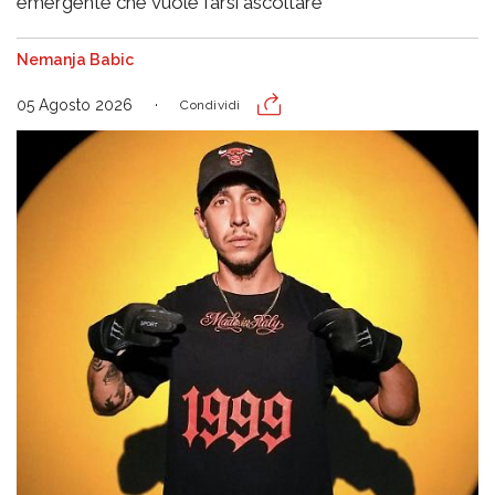
emergente che vuole farsi ascoltare
Nemanja Babic
05 Agosto 2026
Condividi