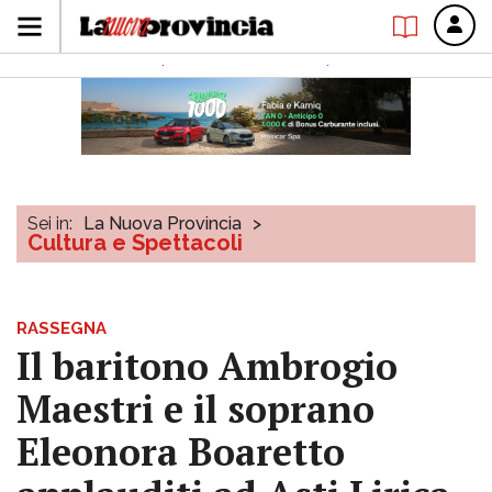
Sei in:
La Nuova Provincia
>
Cultura e Spettacoli
RASSEGNA
Il baritono Ambrogio
Maestri e il soprano
Eleonora Boaretto