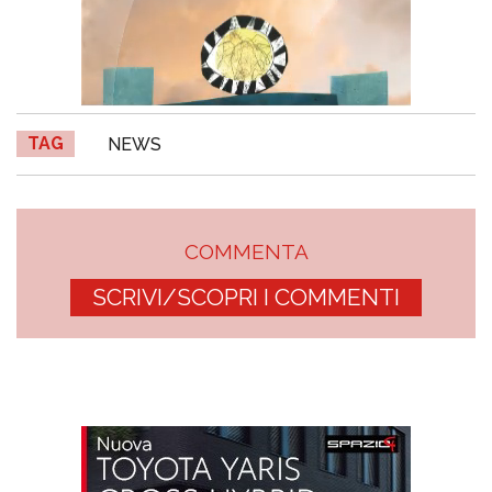
TAG
NEWS
COMMENTA
SCRIVI/SCOPRI I COMMENTI