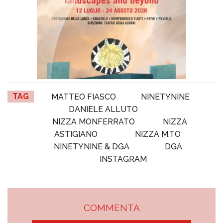
TAG
MATTEO FIASCO
NINETYNINE
DANIELE ALLUTO
NIZZA MONFERRATO
NIZZA
ASTIGIANO
NIZZA M.TO
NINETYNINE & DGA
DGA
INSTAGRAM
COMMENTA