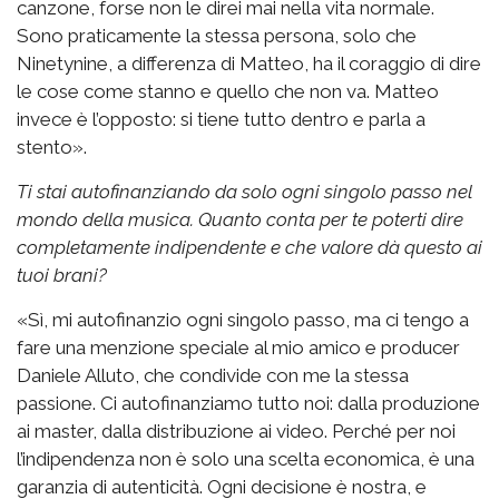
canzone, forse non le direi mai nella vita normale.
Sono praticamente la stessa persona, solo che
Ninetynine, a differenza di Matteo, ha il coraggio di dire
le cose come stanno e quello che non va. Matteo
invece è l’opposto: si tiene tutto dentro e parla a
stento».
Ti stai autofinanziando da solo ogni singolo passo nel
mondo della musica. Quanto conta per te poterti dire
completamente indipendente e che valore dà questo ai
tuoi brani?
«Sì, mi autofinanzio ogni singolo passo, ma ci tengo a
fare una menzione speciale al mio amico e producer
Daniele Alluto, che condivide con me la stessa
passione. Ci autofinanziamo tutto noi: dalla produzione
ai master, dalla distribuzione ai video. Perché per noi
l’indipendenza non è solo una scelta economica, è una
garanzia di autenticità. Ogni decisione è nostra, e