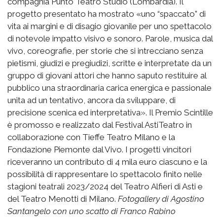
compagnia Punto Teatro Studio (Lombardia). Il
progetto presentato ha mostrato «uno “spaccato” di
vita ai margini e di disagio giovanile per uno spettacolo
di notevole impatto visivo e sonoro. Parole, musica dal
vivo, coreografie, per storie che si intrecciano senza
pietismi, giudizi e pregiudizi, scritte e interpretate da un
gruppo di giovani attori che hanno saputo restituire al
pubblico una straordinaria carica energica e passionale
unita ad un tentativo, ancora da sviluppare, di
precisione scenica ed interpretativa». Il Premio Scintille
è promosso e realizzato dal Festival AstiTeatro in
collaborazione con Tieffe Teatro Milano e la
Fondazione Piemonte dal Vivo. I progetti vincitori
riceveranno un contributo di 4 mila euro ciascuno e la
possibilità di rappresentare lo spettacolo finito nelle
stagioni teatrali 2023/2024 del Teatro Alfieri di Asti e
del Teatro Menotti di Milano.
Fotogallery di Agostino
Santangelo con uno scatto di Franco Rabino