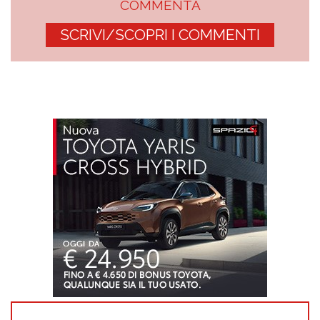
COMMENTA
SCRIVI/SCOPRI I COMMENTI