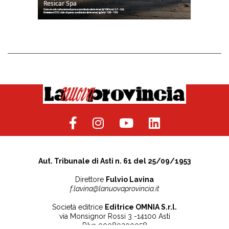
Aut. Tribunale di Asti n. 61 del 25/09/1953
Direttore
Fulvio Lavina
f.lavina@lanuovaprovincia.it
Società editrice
Editrice OMNIA S.r.l.
via Monsignor Rossi 3 -14100 Asti
P.Iva 00080200058