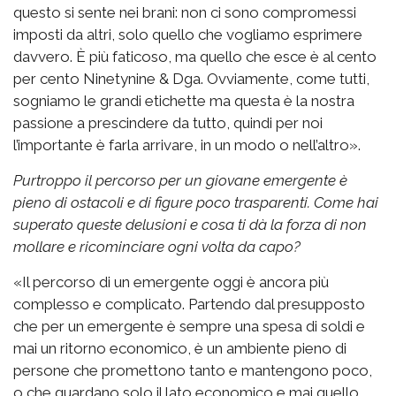
questo si sente nei brani: non ci sono compromessi
imposti da altri, solo quello che vogliamo esprimere
davvero. È più faticoso, ma quello che esce è al cento
per cento Ninetynine & Dga. Ovviamente, come tutti,
sogniamo le grandi etichette ma questa è la nostra
passione a prescindere da tutto, quindi per noi
l’importante è farla arrivare, in un modo o nell’altro».
Purtroppo il percorso per un giovane emergente è
pieno di ostacoli e di figure poco trasparenti. Come hai
superato queste delusioni e cosa ti dà la forza di non
mollare e ricominciare ogni volta da capo?
«Il percorso di un emergente oggi è ancora più
complesso e complicato. Partendo dal presupposto
che per un emergente è sempre una spesa di soldi e
mai un ritorno economico, è un ambiente pieno di
persone che promettono tanto e mantengono poco,
o che guardano solo il lato economico e mai quello