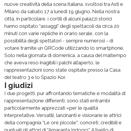
nuove creatività della scena italiana, svoltosi tra Asti e
Milano da sabato 17 a lunedì 19 giugno. Nella nostra
città, in particolare, i cortili di alcuni palazzi storici
hanno ospitato “assaggi” degli spettacoli da circa 20
minuti con varie repliche in orario serale, con la
possibilità degli spettatori - sempre numerosi - di
votare tramite un QRCode utilizzando lo smartphone.
Solo nella giornata di domenica, a causa del maltempo
che aveva reso inagibili i palchi all’aperto, le
rappresentazioni sono state ospitate presso la Casa
del teatro 3 e lo Spazio Kor.
I giudizi
I due progetti, pur affrontando tematiche e modalità di
rappresentazione differenti, sono stati entrambi
particolarmente apprezzati «per le qualità
interpretative. Versatili, lancinanti e visionarie le attrici
della compagnia “Le ore piccole”; concreti, credibili e
puntuali gli attori di “Amaranta Indoors”. A livello di