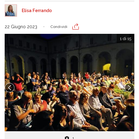
Elisa Ferrando
22 Giugno 2023
Condividi
1 di 15
1