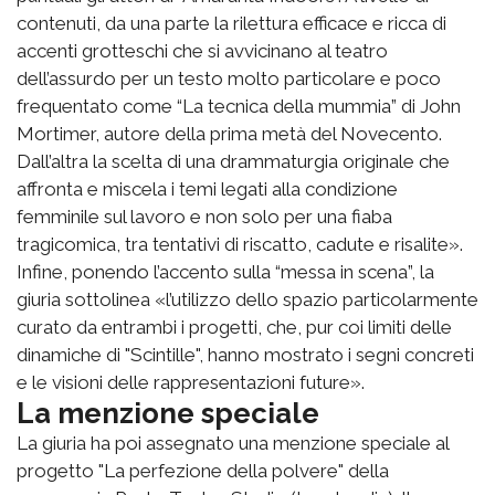
contenuti, da una parte la rilettura efficace e ricca di
accenti grotteschi che si avvicinano al teatro
dell’assurdo per un testo molto particolare e poco
frequentato come “La tecnica della mummia” di John
Mortimer, autore della prima metà del Novecento.
Dall’altra la scelta di una drammaturgia originale che
affronta e miscela i temi legati alla condizione
femminile sul lavoro e non solo per una fiaba
tragicomica, tra tentativi di riscatto, cadute e risalite».
Infine, ponendo l’accento sulla “messa in scena”, la
giuria sottolinea «l’utilizzo dello spazio particolarmente
curato da entrambi i progetti, che, pur coi limiti delle
dinamiche di "Scintille", hanno mostrato i segni concreti
e le visioni delle rappresentazioni future».
La menzione speciale
La giuria ha poi assegnato una menzione speciale al
progetto "La perfezione della polvere" della