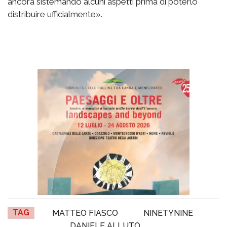
ancora sistemando alcuni aspetti prima di poterlo
distribuire ufficialmente».
TAG
MATTEO FIASCO
NINETYNINE
DANIELE ALLUTO