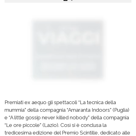
Premiati ex aequo gli spettacoli “La tecnica della
mummia” della compagnia “Amaranta Indoors” (Puglia)
e “A little gossip never killed nobody” della compagnia
“Le ore piccole” (Lazio). Così si è conclusa la
tredicesima edizione del Premio Scintille, dedicato alle