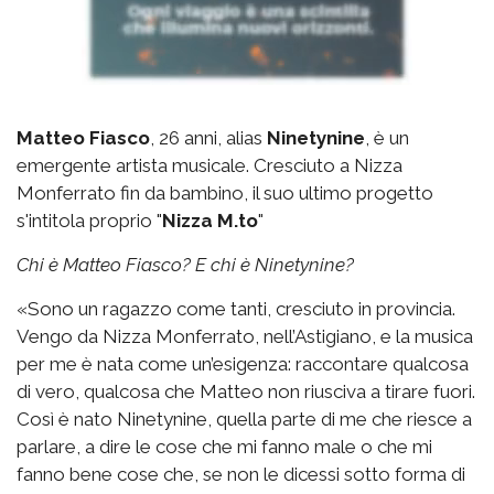
Matteo Fiasco
, 26 anni, alias
Ninetynine
, è un
emergente artista musicale. Cresciuto a Nizza
Monferrato fin da bambino, il suo ultimo progetto
s'intitola proprio "
Nizza M.to
"
Chi è Matteo Fiasco? E chi è Ninetynine?
«Sono un ragazzo come tanti, cresciuto in provincia.
Vengo da Nizza Monferrato, nell’Astigiano, e la musica
per me è nata come un’esigenza: raccontare qualcosa
di vero, qualcosa che Matteo non riusciva a tirare fuori.
Così è nato Ninetynine, quella parte di me che riesce a
parlare, a dire le cose che mi fanno male o che mi
fanno bene cose che, se non le dicessi sotto forma di