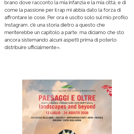
brano dove racconto la mia infanzia e la mia città, e di
come la passione per il rap mi abbia dato la forza di
affrontare le cose. Per ora è uscito solo sul mio profilo
Instagram, c’è una storia dietro a questo che
meriterebbe un capitolo a parte, ma diciamo che sto
ancora sistemando alcuni aspetti prima di poterlo
distribuire ufficialmente».