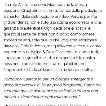
Daniele Alluto, che condivide con me la stessa
passione. Ci autofinanziamo tutto noi: dalla produzione
ai master, dalla distribuzione ai video. Perché per noi
l’indipendenza non è solo una scelta economica, è una
garanzia di autenticità. Ogni decisione è nostra, e
questo si sente nei brani: non ci sono compromessi
imposti da altri, solo quello che vogliamo esprimere
davvero. È più faticoso, ma quello che esce è al cento
per cento Ninetynine & Dga. Ovviamente, come tutti,
sogniamo le grandi etichette ma questa è la nostra
passione a prescindere da tutto, quindi per noi
l’importante è farla arrivare, in un modo o nell’altro».
Purtroppo il percorso per un giovane emergente è
pieno di ostacoli e di figure poco trasparenti. Come hai
superato queste delusioni e cosa ti dà la forza di non
mollare e ricominciare ogni volta da capo?