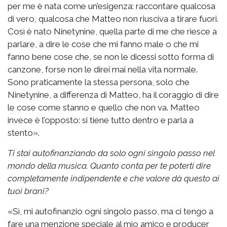
per me è nata come un’esigenza: raccontare qualcosa
di vero, qualcosa che Matteo non riusciva a tirare fuori.
Così è nato Ninetynine, quella parte di me che riesce a
parlare, a dire le cose che mi fanno male o che mi
fanno bene cose che, se non le dicessi sotto forma di
canzone, forse non le direi mai nella vita normale.
Sono praticamente la stessa persona, solo che
Ninetynine, a differenza di Matteo, ha il coraggio di dire
le cose come stanno e quello che non va. Matteo
invece è l’opposto: si tiene tutto dentro e parla a
stento».
Ti stai autofinanziando da solo ogni singolo passo nel
mondo della musica. Quanto conta per te poterti dire
completamente indipendente e che valore dà questo ai
tuoi brani?
«Sì, mi autofinanzio ogni singolo passo, ma ci tengo a
fare una menzione speciale al mio amico e producer