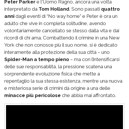
Peter Parker
e l'Uomo Ragno, ancora una volta
interpretato da
Tom Holland
. Sono passati
quattro
anni
dagli eventi di “No way home” e Peter è ora un
adulto che vive in completa solitudine, avendo
volontariamente cancellato se stesso dalla vita e dai
ricordi di chi ama. Combattendo il crimine in una New
York che non conosce più il suo nome, si è dedicato
interamente alla protezione della sua città – uno
Spider-Man a tempo pieno
– ma con l’intensificarsi
delle sue responsabilità, la pressione scatena una
sorprendente evoluzione fisica che mette a
repentaglio la sua stessa esistenza, mentre una nuova
e misteriosa serie di crimini dà origine a una delle
minacce più pericolose
che abbia mai affrontato.