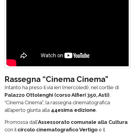
Rassegna “Cinema Cinema”
Intanto ha preso il via ieri (mercoledì), nel cortile di
Palazzo Ottolenghi (corso Alfieri 350, Asti)
,
“Cinema Cinema”, la rassegna cinematografica
all’aperto giunta alla
44esima edizione
.
Promossa dall’
Assessorato comunale alla Cultura
con il
circolo cinematografico Vertigo
e il