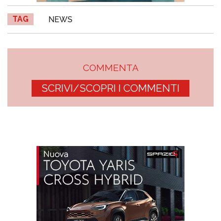
TAG
NEWS
COMMENTA
SCRIVI/SCOPRI I COMMENTI