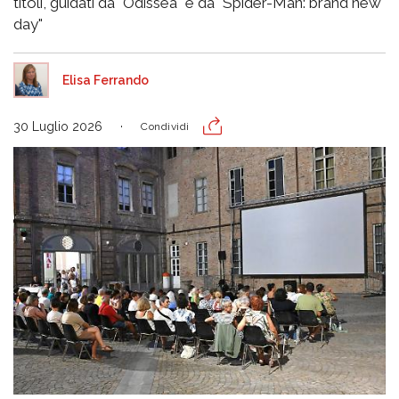
titoli, guidati da "Odissea" e da "Spider-Man: brand new
day"
Elisa Ferrando
30 Luglio 2026
Condividi