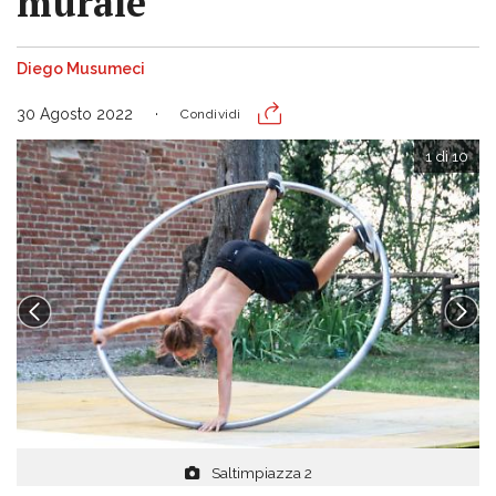
murale
Diego Musumeci
30 Agosto 2022
Condividi
1 di 10
Saltimpiazza 2