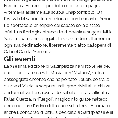
Francesca Ferraris, e prodotto con la compagnia
Artemakia assieme alla scuola Chapitombolo. Un
festival dal sapore internazionale con i cubani di Amor.
Lo spettacolo principale del sabato sera è stato,
infatti, un florilegio intrecciato di poesia e suggestività.
Sei acrobati hanno seguito le vicissitudini dell’amore in
ogni sua declinazione, liberamente tratto dall’opera di
Gabriel Garcia Marquez.
Gli eventi
La 32esima edizione di Saltinpiazza ha visto le vie del
paese colorate da ArteMakìa con “Mythos”, mitica
passeggiata circense che ha portato il pubblico tra le
piazze di Viarigi a scoprire i miti greci rivisitati in chiave
performativa. La chiusura del sabato è stata affidata a
Rulas Quetzal in “Fuego!”, magico rito guatemalteco
per propiziare l’arrivo della pace sulla terra. È tornato
anche il concorso di pittura dedicato a Saltinpiazza e al