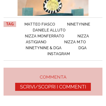
TAG
MATTEO FIASCO
NINETYNINE
DANIELE ALLUTO
NIZZA MONFERRATO
NIZZA
ASTIGIANO
NIZZA M.TO
NINETYNINE & DGA
DGA
INSTAGRAM
COMMENTA
SCRIVI/SCOPRI I COMMENTI