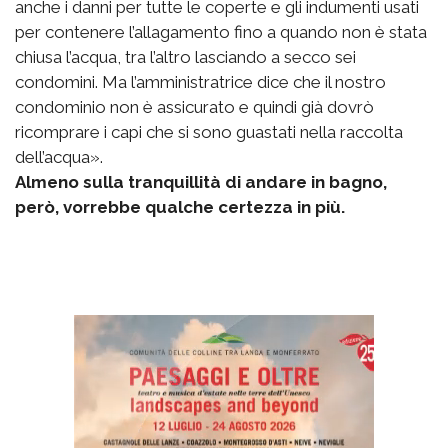
anche i danni per tutte le coperte e gli indumenti usati
per contenere l’allagamento fino a quando non è stata
chiusa l’acqua, tra l’altro lasciando a secco sei
condomini. Ma l’amministratrice dice che il nostro
condominio non è assicurato e quindi già dovrò
ricomprare i capi che si sono guastati nella raccolta
dell’acqua».
Almeno sulla tranquillità di andare in bagno,
però, vorrebbe qualche certezza in più.