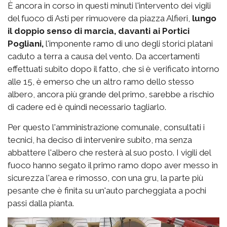
È ancora in corso in questi minuti l'intervento dei vigili
del fuoco di Asti per rimuovere da piazza Alfieri,
lungo
il doppio senso di marcia, davanti ai Portici
Pogliani,
l'imponente ramo di uno degli storici platani
caduto a terra a causa del vento. Da accertamenti
effettuati subito dopo il fatto, che si è verificato intorno
alle 15, è emerso che un altro ramo dello stesso
albero, ancora più grande del primo, sarebbe a rischio
di cadere ed è quindi necessario tagliarlo.
Per questo l'amministrazione comunale, consultati i
tecnici, ha deciso di intervenire subito, ma senza
abbattere l'albero che resterà al suo posto. I vigili del
fuoco hanno segato il primo ramo dopo aver messo in
sicurezza l'area e rimosso, con una gru, la parte più
pesante che è finita su un'auto parcheggiata a pochi
passi dalla pianta.