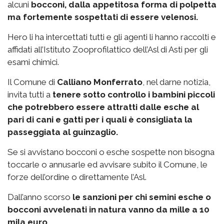
alcuni
bocconi, dalla appetitosa forma di polpetta
ma fortemente sospettati di essere velenosi.
Hero li ha intercettati tutti e gli agenti li hanno raccolti e
affidati all’Istituto Zooprofilattico dell’Asl di Asti per gli
esami chimici.
Il Comune di
Calliano Monferrato
, nel darne notizia,
invita tutti a
tenere sotto controllo i bambini piccoli
che potrebbero essere attratti dalle esche al
pari di cani e gatti per i quali è consigliata la
passeggiata al guinzaglio.
Se si avvistano bocconi o esche sospette non bisogna
toccarle o annusarle ed avvisare subito il Comune, le
forze dell’ordine o direttamente l’Asl.
Dall’anno scorso
le sanzioni per chi semini esche o
bocconi avvelenati in natura vanno da mille a 10
mila euro.