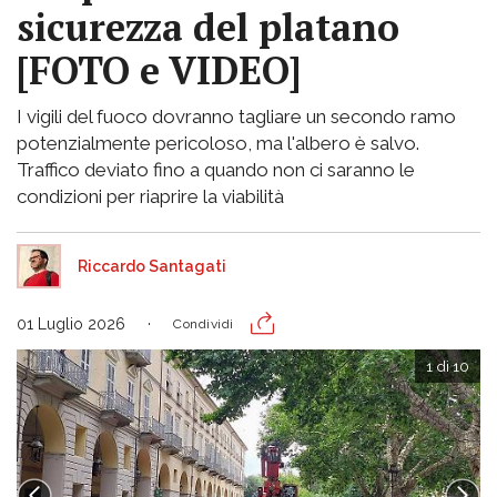
sicurezza del platano
[FOTO e VIDEO]
I vigili del fuoco dovranno tagliare un secondo ramo
potenzialmente pericoloso, ma l'albero è salvo.
Traffico deviato fino a quando non ci saranno le
condizioni per riaprire la viabilità
Riccardo Santagati
01 Luglio 2026
Condividi
1 di 10