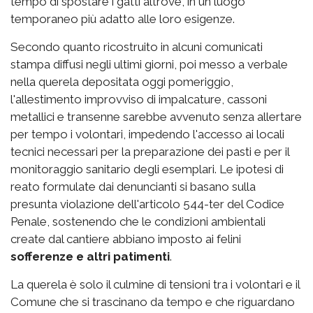
tempo di spostare i gatti altrove, in un luogo
temporaneo più adatto alle loro esigenze.
Secondo quanto ricostruito in alcuni comunicati
stampa diffusi negli ultimi giorni, poi messo a verbale
nella querela depositata oggi pomeriggio,
l'allestimento improvviso di impalcature, cassoni
metallici e transenne sarebbe avvenuto senza allertare
per tempo i volontari, impedendo l'accesso ai locali
tecnici necessari per la preparazione dei pasti e per il
monitoraggio sanitario degli esemplari. Le ipotesi di
reato formulate dai denuncianti si basano sulla
presunta violazione dell'articolo 544-ter del Codice
Penale, sostenendo che le condizioni ambientali
create dal cantiere abbiano imposto ai felini
sofferenze e altri patimenti
.
La querela è solo il culmine di tensioni tra i volontari e il
Comune che si trascinano da tempo e che riguardano