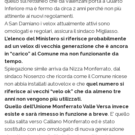
quello sul rettilineo che da Valenzani porta a Quarto
Inferiore ma è fermo da circa 2 anni perché non più
attinente ai nuovi regolamenti.
A San Damiano i velox attualmente attivi sono
omologati e regolari, assicura il sindaco Migliasso.
L’elenco del Ministero si riferisce probabilmente
ad un velox di vecchia generazione che è ancora
in “carico” al Comune ma non funzionante da
tempo.
Spiegazione simile arriva da Nizza Monferrato, dal
sindaco Nosenzo che ricorda come il Comune nicese
non abbia installati autovelox e che
quel numero si
riferisce ai vecchi “velo ok” che da almeno tre
anni non vengono più utilizzati.
Quello dell’Unione Monferrato Valle Versa invece
esiste e sarà rimesso in funzione a breve
. E’ quello
sulla salita verso Calliano Monferrato ed è stato
sostituito con uno omologato di nuova generazione