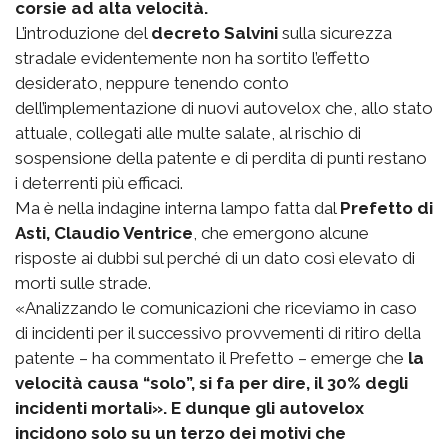
corsie ad alta velocità.
L’introduzione del
decreto Salvini
sulla sicurezza
stradale evidentemente non ha sortito l’effetto
desiderato, neppure tenendo conto
dell’implementazione di nuovi autovelox che, allo stato
attuale, collegati alle multe salate, al rischio di
sospensione della patente e di perdita di punti restano
i deterrenti più efficaci.
Ma è nella indagine interna lampo fatta dal
Prefetto di
Asti, Claudio Ventrice
, che emergono alcune
risposte ai dubbi sul perché di un dato così elevato di
morti sulle strade.
«Analizzando le comunicazioni che riceviamo in caso
di incidenti per il successivo provvementi di ritiro della
patente – ha commentato il Prefetto – emerge che
la
velocità causa “solo”, si fa per dire, il 30% degli
incidenti mortali». E dunque gli autovelox
incidono solo su un terzo dei motivi che