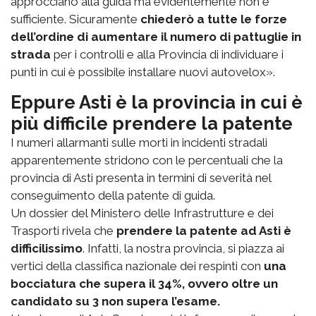
approcciano alla guida ma evidentemente non è
sufficiente. Sicuramente
chiederò a tutte le forze
dell’ordine di aumentare il numero di pattuglie in
strada
per i controlli e alla Provincia di individuare i
punti in cui è possibile installare nuovi autovelox».
Eppure Asti è la provincia in cui è
più difficile prendere la patente
I numeri allarmanti sulle morti in incidenti stradali
apparentemente stridono con le percentuali che la
provincia di Asti presenta in termini di severità nel
conseguimento della patente di guida.
Un dossier del Ministero delle Infrastrutture e dei
Trasporti rivela che
prendere la patente ad Asti è
difficilissimo
. Infatti, la nostra provincia, si piazza ai
vertici della classifica nazionale dei respinti con
una
bocciatura che supera il 34%, ovvero oltre un
candidato su 3 non supera l’esame.