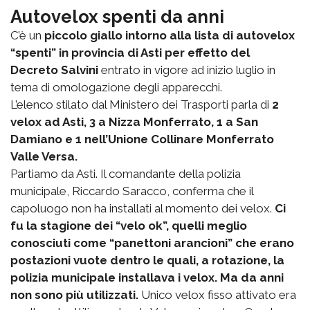
Autovelox spenti da anni
C’è un
piccolo giallo intorno alla lista di autovelox
“spenti” in provincia di Asti per effetto del
Decreto Salvini
entrato in vigore ad inizio luglio in
tema di omologazione degli apparecchi.
L’elenco stilato dal Ministero dei Trasporti parla di
2
velox ad Asti, 3 a Nizza Monferrato, 1 a San
Damiano e 1 nell’Unione Collinare Monferrato
Valle Versa.
Partiamo da Asti. Il comandante della polizia
municipale, Riccardo Saracco, conferma che il
capoluogo non ha installati al momento dei velox.
Ci
fu la stagione dei “velo ok”, quelli meglio
conosciuti come “panettoni arancioni” che erano
postazioni vuote dentro le quali, a rotazione, la
polizia municipale installava i velox. Ma da anni
non sono più utilizzati.
Unico velox fisso attivato era