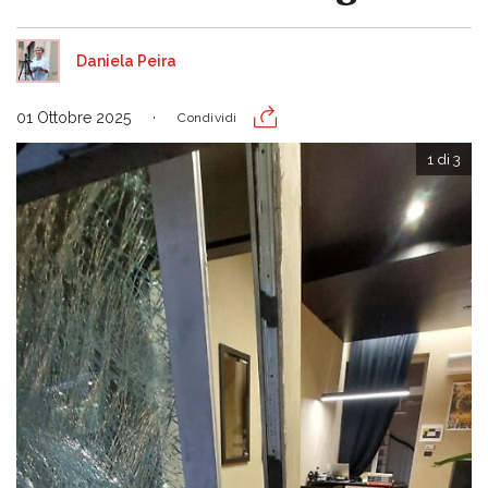
Daniela Peira
01 Ottobre 2025
Condividi
1 di 3