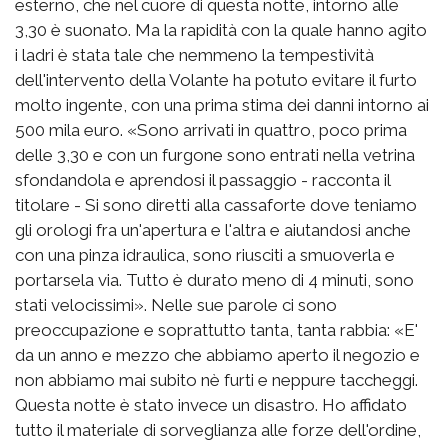
esterno, che nel cuore di questa notte, intorno alle
3,30 è suonato. Ma la rapidità con la quale hanno agito
i ladri è stata tale che nemmeno la tempestività
dell'intervento della Volante ha potuto evitare il furto
molto ingente, con una prima stima dei danni intorno ai
500 mila euro. «Sono arrivati in quattro, poco prima
delle 3,30 e con un furgone sono entrati nella vetrina
sfondandola e aprendosi il passaggio - racconta il
titolare - Si sono diretti alla cassaforte dove teniamo
gli orologi fra un'apertura e l'altra e aiutandosi anche
con una pinza idraulica, sono riusciti a smuoverla e
portarsela via. Tutto è durato meno di 4 minuti, sono
stati velocissimi». Nelle sue parole ci sono
preoccupazione e soprattutto tanta, tanta rabbia: «E'
da un anno e mezzo che abbiamo aperto il negozio e
non abbiamo mai subito nè furti e neppure taccheggi.
Questa notte è stato invece un disastro. Ho affidato
tutto il materiale di sorveglianza alle forze dell'ordine,