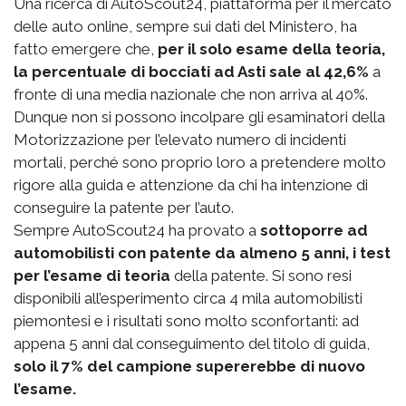
Una ricerca di AutoScout24, piattaforma per il mercato
delle auto online, sempre sui dati del Ministero, ha
fatto emergere che,
per il solo esame della teoria,
la percentuale di bocciati ad Asti sale al 42,6%
a
fronte di una media nazionale che non arriva al 40%.
Dunque non si possono incolpare gli esaminatori della
Motorizzazione per l’elevato numero di incidenti
mortali, perché sono proprio loro a pretendere molto
rigore alla guida e attenzione da chi ha intenzione di
conseguire la patente per l’auto.
Sempre AutoScout24 ha provato a
sottoporre ad
automobilisti con patente da almeno 5 anni, i test
per l’esame di teoria
della patente. Si sono resi
disponibili all’esperimento circa 4 mila automobilisti
piemontesi e i risultati sono molto sconfortanti: ad
appena 5 anni dal conseguimento del titolo di guida,
solo il 7% del campione supererebbe di nuovo
l’esame.