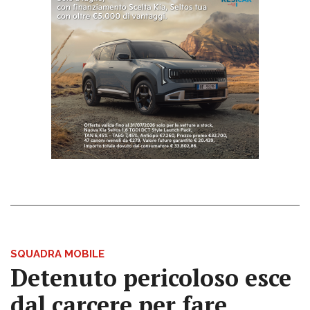
SQUADRA MOBILE
Detenuto pericoloso esce
dal carcere per fare