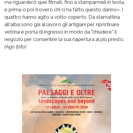
ma riguarderò quei filmati, fino a stamparmeli in testa,
e prima o poi troverò chi ci ha fatto questo danno». I
quattro hanno agito a volto coperto. Da stamattina
all'alba sono già al lavoro gli artigiani per ripristinare
vetrina e porta di ingresso in modo da "chiudere" il
negozio per consentire la sua riapertura al più presto.
(Ago foto)