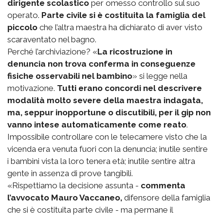
dirigente scolastico
per omesso controllo sul suo
operato.
Parte civile si è costituita la famiglia del
piccolo
che l’altra maestra ha dichiarato di aver visto
scaraventato nel bagno.
Perché l’archiviazione? «
La ricostruzione in
denuncia non trova conferma in conseguenze
fisiche osservabili nel bambino
» si legge nella
motivazione.
Tutti erano concordi nel descrivere
modalità molto severe della maestra indagata,
ma, seppur inopportune o discutibili, per il gip non
vanno intese automaticamente come reato
.
Impossibile controllare con le telecamere visto che la
vicenda era venuta fuori con la denuncia; inutile sentire
i bambini vista la loro tenera età; inutile sentire altra
gente in assenza di prove tangibili.
«Rispettiamo la decisione assunta -
commenta
l’avvocato Mauro Vaccaneo,
difensore della famiglia
che si è costituita parte civile - ma permane il