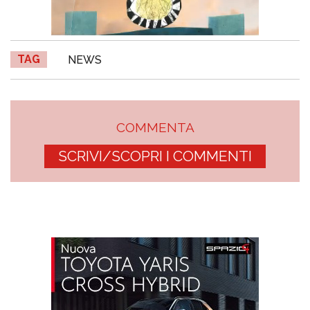
TAG
NEWS
COMMENTA
SCRIVI/SCOPRI I COMMENTI