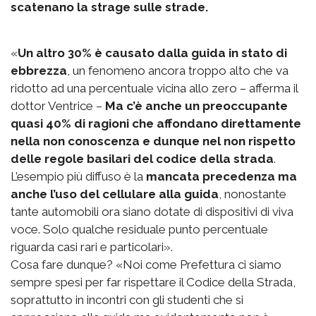
scatenano la strage sulle strade.
«
Un altro 30% è causato dalla guida in stato di
ebbrezza
, un fenomeno ancora troppo alto che va
ridotto ad una percentuale vicina allo zero – afferma il
dottor Ventrice –
Ma c’è anche un preoccupante
quasi 40% di ragioni che affondano direttamente
nella non conoscenza e dunque nel non rispetto
delle regole basilari del codice della strada
.
L’esempio più diffuso è la
mancata precedenza ma
anche l’uso del cellulare alla guida
, nonostante
tante automobili ora siano dotate di dispositivi di viva
voce. Solo qualche residuale punto percentuale
riguarda casi rari e particolari».
Cosa fare dunque? «Noi come Prefettura ci siamo
sempre spesi per far rispettare il Codice della Strada,
soprattutto in incontri con gli studenti che si