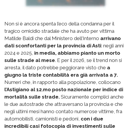
Non si è ancora spenta l’eco della condanna per il
tragico omicidio stradale che ha avuto per vittima
Matilde Baldi che dal Ministero dell’Interno
arrivano
dati sconfortanti per la provincia di Asti
: negli anni
2024 e 2025,
in media, abbiamo pianto un morto
sulle strade al mese
. E per il 2026, se il trend non si
arresta, il dato potrebbe peggiorare visto che
a
giugno la triste contabilità era già arrivata a 7.
Numeri che, in rapporto alla popolazione, collocano
l’Astigiano al 12.mo posto nazionale per indice di
mortalità sulle strade.
Sicuramente complici anche
le due autostrade che attraversano la provincia e che
negli ultimi mesi hanno contato numerose vittime, fra
automobilisti, camionisti e pedoni,
con i due
incredibili casi fotocopia di investimenti sulle