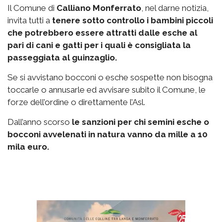
Il Comune di
Calliano Monferrato
, nel darne notizia,
invita tutti a
tenere sotto controllo i bambini piccoli
che potrebbero essere attratti dalle esche al
pari di cani e gatti per i quali è consigliata la
passeggiata al guinzaglio.
Se si avvistano bocconi o esche sospette non bisogna
toccarle o annusarle ed avvisare subito il Comune, le
forze dell’ordine o direttamente l’Asl.
Dall’anno scorso
le sanzioni per chi semini esche o
bocconi avvelenati in natura vanno da mille a 10
mila euro.