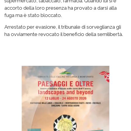
supermercato, tabaccaio, farmacia. Quando lui si è
accorto della loro presenza ha provato a darsi alla
fuga ma è stato bloccato.
Arrestato per evasione, il tribunale di sorveglianza gli
ha ovviamente revocato il beneficio della semilibertà.