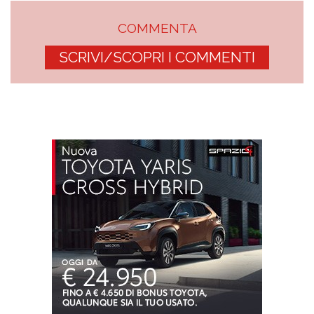
COMMENTA
SCRIVI/SCOPRI I COMMENTI