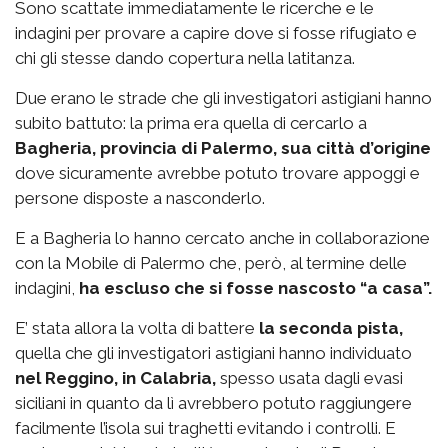
Sono scattate immediatamente le ricerche e le
indagini per provare a capire dove si fosse rifugiato e
chi gli stesse dando copertura nella latitanza.
Due erano le strade che gli investigatori astigiani hanno
subito battuto: la prima era quella di cercarlo a
Bagheria, provincia di Palermo, sua città d’origine
dove sicuramente avrebbe potuto trovare appoggi e
persone disposte a nasconderlo.
E a Bagheria lo hanno cercato anche in collaborazione
con la Mobile di Palermo che, però, al termine delle
indagini,
ha escluso che si fosse nascosto “a casa”.
E’ stata allora la volta di battere
la seconda pista,
quella che gli investigatori astigiani hanno individuato
nel Reggino, in Calabria,
spesso usata dagli evasi
siciliani in quanto da lì avrebbero potuto raggiungere
facilmente l’isola sui traghetti evitando i controlli. E