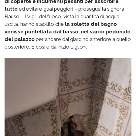
di coperte e indumenti pesanti per assorbire
tutto
ed evitare guai peggiori – prosegue la signora
Rauso – I Vigili del fuoco, vista la quantità di acqua
uscita, hanno stabilito che
la soletta del bagno
venisse puntellata dal basso, nel varco pedonale
del palazzo
per andare dal giardino anteriore a quello
posteriore. E così è da inizio luglio».