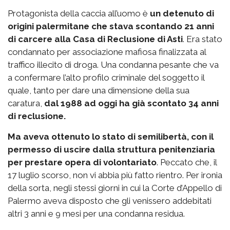
Protagonista della caccia all’uomo è
un detenuto di
origini palermitane che stava scontando 21 anni
di carcere alla Casa di Reclusione di Asti
. Era stato
condannato per associazione mafiosa finalizzata al
traffico illecito di droga. Una condanna pesante che va
a confermare l’alto profilo criminale del soggetto il
quale, tanto per dare una dimensione della sua
caratura,
dal 1988 ad oggi ha già scontato 34 anni
di reclusione.
Ma aveva ottenuto lo stato di semilibertà, con il
permesso di uscire dalla struttura penitenziaria
per prestare opera di volontariato
. Peccato che, il
17 luglio scorso, non vi abbia più fatto rientro. Per ironia
della sorta, negli stessi giorni in cui la Corte d’Appello di
Palermo aveva disposto che gli venissero addebitati
altri 3 anni e 9 mesi per una condanna residua.