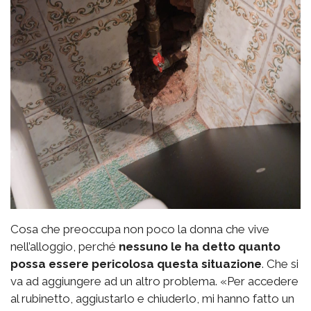
Cosa che preoccupa non poco la donna che vive
nell’alloggio, perché
nessuno le ha detto quanto
possa essere pericolosa questa situazione
. Che si
va ad aggiungere ad un altro problema. «Per accedere
al rubinetto, aggiustarlo e chiuderlo, mi hanno fatto un