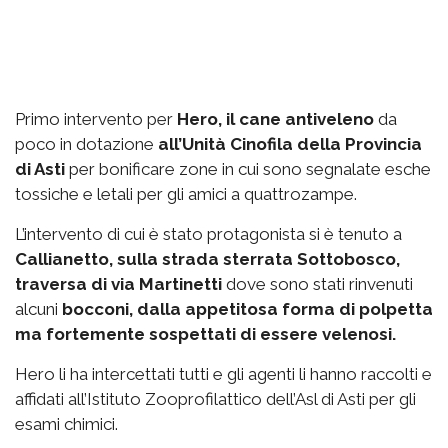
Primo intervento per
Hero, il cane antiveleno
da
poco in dotazione
all’Unità Cinofila della Provincia
di Asti
per bonificare zone in cui sono segnalate esche
tossiche e letali per gli amici a quattrozampe.
L’intervento di cui è stato protagonista si è tenuto a
Callianetto, sulla strada sterrata Sottobosco,
traversa di via Martinetti
dove sono stati rinvenuti
alcuni
bocconi, dalla appetitosa forma di polpetta
ma fortemente sospettati di essere velenosi.
Hero li ha intercettati tutti e gli agenti li hanno raccolti e
affidati all’Istituto Zooprofilattico dell’Asl di Asti per gli
esami chimici.