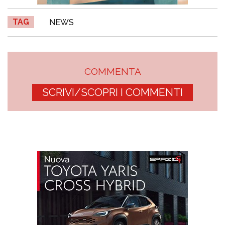
TAG
NEWS
COMMENTA
SCRIVI/SCOPRI I COMMENTI