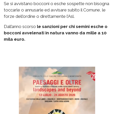
Se si avvistano bocconi o esche sospette non bisogna
toccarle o annusarle ed avvisare subito il Comune, le
forze dell’ordine o direttamente l’Asl.
Dall’anno scorso
le sanzioni per chi semini esche o
bocconi avvelenati in natura vanno da mille a 10
mila euro.