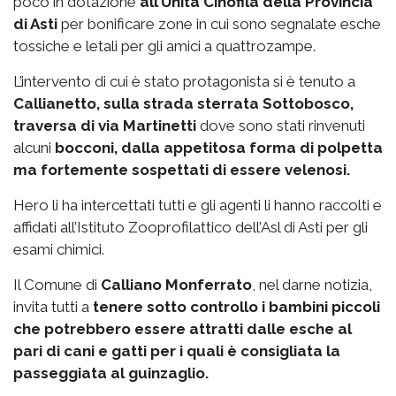
poco in dotazione
all’Unità Cinofila della Provincia
di Asti
per bonificare zone in cui sono segnalate esche
tossiche e letali per gli amici a quattrozampe.
L’intervento di cui è stato protagonista si è tenuto a
Callianetto, sulla strada sterrata Sottobosco,
traversa di via Martinetti
dove sono stati rinvenuti
alcuni
bocconi, dalla appetitosa forma di polpetta
ma fortemente sospettati di essere velenosi.
Hero li ha intercettati tutti e gli agenti li hanno raccolti e
affidati all’Istituto Zooprofilattico dell’Asl di Asti per gli
esami chimici.
Il Comune di
Calliano Monferrato
, nel darne notizia,
invita tutti a
tenere sotto controllo i bambini piccoli
che potrebbero essere attratti dalle esche al
pari di cani e gatti per i quali è consigliata la
passeggiata al guinzaglio.