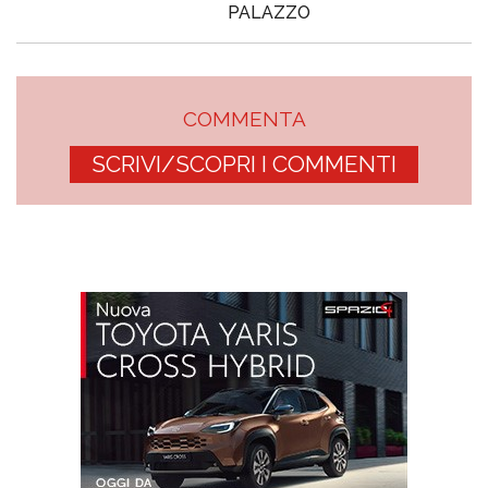
PALAZZO
COMMENTA
SCRIVI/SCOPRI I COMMENTI