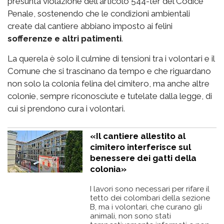
presunta violazione dell'articolo 544-ter del Codice
Penale, sostenendo che le condizioni ambientali
create dal cantiere abbiano imposto ai felini
sofferenze e altri patimenti
.
La querela è solo il culmine di tensioni tra i volontari e il
Comune che si trascinano da tempo e che riguardano
non solo la colonia felina del cimitero, ma anche altre
colonie, sempre riconosciute e tutelate dalla legge, di
cui si prendono cura i volontari.
«Il cantiere allestito al
cimitero interferisce sul
benessere dei gatti della
colonia»
I lavori sono necessari per rifare il
tetto dei colombari della sezione
B, ma i volontari, che curano gli
animali, non sono stati