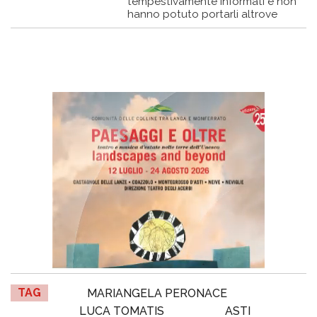
tempestivamente informati e non
hanno potuto portarli altrove
TAG
MARIANGELA PERONACE
LUCA TOMATIS
ASTI