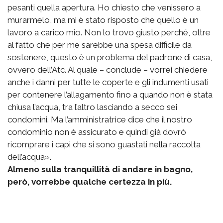
pesanti quella apertura. Ho chiesto che venissero a
murarmelo, ma mi è stato risposto che quello è un
lavoro a carico mio. Non lo trovo giusto perché, oltre
al fatto che per me sarebbe una spesa difficile da
sostenere, questo è un problema del padrone di casa,
ovvero dell’Atc. Al quale – conclude – vorrei chiedere
anche i danni per tutte le coperte e gli indumenti usati
per contenere l’allagamento fino a quando non è stata
chiusa l’acqua, tra l’altro lasciando a secco sei
condomini. Ma l’amministratrice dice che il nostro
condominio non è assicurato e quindi già dovrò
ricomprare i capi che si sono guastati nella raccolta
dell’acqua».
Almeno sulla tranquillità di andare in bagno,
però, vorrebbe qualche certezza in più.