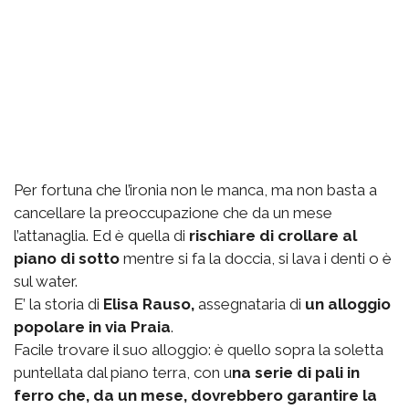
Per fortuna che l’ironia non le manca, ma non basta a
cancellare la preoccupazione che da un mese
l’attanaglia. Ed è quella di
rischiare di crollare al
piano di sotto
mentre si fa la doccia, si lava i denti o è
sul water.
E’ la storia di
Elisa Rauso,
assegnataria di
un alloggio
popolare in via Praia
.
Facile trovare il suo alloggio: è quello sopra la soletta
puntellata dal piano terra, con u
na serie di pali in
ferro che, da un mese, dovrebbero garantire la