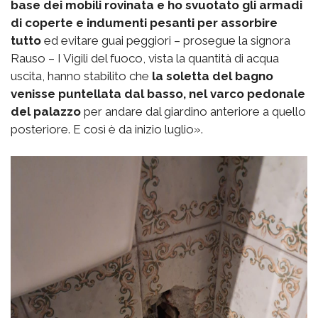
base dei mobili rovinata e ho svuotato gli armadi
di coperte e indumenti pesanti per assorbire
tutto
ed evitare guai peggiori – prosegue la signora
Rauso – I Vigili del fuoco, vista la quantità di acqua
uscita, hanno stabilito che
la soletta del bagno
venisse puntellata dal basso, nel varco pedonale
del palazzo
per andare dal giardino anteriore a quello
posteriore. E così è da inizio luglio».