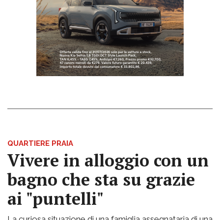
QUARTIERE PRAIA
Vivere in alloggio con un
bagno che sta su grazie
ai "puntelli"
La curiosa situazione di una famiglia assegnataria di una