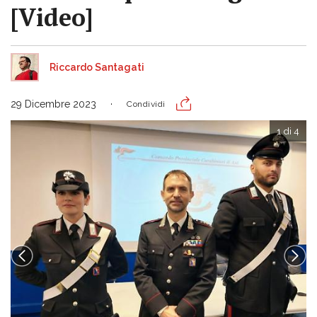
[Video]
Riccardo Santagati
29 Dicembre 2023
Condividi
1 di 4