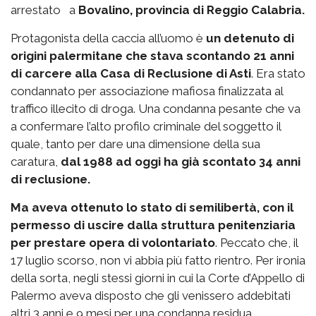
arrestato a
Bovalino, provincia di Reggio Calabria.
Protagonista della caccia all’uomo è
un detenuto di
origini palermitane che stava scontando 21 anni
di carcere alla Casa di Reclusione di Asti
. Era stato
condannato per associazione mafiosa finalizzata al
traffico illecito di droga. Una condanna pesante che va
a confermare l’alto profilo criminale del soggetto il
quale, tanto per dare una dimensione della sua
caratura,
dal 1988 ad oggi ha già scontato 34 anni
di reclusione.
Ma aveva ottenuto lo stato di semilibertà, con il
permesso di uscire dalla struttura penitenziaria
per prestare opera di volontariato
. Peccato che, il
17 luglio scorso, non vi abbia più fatto rientro. Per ironia
della sorta, negli stessi giorni in cui la Corte d’Appello di
Palermo aveva disposto che gli venissero addebitati
altri 3 anni e 9 mesi per una condanna residua.