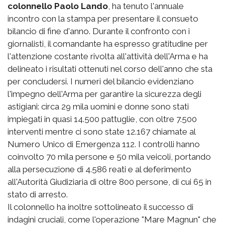
colonnello Paolo Lando
, ha tenuto l'annuale
incontro con la stampa per presentare il consueto
bilancio di fine d'anno. Durante il confronto con i
giornalisti, il comandante ha espresso gratitudine per
l'attenzione costante rivolta all'attività dell'Arma e ha
delineato i risultati ottenuti nel corso dell'anno che sta
per concludersi. I numeri del bilancio evidenziano
l'impegno dell'Arma per garantire la sicurezza degli
astigiani: circa 29 mila uomini e donne sono stati
impiegati in quasi 14.500 pattuglie, con oltre 7.500
interventi mentre ci sono state 12.167 chiamate al
Numero Unico di Emergenza 112. I controlli hanno
coinvolto 70 mila persone e 50 mila veicoli, portando
alla persecuzione di 4.586 reati e al deferimento
all'Autorità Giudiziaria di oltre 800 persone, di cui 65 in
stato di arresto.
Il colonnello ha inoltre sottolineato il successo di
indagini cruciali, come l'operazione "Mare Magnun" che