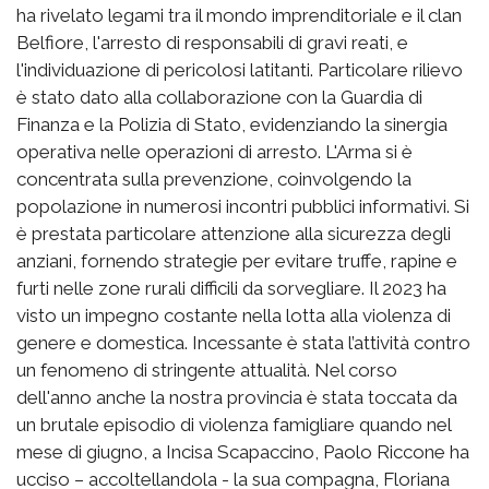
ha rivelato legami tra il mondo imprenditoriale e il clan
Belfiore, l'arresto di responsabili di gravi reati, e
l'individuazione di pericolosi latitanti. Particolare rilievo
è stato dato alla collaborazione con la Guardia di
Finanza e la Polizia di Stato, evidenziando la sinergia
operativa nelle operazioni di arresto. L'Arma si è
concentrata sulla prevenzione, coinvolgendo la
popolazione in numerosi incontri pubblici informativi. Si
è prestata particolare attenzione alla sicurezza degli
anziani, fornendo strategie per evitare truffe, rapine e
furti nelle zone rurali difficili da sorvegliare. Il 2023 ha
visto un impegno costante nella lotta alla violenza di
genere e domestica. Incessante è stata l’attività contro
un fenomeno di stringente attualità. Nel corso
dell'anno anche la nostra provincia è stata toccata da
un brutale episodio di violenza famigliare quando nel
mese di giugno, a Incisa Scapaccino, Paolo Riccone ha
ucciso – accoltellandola - la sua compagna, Floriana