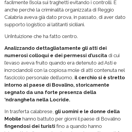
facilmente l’isola sui traghetti evitando i controlli. E
anche perché la criminalità organizzata di Reggio
Calabria aveva già dato prova, in passato, di aver dato
supporto logistico ai latitanti siciliani.
Un’intuizione che ha fatto centro.
Analizzando dettagliatamente gli atti dei
numerosi colloqui e dei permessi d’uscita
di cui
l’evaso aveva fruito quando era detenuto ad Asti e
incrociandoli con la copiosa mole di atti contenuta nel
fascicolo personale dell’uomo,
il cerchio si è stretto
intorno al paese di Bovalino, storicamente
segnato da una forte presenza della
‘ndrangheta nella Locride.
In trasferta calabrese,
gli uomini e le donne della
Mobile
hanno battuto per giorni il paese di Bovalino
fingendosi dei turisti
fino a quando hanno