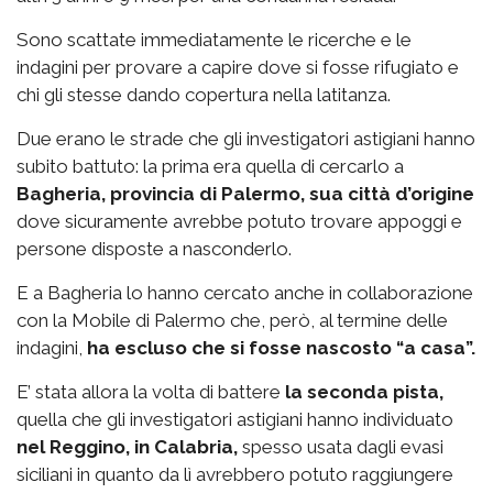
Sono scattate immediatamente le ricerche e le
indagini per provare a capire dove si fosse rifugiato e
chi gli stesse dando copertura nella latitanza.
Due erano le strade che gli investigatori astigiani hanno
subito battuto: la prima era quella di cercarlo a
Bagheria, provincia di Palermo, sua città d’origine
dove sicuramente avrebbe potuto trovare appoggi e
persone disposte a nasconderlo.
E a Bagheria lo hanno cercato anche in collaborazione
con la Mobile di Palermo che, però, al termine delle
indagini,
ha escluso che si fosse nascosto “a casa”.
E’ stata allora la volta di battere
la seconda pista,
quella che gli investigatori astigiani hanno individuato
nel Reggino, in Calabria,
spesso usata dagli evasi
siciliani in quanto da lì avrebbero potuto raggiungere