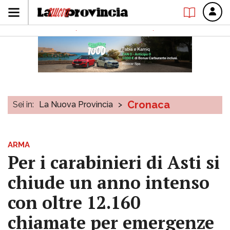
Cronaca
Sei in:
La Nuova Provincia
>
ARMA
Per i carabinieri di Asti si
chiude un anno intenso
con oltre 12.160
chiamate per emergenze