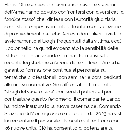
Floris. Oltre a questo drammatico caso, le stazioni
dell’Arma hanno dovuto confrontarsi con diversi casi di
“
codice rosso
” che, d’intesa con l’Autorità giudiziaria,
sono stati tempestivamente affrontati con l’adozione
di provvedimenti cautelari (arresti domiciliari, divieto di
avvicinamento ai luoghi frequentati dalla vittima, ecc.).
Il colonnello ha quindi evidenziato la sensibilità delle
Istituzioni, organizzando seminari formativi sulla
recente legislazione a favore delle vittime. L'Arma ha
garantito formazione continua al personale su
tematiche professionali, con seminari e corsi dedicati
alle nuove normative. Si è affrontato il tema delle
"stragi del sabato sera", con servizi potenziati per
contrastare questo fenomeno. Il comandante Lando
ha inoltre inaugurato la nuova caserma del Comando
Stazione di Montegrosso e nel corso del 2023 ha visto
incrementare il personale dislocato sul territorio con
36 nuove unità. Ciò ha consentito di potenziare la