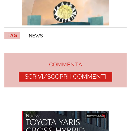
TAG
NEWS
COMMENTA
SCRIVI/SCOPRI I COMMENTI