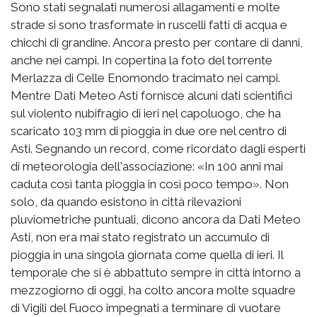
Sono stati segnalati numerosi allagamenti e molte
strade si sono trasformate in ruscelli fatti di acqua e
chicchi di grandine. Ancora presto per contare di danni,
anche nei campi. In copertina la foto del torrente
Merlazza di Celle Enomondo tracimato nei campi.
Mentre Dati Meteo Asti fornisce alcuni dati scientifici
sul violento nubifragio di ieri nel capoluogo, che ha
scaricato 103 mm di pioggia in due ore nel centro di
Asti. Segnando un record, come ricordato dagli esperti
di meteorologia dell'associazione: «In 100 anni mai
caduta così tanta pioggia in così poco tempo». Non
solo, da quando esistono in città rilevazioni
pluviometriche puntuali, dicono ancora da Dati Meteo
Asti, non era mai stato registrato un accumulo di
pioggia in una singola giornata come quella di ieri. Il
temporale che si è abbattuto sempre in città intorno a
mezzogiorno di oggi, ha colto ancora molte squadre
di Vigili del Fuoco impegnati a terminare di vuotare