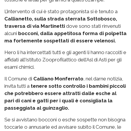
L’intervento di cui è stato protagonista si è tenuto a
Callianetto, sulla strada sterrata Sottobosco,
traversa di via Martinetti
dove sono stati rinvenuti
alcuni
bocconi, dalla appetitosa forma di polpetta
ma fortemente sospettati di essere velenosi.
Hero li ha intercettati tutti e gli agenti li hanno raccolti e
affidati all’Istituto Zooprofilattico dell’Asl di Asti per gli
esami chimici.
Il Comune di
Calliano Monferrato
, nel darne notizia,
invita tutti a
tenere sotto controllo i bambini piccoli
che potrebbero essere attratti dalle esche al
pari di cani e gatti per i quali è consigliata la
passeggiata al guinzaglio.
Se si avvistano bocconi o esche sospette non bisogna
toccarle o annusarle ed avvisare subito il Comune, le