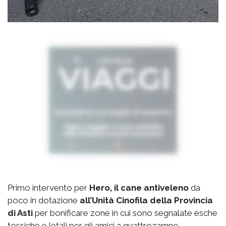
Primo intervento per
Hero, il cane antiveleno
da
poco in dotazione
all’Unità Cinofila della Provincia
di Asti
per bonificare zone in cui sono segnalate esche
tossiche e letali per gli amici a quattrozampe.