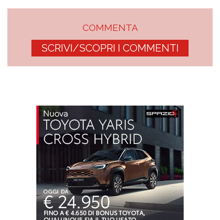
COMMENTA
SCRIVI/SCOPRI I COMMENTI