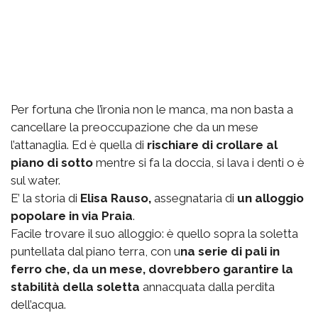
Per fortuna che l’ironia non le manca, ma non basta a
cancellare la preoccupazione che da un mese
l’attanaglia. Ed è quella di
rischiare di crollare al
piano di sotto
mentre si fa la doccia, si lava i denti o è
sul water.
E’ la storia di
Elisa Rauso,
assegnataria di
un alloggio
popolare in via Praia
.
Facile trovare il suo alloggio: è quello sopra la soletta
puntellata dal piano terra, con u
na serie di pali in
ferro che, da un mese, dovrebbero garantire la
stabilità della soletta
annacquata dalla perdita
dell’acqua.