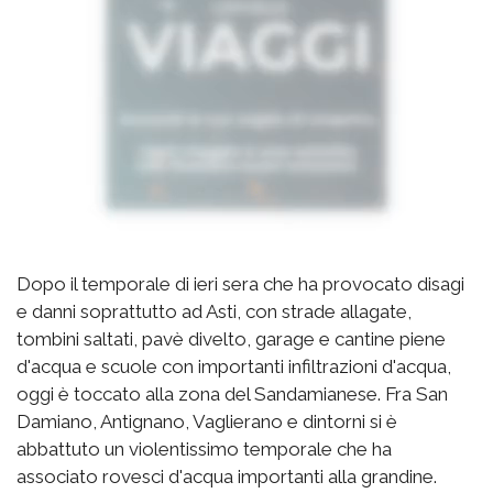
Dopo il temporale di ieri sera che ha provocato disagi
e danni soprattutto ad Asti, con strade allagate,
tombini saltati, pavè divelto, garage e cantine piene
d'acqua e scuole con importanti infiltrazioni d'acqua,
oggi è toccato alla zona del Sandamianese. Fra San
Damiano, Antignano, Vaglierano e dintorni si è
abbattuto un violentissimo temporale che ha
associato rovesci d'acqua importanti alla grandine.