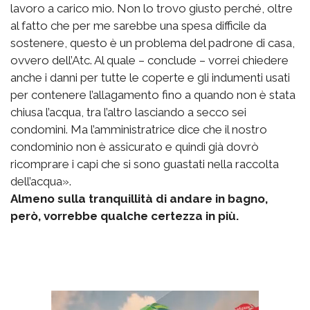
lavoro a carico mio. Non lo trovo giusto perché, oltre
al fatto che per me sarebbe una spesa difficile da
sostenere, questo è un problema del padrone di casa,
ovvero dell’Atc. Al quale – conclude – vorrei chiedere
anche i danni per tutte le coperte e gli indumenti usati
per contenere l’allagamento fino a quando non è stata
chiusa l’acqua, tra l’altro lasciando a secco sei
condomini. Ma l’amministratrice dice che il nostro
condominio non è assicurato e quindi già dovrò
ricomprare i capi che si sono guastati nella raccolta
dell’acqua».
Almeno sulla tranquillità di andare in bagno,
però, vorrebbe qualche certezza in più.