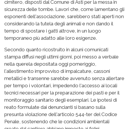
cimitero, disposti dal Comune di Asti per la messa in
sicurezza delle tombe. Lavori che, come lamentano gli
esponenti dell'associazione, sarebbero stati aperti non
considerando la tutela degli animali e non dando il
tempo di spostare i gatti altrove, in un luogo
temporaneo più adatto alle loro esigenze.
Secondo quanto ricostruito in alcuni comunicati
stampa diffusi negli ultimi giorni, poi messo a verbale
nella querela depositata oggi pomeriggio,
l'allestimento improvviso di impalcature, cassoni
metallici e transenne sarebbe avvenuto senza allertare
per tempo i volontari, impedendo l'accesso ai locali
tecnici necessari per la preparazione dei pasti e per il
monitoraggio sanitario degli esemplari. Le ipotesi di
reato formulate dai denuncianti si basano sulla
presunta violazione dell'articolo 544-ter del Codice
Penale, sostenendo che le condizioni ambientali
create dal cantiere abbiano imposto ai felini