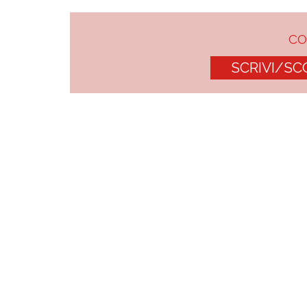
C
SCRIVI/SC