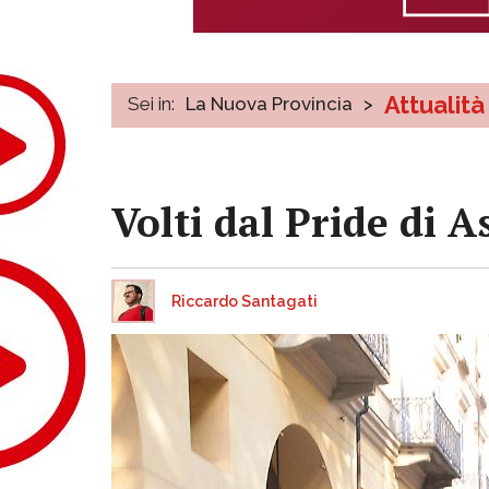
Attualità
Sei in:
La Nuova Provincia
>
Volti dal Pride di As
Riccardo Santagati