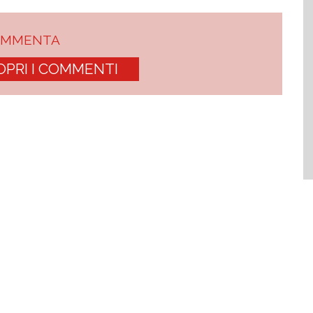
OMMENTA
OPRI I COMMENTI