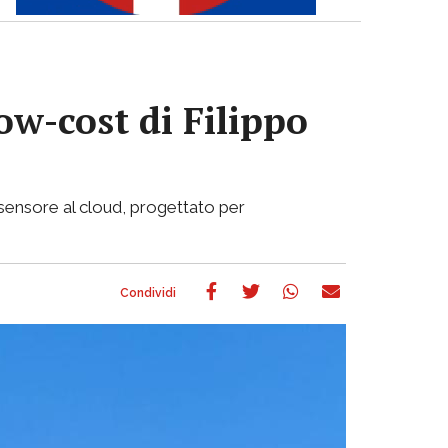
low-cost di Filippo
l sensore al cloud, progettato per