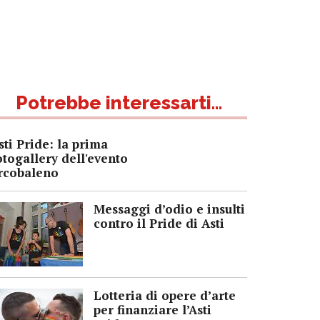
Potrebbe interessarti...
sti Pride: la prima
otogallery dell'evento
rcobaleno
Messaggi d’odio e insulti
contro il Pride di Asti
Lotteria di opere d’arte
per finanziare l’Asti