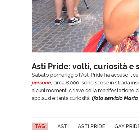
Asti Pride: volti, curiosità e
Sabato pomeriggio l'Asti Pride ha acceso il ce
persone
, circa 8.000, sono scese in strada i
alcuni momenti chiave della manifestazione ch
applausi e tanta curiosità.
(foto servizio Maria 
TAG
ASTI
ASTI PRIDE
GAY PRID