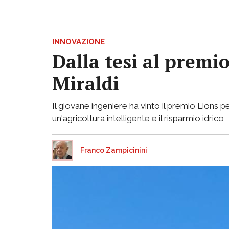
INNOVAZIONE
Dalla tesi al premio
Miraldi
Il giovane ingeniere ha vinto il premio Lions 
un'agricoltura intelligente e il risparmio idrico
Franco Zampicinini