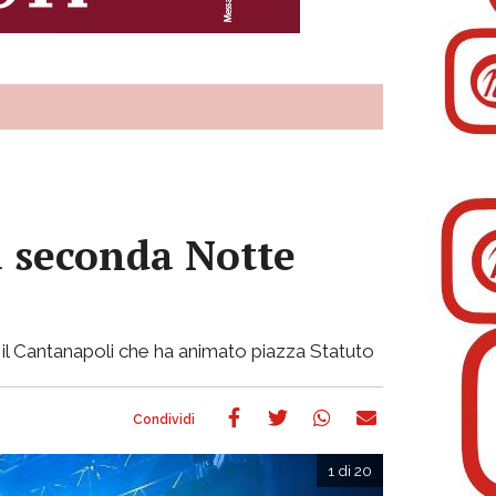
a seconda Notte
r il Cantanapoli che ha animato piazza Statuto
1 di 20