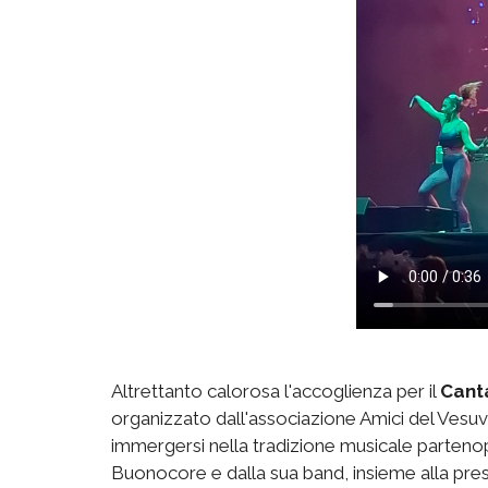
Altrettanto calorosa l'accoglienza per il
Cant
organizzato dall'associazione Amici del Vesuvi
immergersi nella tradizione musicale parten
Buonocore e dalla sua band, insieme alla prese