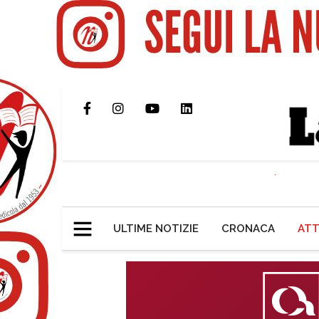
ULTIME NOTIZIE
CRONACA
ATT