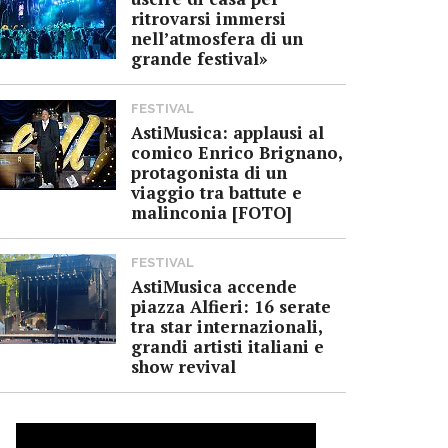
ritrovarsi immersi
nell’atmosfera di un
grande festival»
FESTIVAL
AstiMusica: applausi al
comico Enrico Brignano,
protagonista di un
viaggio tra battute e
malinconia [FOTO]
FESTIVAL
AstiMusica accende
piazza Alfieri: 16 serate
tra star internazionali,
grandi artisti italiani e
show revival