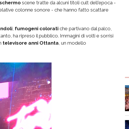
schermo
scene tratte da alcuni titoli cult dell'epoca -
 relative colonne sonore - che hanno fatto scattare
andoli
,
fumogeni colorati
che partivano dal palco,
nto, ha ripreso il pubblico. Immagini di volti e sorrisi
un
televisore anni Ottanta
, un modello