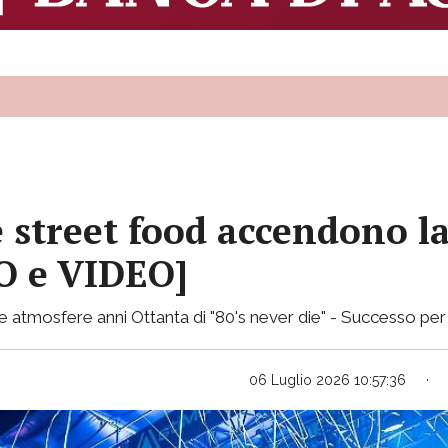
e street food accendono l
TO e VIDEO]
n le atmosfere anni Ottanta di "80's never die" - Successo pe
06 Luglio 2026 10:57:36