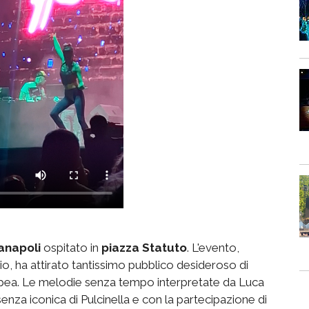
anapoli
ospitato in
piazza Statuto
. L'evento,
o, ha attirato tantissimo pubblico desideroso di
opea. Le melodie senza tempo interpretate da Luca
nza iconica di Pulcinella e con la partecipazione di