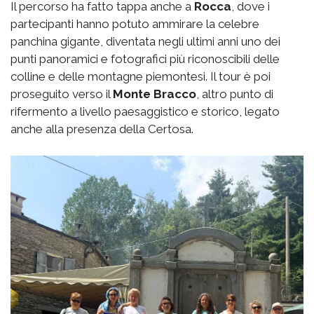
Il percorso ha fatto tappa anche a
Rocca
, dove i
partecipanti hanno potuto ammirare la celebre
panchina gigante, diventata negli ultimi anni uno dei
punti panoramici e fotografici più riconoscibili delle
colline e delle montagne piemontesi. Il tour è poi
proseguito verso il
Monte Bracco
, altro punto di
rifermento a livello paesaggistico e storico, legato
anche alla presenza della Certosa.