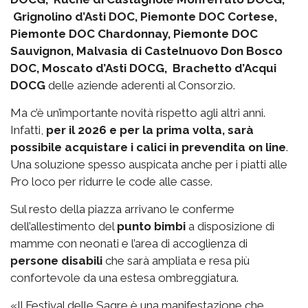
Grignolino d’Asti DOC, Piemonte DOC Cortese,
Piemonte DOC Chardonnay, Piemonte DOC
Sauvignon, Malvasia di Castelnuovo Don Bosco
DOC, Moscato d’Asti DOCG, Brachetto d’Acqui
DOCG
delle aziende aderenti al Consorzio.
Ma c’è un’importante novità rispetto agli altri anni.
Infatti,
per il 2026 e per la prima volta, sarà
possibile acquistare i calici in prevendita on line
.
Una soluzione spesso auspicata anche per i piatti alle
Pro loco per ridurre le code alle casse.
Sul resto della piazza arrivano le conferme
dell’allestimento del
punto bimbi
a disposizione di
mamme con neonati e l’area di accoglienza di
persone disabili
che sarà ampliata e resa più
confortevole da una estesa ombreggiatura.
«Il Festival delle Sagre è una manifestazione che,