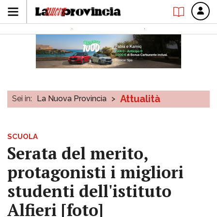
Attualità
Sei in:
La Nuova Provincia
>
SCUOLA
Serata del merito,
protagonisti i migliori
studenti dell'istituto
Alfieri [foto]