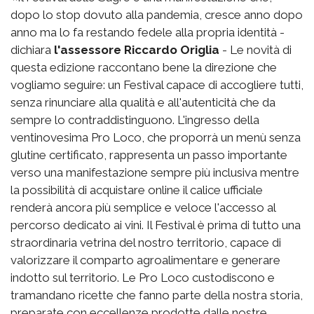
dopo lo stop dovuto alla pandemia, cresce anno dopo
anno ma lo fa restando fedele alla propria identità -
dichiara
l'assessore Riccardo Origlia
- Le novità di
questa edizione raccontano bene la direzione che
vogliamo seguire: un Festival capace di accogliere tutti,
senza rinunciare alla qualità e all'autenticità che da
sempre lo contraddistinguono. L'ingresso della
ventinovesima Pro Loco, che proporrà un menù senza
glutine certificato, rappresenta un passo importante
verso una manifestazione sempre più inclusiva mentre
la possibilità di acquistare online il calice ufficiale
renderà ancora più semplice e veloce l'accesso al
percorso dedicato ai vini. Il Festival è prima di tutto una
straordinaria vetrina del nostro territorio, capace di
valorizzare il comparto agroalimentare e generare
indotto sul territorio. Le Pro Loco custodiscono e
tramandano ricette che fanno parte della nostra storia,
preparate con eccellenze prodotte dalle nostre