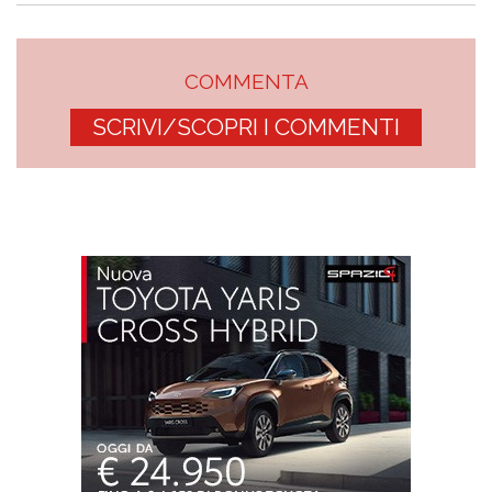
COMMENTA
SCRIVI/SCOPRI I COMMENTI