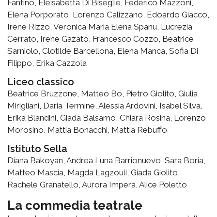
Fantino, Eleisabetta Di Biseglie, Federico Mazzoni,
Elena Porporato, Lorenzo Calizzano, Edoardo Giacco,
Irene Rizzo, Veronica Maria Elena Spanu, Lucrezia
Cerrato, Irene Gazato, Francesco Cozzo, Beatrice
Sarniolo, Clotilde Barcellona, Elena Manca, Sofia Di
Filippo, Erika Cazzola
Liceo classico
Beatrice Bruzzone, Matteo Bo, Pietro Giolito, Giulia
Mirigliani, Daria Termine, Alessia Ardovini, Isabel Silva,
Erika Blandini, Giada Balsamo, Chiara Rosina, Lorenzo
Morosino, Mattia Bonacchi, Mattia Rebuffo
Istituto Sella
Diana Bakoyan, Andrea Luna Barrionuevo, Sara Boria,
Matteo Mascia, Magda Lagzouli, Giada Giolito,
Rachele Granatello, Aurora Impera, Alice Poletto
La commedia teatrale