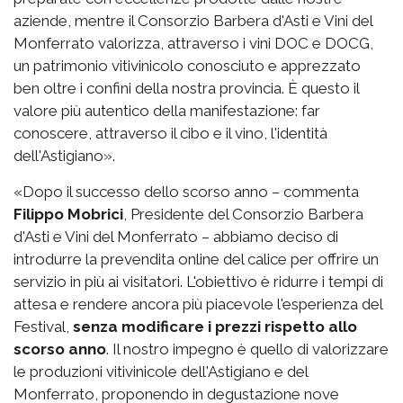
aziende, mentre il Consorzio Barbera d'Asti e Vini del
Monferrato valorizza, attraverso i vini DOC e DOCG,
un patrimonio vitivinicolo conosciuto e apprezzato
ben oltre i confini della nostra provincia. È questo il
valore più autentico della manifestazione: far
conoscere, attraverso il cibo e il vino, l'identità
dell'Astigiano».
«Dopo il successo dello scorso anno – commenta
Filippo Mobrici
, Presidente del Consorzio Barbera
d'Asti e Vini del Monferrato – abbiamo deciso di
introdurre la prevendita online del calice per offrire un
servizio in più ai visitatori. L'obiettivo è ridurre i tempi di
attesa e rendere ancora più piacevole l'esperienza del
Festival,
senza modificare i prezzi rispetto allo
scorso anno
. Il nostro impegno è quello di valorizzare
le produzioni vitivinicole dell'Astigiano e del
Monferrato, proponendo in degustazione nove