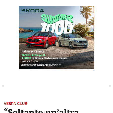
VESPA CLUB
“Soltanto un’altra