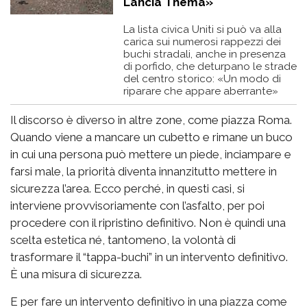
Lancia Thema»
La lista civica Uniti si può va alla
carica sui numerosi rappezzi dei
buchi stradali, anche in presenza
di porfido, che deturpano le strade
del centro storico: «Un modo di
riparare che appare aberrante»
Il discorso è diverso in altre zone, come piazza Roma.
Quando viene a mancare un cubetto e rimane un buco
in cui una persona può mettere un piede, inciampare e
farsi male, la priorità diventa innanzitutto mettere in
sicurezza l’area. Ecco perché, in questi casi, si
interviene provvisoriamente con l’asfalto, per poi
procedere con il ripristino definitivo. Non è quindi una
scelta estetica né, tantomeno, la volontà di
trasformare il “tappa-buchi” in un intervento definitivo.
È una misura di sicurezza.
E per fare un intervento definitivo in una piazza come