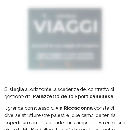
Si staglia all’orizzonte la scadenza del contratto di
gestione del
Palazzetto
dello Sport canellese
.
Il grande complesso di
via
Riccadonna
consta di
diverse strutture (tre palestre, due campi da tennis
coperti, un campo da padel, un campo polivalente, una
pista da MTB ed allegato bar) che ospitano molte