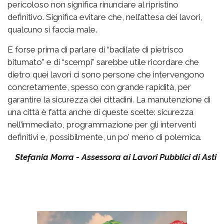
pericoloso non significa rinunciare al ripristino
definitivo. Significa evitare che, nell’attesa dei lavori,
qualcuno si faccia male.
E forse prima di parlare di “badilate di pietrisco
bitumato” e di “scempi” sarebbe utile ricordare che
dietro quei lavori ci sono persone che intervengono
concretamente, spesso con grande rapidità, per
garantire la sicurezza dei cittadini. La manutenzione di
una città è fatta anche di queste scelte: sicurezza
nell’immediato, programmazione per gli interventi
definitivi e, possibilmente, un po’ meno di polemica.
Stefania Morra - Assessora ai Lavori Pubblici di Asti