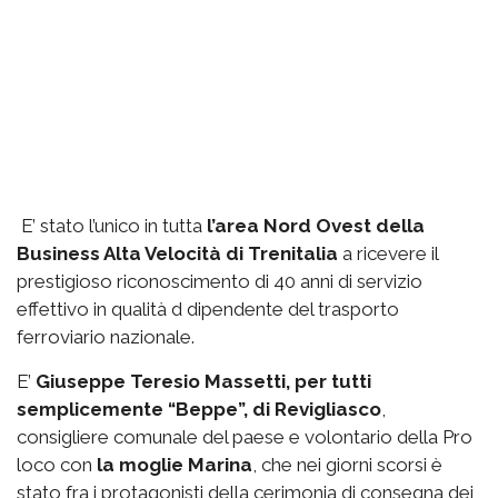
E’ stato l’unico in tutta
l’area Nord Ovest della
Business Alta Velocità di Trenitalia
a ricevere il
prestigioso riconoscimento di 40 anni di servizio
effettivo in qualità d dipendente del trasporto
ferroviario nazionale.
E’
Giuseppe Teresio Massetti, per tutti
semplicemente “Beppe”, di Revigliasco
,
consigliere comunale del paese e volontario della Pro
loco con
la moglie Marina
, che nei giorni scorsi è
stato fra i protagonisti della cerimonia di consegna dei