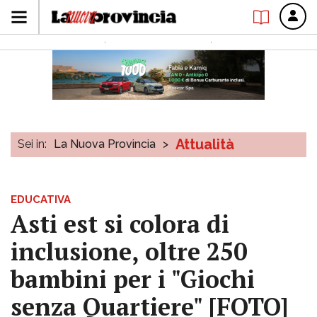
Attualità
Sei in:
La Nuova Provincia
>
EDUCATIVA
Asti est si colora di
inclusione, oltre 250
bambini per i "Giochi
senza Quartiere" [FOTO]