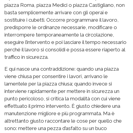
piazza Roma, piazza Medici o piazza Castigliano, non
basta semplicemente arrivare con gli operai e
sostituire i cubetti. Occorre programmare il lavoro,
predisporre le ordinanze necessarie, modificare o
interrompere temporaneamente la circolazione,
eseguire l’intervento e poi lasciare il tempo necessario
perché il lavoro si consolidi e possa essere riaperto al
traffico in sicurezza.
E qui nasce una contraddizione: quando una piazza
viene chiusa per consentire i lavori, arrivano le
lamentele per la piazza chiusa; quando invece si
interviene rapidamente per mettere in sicurezza un
punto pericoloso, si critica la modalità con cui viene
effettuato il primo intervento. È giusto chiedere una
manutenzione migliore e più programmata. Ma è
altrettanto giusto raccontare le cose per quello che
sono: mettere una pezza d’asfalto su un buco