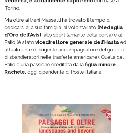
Rebecca, è attualmente capotreno
con base a
Torino.
Ma oltre ai treni Massetti ha trovato il tempo di
dedicarsi alla sua famiglia, al volontariato
(Medaglia
d’Oro dell’Avis)
, allo sport (amante della corsa) e al
Palio (è stato
vicedirettore generale dell’Hasta
ed
attualmente è dirigente accompagnatore del gruppo
di sbandieratori nelle trasferte americane). Quella del
Palio è una passione ereditata dalla
figlia minore
Rachele,
oggi dipendente di Poste Italiane.