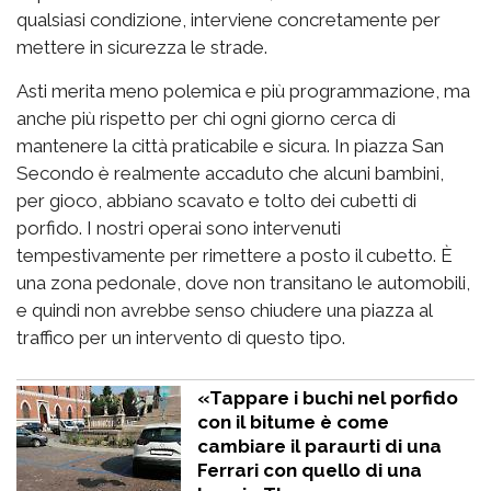
qualsiasi condizione, interviene concretamente per
mettere in sicurezza le strade.
Asti merita meno polemica e più programmazione, ma
anche più rispetto per chi ogni giorno cerca di
mantenere la città praticabile e sicura. In piazza San
Secondo è realmente accaduto che alcuni bambini,
per gioco, abbiano scavato e tolto dei cubetti di
porfido. I nostri operai sono intervenuti
tempestivamente per rimettere a posto il cubetto. È
una zona pedonale, dove non transitano le automobili,
e quindi non avrebbe senso chiudere una piazza al
traffico per un intervento di questo tipo.
«Tappare i buchi nel porfido
con il bitume è come
cambiare il paraurti di una
Ferrari con quello di una