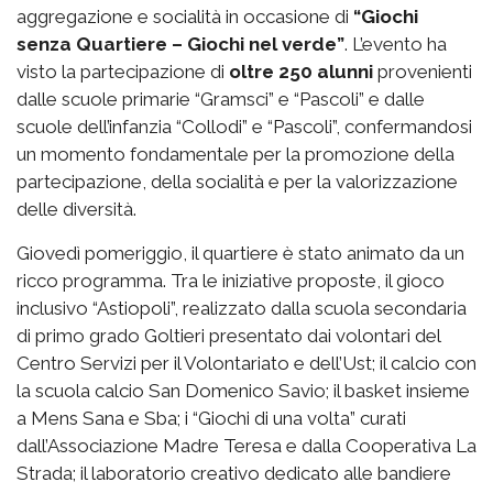
aggregazione e socialità in occasione di
“Giochi
senza Quartiere – Giochi nel verde”
. L’evento ha
visto la partecipazione di
oltre 250 alunni
provenienti
dalle scuole primarie “Gramsci” e “Pascoli” e dalle
scuole dell’infanzia “Collodi” e “Pascoli”, confermandosi
un momento fondamentale per la promozione della
partecipazione, della socialità e per la valorizzazione
delle diversità.
Giovedì pomeriggio, il quartiere è stato animato da un
ricco programma.
Tra le iniziative proposte, il gioco
inclusivo “Astiopoli”, realizzato dalla scuola secondaria
di primo grado Goltieri presentato dai volontari del
Centro Servizi per il Volontariato e dell’Ust; il calcio con
la scuola calcio San Domenico Savio; il basket insieme
a Mens Sana e Sba; i “Giochi di una volta” curati
dall’Associazione Madre Teresa e dalla Cooperativa La
Strada; il laboratorio creativo dedicato alle bandiere