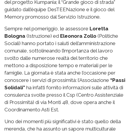
del progetto Kumpania; il “Grande gioco di strada”
guidato dall’équipe DesTEENazione e il gioco del
Memory promosso dal Servizio Istruzione.
Sempre nel pomeriggio, le assessore
Loretta
Bologna
(Istruzione) ed
Eleonora Zollo
(Politiche
Sociali) hanno portato i saluti dell’amministrazione
comunale, sottolineando l’importanza del lavoro
svolto dalle numerose realtà del territorio che
mettono a disposizione tempo e materiali per le
famiglie. La giornata è stata anche l’occasione per
conoscere i servizi di prossimità: l’Associazione
“Passi
Solidali”
ha infatti fornito informazioni sulle attività di
consulenza svolte presso il Csp (Centro Assistenziale
di Prossimità) di via Monti 48, dove opera anche il
Coordinamento Asti Est.
Uno dei momenti più significativi è stato quello della
merenda, che ha assunto un sapore multiculturale