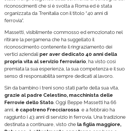
riconoscimenti che si è svolta a Roma ed è stata
organizzata da Trenitalia con il titolo “40 anni di
ferrovia”.
Massetti, visibilmente commosso ed emozionato nel
ritirare la pergamena che ha suggellato il
riconoscimento contenente il ringraziamento dei
vertici aziendali
per aver dedicato 40 anni della
propria vita al servizio ferroviario
, ha visto così
premiata la sua esperienza, la sua competenza e il suo
senso di responsabilità sempre dedicati al lavoro.
Sin da bambino i treni sono stati parte della sua vita,
grazie al padre Celestino, macchinista delle
Ferrovie dello Stato
. Oggi Beppe Massetti ha 66
anni,
è capotreno Frecciarossa
e a febbraio ha
raggiunto i 43 anni di servizio in ferrovia. Una tradizione
destinata a continuare, visto che
la figlia maggiore,