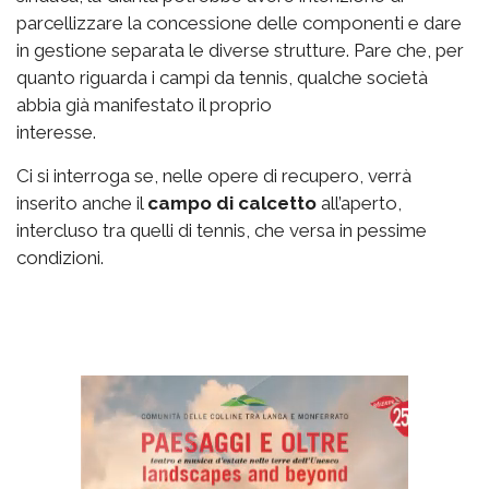
parcellizzare la concessione delle componenti e dare
in gestione separata le diverse strutture. Pare che, per
quanto riguarda i campi da tennis, qualche società
abbia già manifestato il proprio
interesse.
Ci si interroga se, nelle opere di recupero, verrà
inserito anche il
campo di calcetto
all’aperto,
intercluso tra quelli di tennis, che versa in pessime
condizioni.