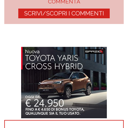
COMMENTA
SCRIVI/SCOPRI I COMMENTI