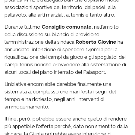
associazioni sportive del territorio, dal padel, alla
pallavolo, alle arti marziali, al tennis e tanto altro.
Durante l’ultimo
Consiglio comunale
, nell’ambito
della discussione sul bilancio di previsione,
l’amministrazione della sindaca
Roberta Giovine
ha
annunciato l’intenzione di spendere 140mila per la
riqualificazione dei campi da gioco e gli spogliatoi dei
campi tennis nonché provvedere alla sistemazione di
alcuni locali del piano interrato del Palasport.
L’iniziativa encomiabile darebbe finalmente una
sistemata al complesso che manifesta i segni del
tempo e ha richiesto, negli anni, interventi di
ammodernamento.
Il fine, però, potrebbe essere anche quello di rendere
più appetibile l’offerta perché, dato non smentito dalla
sindaca, la Giunta potrebbe avere intenzione di