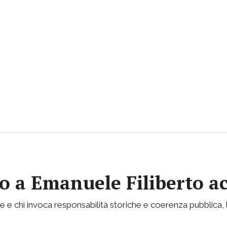
vito a Emanuele Filiberto 
e e chi invoca responsabilità storiche e coerenza pubblica, l