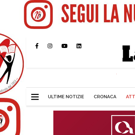
ULTIME NOTIZIE
CRONACA
ATT