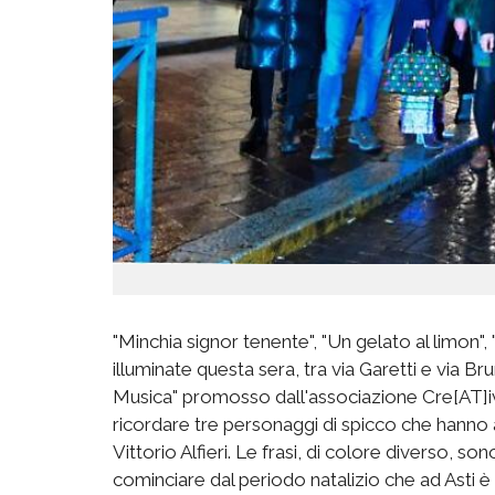
"Minchia signor tenente", "Un gelato al limon", 
illuminate questa sera, tra via Garetti e via Br
Musica" promosso dall'associazione Cre[AT]iv
ricordare tre personaggi di spicco che hanno av
Vittorio Alfieri. Le frasi, di colore diverso, 
cominciare dal periodo natalizio che ad Asti è