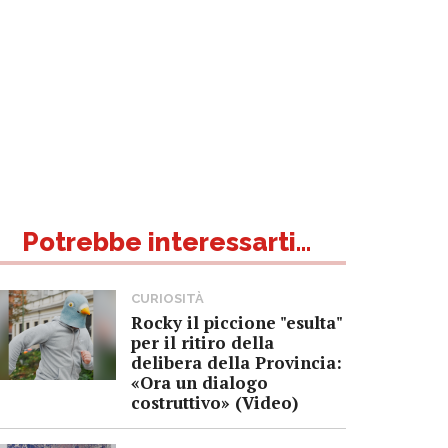
Potrebbe interessarti...
CURIOSITÀ
Rocky il piccione "esulta"
per il ritiro della
delibera della Provincia:
«Ora un dialogo
costruttivo» (Video)