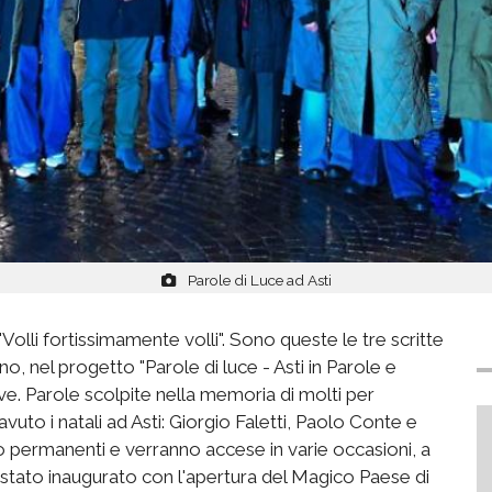
Parole di Luce ad Asti
"Volli fortissimamente volli". Sono queste le tre scritte
uno, nel progetto "Parole di luce - Asti in Parole e
e. Parole scolpite nella memoria di molti per
uto i natali ad Asti: Giorgio Faletti, Paolo Conte e
sono permanenti e verranno accese in varie occasioni, a
 stato inaugurato con l'apertura del Magico Paese di