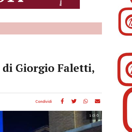
 di Giorgio Faletti,
1 di 6