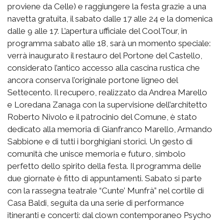
proviene da Celle) e raggiungere la festa grazie a una
navetta gratuita, il sabato dalle 17 alle 24 e la domenica
dalle 9 alle 17.
L’apertura ufficiale del CoolTour, in
programma sabato alle 18, sarà un momento speciale:
verrà inaugurato il restauro del Portone del Castello,
considerato l’antico accesso alla cascina rustica che
ancora conserva l’originale portone ligneo del
Settecento.
Il recupero, realizzato da Andrea Marello
e Loredana Zanaga con la supervisione dell’architetto
Roberto Nivolo e il patrocinio del Comune, è stato
dedicato alla memoria di Gianfranco Marello, Armando
Sabbione e di tutti i borghigiani storici. Un gesto di
comunità che unisce memoria e futuro, simbolo
perfetto dello spirito della festa.
Il programma delle
due giornate è fitto di appuntamenti. Sabato si parte
con la rassegna teatrale “Cunte’ Munfrà” nel cortile di
Casa Baldi, seguita da una serie di performance
itineranti e concerti: dal clown contemporaneo Psycho