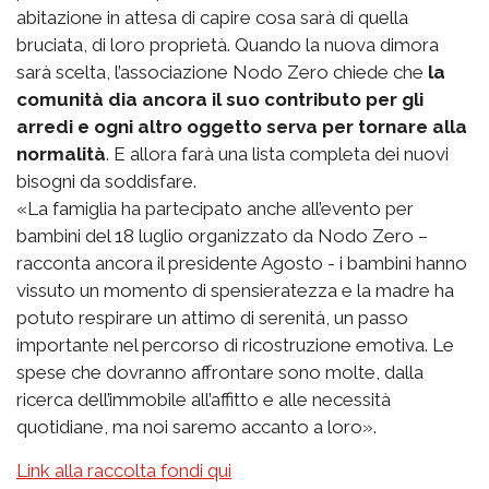
abitazione in attesa di capire cosa sarà di quella
bruciata, di loro proprietà. Quando la nuova dimora
sarà scelta, l’associazione Nodo Zero chiede che
la
comunità dia ancora il suo contributo per gli
arredi e ogni altro oggetto serva per tornare alla
normalità
. E allora farà una lista completa dei nuovi
bisogni da soddisfare.
«La famiglia ha partecipato anche all’evento per
bambini del 18 luglio organizzato da Nodo Zero –
racconta ancora il presidente Agosto - i bambini hanno
vissuto un momento di spensieratezza e la madre ha
potuto respirare un attimo di serenità, un passo
importante nel percorso di ricostruzione emotiva. Le
spese che dovranno affrontare sono molte, dalla
ricerca dell’immobile all’affitto e alle necessità
quotidiane, ma noi saremo accanto a loro».
Link alla raccolta fondi qui