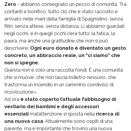
Zero
- abbiamo consegnato un pezzo di comunità. Tra
contanti e bonifico, tutto ciò che è stato raccolto è
arrivato nelle mani della famiglia di Spagnolino, senza
filtri, senza attese, senza distanza. Li abbiamo guardati
negli occhi, e in quegli occhi c’era tutto: la fatica, la
paura, ma anche una gratitudine che non si può
descrivere.
Ogni euro donato è diventato un gesto
concreto, un abbraccio reale, un “ci siamo” che
non si spegne.
Questa non è solo una raccolta fondi. È una comunità
che si muove, che non lascia indietro nessuno, che
trasforma un incendio in un cammino condiviso di
ricostruzione».
Ad ora
è stato coperto l’attuale fabbisogno di
vestiario dei bambini e degli accessori
essenziali
mal’attenzione si sposta nella
ricerca di
una nuova casa
. Attualmente sono ospiti di una
parente, ma è importante che trovino una nuova