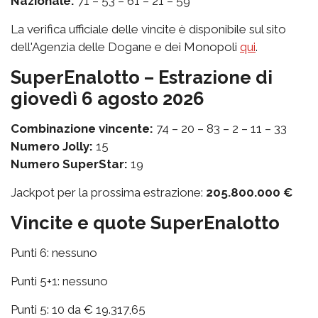
Nazionale:
71 – 53 – 61 – 21 – 59
La verifica ufficiale delle vincite è disponibile sul sito
dell'Agenzia delle Dogane e dei Monopoli
qui
.
SuperEnalotto – Estrazione di
giovedì 6 agosto 2026
Combinazione vincente:
74 – 20 – 83 – 2 – 11 – 33
Numero Jolly:
15
Numero SuperStar:
19
Jackpot per la prossima estrazione:
205.800.000 €
Vincite e quote SuperEnalotto
Punti 6: nessuno
Punti 5+1: nessuno
Punti 5: 10 da € 19.317,65