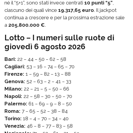
né il “5+1”, sono stati invece centrati
10 punti “5”
,
ciascuno dei quali vince
19.317,65 euro
. Il jackpot
continua a crescere e per la prossima estrazione sale
a
205.800.000 €
.
Lotto – I numeri sulle ruote di
giovedì 6 agosto 2026
Bari:
22 – 44 – 50 – 62 – 58
Cagliari:
53 – 16 – 74 – 65 – 70
Firenze:
1 – 59 – 82 – 13 – 88
Genova:
52 – 63 – 2 – 41 – 33
Milano:
22 – 21 – 5 – 50 – 66
Napoli:
22 – 58 – 30 – 50 – 70
Palermo:
61 – 69 – 9 – 8 – 50
Roma:
7 – 65 – 52 – 38 – 84
Torino:
18 – 4 – 70 – 34 – 40
Venezia:
46 – 8 – 77 – 83 – 58