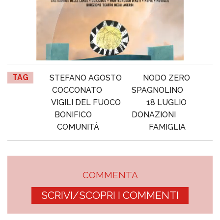
TAG
STEFANO AGOSTO
NODO ZERO
COCCONATO
SPAGNOLINO
VIGILI DEL FUOCO
18 LUGLIO
BONIFICO
DONAZIONI
COMUNITÀ
FAMIGLIA
COMMENTA
SCRIVI/SCOPRI I COMMENTI