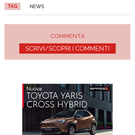
TAG
NEWS
COMMENTA
SCRIVI/SCOPRI I COMMENTI