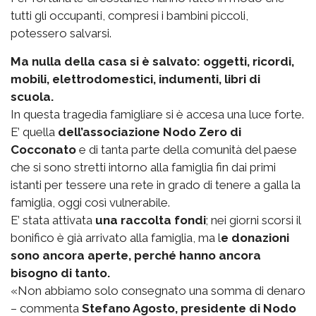
tutti gli occupanti, compresi i bambini piccoli,
potessero salvarsi.
Ma nulla della casa si è salvato: oggetti, ricordi,
mobili, elettrodomestici, indumenti, libri di
scuola.
In questa tragedia famigliare si è accesa una luce forte.
E’ quella
dell’associazione Nodo Zero di
Cocconato
e di tanta parte della comunità del paese
che si sono stretti intorno alla famiglia fin dai primi
istanti per tessere una rete in grado di tenere a galla la
famiglia, oggi così vulnerabile.
E’ stata attivata
una raccolta fondi
; nei giorni scorsi il
bonifico è già arrivato alla famiglia, ma l
e donazioni
sono ancora aperte, perché hanno ancora
bisogno di tanto.
«Non abbiamo solo consegnato una somma di denaro
– commenta
Stefano Agosto, presidente di Nodo