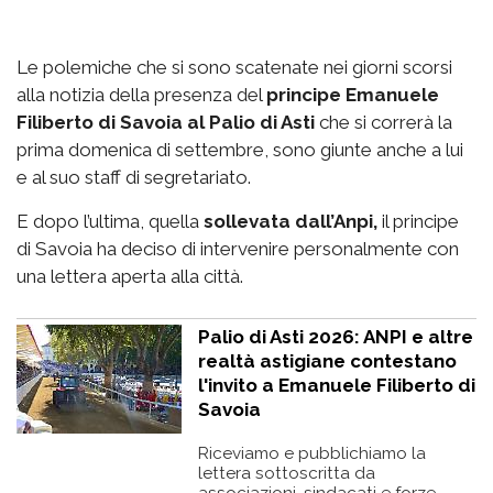
Le polemiche che si sono scatenate nei giorni scorsi
alla notizia della presenza del
principe Emanuele
Filiberto di Savoia al Palio di Asti
che si correrà la
prima domenica di settembre, sono giunte anche a lui
e al suo staff di segretariato.
E dopo l’ultima, quella
sollevata dall’Anpi,
il principe
di Savoia ha deciso di intervenire personalmente con
una lettera aperta alla città.
Palio di Asti 2026: ANPI e altre
realtà astigiane contestano
l'invito a Emanuele Filiberto di
Savoia
Riceviamo e pubblichiamo la
lettera sottoscritta da
associazioni, sindacati e forze