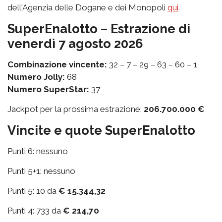
dell'Agenzia delle Dogane e dei Monopoli
qui
.
SuperEnalotto – Estrazione di
venerdì 7 agosto 2026
Combinazione vincente:
32 – 7 – 29 – 63 – 60 – 1
Numero Jolly:
68
Numero SuperStar:
37
Jackpot per la prossima estrazione:
206.700.000 €
Vincite e quote SuperEnalotto
Punti 6: nessuno
Punti 5+1: nessuno
Punti 5: 10 da
€ 15.344,32
Punti 4: 733 da
€ 214,70