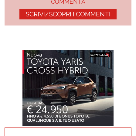
COMMENTA
SCRIVI/SCOPRI I COMMENTI