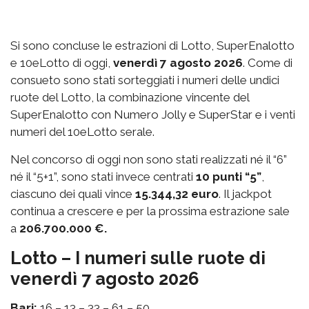
Si sono concluse le estrazioni di Lotto, SuperEnalotto
e 10eLotto di oggi,
venerdì 7 agosto 2026
. Come di
consueto sono stati sorteggiati i numeri delle undici
ruote del Lotto, la combinazione vincente del
SuperEnalotto con Numero Jolly e SuperStar e i venti
numeri del 10eLotto serale.
Nel concorso di oggi non sono stati realizzati né il “6”
né il “5+1”, sono stati invece centrati
10 punti “5”
,
ciascuno dei quali vince
15.344,32 euro
. Il jackpot
continua a crescere e per la prossima estrazione sale
a
206.700.000 €.
Lotto – I numeri sulle ruote di
venerdì 7 agosto 2026
Bari:
16 – 13 – 33 – 61 – 50