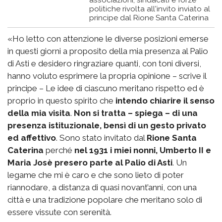
politiche rivolta all'invito inviato al
principe dal Rione Santa Caterina
«Ho letto con attenzione le diverse posizioni emerse
in questi giorni a proposito della mia presenza al Palio
di Asti e desidero ringraziare quanti, con toni diversi,
hanno voluto esprimere la propria opinione – scrive il
principe – Le idee di ciascuno meritano rispetto ed è
proprio in questo spirito che
intendo chiarire il senso
della mia visita
.
Non si tratta – spiega – di una
presenza istituzionale, bensì di un gesto privato
ed affettivo
. Sono stato invitato dal
Rione Santa
Caterina
perché
nel 1931 i miei nonni, Umberto II e
Maria Josè presero parte al Palio di Asti
. Un
legame che mi è caro e che sono lieto di poter
riannodare, a distanza di quasi novant’anni, con una
città e una tradizione popolare che meritano solo di
essere vissute con serenità.