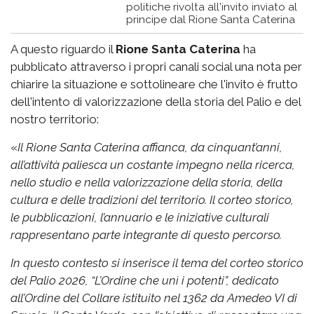
politiche rivolta all'invito inviato al
principe dal Rione Santa Caterina
A questo riguardo il
Rione Santa Caterina
ha
pubblicato attraverso i propri canali social una nota per
chiarire la situazione e sottolineare che l'invito è frutto
dell'intento di valorizzazione della storia del Palio e del
nostro territorio:
«
Il Rione Santa Caterina affianca, da cinquant’anni,
all’attività paliesca un costante impegno nella ricerca,
nello studio e nella valorizzazione della storia, della
cultura e delle tradizioni del territorio. Il corteo storico,
le pubblicazioni, l’annuario e le iniziative culturali
rappresentano parte integrante di questo percorso.
In questo contesto si inserisce il tema del corteo storico
del Palio 2026, “L’Ordine che unì i potenti”, dedicato
all’Ordine del Collare istituito nel 1362 da Amedeo VI di