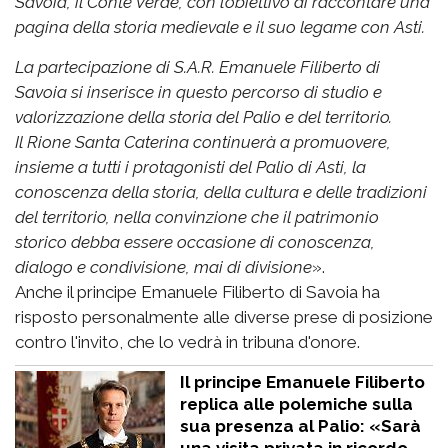
Savoia, il Conte Verde, con l’obiettivo di raccontare una
pagina della storia medievale e il suo legame con Asti.
La partecipazione di S.A.R. Emanuele Filiberto di
Savoia si inserisce in questo percorso di studio e
valorizzazione della storia del Palio e del territorio.
Il Rione Santa Caterina continuerà a promuovere,
insieme a tutti i protagonisti del Palio di Asti, la
conoscenza della storia, della cultura e delle tradizioni
del territorio, nella convinzione che il patrimonio
storico debba essere occasione di conoscenza,
dialogo e condivisione, mai di divisione
».
Anche il principe Emanuele Filiberto di Savoia ha
risposto personalmente alle diverse prese di posizione
contro l'invito, che lo vedrà in tribuna d'onore.
Il principe Emanuele Filiberto
replica alle polemiche sulla
sua presenza al Palio: «Sarà
una visita privata in ricordo