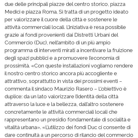
due delle principali piazze del centro storico, piazza
Medici e piazza Roma. Si tratta di un progetto ideato
per valorizzare il cuore della città e sostenere le
attività commerciali locali. L’iniziativa è resa possibile
grazie ai fondi provenienti dai Distretti Urbani del
Commercio (Duc), nell’ambito di un più ampio
programma di interventi mirati a incentivare la fruizione
degli spazi pubblici e a promuovere l’economia di
prossimità. «Con queste installazioni vogliamo rendere
il nostro centro storico ancora più accogliente e
attrattivo, soprattutto in vista dei prossimi eventi –
commenta il sindaco Maurizio Rasero – L’obiettivo è
duplice: da un lato valorizzare l’identità della città
attraverso la luce e la bellezza, dall’altro sostenere
concretamente le attività commerciali locali che
rappresentano un presidio fondamentale di socialità e
vitalità urbana». «L’utilizzo dei fondi Duc ci consente di
dare continuità a un percorso di rilancio del commercio