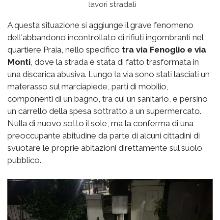
lavori stradali
A questa situazione si aggiunge il grave fenomeno
dell'abbandono incontrollato di rifiuti ingombranti nel
quartiere Praia, nello specifico
tra via Fenoglio e via
Monti
, dove la strada è stata di fatto trasformata in
una discarica abusiva. Lungo la via sono stati lasciati un
materasso sul marciapiede, parti di mobilio,
componenti di un bagno, tra cui un sanitario, e persino
un carrello della spesa sottratto a un supermercato.
Nulla di nuovo sotto il sole, ma la conferma di una
preoccupante abitudine da parte di alcuni cittadini di
svuotare le proprie abitazioni direttamente sul suolo
pubblico.