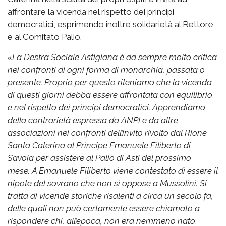
affrontare la vicenda nel rispetto dei principi
democratici, esprimendo inoltre solidarietà al Rettore
e al Comitato Palio.
«
La Destra Sociale Astigiana è da sempre molto critica
nei confronti di ogni forma di monarchia, passata o
presente. Proprio per questo riteniamo che la vicenda
di questi giorni debba essere affrontata con equilibrio
e nel rispetto dei principi democratici.
Apprendiamo
della contrarietà espressa da ANPI e da altre
associazioni nei confronti dell’invito rivolto dal Rione
Santa Caterina al Principe Emanuele Filiberto di
Savoia per assistere al Palio di Asti del prossimo
mese.
A Emanuele Filiberto viene contestato di essere il
nipote del sovrano che non si oppose a Mussolini. Si
tratta di vicende storiche risalenti a circa un secolo fa,
delle quali non può certamente essere chiamato a
rispondere chi, all’epoca, non era nemmeno nato.