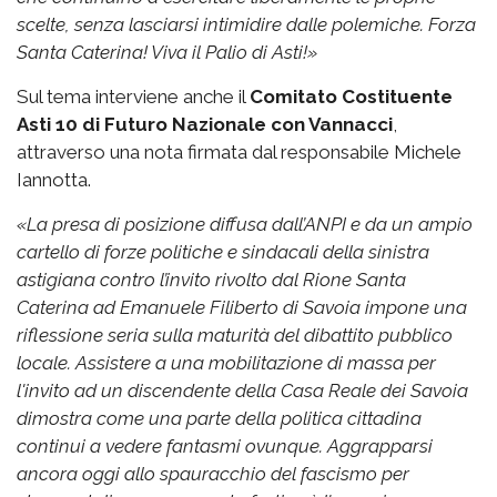
scelte, senza lasciarsi intimidire dalle polemiche.
Forza
Santa Caterina! Viva il Palio di Asti!»
Sul tema interviene anche il
Comitato Costituente
Asti 10 di Futuro Nazionale con Vannacci
,
attraverso una nota firmata dal responsabile Michele
Iannotta.
«La presa di posizione diffusa dall’ANPI e da un ampio
cartello di forze politiche e sindacali della sinistra
astigiana contro l’invito rivolto dal Rione Santa
Caterina ad Emanuele Filiberto di Savoia impone una
riflessione seria sulla maturità del dibattito pubblico
locale. Assistere a una mobilitazione di massa per
l'invito ad un discendente della Casa Reale dei Savoia
dimostra come una parte della politica cittadina
continui a vedere fantasmi ovunque. Aggrapparsi
ancora oggi allo spauracchio del fascismo per