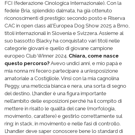
FCI (federazione Cinologica Internazionale). Con la
fedele Bria, splendido dalmata, ha già ottenuto
riconoscimenti di prestigio: secondo posto e Riserva
CAC in open class all'Europea Dog Show 2025 a Brno,
titoli internazionali in Slovenia e Svizzera. Assieme al
suo bassotto Blacky ha conquistato vari titoli nelle
categorie giovani e quello di giovane campione
europeo Club Winner 2024.
Chiara, come nasce
questo percorso?
Avevo undici anni, e mio papà e
mia nonna mi fecero partecipare a un'esposizione
amatoriale a Costigliole. Vinsi con la mia cagnolina
Peggy, una meticcia bianca e nera, una sorta di segno
del destino. L’handler è una figura importante
nell’ambito delle esposizioni perché ha il compito di
mettere in risalto le qualità del cane (morfologia,
movimento, carattere) e gestirlo correttamente sul
ring: in stack, in movimento e nelle fasi di controllo.
L’handler deve saper conoscere bene lo standard di