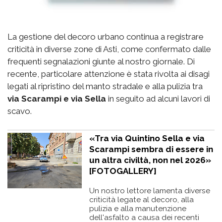
La gestione del decoro urbano continua a registrare
criticità in diverse zone di Asti, come confermato dalle
frequenti segnalazioni giunte al nostro giornale. Di
recente, particolare attenzione è stata rivolta ai disagi
legati al ripristino del manto stradale e alla pulizia tra
via Scarampi e via Sella
in seguito ad alcuni lavori di
scavo.
«Tra via Quintino Sella e via
Scarampi sembra di essere in
un altra civiltà, non nel 2026»
[FOTOGALLERY]
Un nostro lettore lamenta diverse
criticità legate al decoro, alla
pulizia e alla manutenzione
dell'asfalto a causa dei recenti