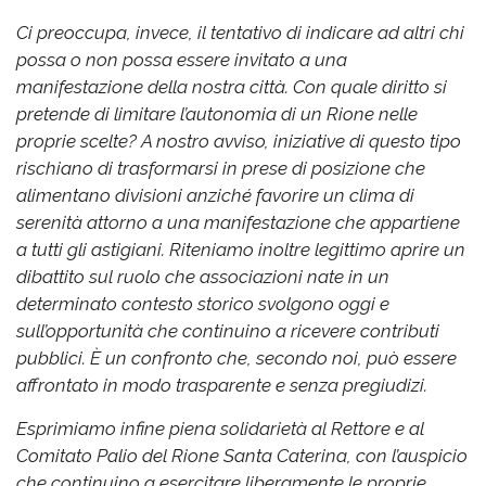
Ci preoccupa, invece, il tentativo di indicare ad altri chi
possa o non possa essere invitato a una
manifestazione della nostra città. Con quale diritto si
pretende di limitare l’autonomia di un Rione nelle
proprie scelte?
A nostro avviso, iniziative di questo tipo
rischiano di trasformarsi in prese di posizione che
alimentano divisioni anziché favorire un clima di
serenità attorno a una manifestazione che appartiene
a tutti gli astigiani.
Riteniamo inoltre legittimo aprire un
dibattito sul ruolo che associazioni nate in un
determinato contesto storico svolgono oggi e
sull’opportunità che continuino a ricevere contributi
pubblici. È un confronto che, secondo noi, può essere
affrontato in modo trasparente e senza pregiudizi.
Esprimiamo infine piena solidarietà al Rettore e al
Comitato Palio del Rione Santa Caterina, con l’auspicio
che continuino a esercitare liberamente le proprie