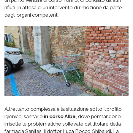
un punto vendita di corso Torino, circondato da altri
rifiuti, in attesa di un intervento di rimozione da parte
degli organi competenti.
Altrettanto complessa è la situazione sotto il profilo
igienico-sanitario
in corso Alba
, dove permangono
irrisolte le problematiche sollevate dal titolare della
farmacia Sanitas, il dottor Luca Bocco Ghibaudi. La