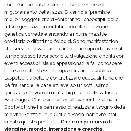
sono fondamentali quindi per la selezione e il
miglioramento della razza. Si vanno a “premiare” i
migliori soggetti che diventeranno i capostipiti delle
future generazioni contribuendo alla selezione
genetica corretta e andando a ridurre malattie
ereditarie e difetti morfologici. Sono manifestazioni
che servono a valutare i cani in ottica riproduttiva e al
tempo stesso favoriscono la divulgazione cinofila con
eventi accessibili sia ad appassionati, a far conoscere
le razze e allo stesso tempo educare il pubblico.
L’aspetto più bello è concretizzare quella sintonia che
c’è fra handler e cane attraverso un sottilissimo
guinzaglio. Lavoro in una famiglia, con l'allevatrice di
Bria, Angela Giansiracusa dell'allevamento dalmata
Spot'Alot, che ha permesso di realizzare il sogno della
mia vita. Senza di lei e Claudia Rosin, non avrei mai
iniziato questo percorso.
Che è un percorso di
viaggi nel mondo, interazione e crescita,