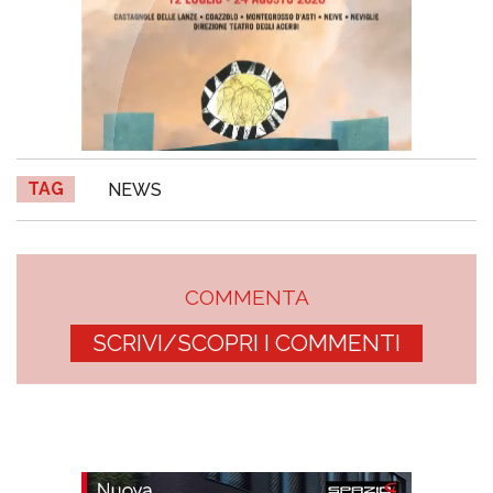
TAG
NEWS
COMMENTA
SCRIVI/SCOPRI I COMMENTI