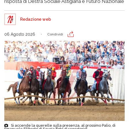
risposta di Destra Sociale Astigiana e Futuro Nazionale
Redazione web
06 Agosto 2026
Condividi
Si accende la querelle sulla presenza, al prossimo Palio, di
Emanuele Filiberto di Savoia [foto di repertorio]