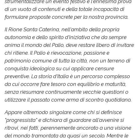
strumentalizzare un evento festivo è l'ennesima prova
di un vuoto di contenuti e della totale incapacità di
formulare proposte concrete per la nostra provincia.
Il Rione Santa Caterina, nell'ambito della propria
autonomia e dello spirito d'iniziativa che da sempre
anima il mondo del Palio, deve restare libero di invitare
chi ritiene. Il Palio è rievocazione, passione e
patrimonio comune di tutta la città, non un terreno di
conquista ideologica su cui applicare censure
preventive. La storia d'Italia è un percorso complesso
da cui occorre fare tesoro con equilibrio e maturità,
senza riesumare continuamente vecchie questioni o
utilizzare il passato come arma di scontro quotidiano.
Appare oltremodo singolare come chi si definisce
"progressista" e dichiara di guardare all'avvenire si
ritrovi, nei fatti, perennemente ancorato a una visione
del mondo tramontata da quasi un secolo. Mentre le