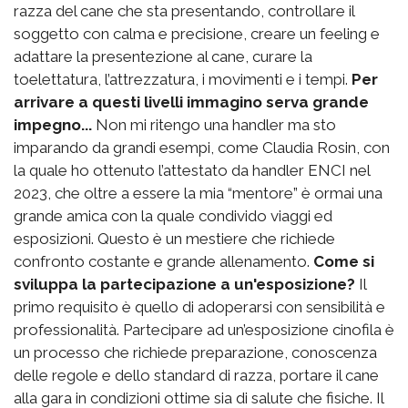
razza del cane che sta presentando, controllare il
soggetto con calma e precisione, creare un feeling e
adattare la presentezione al cane, curare la
toelettatura, l’attrezzatura, i movimenti e i tempi.
Per
arrivare a questi livelli immagino serva grande
impegno...
Non mi ritengo una handler ma sto
imparando da grandi esempi, come Claudia Rosin, con
la quale ho ottenuto l’attestato da handler ENCI nel
2023, che oltre a essere la mia “mentore” è ormai una
grande amica con la quale condivido viaggi ed
esposizioni. Questo è un mestiere che richiede
confronto costante e grande allenamento.
Come si
sviluppa la partecipazione a un'esposizione?
Il
primo requisito è quello di adoperarsi con sensibilità e
professionalità. Partecipare ad un’esposizione cinofila è
un processo che richiede preparazione, conoscenza
delle regole e dello standard di razza, portare il cane
alla gara in condizioni ottime sia di salute che fisiche. Il