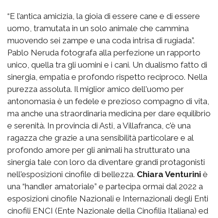
“E l’antica amicizia, la gioia di essere cane e di essere
uomo, tramutata in un solo animale che cammina
muovendo sei zampe e una coda intrisa di rugiada”.
Pablo Neruda fotografa alla perfezione un rapporto
unico, quella tra gli uomini e i cani. Un dualismo fatto di
sinergia, empatia e profondo rispetto reciproco. Nella
purezza assoluta. Il miglior amico dell'uomo per
antonomasia è un fedele e prezioso compagno di vita,
ma anche una straordinaria medicina per dare equilibrio
e serenità. In provincia di Asti, a Villafranca, c'è una
ragazza che grazie a una sensibilità particolare e al
profondo amore per gli animali ha strutturato una
sinergia tale con loro da diventare grandi protagonisti
nell'esposizioni cinofile di bellezza.
Chiara Venturini
è
una “handler amatoriale” e partecipa ormai dal 2022 a
esposizioni cinofile Nazionali e Internazionali degli Enti
cinofili ENCI (Ente Nazionale della Cinofilia Italiana) ed