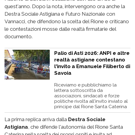
quest'anno. Dopo la nota, intervengono ora anche la
Destra Sociale Astigiana e Futuro Nazionale con
Vannacci, che difendono la scelta del Rione e criticano
le contestazioni mosse dalle realtà firmatarie del
documento.
Palio di Asti 2026: ANPI e altre
realtà astigiane contestano
l'invito a Emanuele Filiberto di
Savoia
Riceviamo e pubblichiamo la
lettera sottoscritta da
associazioni, sindacati e forze
politiche rivolta all'invito inviato al
principe dal Rione Santa Caterina
La prima replica arriva dalla
Destra Sociale
Astigiana
, che difende l'autonomia del Rione Santa
Caterina nella scelta dei propri ospiti e invita ad