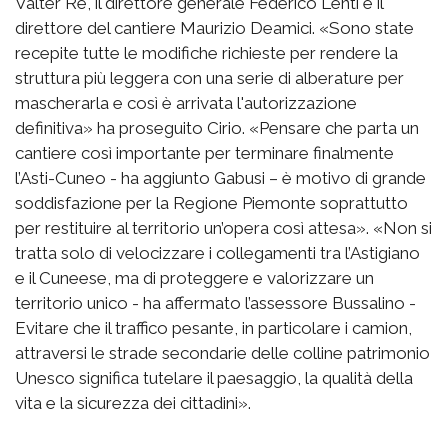
Valter Re, il direttore generale Federico Lenti e il
direttore del cantiere Maurizio Deamici. «Sono state
recepite tutte le modifiche richieste per rendere la
struttura più leggera con una serie di alberature per
mascherarla e così è arrivata l'autorizzazione
definitiva» ha proseguito Cirio. «Pensare che parta un
cantiere così importante per terminare finalmente
l’Asti-Cuneo - ha aggiunto Gabusi – è motivo di grande
soddisfazione per la Regione Piemonte soprattutto
per restituire al territorio un’opera così attesa». «Non si
tratta solo di velocizzare i collegamenti tra l’Astigiano
e il Cuneese, ma di proteggere e valorizzare un
territorio unico - ha affermato l’assessore Bussalino -
Evitare che il traffico pesante, in particolare i camion,
attraversi le strade secondarie delle colline patrimonio
Unesco significa tutelare il paesaggio, la qualità della
vita e la sicurezza dei cittadini».