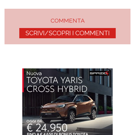
COMMENTA
SCRIVI/SCOPRI I COMMENTI