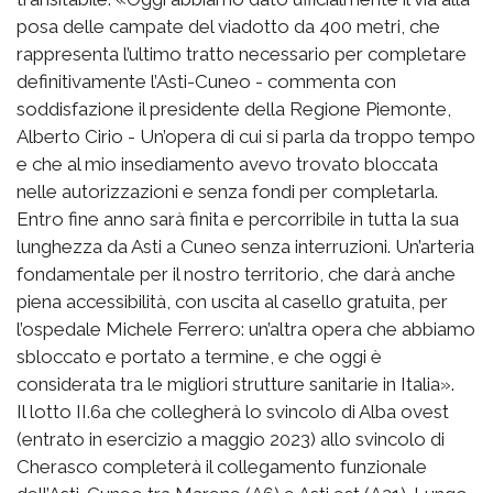
posa delle campate del viadotto da 400 metri, che
rappresenta l’ultimo tratto necessario per completare
definitivamente l’Asti-Cuneo - commenta con
soddisfazione il presidente della Regione Piemonte,
Alberto Cirio - Un’opera di cui si parla da troppo tempo
e che al mio insediamento avevo trovato bloccata
nelle autorizzazioni e senza fondi per completarla.
Entro fine anno sarà finita e percorribile in tutta la sua
lunghezza da Asti a Cuneo senza interruzioni. Un’arteria
fondamentale per il nostro territorio, che darà anche
piena accessibilità, con uscita al casello gratuita, per
l’ospedale Michele Ferrero: un’altra opera che abbiamo
sbloccato e portato a termine, e che oggi è
considerata tra le migliori strutture sanitarie in Italia».
Il lotto II.6a che collegherà lo svincolo di Alba ovest
(entrato in esercizio a maggio 2023) allo svincolo di
Cherasco completerà il collegamento funzionale