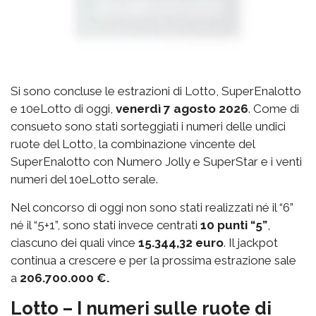
Si sono concluse le estrazioni di Lotto, SuperEnalotto
e 10eLotto di oggi,
venerdì 7 agosto 2026
. Come di
consueto sono stati sorteggiati i numeri delle undici
ruote del Lotto, la combinazione vincente del
SuperEnalotto con Numero Jolly e SuperStar e i venti
numeri del 10eLotto serale.
Nel concorso di oggi non sono stati realizzati né il “6”
né il “5+1”, sono stati invece centrati
10 punti “5”
,
ciascuno dei quali vince
15.344,32 euro
. Il jackpot
continua a crescere e per la prossima estrazione sale
a
206.700.000 €.
Lotto – I numeri sulle ruote di