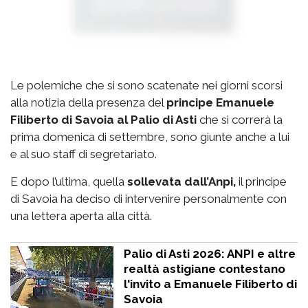
Le polemiche che si sono scatenate nei giorni scorsi
alla notizia della presenza del
principe Emanuele
Filiberto di Savoia al Palio di Asti
che si correrà la
prima domenica di settembre, sono giunte anche a lui
e al suo staff di segretariato.
E dopo l’ultima, quella
sollevata dall’Anpi,
il principe
di Savoia ha deciso di intervenire personalmente con
una lettera aperta alla città.
Palio di Asti 2026: ANPI e altre
realtà astigiane contestano
l'invito a Emanuele Filiberto di
Savoia