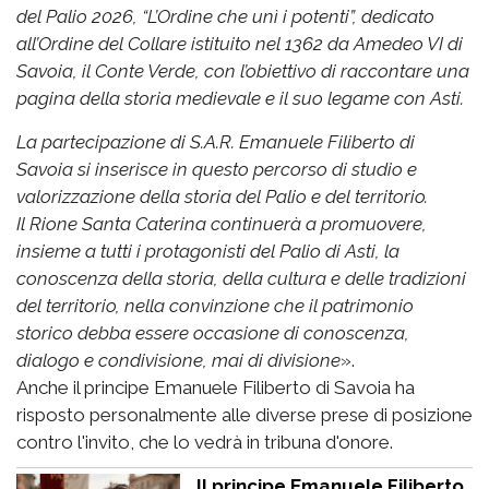
del Palio 2026, “L’Ordine che unì i potenti”, dedicato
all’Ordine del Collare istituito nel 1362 da Amedeo VI di
Savoia, il Conte Verde, con l’obiettivo di raccontare una
pagina della storia medievale e il suo legame con Asti.
La partecipazione di S.A.R. Emanuele Filiberto di
Savoia si inserisce in questo percorso di studio e
valorizzazione della storia del Palio e del territorio.
Il Rione Santa Caterina continuerà a promuovere,
insieme a tutti i protagonisti del Palio di Asti, la
conoscenza della storia, della cultura e delle tradizioni
del territorio, nella convinzione che il patrimonio
storico debba essere occasione di conoscenza,
dialogo e condivisione, mai di divisione
».
Anche il principe Emanuele Filiberto di Savoia ha
risposto personalmente alle diverse prese di posizione
contro l'invito, che lo vedrà in tribuna d'onore.
Il principe Emanuele Filiberto