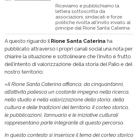
Riceviamo e pubblichiamo la
lettera sottoscritta da
associazioni, sindacati e forze
politiche rivolta all'invito inviato al
principe dal Rione Santa Caterina
A questo riguardo il
Rione Santa Caterina
ha
pubblicato attraverso i propri canali social una nota per
chiarire la situazione e sottolineare che l'invito è frutto
dell'intento di valorizzazione della storia del Palio e del
nostro territorio:
«
Il Rione Santa Caterina affianca, da cinquant’anni,
all’attività paliesca un costante impegno nella ricerca,
nello studio e nella valorizzazione della storia, della
cultura e delle tradizioni del territorio. Il corteo storico,
le pubblicazioni, l’annuario e le iniziative culturali
rappresentano parte integrante di questo percorso.
In questo contesto si inserisce il tema del corteo storico