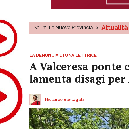
Attualità
Sei in:
La Nuova Provincia
>
LA DENUNCIA DI UNA LETTRICE
A Valceresa ponte c
lamenta disagi per
Riccardo Santagati