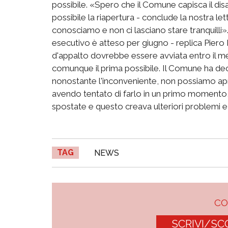
possibile. «Spero che il Comune capisca il disa
possibile la riapertura - conclude la nostra let
conosciamo e non ci lasciano stare tranquilli». 
esecutivo è atteso per giugno - replica Piero 
d'appalto dovrebbe essere avviata entro il mes
comunque il prima possibile. Il Comune ha deci
nonostante l'inconveniente, non possiamo apri
avendo tentato di farlo in un primo momento,
spostate e questo creava ulteriori problemi e 
TAG
NEWS
C
SCRIVI/SC