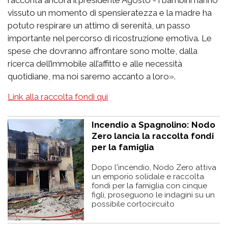
racconta ancora il presidente Agosto - i bambini hanno
vissuto un momento di spensieratezza e la madre ha
potuto respirare un attimo di serenità, un passo
importante nel percorso di ricostruzione emotiva. Le
spese che dovranno affrontare sono molte, dalla
ricerca dell’immobile all’affitto e alle necessità
quotidiane, ma noi saremo accanto a loro».
Link alla raccolta fondi qui
Incendio a Spagnolino: Nodo
Zero lancia la raccolta fondi
per la famiglia
Dopo l'incendio, Nodo Zero attiva
un emporio solidale e raccolta
fondi per la famiglia con cinque
figli, proseguono le indagini su un
possibile cortocircuito