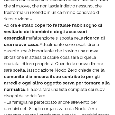
che si muove, che non lascia indietro nessuno, che
trasforma un incendio in un cammino condiviso di
ricostruzione».
Ad ora
è stato coperto l’attuale fabbisogno di
vestiario dei bambini e degli accessori
essenziali
mal’attenzione si sposta nella
ricerca di
una nuova casa
. Attualmente sono ospiti di una
parente, ma è importante che trovino una nuova
abitazione in attesa di capire cosa sarà di quella
bruciata, di loro proprietà. Quando la nuova dimora
sarà scelta, l’associazione Nodo Zero chiede che
la
comunità dia ancora il suo contributo per gli
arredi e ogni altro oggetto serva per tornare alla
normalità
. E allora farà una lista completa dei nuovi
bisogni da soddisfare.
«La famiglia ha partecipato anche all’evento per
bambini del 18 luglio organizzato da Nodo Zero –