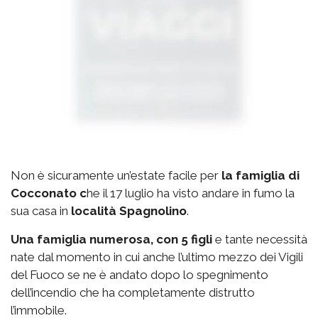
Non è sicuramente un’estate facile per
la famiglia di
Cocconato c
he il 17 luglio ha visto andare in fumo la
sua casa in
località Spagnolino
.
Una famiglia numerosa, con 5 figli
e tante necessità
nate dal momento in cui anche l’ultimo mezzo dei Vigili
del Fuoco se ne è andato dopo lo spegnimento
dell’incendio che ha completamente distrutto
l’immobile.