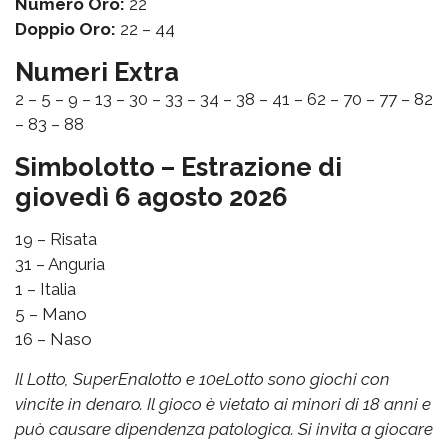
Numero Oro:
22
Doppio Oro:
22 – 44
Numeri Extra
2 – 5 – 9 – 13 – 30 – 33 – 34 – 38 – 41 – 62 – 70 – 77 – 82
– 83 – 88
Simbolotto – Estrazione di
giovedì 6 agosto 2026
19 – Risata
31 – Anguria
1 – Italia
5 – Mano
16 – Naso
Il Lotto, SuperEnalotto e 10eLotto sono giochi con
vincite in denaro. Il gioco è vietato ai minori di 18 anni e
può causare dipendenza patologica. Si invita a giocare