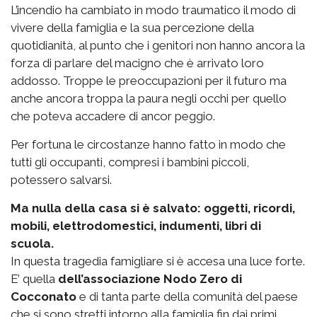
L’incendio ha cambiato in modo traumatico il modo di
vivere della famiglia e la sua percezione della
quotidianità, al punto che i genitori non hanno ancora la
forza di parlare del macigno che è arrivato loro
addosso. Troppe le preoccupazioni per il futuro ma
anche ancora troppa la paura negli occhi per quello
che poteva accadere di ancor peggio.
Per fortuna le circostanze hanno fatto in modo che
tutti gli occupanti, compresi i bambini piccoli,
potessero salvarsi.
Ma nulla della casa si è salvato: oggetti, ricordi,
mobili, elettrodomestici, indumenti, libri di
scuola.
In questa tragedia famigliare si è accesa una luce forte.
E’ quella
dell’associazione Nodo Zero di
Cocconato
e di tanta parte della comunità del paese
che si sono stretti intorno alla famiglia fin dai primi