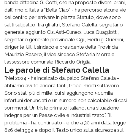
banda cittadina G. Cotti, che ha proposto diversi brani,
dall'Inno d'Italia a "Bella Ciao" - ha percorso alcune vie
del centro per arrivare in piazza Statuto, dove sono
saliti sul palco, tra gli altri, Stefano Calella, segretario
generale aggiunto Cisl Asti-Cuneo, Luca Quagliotti,
segretario generale provinciale Cgil, Pierluigi Guerrini,
dirigente Uil, il sindaco e presidente della Provincia
Maurizio Rasero, il vice sindaco Stefania Morra e
l'assessore comunale Riccardo Origlia.
Le parole di Stefano Calella
"Nel 2024 - ha incalzato dal palco Stefano Calella -
abbiamo avuto ancora tanti, troppi morti sul lavoro.
Sono stati più di mille, cui si aggiungono 500mila
infortuni denunciati e un numero non calcolabile di casi
sommersi. Un triste primato italiano, una situazione
indegna per un Paese civile e industrializzato". "Il
problema - ha continuato - è che a 30 anni dalla legge
626 del 1994 e dopo il Testo unico sulla sicurezza sul