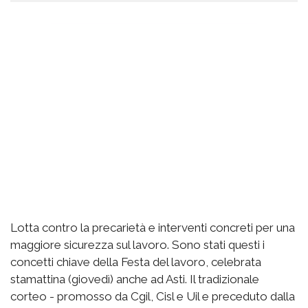
Lotta contro la precarietà e interventi concreti per una
maggiore sicurezza sul lavoro. Sono stati questi i
concetti chiave della Festa del lavoro, celebrata
stamattina (giovedì) anche ad Asti. Il tradizionale
corteo - promosso da Cgil, Cisl e Uil e preceduto dalla