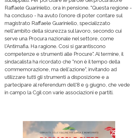
Raffaele Guariniello, ora in pensione. "Questa regione -
ha concluso - ha avuto l'onore di poter contare sul
magistrato Raffaele Guariniello, specializzato
nell'ambito della sicurezza sul lavoro, secondo cui
serve una Procura nazionale nel settore, come
l'Antimafia. Ha ragione. Così si garantiscono
competenze e strumenti alle Procure". Al termine, il
sindacalista ha ricordato che "non è il tempo della
commemorazione, ma dell'azione", invitando ad
utilizzare tutti gli strumenti a disposizione e a
partecipare al referendum dell'8 e 9 giugno, che vede
in campo la Cgil con varie associazioni e partiti.