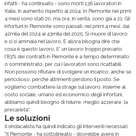
infatti - ha continuato - sono morti 136 lavoratori in
Italia, in aumento rispetto al 2024. In Piemonte nei primi
4 mesi sono stati 20, ma ora, in verità, sono già a 21. Gli
infortuni in Piemonte sono passati, nei primi 4 mesi, dai
42mila del 2024 ai 43mila del 2025. Si muore di lavoro
e ci si ammala nel lavoro. E allora bisogna dire che
cosa è questo lavoro. E' un lavoro troppo precario:
l'83% dei contratti in Piemonte è a tempo determinato
o somministrato, per cui i lavoratori sono ricattabili.
Non possono rifiutare di svolgere un incarico, anche se
pericoloso, perché altrimenti perdono il posto. Se
vogliamo combattere la strage sul lavoro, insieme al
costo sociale, umano ed economico degli infortuni,
abbiamo quindi bisogno di ridurre, meglio azzerare, la
precarietà".
Le soluzioni
Il sindacalista ha quindi indicato gli interventi necessari.
"Il Piemonte - ha sottolineato - dovrebbe avere in