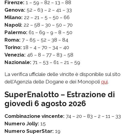
Firenze:
1 – 59 – 82 – 13 – 88
Genova:
52 – 63 – 2 – 41 – 33
Milano:
22 – 21 – 5 – 50 – 66
Napoli:
22 – 58 – 30 – 50 – 70
Palermo:
61 – 69 – 9 – 8 – 50
Roma:
7 – 65 – 52 – 38 – 84
Torino:
18 – 4 – 70 – 34 – 40
Venezia:
46 – 8 – 77 – 83 – 58
Nazionale:
71 – 53 – 61 – 21 – 59
La verifica ufficiale delle vincite è disponibile sul sito
dell'Agenzia delle Dogane e dei Monopoli
qui
.
SuperEnalotto – Estrazione di
giovedì 6 agosto 2026
Combinazione vincente:
74 – 20 – 83 – 2 – 11 – 33
Numero Jolly:
15
Numero SuperStar:
19