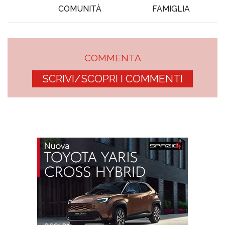
COMUNITÀ
FAMIGLIA
COMMENTA
SCRIVI/SCOPRI I COMMENTI