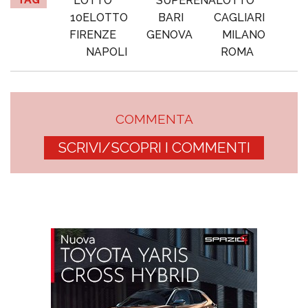
LOTTO
SUPERENALOTTO
10ELOTTO
BARI
CAGLIARI
FIRENZE
GENOVA
MILANO
NAPOLI
ROMA
COMMENTA
SCRIVI/SCOPRI I COMMENTI