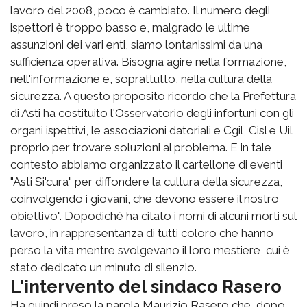
lavoro del 2008, poco è cambiato. Il numero degli
ispettori è troppo basso e, malgrado le ultime
assunzioni dei vari enti, siamo lontanissimi da una
sufficienza operativa. Bisogna agire nella formazione,
nell'informazione e, soprattutto, nella cultura della
sicurezza. A questo proposito ricordo che la Prefettura
di Asti ha costituito l'Osservatorio degli infortuni con gli
organi ispettivi, le associazioni datoriali e Cgil, Cisl e Uil
proprio per trovare soluzioni al problema. E in tale
contesto abbiamo organizzato il cartellone di eventi
"Asti Si'cura" per diffondere la cultura della sicurezza,
coinvolgendo i giovani, che devono essere il nostro
obiettivo". Dopodiché ha citato i nomi di alcuni morti sul
lavoro, in rappresentanza di tutti coloro che hanno
perso la vita mentre svolgevano il loro mestiere, cui è
stato dedicato un minuto di silenzio.
L'intervento del sindaco Rasero
Ha quindi preso la parola Maurizio Rasero che, dopo