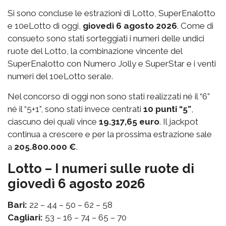
Si sono concluse le estrazioni di Lotto, SuperEnalotto
e 10eLotto di oggi,
giovedì 6 agosto 2026
. Come di
consueto sono stati sorteggiati i numeri delle undici
ruote del Lotto, la combinazione vincente del
SuperEnalotto con Numero Jolly e SuperStar e i venti
numeri del 10eLotto serale.
Nel concorso di oggi non sono stati realizzati né il “6”
né il “5+1”, sono stati invece centrati
10 punti “5”
,
ciascuno dei quali vince
19.317,65 euro
. Il jackpot
continua a crescere e per la prossima estrazione sale
a
205.800.000 €
.
Lotto – I numeri sulle ruote di
giovedì 6 agosto 2026
Bari:
22 – 44 – 50 – 62 – 58
Cagliari:
53 – 16 – 74 – 65 – 70