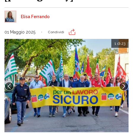
Elisa Ferrando
01 Maggio 2025
Condividi
1 di 23