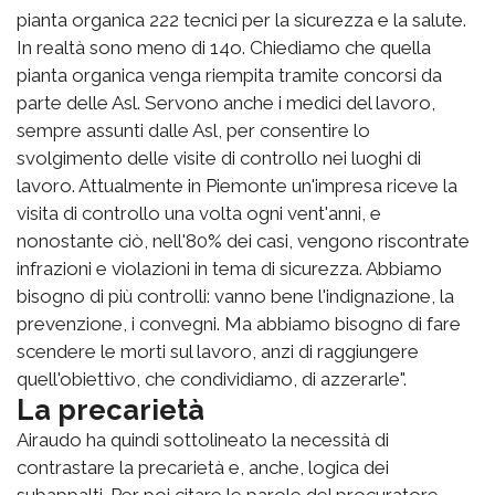
pianta organica 222 tecnici per la sicurezza e la salute.
In realtà sono meno di 14o. Chiediamo che quella
pianta organica venga riempita tramite concorsi da
parte delle Asl. Servono anche i medici del lavoro,
sempre assunti dalle Asl, per consentire lo
svolgimento delle visite di controllo nei luoghi di
lavoro. Attualmente in Piemonte un'impresa riceve la
visita di controllo una volta ogni vent'anni, e
nonostante ciò, nell'80% dei casi, vengono riscontrate
infrazioni e violazioni in tema di sicurezza. Abbiamo
bisogno di più controlli: vanno bene l'indignazione, la
prevenzione, i convegni. Ma abbiamo bisogno di fare
scendere le morti sul lavoro, anzi di raggiungere
quell'obiettivo, che condividiamo, di azzerarle".
La precarietà
Airaudo ha quindi sottolineato la necessità di
contrastare la precarietà e, anche, logica dei
subappalti. Per poi citare le parole del procuratore