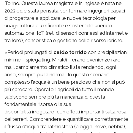
Torino. Questa laurea magistrale in inglese è nata nel
2023 ed è stata pensata per formare ingegneri capaci
di progettare e applicare le nuove tecnologia per
un’agricoltura più efficiente e sostenibile unendo
automazione, IoT (reti di sensori connessi ad internet e
tra loro), sensoristica e gestione delle risorse idriche.
«Periodi prolungati di
caldo torrido
con precipitazioni
minime – spiega l’ing. Miraldi – erano evenienze rare
ma il cambiamento climatico li sta rendendo, ogni
anno, sempre più la norma. In questo scenario
complesso l’acqua è un bene prezioso che non si può
più sprecare. Operatori agricoli da tutto il mondo
subiscono sempre più la mancanza di questa
fondamentale risorsa o la sua
disponibilità irregolare, con effetti importanti sulla resa
dei terreni. Comprendere e quantificare correttamente
il flusso d’acqua tra l’atmosfera (pioggia, neve, nebbia),