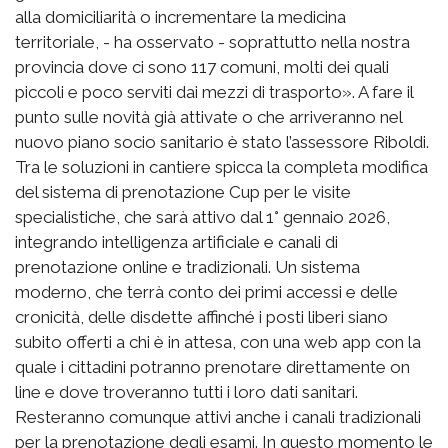
alla domiciliarità o incrementare la medicina
territoriale, - ha osservato - soprattutto nella nostra
provincia dove ci sono 117 comuni, molti dei quali
piccoli e poco serviti dai mezzi di trasporto». A fare il
punto sulle novità già attivate o che arriveranno nel
nuovo piano socio sanitario è stato l’assessore Riboldi.
Tra le soluzioni in cantiere spicca la completa modifica
del sistema di prenotazione Cup per le visite
specialistiche, che sarà attivo dal 1° gennaio 2026,
integrando intelligenza artificiale e canali di
prenotazione online e tradizionali. Un sistema
moderno, che terrà conto dei primi accessi e delle
cronicità, delle disdette affinché i posti liberi siano
subito offerti a chi è in attesa, con una web app con la
quale i cittadini potranno prenotare direttamente on
line e dove troveranno tutti i loro dati sanitari.
Resteranno comunque attivi anche i canali tradizionali
per la prenotazione degli esami. In questo momento le