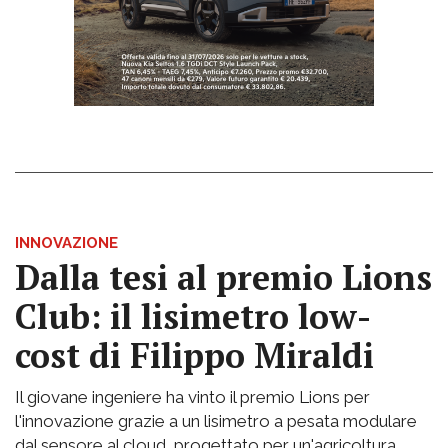
INNOVAZIONE
Dalla tesi al premio Lions
Club: il lisimetro low-
cost di Filippo Miraldi
Il giovane ingeniere ha vinto il premio Lions per
l'innovazione grazie a un lisimetro a pesata modulare
dal sensore al cloud, progettato per un'agricoltura