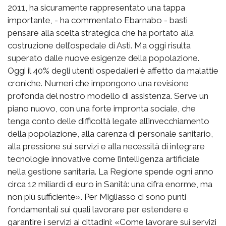
2011, ha sicuramente rappresentato una tappa
importante, - ha commentato Ebarnabo - basti
pensare alla scelta strategica che ha portato alla
costruzione dell’ospedale di Asti. Ma oggi risulta
superato dalle nuove esigenze della popolazione.
Oggi il 40% degli utenti ospedalieri è affetto da malattie
croniche. Numeri che impongono una revisione
profonda del nostro modello di assistenza. Serve un
piano nuovo, con una forte impronta sociale, che
tenga conto delle difficoltà legate all’invecchiamento
della popolazione, alla carenza di personale sanitario,
alla pressione sui servizi e alla necessità di integrare
tecnologie innovative come l’intelligenza artificiale
nella gestione sanitaria. La Regione spende ogni anno
circa 12 miliardi di euro in Sanità: una cifra enorme, ma
non più sufficiente». Per Migliasso ci sono punti
fondamentali sui quali lavorare per estendere e
garantire i servizi ai cittadini: «Come lavorare sui servizi