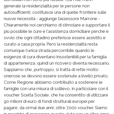
generale la residenzialità per le persone non
autosufficienti, costituisce una di quelle frontiere sulle
nuove necessità - aggiunge l’assessore Marrone -
Chiaramente noi cerchiamo di stimolare e supportare il
più possibile le cure e l'assistenza domiciliare perché è
ovvio che ogni cittadino preferisce essere assistito e
curato a casa propria. Però la residenzialità resta
comunque l'unica strada percorribile quando le
esigenze di cura diventano insostenibili per la famiglia
di appartenenza, quindi un ricovero diventa necessario.
Sappiamo che, purtroppo, si tratta di rette molto
onerose se devono essere sostenute a livello privato.
Come Regione abbiamo contribuito a sostenere le
famiglie con una misura di sollievo, in particolare con il
voucher Scelta Sociale, che ha consentito di utilizzare
90 milioni di euro di fondi strutturali europei per
pagare, da ormai due anni, oltre 7.000 voucher. Siamo
in procinto di prorogare questo aiuto per un altro anno