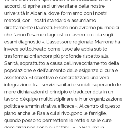
accordi, di aprire sedi universitarie delle nostre
università in Albania, dove formiamo con i nostri
metodi, con i nostri standard e assumiamo
direttamente i laureati. Finché non avremo più medici
che fanno l'esame diagnostico, avremo coda sugli
esami diagnostici». L'assessore regionale Marrone ha
invece sottolineato come il sociale abbia subito
trasformazioni ancora più profonde rispetto alla
Sanità, soprattutto a causa dell'invecchiamento della
popolazione e dell'aumento delle esigenze di cura e
assistenza. «L’obiettivo è concretizzare una vera
integrazione tra i servizi sanitari e sociali, superando le
mere dichiarazioni di principio e traducendola in un
lavoro d'équipe multidisciplinare e in un'organizzazione
politica e amministrativa efficace». Al centro di questo
piano anche le Rsa a cui si rivolgono le famiglie,
quando possono permettersi le rette e se le cure
domiciliari non sono più fattibili. «La Rsa, ma in