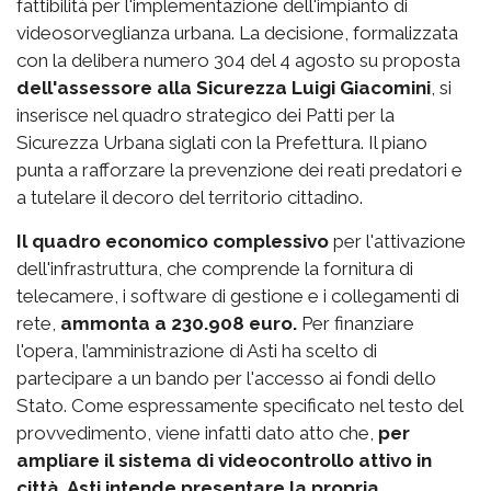
fattibilità per l'implementazione dell'impianto di
videosorveglianza urbana. La decisione, formalizzata
con la delibera numero 304 del 4 agosto su proposta
dell'assessore alla Sicurezza Luigi Giacomini
, si
inserisce nel quadro strategico dei Patti per la
Sicurezza Urbana siglati con la Prefettura. Il piano
punta a rafforzare la prevenzione dei reati predatori e
a tutelare il decoro del territorio cittadino.
Il quadro economico complessivo
per l'attivazione
dell'infrastruttura, che comprende la fornitura di
telecamere, i software di gestione e i collegamenti di
rete,
ammonta a 230.908 euro.
Per finanziare
l'opera, l’amministrazione di Asti ha scelto di
partecipare a un bando per l'accesso ai fondi dello
Stato. Come espressamente specificato nel testo del
provvedimento, viene infatti dato atto che,
per
ampliare il sistema di videocontrollo attivo in
città, Asti intende presentare la propria