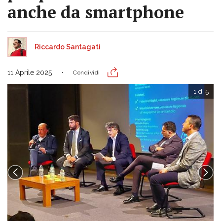
anche da smartphone
Riccardo Santagati
11 Aprile 2025
Condividi
1 di 5