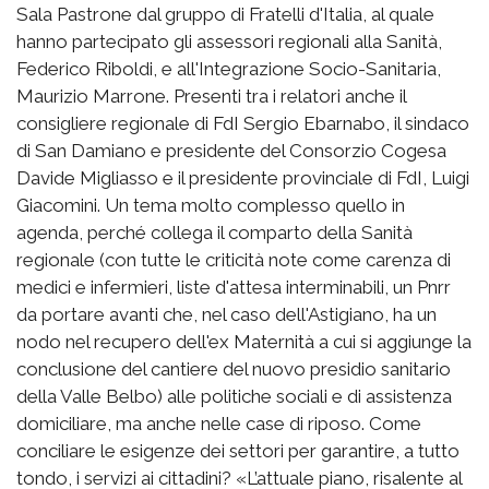
Sala Pastrone dal gruppo di Fratelli d'Italia, al quale
hanno partecipato gli assessori regionali alla Sanità,
Federico Riboldi, e all'Integrazione Socio-Sanitaria,
Maurizio Marrone. Presenti tra i relatori anche il
consigliere regionale di FdI Sergio Ebarnabo, il sindaco
di San Damiano e presidente del Consorzio Cogesa
Davide Migliasso e il presidente provinciale di FdI, Luigi
Giacomini. Un tema molto complesso quello in
agenda, perché collega il comparto della Sanità
regionale (con tutte le criticità note come carenza di
medici e infermieri, liste d'attesa interminabili, un Pnrr
da portare avanti che, nel caso dell'Astigiano, ha un
nodo nel recupero dell'ex Maternità a cui si aggiunge la
conclusione del cantiere del nuovo presidio sanitario
della Valle Belbo) alle politiche sociali e di assistenza
domiciliare, ma anche nelle case di riposo. Come
conciliare le esigenze dei settori per garantire, a tutto
tondo, i servizi ai cittadini? «L’attuale piano, risalente al