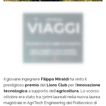
Il giovane ingegnere
Filippo Miraldi
ha vinto il
prestigioso
premio
del
Lions Club
per l’
innovazione
tecnologica
a supporto dell’
agricoltura
. Lo scorso
ottobre era stato tra i primi laureati nella nuova laurea
magistrale in AgriTech Engineering del Politecnico di