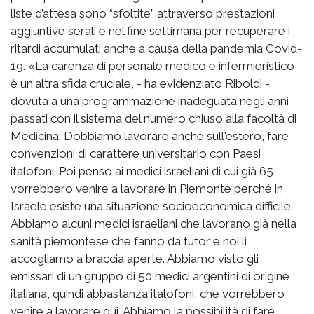
liste d’attesa sono “sfoltite” attraverso prestazioni
aggiuntive serali e nel fine settimana per recuperare i
ritardi accumulati anche a causa della pandemia Covid-
19. «La carenza di personale medico e infermieristico
è un'altra sfida cruciale, - ha evidenziato Riboldi -
dovuta a una programmazione inadeguata negli anni
passati con il sistema del numero chiuso alla facoltà di
Medicina. Dobbiamo lavorare anche sull'estero, fare
convenzioni di carattere universitario con Paesi
italofoni. Poi penso ai medici israeliani di cui già 65
vorrebbero venire a lavorare in Piemonte perché in
Israele esiste una situazione socioeconomica difficile.
Abbiamo alcuni medici israeliani che lavorano già nella
sanità piemontese che fanno da tutor e noi li
accogliamo a braccia aperte. Abbiamo visto gli
emissari di un gruppo di 50 medici argentini di origine
italiana, quindi abbastanza italofoni, che vorrebbero
venire a lavorare qui. Abbiamo la possibilità di fare