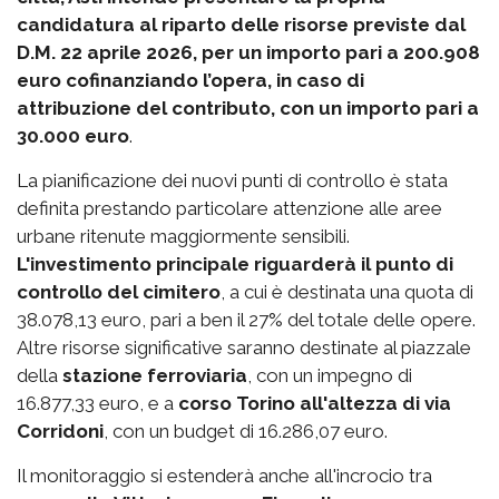
candidatura al riparto delle risorse previste dal
D.M. 22 aprile 2026, per un importo pari a 200.908
euro cofinanziando l’opera, in caso di
attribuzione del contributo, con un importo pari a
30.000 euro
.
La pianificazione dei nuovi punti di controllo è stata
definita prestando particolare attenzione alle aree
urbane ritenute maggiormente sensibili.
L'investimento principale riguarderà il punto di
controllo del cimitero
, a cui è destinata una quota di
38.078,13 euro, pari a ben il 27% del totale delle opere.
Altre risorse significative saranno destinate al piazzale
della
stazione ferroviaria
, con un impegno di
16.877,33 euro, e a
corso Torino all'altezza di via
Corridoni
, con un budget di 16.286,07 euro.
Il monitoraggio si estenderà anche all'incrocio tra