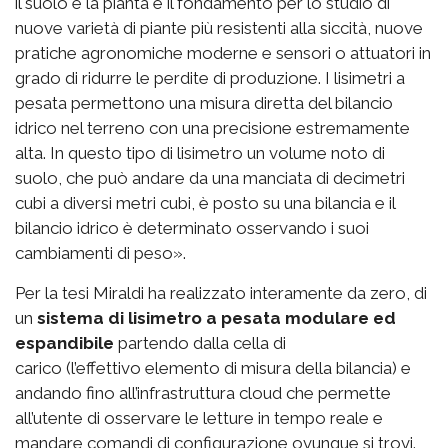
il suolo e la pianta è il fondamento per lo studio di
nuove varietà di piante più resistenti alla siccità, nuove
pratiche agronomiche moderne e sensori o attuatori in
grado di ridurre le perdite di produzione. I lisimetri a
pesata permettono una misura diretta del bilancio
idrico nel terreno con una precisione estremamente
alta. In questo tipo di lisimetro un volume noto di
suolo, che può andare da una manciata di decimetri
cubi a diversi metri cubi, è posto su una bilancia e il
bilancio idrico è determinato osservando i suoi
cambiamenti di peso».
Per la tesi Miraldi ha realizzato interamente da zero, di
un
sistema di lisimetro a pesata modulare ed
espandibile
partendo dalla cella di
carico (l’effettivo elemento di misura della bilancia) e
andando fino all’infrastruttura cloud che permette
all’utente di osservare le letture in tempo reale e
mandare comandi di configurazione ovunque si trovi.