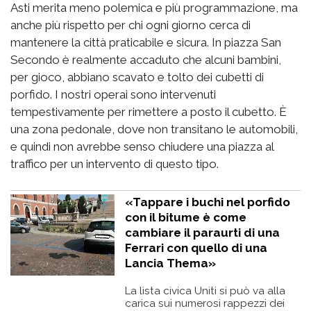
Asti merita meno polemica e più programmazione, ma
anche più rispetto per chi ogni giorno cerca di
mantenere la città praticabile e sicura. In piazza San
Secondo è realmente accaduto che alcuni bambini,
per gioco, abbiano scavato e tolto dei cubetti di
porfido. I nostri operai sono intervenuti
tempestivamente per rimettere a posto il cubetto. È
una zona pedonale, dove non transitano le automobili,
e quindi non avrebbe senso chiudere una piazza al
traffico per un intervento di questo tipo.
«Tappare i buchi nel porfido
con il bitume è come
cambiare il paraurti di una
Ferrari con quello di una
Lancia Thema»
La lista civica Uniti si può va alla
carica sui numerosi rappezzi dei