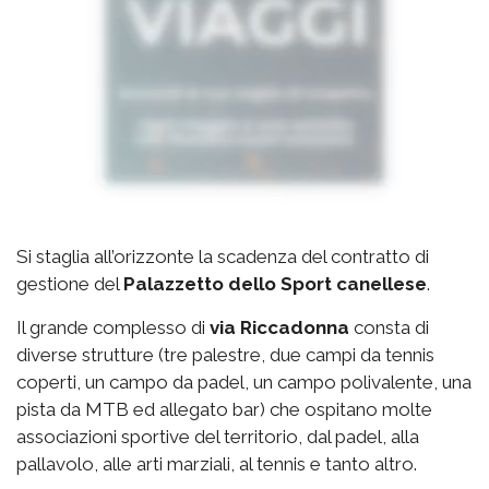
Si staglia all’orizzonte la scadenza del contratto di
gestione del
Palazzetto
dello Sport canellese
.
Il grande complesso di
via
Riccadonna
consta di
diverse strutture (tre palestre, due campi da tennis
coperti, un campo da padel, un campo polivalente, una
pista da MTB ed allegato bar) che ospitano molte
associazioni sportive del territorio, dal padel, alla
pallavolo, alle arti marziali, al tennis e tanto altro.