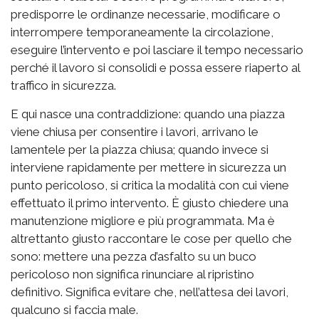
predisporre le ordinanze necessarie, modificare o
interrompere temporaneamente la circolazione,
eseguire l’intervento e poi lasciare il tempo necessario
perché il lavoro si consolidi e possa essere riaperto al
traffico in sicurezza.
E qui nasce una contraddizione: quando una piazza
viene chiusa per consentire i lavori, arrivano le
lamentele per la piazza chiusa; quando invece si
interviene rapidamente per mettere in sicurezza un
punto pericoloso, si critica la modalità con cui viene
effettuato il primo intervento. È giusto chiedere una
manutenzione migliore e più programmata. Ma è
altrettanto giusto raccontare le cose per quello che
sono: mettere una pezza d’asfalto su un buco
pericoloso non significa rinunciare al ripristino
definitivo. Significa evitare che, nell’attesa dei lavori,
qualcuno si faccia male.