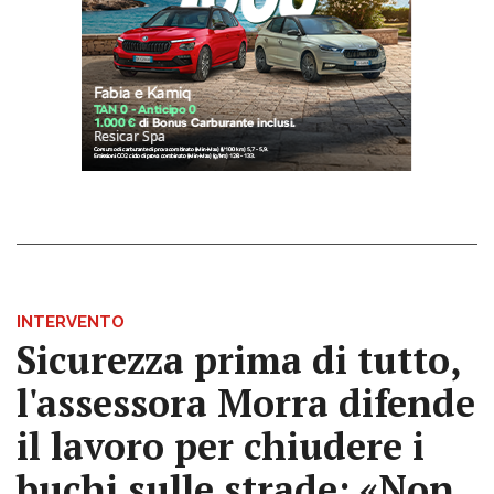
INTERVENTO
Sicurezza prima di tutto,
l'assessora Morra difende
il lavoro per chiudere i
buchi sulle strade: «Non