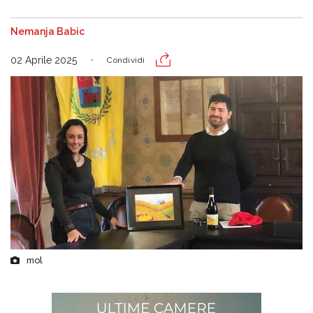
Nemanja Babic
02 Aprile 2025
Condividi
mol