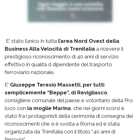
E’ stato l’unico in tutta
l’area Nord Ovest della
Business Alta Velocità di Trenitalia
a ricevere il
prestigioso riconoscimento di 40 anni di servizio
effettivo in qualità d dipendente del trasporto
ferroviario nazionale.
E’
Giuseppe Teresio Massetti, per tutti
semplicemente “Beppe”, di Revigliasco
,
consigliere comunale del paese e volontario della Pro
loco con
la moglie Marina
, che nei giorni scorsi è
stato fra i protagonisti della cerimonia di consegna dei
riconoscimenti che si è svolta a Roma ed è stata
organizzata da Trenitalia con il titolo “40 anni di
ferrovia”.