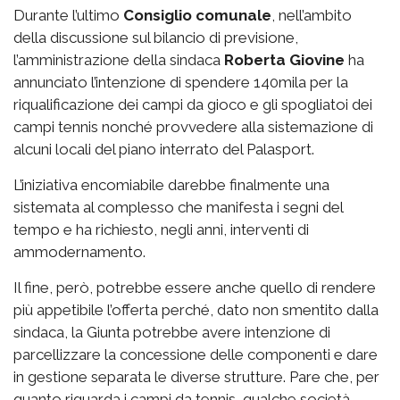
Durante l’ultimo
Consiglio comunale
, nell’ambito
della discussione sul bilancio di previsione,
l’amministrazione della sindaca
Roberta Giovine
ha
annunciato l’intenzione di spendere 140mila per la
riqualificazione dei campi da gioco e gli spogliatoi dei
campi tennis nonché provvedere alla sistemazione di
alcuni locali del piano interrato del Palasport.
L’iniziativa encomiabile darebbe finalmente una
sistemata al complesso che manifesta i segni del
tempo e ha richiesto, negli anni, interventi di
ammodernamento.
Il fine, però, potrebbe essere anche quello di rendere
più appetibile l’offerta perché, dato non smentito dalla
sindaca, la Giunta potrebbe avere intenzione di
parcellizzare la concessione delle componenti e dare
in gestione separata le diverse strutture. Pare che, per
quanto riguarda i campi da tennis, qualche società