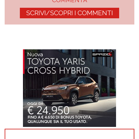
COMMENTA
SCRIVI/SCOPRI I COMMENTI