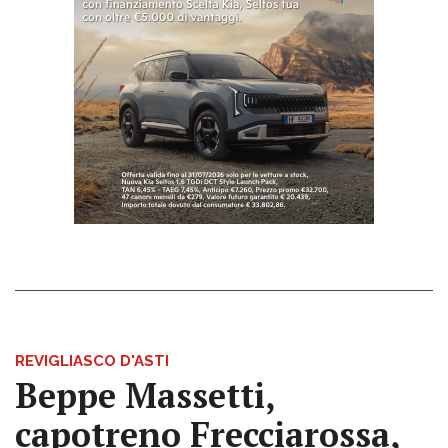
REVIGLIASCO D'ASTI
Beppe Massetti,
capotreno Frecciarossa,