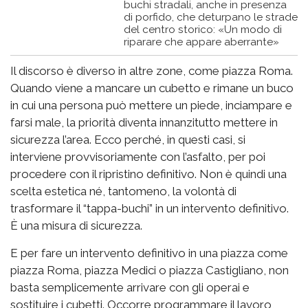
buchi stradali, anche in presenza
di porfido, che deturpano le strade
del centro storico: «Un modo di
riparare che appare aberrante»
Il discorso è diverso in altre zone, come piazza Roma.
Quando viene a mancare un cubetto e rimane un buco
in cui una persona può mettere un piede, inciampare e
farsi male, la priorità diventa innanzitutto mettere in
sicurezza l’area. Ecco perché, in questi casi, si
interviene provvisoriamente con l’asfalto, per poi
procedere con il ripristino definitivo. Non è quindi una
scelta estetica né, tantomeno, la volontà di
trasformare il “tappa-buchi” in un intervento definitivo.
È una misura di sicurezza.
E per fare un intervento definitivo in una piazza come
piazza Roma, piazza Medici o piazza Castigliano, non
basta semplicemente arrivare con gli operai e
sostituire i cubetti. Occorre programmare il lavoro,