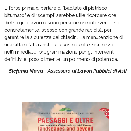
E forse prima di parlare di “badilate di pietrisco
bitumato” e di “scempi” sarebbe utile ricordare che
dietro quei lavori ci sono persone che intervengono
concretamente, spesso con grande rapidità, per
garantire la sicurezza dei cittadini. La manutenzione di
una città è fatta anche di queste scelte: sicurezza
nell’immediato, programmazione per gli interventi
definitivi e, possibilmente, un po’ meno di polemica.
Stefania Morra - Assessora ai Lavori Pubblici di Asti