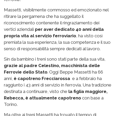
Massetti, visibilmente commosso ed emozionato nel
ritirare la pergamena che ha suggellato il
riconoscimento contenente il ringraziamento dei
vertici aziendali
per aver dedicato 40 anni della
propria vita al servizio ferroviario
, ha visto così
premiata la sua esperienza, la sua competenza e il suo
senso di responsabilità sempre dedicati al lavoro.
Sin da bambino i treni sono stati parte della sua vita,
grazie al padre Celestino, macchinista delle
Ferrovie dello Stato
. Oggi Beppe Massetti ha 66
anni,
è capotreno Frecciarossa
e a febbraio ha
raggiunto i 43 anni di servizio in ferrovia. Una tradizione
destinata a continuare, visto che
la figlia maggiore,
Rebecca, è attualmente capotreno
con base a
Torino.
Ma oltre ai treni Massetti ha trovato il tempo di