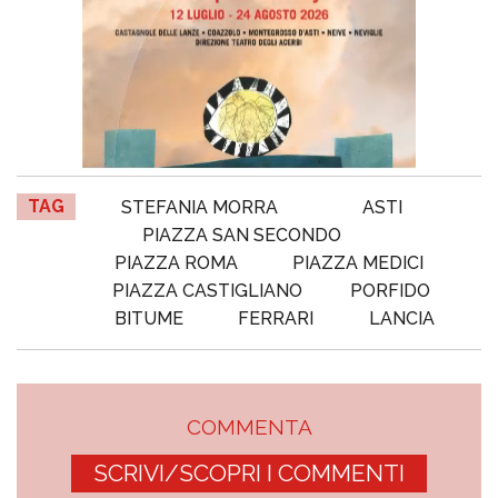
TAG
STEFANIA MORRA
ASTI
PIAZZA SAN SECONDO
PIAZZA ROMA
PIAZZA MEDICI
PIAZZA CASTIGLIANO
PORFIDO
BITUME
FERRARI
LANCIA
COMMENTA
SCRIVI/SCOPRI I COMMENTI