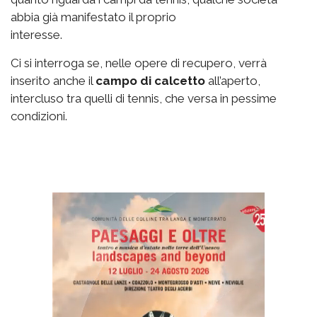
abbia già manifestato il proprio
interesse.
Ci si interroga se, nelle opere di recupero, verrà
inserito anche il
campo di calcetto
all’aperto,
intercluso tra quelli di tennis, che versa in pessime
condizioni.