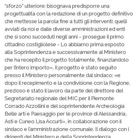
“sforzo” ulteriore: bisognava predisporre una
progettualità con la redazione di un progetto definitivo
che mettesse la parola fine a tutti gli interventi: quelli
avviati da noi e dalle diverse amministrazioni ed enti
che si sono succeduti negli anni – prosegue il primo
cittadino costigliolese - Lo abbiamo prima esposto
alla Soprintendenza e successivamente al Ministero
che ha recepito il progetto totalmente, finanziandolo
per l’intero importo». Il progetto è stato seguito
presso il Ministero personalmente dal sindaco; «e
dopo il recepimento e la condivisione con la Regione,
prezioso è stato il lavoro da parte del direttore del
Segretariato regionale del MIC per il Piemonte
Corrado Azzollini e del soprintendente Archeologia
Belle arti e Paesaggio per le province di Alessandria,
Asti e Cuneo Lisa Accurti», in collaborazione con il
sindaco e l’amministrazione comunale. Il dialogo con i
dirigenti del Ministero e della Soprintendenza