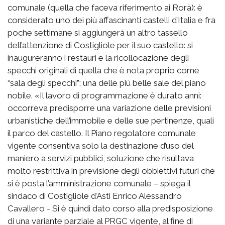
comunale (quella che faceva riferimento ai Rorà): è
considerato uno dei più affascinanti castelli d’Italia e fra
poche settimane si aggiungerà un altro tassello
dell’attenzione di Costigliole per il suo castello: si
inaugureranno i restauri e la ricollocazione degli
specchi originali di quella che è nota proprio come
“sala degli specchi”: una delle più belle sale del piano
nobile. «Il lavoro di programmazione è durato anni:
occorreva predisporre una variazione delle previsioni
urbanistiche dell’immobile e delle sue pertinenze, quali
il parco del castello. Il Piano regolatore comunale
vigente consentiva solo la destinazione d’uso del
maniero a servizi pubblici, soluzione che risultava
molto restrittiva in previsione degli obbiettivi futuri che
si è posta l’amministrazione comunale – spiega il
sindaco di Costigliole d’Asti Enrico Alessandro
Cavallero - Si è quindi dato corso alla predisposizione
di una variante parziale al PRGC vigente, al fine di