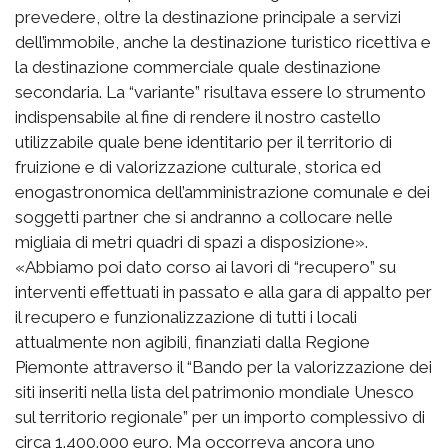
prevedere, oltre la destinazione principale a servizi
dell’immobile, anche la destinazione turistico ricettiva e
la destinazione commerciale quale destinazione
secondaria. La “variante” risultava essere lo strumento
indispensabile al fine di rendere il nostro castello
utilizzabile quale bene identitario per il territorio di
fruizione e di valorizzazione culturale, storica ed
enogastronomica dell’amministrazione comunale e dei
soggetti partner che si andranno a collocare nelle
migliaia di metri quadri di spazi a disposizione».
«Abbiamo poi dato corso ai lavori di “recupero” su
interventi effettuati in passato e alla gara di appalto per
il recupero e funzionalizzazione di tutti i locali
attualmente non agibili, finanziati dalla Regione
Piemonte attraverso il “Bando per la valorizzazione dei
siti inseriti nella lista del patrimonio mondiale Unesco
sul territorio regionale” per un importo complessivo di
circa 1.400.000 euro. Ma occorreva ancora uno