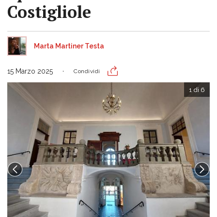
Costigliole
Marta Martiner Testa
15 Marzo 2025
Condividi
1 di 6