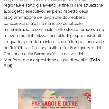
regionale è stato già avviato, al fine di dare attuazione
al progetto esecutivo, nel pieno rispetto della
programmazione dei lavori che dovrebbero
concludersi entro fine mandato dell’attuale
amministrazione comunale. «Allo stesso tempo siamo
al lavoro per l’ottimizzazione di tutti gli spazi esistenti
sui quattro piani del maniero, che da tempo sono sede
dell’Icif, l’Italian Culinary Institute for Foreigners, e del
Consorzio della Barbera d’Asti e dei vini del
Monferrato e a disposizione di grandi eventi».
(Foto
Billi)