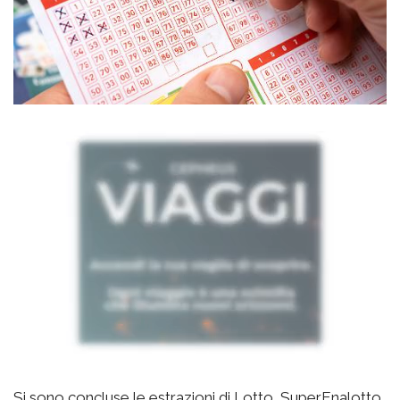
Si sono concluse le estrazioni di Lotto, SuperEnalotto