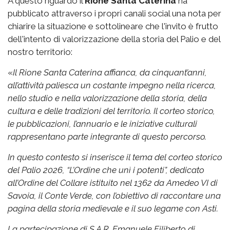
A questo riguardo il
Rione Santa Caterina
ha
pubblicato attraverso i propri canali social una nota per
chiarire la situazione e sottolineare che l'invito è frutto
dell'intento di valorizzazione della storia del Palio e del
nostro territorio:
«
Il Rione Santa Caterina affianca, da cinquant’anni,
all’attività paliesca un costante impegno nella ricerca,
nello studio e nella valorizzazione della storia, della
cultura e delle tradizioni del territorio. Il corteo storico,
le pubblicazioni, l’annuario e le iniziative culturali
rappresentano parte integrante di questo percorso.
In questo contesto si inserisce il tema del corteo storico
del Palio 2026, “L’Ordine che unì i potenti”, dedicato
all’Ordine del Collare istituito nel 1362 da Amedeo VI di
Savoia, il Conte Verde, con l’obiettivo di raccontare una
pagina della storia medievale e il suo legame con Asti.
La partecipazione di S.A.R. Emanuele Filiberto di