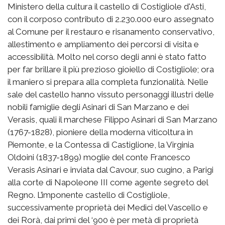
Ministero della cultura il castello di Costigliole d'Asti,
con il corposo contributo di 2.230.000 euro assegnato
al Comune per il restauro e risanamento conservativo,
allestimento e ampliamento dei percorsi di visita e
accessibilità. Molto nel corso degli anni è stato fatto
per far brillare il più prezioso gioiello di Costigliole; ora
il maniero si prepara alla completa funzionalità. Nelle
sale del castello hanno vissuto personaggi illustri delle
nobili famiglie degli Asinari di San Marzano e dei
Verasis, quali il marchese Filippo Asinari di San Marzano
(1767-1828), pioniere della moderna viticoltura in
Piemonte, e la Contessa di Castiglione, la Virginia
Oldoini (1837-1899) moglie del conte Francesco
Verasis Asinari e inviata dal Cavour, suo cugino, a Parigi
alla corte di Napoleone III come agente segreto del
Regno. L’imponente castello di Costigliole,
successivamente proprietà dei Medici del Vascello e
dei Rorà, dai primi del ‘900 è per metà di proprietà