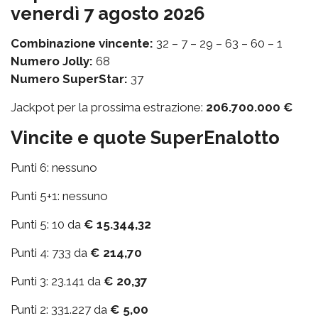
venerdì 7 agosto 2026
Combinazione vincente:
32 – 7 – 29 – 63 – 60 – 1
Numero Jolly:
68
Numero SuperStar:
37
Jackpot per la prossima estrazione:
206.700.000 €
Vincite e quote SuperEnalotto
Punti 6: nessuno
Punti 5+1: nessuno
Punti 5: 10 da
€ 15.344,32
Punti 4: 733 da
€ 214,70
Punti 3: 23.141 da
€ 20,37
Punti 2: 331.227 da
€ 5,00