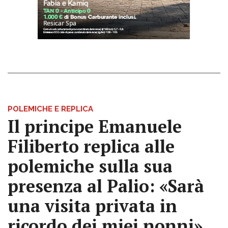
POLEMICHE E REPLICA
Il principe Emanuele
Filiberto replica alle
polemiche sulla sua
presenza al Palio: «Sarà
una visita privata in
ricordo dei miei nonni»