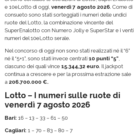
e 10eLotto di oggi,
venerdì 7 agosto 2026
. Come di
consueto sono stati sorteggiati i numeri delle undici
ruote del Lotto, la combinazione vincente del
SuperEnalotto con Numero Jolly e SuperStar e i venti
numeri del 10eLotto serale.
Nel concorso di oggi non sono stati realizzati né il “6”
né il “5+1”, sono stati invece centrati
10 punti “5”
,
ciascuno dei quali vince
15.344,32 euro
. Il jackpot
continua a crescere e per la prossima estrazione sale
a
206.700.000 €.
Lotto – I numeri sulle ruote di
venerdì 7 agosto 2026
Bari:
16 – 13 – 33 – 61 – 50
Cagliari:
1 – 70 – 83 – 80 – 7