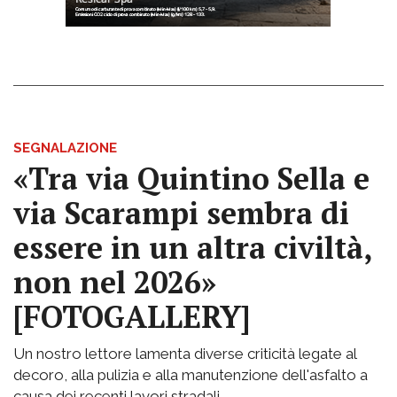
SEGNALAZIONE
«Tra via Quintino Sella e
via Scarampi sembra di
essere in un altra civiltà,
non nel 2026»
[FOTOGALLERY]
Un nostro lettore lamenta diverse criticità legate al
decoro, alla pulizia e alla manutenzione dell'asfalto a
causa dei recenti lavori stradali