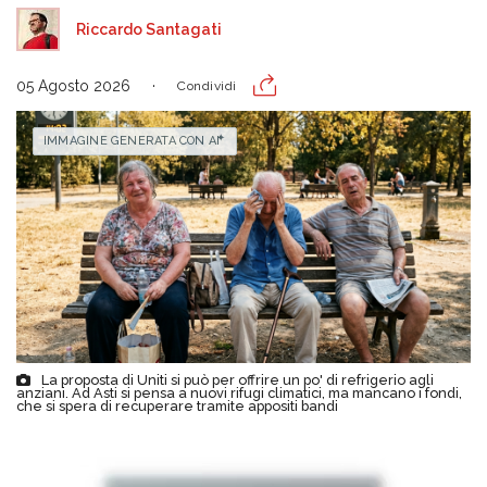
Riccardo Santagati
05 Agosto 2026
Condividi
IMMAGINE GENERATA CON AI
La proposta di Uniti si può per offrire un po' di refrigerio agli
anziani. Ad Asti si pensa a nuovi rifugi climatici, ma mancano i fondi,
che si spera di recuperare tramite appositi bandi