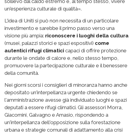
sollievo dal caldo estremo e, al tempo stesso, vivere
un'esperienza culturale di qualità».
L'idea di Uniti si può non necessita di un particolare
investimento e sarebbe il primo passo verso una
visione più ampia:
riconoscere i luoghi della cultura
(musei, palazzi storici e spazi espositivi)
come
autentici rifugi climatici
capaci di offrire protezione
durante le ondate di calore e, nello stesso tempo,
promuovere la partecipazione culturale e il benessere
della comunità.
Nei giorni scorsi i consiglieri di minoranza hanno anche
depositato un'interpellanza urgente chiedendo se
l'amministrazione avesse già individuato luoghi e spazi
deputati a essere rifugi climatici. Gli assessori Morra,
Giacomini, Galvagno e Amasio, rispondendo a
un'interpellanza dell'opposizione sulla forestazione
urbana e strategie comunali di adattamento alla crisi