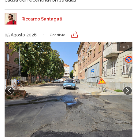
Riccardo Santagati
05 Agosto 2026
Condividi
1 di 7