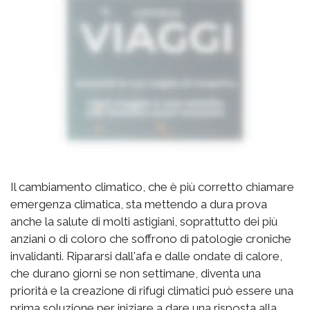
Il cambiamento climatico, che è più corretto chiamare
emergenza climatica, sta mettendo a dura prova
anche la salute di molti astigiani, soprattutto dei più
anziani o di coloro che soffrono di patologie croniche
invalidanti. Ripararsi dall'afa e dalle ondate di calore,
che durano giorni se non settimane, diventa una
priorità e la creazione di rifugi climatici può essere una
prima soluzione per iniziare a dare una risposta alla