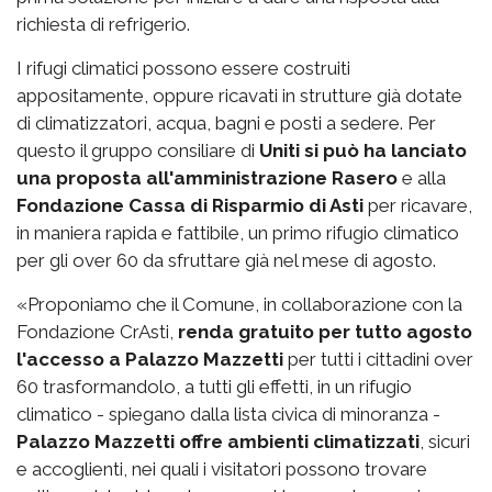
richiesta di refrigerio.
I rifugi climatici possono essere costruiti
appositamente, oppure ricavati in strutture già dotate
di climatizzatori, acqua, bagni e posti a sedere. Per
questo il gruppo consiliare di
Uniti si può ha lanciato
una proposta all'amministrazione Rasero
e alla
Fondazione Cassa di Risparmio di Asti
per ricavare,
in maniera rapida e fattibile, un primo rifugio climatico
per gli over 60 da sfruttare già nel mese di agosto.
«Proponiamo che il Comune, in collaborazione con la
Fondazione CrAsti,
renda gratuito per tutto agosto
l'accesso a Palazzo Mazzetti
per tutti i cittadini over
60 trasformandolo, a tutti gli effetti, in un rifugio
climatico - spiegano dalla lista civica di minoranza -
Palazzo Mazzetti offre ambienti climatizzati
, sicuri
e accoglienti, nei quali i visitatori possono trovare