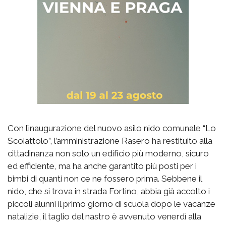
Con l’inaugurazione del nuovo asilo nido comunale “Lo
Scoiattolo”, l’amministrazione Rasero ha restituito alla
cittadinanza non solo un edificio più moderno, sicuro
ed efficiente, ma ha anche garantito più posti per i
bimbi di quanti non ce ne fossero prima. Sebbene il
nido, che si trova in strada Fortino, abbia già accolto i
piccoli alunni il primo giorno di scuola dopo le vacanze
natalizie, il taglio del nastro è avvenuto venerdì alla