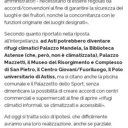
amministratori - necessitano di essere regolati da
accordi/convenzioni al fine di garantire la sicurezza dei
luoghi e dei fruitori, nonché la concomitanza con le
funzioni originarie dei luoghi designati».
Secondo quanto riportato nella riposta
all'interpellanza,
ad Asti potrebbero diventare
rifugi climatici Palazzo Mandela, la Biblioteca
Astense (che, però, non è climatizzata), Palazzo
Mazzetti, il Museo del Risorgimento e Complesso
di San Pietro, il Centro Giovani/Fuoriluogo, il Polo
universitario di Astiss,
ma si citano anche la piscina
comunale e il Palazzetto dello Sport, senza
dimenticare la possibilità di creare accordi con centri
commerciali e supermercati al fine di aprire «rifugi
climatici informali, se climatizzati e accessibili».
Ad oggi si tratta solo di ipotesi, che difficilmente
avranno una loro realizzazione, anche se parziale,