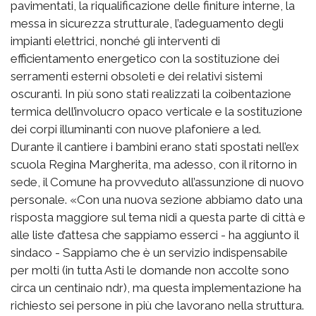
pavimentati, la riqualificazione delle finiture interne, la
messa in sicurezza strutturale, l’adeguamento degli
impianti elettrici, nonché gli interventi di
efficientamento energetico con la sostituzione dei
serramenti esterni obsoleti e dei relativi sistemi
oscuranti. In più sono stati realizzati la coibentazione
termica dell’involucro opaco verticale e la sostituzione
dei corpi illuminanti con nuove plafoniere a led.
Durante il cantiere i bambini erano stati spostati nell’ex
scuola Regina Margherita, ma adesso, con il ritorno in
sede, il Comune ha provveduto all’assunzione di nuovo
personale. «Con una nuova sezione abbiamo dato una
risposta maggiore sul tema nidi a questa parte di città e
alle liste d’attesa che sappiamo esserci - ha aggiunto il
sindaco - Sappiamo che è un servizio indispensabile
per molti (in tutta Asti le domande non accolte sono
circa un centinaio ndr), ma questa implementazione ha
richiesto sei persone in più che lavorano nella struttura.