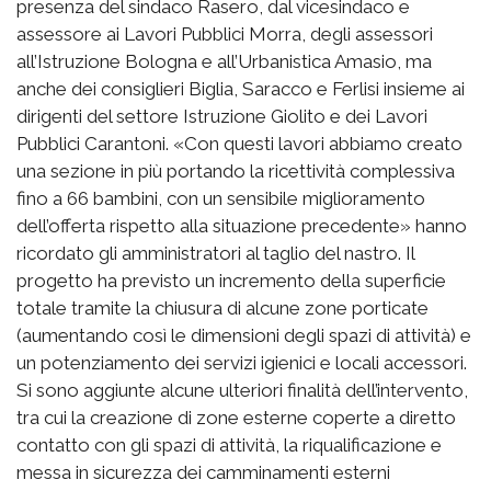
presenza del sindaco Rasero, dal vicesindaco e
assessore ai Lavori Pubblici Morra, degli assessori
all’Istruzione Bologna e all’Urbanistica Amasio, ma
anche dei consiglieri Biglia, Saracco e Ferlisi insieme ai
dirigenti del settore Istruzione Giolito e dei Lavori
Pubblici Carantoni. «Con questi lavori abbiamo creato
una sezione in più portando la ricettività complessiva
fino a 66 bambini, con un sensibile miglioramento
dell’offerta rispetto alla situazione precedente» hanno
ricordato gli amministratori al taglio del nastro. Il
progetto ha previsto un incremento della superficie
totale tramite la chiusura di alcune zone porticate
(aumentando così le dimensioni degli spazi di attività) e
un potenziamento dei servizi igienici e locali accessori.
Si sono aggiunte alcune ulteriori finalità dell’intervento,
tra cui la creazione di zone esterne coperte a diretto
contatto con gli spazi di attività, la riqualificazione e
messa in sicurezza dei camminamenti esterni