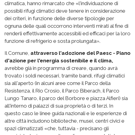
climatica, hanno rimarcato che «l'individuazione di
possibili rifugi climatici deve tenere in considerazione
dei criteri, in funzione delle diverse tipologie per
ognuna delle quali occorrono interventi mirati al fine di
renderli effettivamente accessibili ed efficaci per la loro
funzione di refrigerio e sosta prolungata».
Il Comune,
attraverso l'adozione del Paesc - Piano
d'azione per l'energia sostenibile e il clima,
avrebbe già in programma di creare, quando avrà
trovato i soldi necessari, tramite bandi, rifugi climatici
sia all'aperto (in alcuni aree come il Parco della
Resistenza, il Rio Crosio, il Parco Biberach, il Parco
Lungo Tanaro, il parco del Borbore e piazza Alfieri) sia
all'interno di palazzi di sua proprietà o di terzi. In
questo caso le linee guida nazionali e le esperienze di
altre città includono biblioteche, musei, centri civici e
spazi climatizzati «che, tuttavia - precisano gli