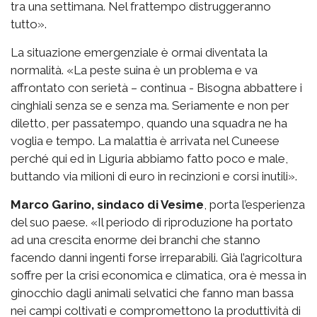
tra una settimana. Nel frattempo distruggeranno
tutto».
La situazione emergenziale è ormai diventata la
normalità. «La peste suina è un problema e va
affrontato con serietà – continua - Bisogna abbattere i
cinghiali senza se e senza ma. Seriamente e non per
diletto, per passatempo, quando una squadra ne ha
voglia e tempo. La malattia è arrivata nel Cuneese
perché qui ed in Liguria abbiamo fatto poco e male,
buttando via milioni di euro in recinzioni e corsi inutili».
Marco Garino, sindaco di Vesime
, porta l’esperienza
del suo paese. «Il periodo di riproduzione ha portato
ad una crescita enorme dei branchi che stanno
facendo danni ingenti forse irreparabili. Già l’agricoltura
soffre per la crisi economica e climatica, ora è messa in
ginocchio dagli animali selvatici che fanno man bassa
nei campi coltivati e compromettono la produttività di