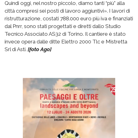
Quindi oggi, nel nostro piccolo, diamo tanti “più” alla
città compresi sei posti di lavoro aggiuntivi». I lavori di
ristrutturazione, costati 788.000 euro più iva e finanziati
dal Pnrr, sono stati progettati e diretti dallo Studio
Tecnico Associato AS32 di Torino. Il cantiere è stato
invece opera dalle ditte Elettro 2000 Tlc e Mistretta
Srl di Asti.
[foto Ago]