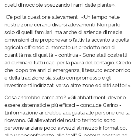
quelli di nocciole spezzando i rami delle piante».
C’è poi la questione allevamenti. «Un tempo nelle
nostre zone c’erano diversi allevamenti. Non parlo
solo di quelli familiari, ma anche di aziende di medie
dimensioni che proponevano l’attività accanto a quella
agricola offrendo al mercato un prodotto non di
quantità ma di qualità – continua - Sono stati costretti
ad eliminare tutti i capi per la paura del contagio. Credo
che, dopo tre anni di emergenza, il tessuto economico
e della tradizione sia stato compromesso e gli
investimenti indirizzati verso altre zone ed altri settori».
Cosa andrebbe cambiato? «Gli abbattimenti devono
essere sistematici e più efficaci – conclude Garino -
L’informazione andrebbe adeguata alle persone che la
ricevono. Gli allevatori del nostro territorio sono
persone anziane poco avvezzi al mezzo informatico,
alle videoconferenze, alle “call”. Si poteva pensare ad