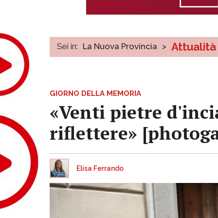
Attualità
Sei in:
La Nuova Provincia
>
GIORNO DELLA MEMORIA
«Venti pietre d'inc
riflettere» [photoga
Elisa Ferrando