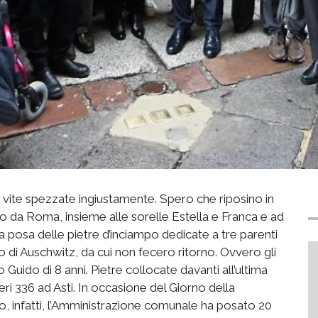
i vite spezzate ingiustamente. Spero che riposino in
to da Roma, insieme alle sorelle Estella e Franca e ad
alla posa delle pietre d’inciampo dedicate a tre parenti
 di Auschwitz, da cui non fecero ritorno. Ovvero gli
o Guido di 8 anni. Pietre collocate davanti all’ultima
eri 336 ad Asti. In occasione del Giorno della
o, infatti, l’Amministrazione comunale ha posato 20