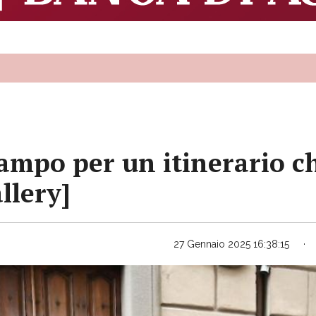
iampo per un itinerario c
llery]
27 Gennaio 2025 16:38:15