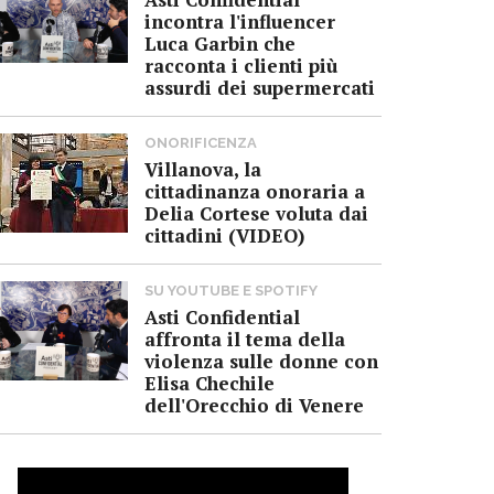
incontra l'influencer
Luca Garbin che
racconta i clienti più
assurdi dei supermercati
ONORIFICENZA
Villanova, la
cittadinanza onoraria a
Delia Cortese voluta dai
cittadini (VIDEO)
SU YOUTUBE E SPOTIFY
Asti Confidential
affronta il tema della
violenza sulle donne con
Elisa Chechile
dell'Orecchio di Venere