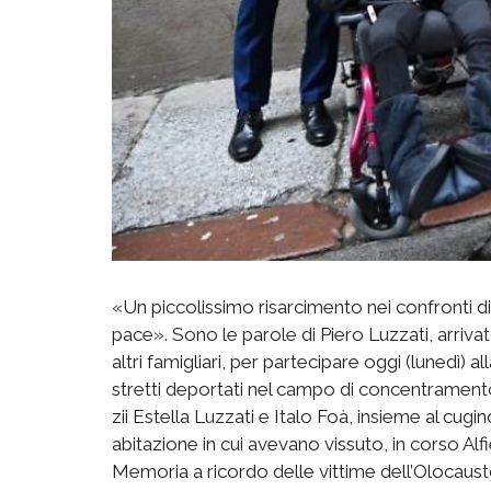
«Un piccolissimo risarcimento nei confronti d
pace». Sono le parole di Piero Luzzati, arriva
altri famigliari, per partecipare oggi (lunedì) 
stretti deportati nel campo di concentramento
zii Estella Luzzati e Italo Foà, insieme al cugin
abitazione in cui avevano vissuto, in corso Alfi
Memoria a ricordo delle vittime dell’Olocaust