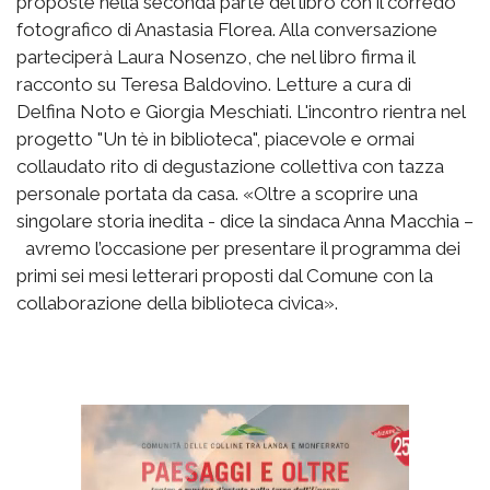
proposte nella seconda parte del libro con il corredo
fotografico di Anastasia Florea. Alla conversazione
parteciperà Laura Nosenzo, che nel libro firma il
racconto su Teresa Baldovino. Letture a cura di
Delfina Noto e Giorgia Meschiati. L'incontro rientra nel
progetto "Un tè in biblioteca", piacevole e ormai
collaudato rito di degustazione collettiva con tazza
personale portata da casa. «Oltre a scoprire una
singolare storia inedita - dice la sindaca Anna Macchia –
avremo l’occasione per presentare il programma dei
primi sei mesi letterari proposti dal Comune con la
collaborazione della biblioteca civica».