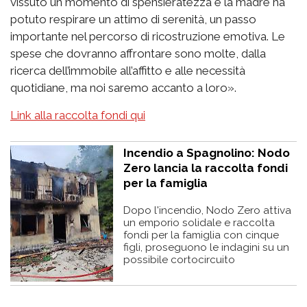
vissuto un momento di spensieratezza e la madre ha
potuto respirare un attimo di serenità, un passo
importante nel percorso di ricostruzione emotiva. Le
spese che dovranno affrontare sono molte, dalla
ricerca dell’immobile all’affitto e alle necessità
quotidiane, ma noi saremo accanto a loro».
Link alla raccolta fondi qui
Incendio a Spagnolino: Nodo
Zero lancia la raccolta fondi
per la famiglia
Dopo l'incendio, Nodo Zero attiva
un emporio solidale e raccolta
fondi per la famiglia con cinque
figli, proseguono le indagini su un
possibile cortocircuito