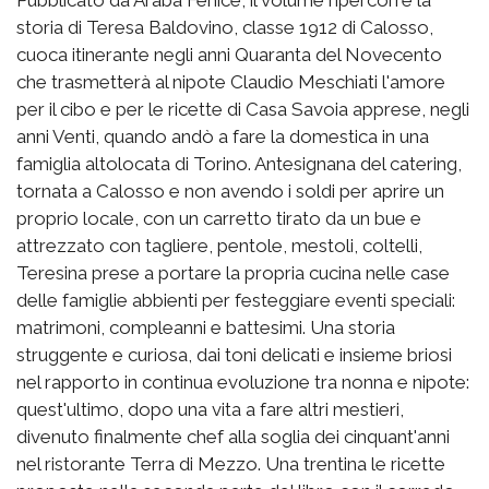
storia di Teresa Baldovino, classe 1912 di Calosso,
cuoca itinerante negli anni Quaranta del Novecento
che trasmetterà al nipote Claudio Meschiati l'amore
per il cibo e per le ricette di Casa Savoia apprese, negli
anni Venti, quando andò a fare la domestica in una
famiglia altolocata di Torino. Antesignana del catering,
tornata a Calosso e non avendo i soldi per aprire un
proprio locale, con un carretto tirato da un bue e
attrezzato con tagliere, pentole, mestoli, coltelli,
Teresina prese a portare la propria cucina nelle case
delle famiglie abbienti per festeggiare eventi speciali:
matrimoni, compleanni e battesimi. Una storia
struggente e curiosa, dai toni delicati e insieme briosi
nel rapporto in continua evoluzione tra nonna e nipote:
quest'ultimo, dopo una vita a fare altri mestieri,
divenuto finalmente chef alla soglia dei cinquant'anni
nel ristorante Terra di Mezzo. Una trentina le ricette