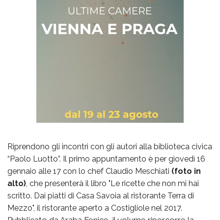
Riprendono gli incontri con gli autori alla biblioteca civica
“Paolo Luotto”. Il primo appuntamento è per giovedì 16
gennaio alle 17 con lo chef Claudio Meschiati
(foto in
alto)
, che presenterà il libro "Le ricette che non mi hai
scritto. Dai piatti di Casa Savoia al ristorante Terra di
Mezzo", il ristorante aperto a Costigliole nel 2017.
Pubblicato da Araba Fenice, il volume ripercorre la