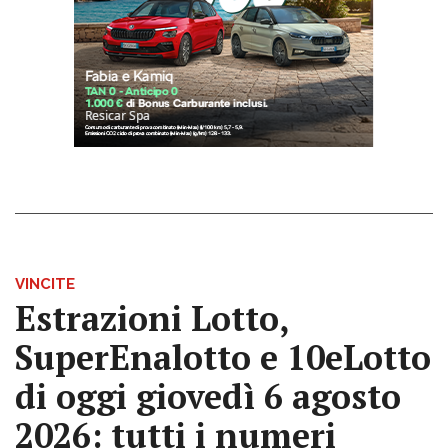
VINCITE
Estrazioni Lotto,
SuperEnalotto e 10eLotto
di oggi giovedì 6 agosto
2026: tutti i numeri