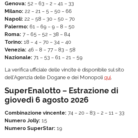
Genova:
52 – 63 – 2 – 41 – 33
Milano:
22 – 21 – 5 – 50 – 66
Napoli:
22 – 58 – 30 – 50 – 70
Palermo:
61 – 69 – 9 – 8 – 50
Roma:
7 – 65 – 52 – 38 – 84
Torino:
18 – 4 – 70 – 34 – 40
Venezia:
46 – 8 – 77 – 83 – 58
Nazionale:
71 – 53 – 61 – 21 – 59
La verifica ufficiale delle vincite è disponibile sul sito
dell'Agenzia delle Dogane e dei Monopoli
qui
.
SuperEnalotto – Estrazione di
giovedì 6 agosto 2026
Combinazione vincente:
74 – 20 – 83 – 2 – 11 – 33
Numero Jolly:
15
Numero SuperStar:
19