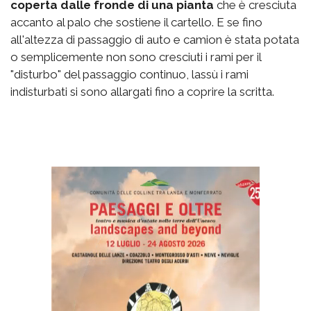
coperta dalle fronde di una pianta
che è cresciuta
accanto al palo che sostiene il cartello. E se fino
all'altezza di passaggio di auto e camion è stata potata
o semplicemente non sono cresciuti i rami per il
"disturbo" del passaggio continuo, lassù i rami
indisturbati si sono allargati fino a coprire la scritta.