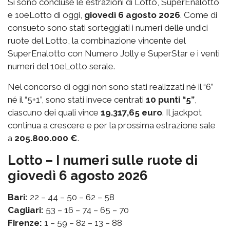
Si sono concluse le estrazioni di Lotto, SuperEnalotto
e 10eLotto di oggi,
giovedì 6 agosto 2026
. Come di
consueto sono stati sorteggiati i numeri delle undici
ruote del Lotto, la combinazione vincente del
SuperEnalotto con Numero Jolly e SuperStar e i venti
numeri del 10eLotto serale.
Nel concorso di oggi non sono stati realizzati né il “6”
né il “5+1”, sono stati invece centrati
10 punti “5”
,
ciascuno dei quali vince
19.317,65 euro
. Il jackpot
continua a crescere e per la prossima estrazione sale
a
205.800.000 €
.
Lotto – I numeri sulle ruote di
giovedì 6 agosto 2026
Bari:
22 – 44 – 50 – 62 – 58
Cagliari:
53 – 16 – 74 – 65 – 70
Firenze:
1 – 59 – 82 – 13 – 88