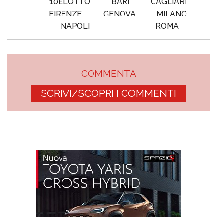
10ELOTTO
BARI
CAGLIARI
FIRENZE
GENOVA
MILANO
NAPOLI
ROMA
COMMENTA
SCRIVI/SCOPRI I COMMENTI