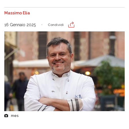
Massimo Elia
16 Gennaio 2025
Condividi
mes