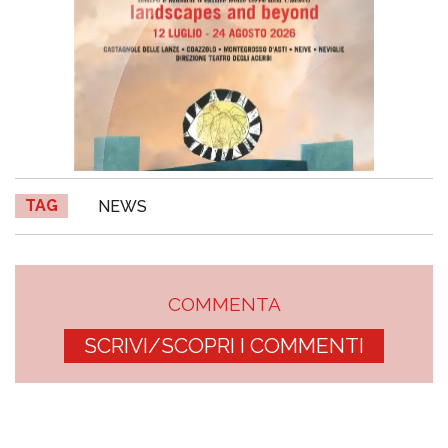
TAG
NEWS
COMMENTA
SCRIVI/SCOPRI I COMMENTI