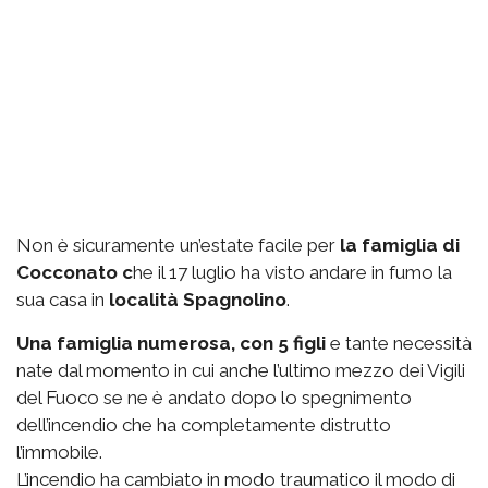
Non è sicuramente un’estate facile per
la famiglia di
Cocconato c
he il 17 luglio ha visto andare in fumo la
sua casa in
località Spagnolino
.
Una famiglia numerosa, con 5 figli
e tante necessità
nate dal momento in cui anche l’ultimo mezzo dei Vigili
del Fuoco se ne è andato dopo lo spegnimento
dell’incendio che ha completamente distrutto
l’immobile.
L’incendio ha cambiato in modo traumatico il modo di