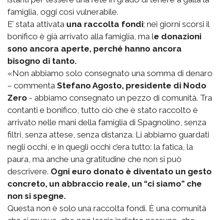
famiglia, oggi così vulnerabile.
E’ stata attivata
una raccolta fondi
; nei giorni scorsi il
bonifico è già arrivato alla famiglia, ma l
e donazioni
sono ancora aperte, perché hanno ancora
bisogno di tanto.
«Non abbiamo solo consegnato una somma di denaro
– commenta
Stefano Agosto, presidente di Nodo
Zero
- abbiamo consegnato un pezzo di comunità. Tra
contanti e bonifico, tutto ciò che è stato raccolto è
arrivato nelle mani della famiglia di Spagnolino, senza
filtri, senza attese, senza distanza. Li abbiamo guardati
negli occhi, e in quegli occhi c’era tutto: la fatica, la
paura, ma anche una gratitudine che non si può
descrivere.
Ogni euro donato è diventato un gesto
concreto, un abbraccio reale, un “ci siamo” che
non si spegne.
Questa non è solo una raccolta fondi. È una comunità