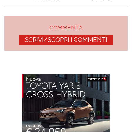
COMMENTA
SCRIVI/SCOPRI I COMMENTI