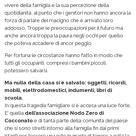
vivere della famiglia e la sua percezione della
quotidianità, al punto che i genitori non hanno ancora la
forza di parlare del macigno che è arrivato loro
addosso. Troppe le preoccupazioni per il futuro ma
anche ancora troppa la paura negli occhi per quello
che poteva accadere di ancor peggio.
Per fortuna le circostanze hanno fatto in modo che
tutti gli occupanti, compresi i bambini piccoli,
potessero salvarsi.
Ma nulla della casa si è salvato: oggetti, ricordi,
mobili, elettrodomestici, indumenti, libri di
scuola.
In questa tragedia famigliare si è accesa una luce forte.
E’ quella
dell’associazione Nodo Zero di
Cocconato
e di tanta parte della comunità del paese
che si sono stretti intorno alla famiglia fin dai primi
istanti per tessere una rete in grado di tenere a galla la