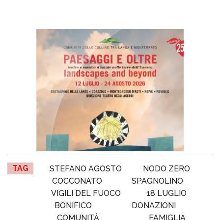
TAG
STEFANO AGOSTO
NODO ZERO
COCCONATO
SPAGNOLINO
VIGILI DEL FUOCO
18 LUGLIO
BONIFICO
DONAZIONI
COMUNITÀ
FAMIGLIA