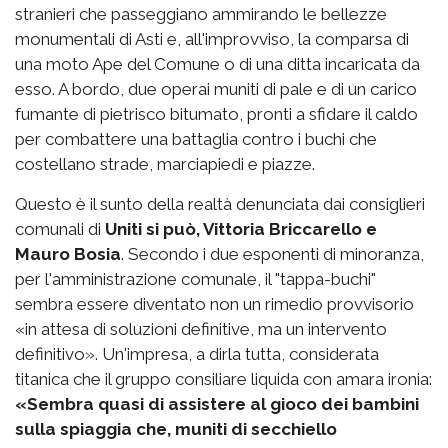
stranieri che passeggiano ammirando le bellezze
monumentali di Asti e, all'improvviso, la comparsa di
una moto Ape del Comune o di una ditta incaricata da
esso. A bordo, due operai muniti di pale e di un carico
fumante di pietrisco bitumato, pronti a sfidare il caldo
per combattere una battaglia contro i buchi che
costellano strade, marciapiedi e piazze.
Questo è il sunto della realtà denunciata dai consiglieri
comunali di
Uniti si può, Vittoria Briccarello e
Mauro Bosia
. Secondo i due esponenti di minoranza,
per l'amministrazione comunale, il "tappa-buchi"
sembra essere diventato non un rimedio provvisorio
«in attesa di soluzioni definitive, ma un intervento
definitivo». Un'impresa, a dirla tutta, considerata
titanica che il gruppo consiliare liquida con amara ironia:
«Sembra quasi di assistere al gioco dei bambini
sulla spiaggia che, muniti di secchiello