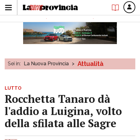
Attualità
Sei in:
La Nuova Provincia
>
LUTTO
Rocchetta Tanaro dà
l'addio a Luigina, volto
della sfilata alle Sagre