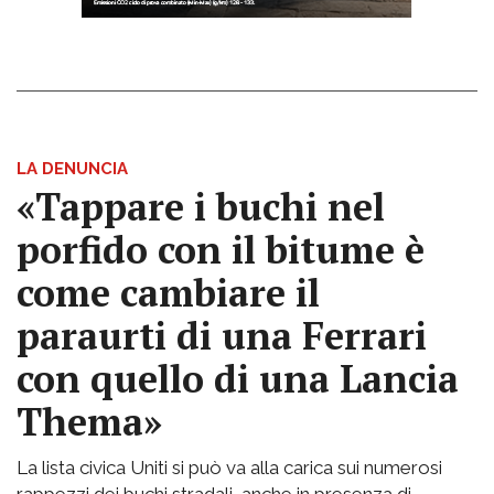
LA DENUNCIA
«Tappare i buchi nel
porfido con il bitume è
come cambiare il
paraurti di una Ferrari
con quello di una Lancia
Thema»
La lista civica Uniti si può va alla carica sui numerosi
rappezzi dei buchi stradali, anche in presenza di