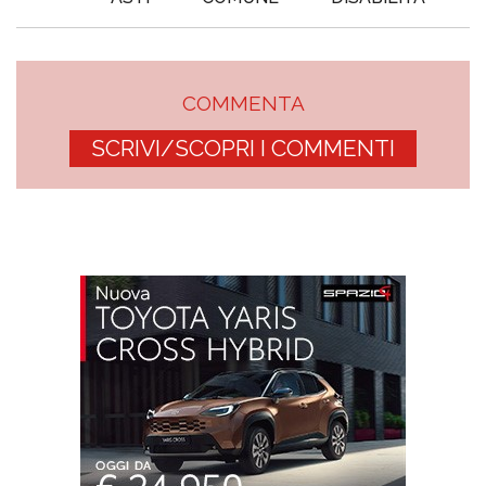
COMMENTA
SCRIVI/SCOPRI I COMMENTI