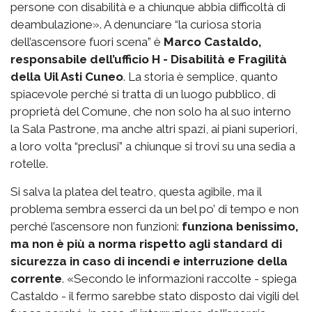
persone con disabilità e a chiunque abbia difficoltà di
deambulazione». A denunciare “la curiosa storia
dell’ascensore fuori scena” è
Marco Castaldo,
responsabile dell’ufficio H - Disabilità e Fragilità
della Uil Asti Cuneo
. La storia è semplice, quanto
spiacevole perché si tratta di un luogo pubblico, di
proprietà del Comune, che non solo ha al suo interno
la Sala Pastrone, ma anche altri spazi, ai piani superiori,
a loro volta “preclusi” a chiunque si trovi su una sedia a
rotelle.
Si salva la platea del teatro, questa agibile, ma il
problema sembra esserci da un bel po’ di tempo e non
perché l’ascensore non funzioni:
funziona benissimo,
ma non è più a norma rispetto agli standard di
sicurezza in caso di incendi e interruzione della
corrente
. «Secondo le informazioni raccolte - spiega
Castaldo - il fermo sarebbe stato disposto dai vigili del