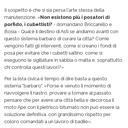
Il sospetto è che si sia persa l'arte stessa della
manutenzione. «
Non esistono più i posatori di
porfido, i cubettisti?
- domandano Briccarello e
Bosia - Qual è il destino di Asti se andiamo avanti con
questo sistema barbaro di curare la città? Come
vengono fatti gli interventi, come si creano i fondi di
posa per evitare che i cubetti saltino, come si
eseguono le sigillature in sabbia o malta e, soprattutto,
chi controlla questi lavori?»
Per la lista civica è tempo di dire basta a questo
sistema "barbaro". «Forse è venuto il momento di
riavvolgere il nastro, provare a tornare al passato,
pensare che per avere una città bella e decorosa il
moto Ape con il pietrisco bitumato non può essere la
soluzione definitiva, con grandissimo rispetto per
coloro comandati a un lavoro di badile».