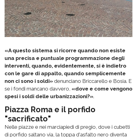
«A questo sistema si ricorre quando non esiste
una precisa e puntuale programmazione degli
interventi, quando, evidentemente, si è indietro
con le gare di appalto, quando semplicemente
non ci sono i soldi»
denunciano Briccarello e Bosia. E
se i fondi mancano davvero,
«dove e come vengono
spesi i soldi delle urbanizzazioni?»
.
Piazza Roma e il porfido
"sacrificato"
Nelle piazze e nei marciapiedi di pregio, dove i cubetti
di porfido saltano via, la toppa d'asfalto nero diventa