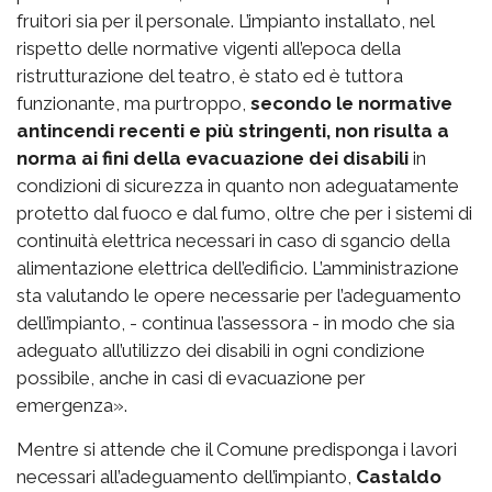
fruitori sia per il personale. L’impianto installato, nel
rispetto delle normative vigenti all’epoca della
ristrutturazione del teatro, è stato ed è tuttora
funzionante, ma purtroppo,
secondo le normative
antincendi recenti e più stringenti, non risulta a
norma ai fini della evacuazione dei disabili
in
condizioni di sicurezza in quanto non adeguatamente
protetto dal fuoco e dal fumo, oltre che per i sistemi di
continuità elettrica necessari in caso di sgancio della
alimentazione elettrica dell’edificio. L’amministrazione
sta valutando le opere necessarie per l’adeguamento
dell’impianto, - continua l’assessora - in modo che sia
adeguato all’utilizzo dei disabili in ogni condizione
possibile, anche in casi di evacuazione per
emergenza».
Mentre si attende che il Comune predisponga i lavori
necessari all’adeguamento dell’impianto,
Castaldo