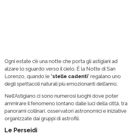
Ogni estate c’è una notte che porta gli astigiani ad
alzare lo sguardo verso il cielo. È la Notte di San
Lorenzo, quando le "
stelle cadenti
" regalano uno
degli spettacoli naturali più emozionanti dell’anno.
Nell’Astigiano ci sono numerosi luoghi dove poter
ammirare il fenomeno lontano dalle luci della città, tra
panorami collinari, osservatori astronomici e iniziative
organizzate dai gruppi di astrofili.
Le Perseidi