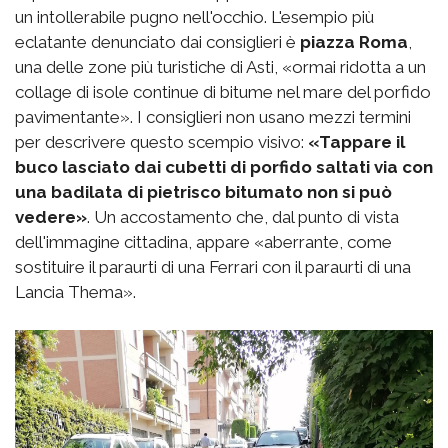
un intollerabile pugno nell'occhio. L'esempio più
eclatante denunciato dai consiglieri è
piazza Roma
,
una delle zone più turistiche di Asti, «ormai ridotta a un
collage di isole continue di bitume nel mare del porfido
pavimentante». I consiglieri non usano mezzi termini
per descrivere questo scempio visivo:
«Tappare il
buco lasciato dai cubetti di porfido saltati via con
una badilata di pietrisco bitumato non si può
vedere»
. Un accostamento che, dal punto di vista
dell'immagine cittadina, appare «aberrante, come
sostituire il paraurti di una Ferrari con il paraurti di una
Lancia Thema».