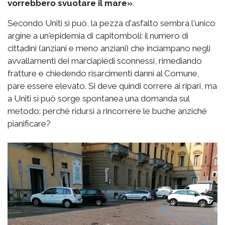
vorrebbero svuotare il mare»
.
Secondo Uniti si può, la pezza d'asfalto sembra l'unico
argine a un'epidemia di capitomboli: il numero di
cittadini (anziani e meno anziani) che inciampano negli
avvallamenti dei marciapiedi sconnessi, rimediando
fratture e chiedendo risarcimenti danni al Comune,
pare essere elevato. Si deve quindi correre ai ripari, ma
a Uniti si può sorge spontanea una domanda sul
metodo: perché ridursi a rincorrere le buche anziché
pianificare?