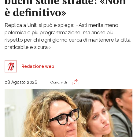
buchi sulle strade: «Non
è definitivo»
Replica a Uniti si può e spiega: «Asti merita meno
polemica e più programmazione, ma anche più
rispetto per chi ogni giorno cerca di mantenere la città
praticabile e sicura»
Redazione web
08 Agosto 2026
Condividi