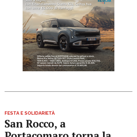
FESTA E SOLIDARIETÀ
San Rocco, a
Portacomaro torna la