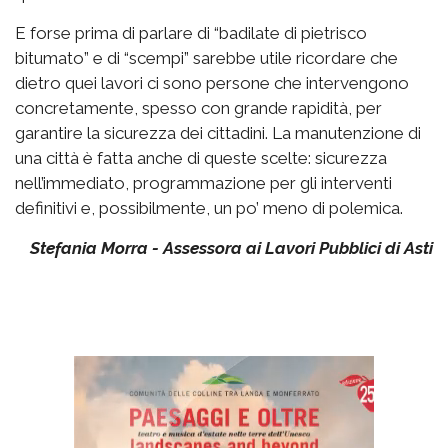
E forse prima di parlare di “badilate di pietrisco
bitumato” e di “scempi” sarebbe utile ricordare che
dietro quei lavori ci sono persone che intervengono
concretamente, spesso con grande rapidità, per
garantire la sicurezza dei cittadini. La manutenzione di
una città è fatta anche di queste scelte: sicurezza
nell’immediato, programmazione per gli interventi
definitivi e, possibilmente, un po’ meno di polemica.
Stefania Morra - Assessora ai Lavori Pubblici di Asti