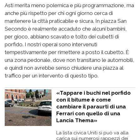
Asti merita meno polemica e più programmazione, ma
anche più rispetto per chi ogni giorno cerca di
mantenere la città praticabile e sicura. In piazza San
Secondo è realmente accaduto che alcuni bambini,
per gioco, abbiano scavato e tolto dei cubetti di
porfido. I nostri operai sono intervenuti
tempestivamente per rimettere a posto il cubetto. È
una zona pedonale, dove non transitano le automobili,
e quindi non avrebbe senso chiudere una piazza al
traffico per un intervento di questo tipo.
«Tappare i buchi nel porfido
con il bitume è come
cambiare il paraurti di una
Ferrari con quello di una
Lancia Thema»
La lista civica Uniti si può va alla
carica sui numerosi rappezzi dei