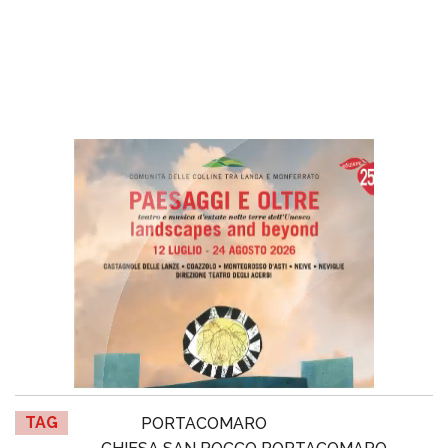
TAG
PORTACOMARO