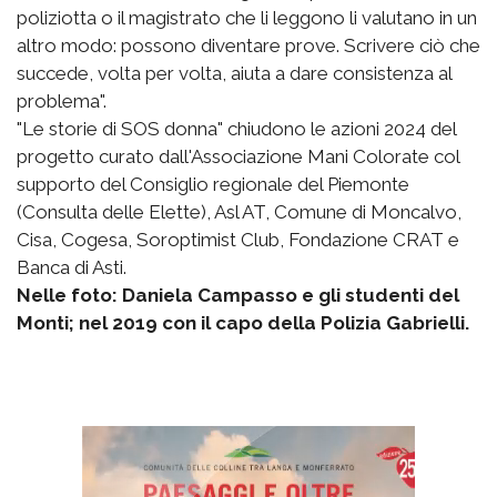
poliziotta o il magistrato che li leggono li valutano in un
altro modo: possono diventare prove. Scrivere ciò che
succede, volta per volta, aiuta a dare consistenza al
problema".
"Le storie di SOS donna" chiudono le azioni 2024 del
progetto curato dall'Associazione Mani Colorate col
supporto del Consiglio regionale del Piemonte
(Consulta delle Elette), Asl AT, Comune di Moncalvo,
Cisa, Cogesa, Soroptimist Club, Fondazione CRAT e
Banca di Asti.
Nelle foto: Daniela Campasso e gli studenti del
Monti; nel 2019 con il capo della Polizia Gabrielli.