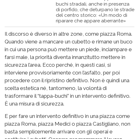
buchi stradali, anche in presenza
di porfido, che deturpano le strade
del centro storico: «Un modo di
riparare che appare aberrante»
Il discorso è diverso in altre zone, come piazza Roma.
Quando viene a mancare un cubetto e rimane un buco
in cui una persona può mettere un piede, inciampare e
farsi male, la priorità diventa innanzitutto mettere in
sicurezza l’area. Ecco perché, in questi casi, si
interviene provvisoriamente con l’asfalto, per poi
procedere con il ripristino definitivo. Non è quindi una
scelta estetica né, tantomeno, la volontà di
trasformare il “tappa-buchi” in un intervento definitivo.
È una misura di sicurezza.
E per fare un intervento definitivo in una piazza come
piazza Roma, piazza Medici o piazza Castigliano, non
basta semplicemente arrivare con gli operai e