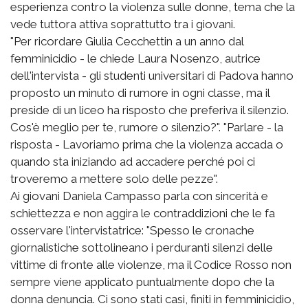
esperienza contro la violenza sulle donne, tema che la
vede tuttora attiva soprattutto tra i giovani.
"Per ricordare Giulia Cecchettin a un anno dal
femminicidio - le chiede Laura Nosenzo, autrice
dell'intervista - gli studenti universitari di Padova hanno
proposto un minuto di rumore in ogni classe, ma il
preside di un liceo ha risposto che preferiva il silenzio.
Cos'è meglio per te, rumore o silenzio?". "Parlare - la
risposta - Lavoriamo prima che la violenza accada o
quando sta iniziando ad accadere perché poi ci
troveremo a mettere solo delle pezze".
Ai giovani Daniela Campasso parla con sincerità e
schiettezza e non aggira le contraddizioni che le fa
osservare l'intervistatrice: "Spesso le cronache
giornalistiche sottolineano i perduranti silenzi delle
vittime di fronte alle violenze, ma il Codice Rosso non
sempre viene applicato puntualmente dopo che la
donna denuncia. Ci sono stati casi, finiti in femminicidio,