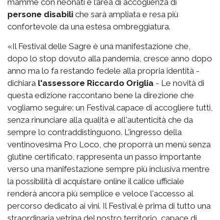
mamme con neonati e l’area di accoglienza di
persone disabili
che sarà ampliata e resa più
confortevole da una estesa ombreggiatura.
«Il Festival delle Sagre è una manifestazione che,
dopo lo stop dovuto alla pandemia, cresce anno dopo
anno ma lo fa restando fedele alla propria identità -
dichiara
l'assessore Riccardo Origlia
- Le novità di
questa edizione raccontano bene la direzione che
vogliamo seguire: un Festival capace di accogliere tutti,
senza rinunciare alla qualità e all'autenticità che da
sempre lo contraddistinguono. L'ingresso della
ventinovesima Pro Loco, che proporrà un menù senza
glutine certificato, rappresenta un passo importante
verso una manifestazione sempre più inclusiva mentre
la possibilità di acquistare online il calice ufficiale
renderà ancora più semplice e veloce l'accesso al
percorso dedicato ai vini. Il Festival è prima di tutto una
straordinaria vetrina del nostro territorio, capace di