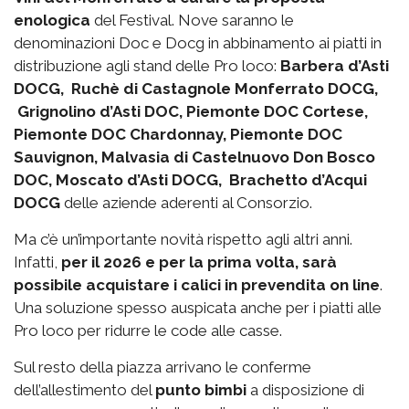
enologica
del Festival. Nove saranno le
denominazioni Doc e Docg in abbinamento ai piatti in
distribuzione agli stand delle Pro loco:
Barbera d’Asti
DOCG, Ruchè di Castagnole Monferrato DOCG,
Grignolino d’Asti DOC, Piemonte DOC Cortese,
Piemonte DOC Chardonnay, Piemonte DOC
Sauvignon, Malvasia di Castelnuovo Don Bosco
DOC, Moscato d’Asti DOCG, Brachetto d’Acqui
DOCG
delle aziende aderenti al Consorzio.
Ma c’è un’importante novità rispetto agli altri anni.
Infatti,
per il 2026 e per la prima volta, sarà
possibile acquistare i calici in prevendita on line
.
Una soluzione spesso auspicata anche per i piatti alle
Pro loco per ridurre le code alle casse.
Sul resto della piazza arrivano le conferme
dell’allestimento del
punto bimbi
a disposizione di