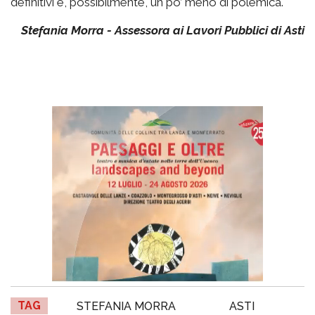
definitivi e, possibilmente, un po’ meno di polemica.
Stefania Morra - Assessora ai Lavori Pubblici di Asti
TAG
STEFANIA MORRA
ASTI