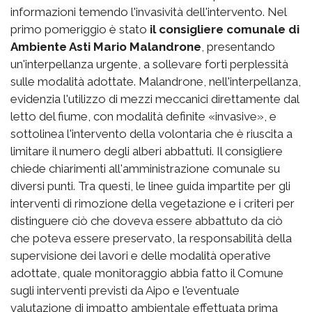
informazioni temendo l'invasività dell'intervento. Nel
primo pomeriggio è stato
il consigliere comunale di
Ambiente Asti Mario Malandrone
, presentando
un'interpellanza urgente, a sollevare forti perplessità
sulle modalità adottate. Malandrone, nell'interpellanza,
evidenzia l'utilizzo di mezzi meccanici direttamente dal
letto del fiume, con modalità definite «invasive», e
sottolinea l'intervento della volontaria che è riuscita a
limitare il numero degli alberi abbattuti. Il consigliere
chiede chiarimenti all'amministrazione comunale su
diversi punti. Tra questi, le linee guida impartite per gli
interventi di rimozione della vegetazione e i criteri per
distinguere ciò che doveva essere abbattuto da ciò
che poteva essere preservato, la responsabilità della
supervisione dei lavori e delle modalità operative
adottate, quale monitoraggio abbia fatto il Comune
sugli interventi previsti da Aipo e l'eventuale
valutazione di impatto ambientale effettuata prima