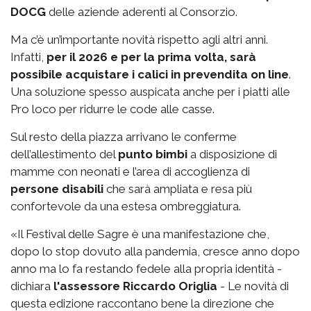
DOCG
delle aziende aderenti al Consorzio.
Ma c’è un’importante novità rispetto agli altri anni.
Infatti,
per il 2026 e per la prima volta, sarà
possibile acquistare i calici in prevendita on line
.
Una soluzione spesso auspicata anche per i piatti alle
Pro loco per ridurre le code alle casse.
Sul resto della piazza arrivano le conferme
dell’allestimento del
punto bimbi
a disposizione di
mamme con neonati e l’area di accoglienza di
persone disabili
che sarà ampliata e resa più
confortevole da una estesa ombreggiatura.
«Il Festival delle Sagre è una manifestazione che,
dopo lo stop dovuto alla pandemia, cresce anno dopo
anno ma lo fa restando fedele alla propria identità -
dichiara
l'assessore Riccardo Origlia
- Le novità di
questa edizione raccontano bene la direzione che