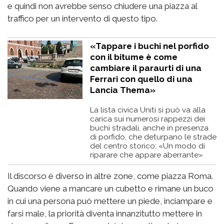
e quindi non avrebbe senso chiudere una piazza al
traffico per un intervento di questo tipo.
«Tappare i buchi nel porfido
con il bitume è come
cambiare il paraurti di una
Ferrari con quello di una
Lancia Thema»
La lista civica Uniti si può va alla
carica sui numerosi rappezzi dei
buchi stradali, anche in presenza
di porfido, che deturpano le strade
del centro storico: «Un modo di
riparare che appare aberrante»
Il discorso è diverso in altre zone, come piazza Roma.
Quando viene a mancare un cubetto e rimane un buco
in cui una persona può mettere un piede, inciampare e
farsi male, la priorità diventa innanzitutto mettere in