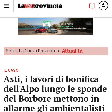
Attualità
Sei in:
La Nuova Provincia
>
IL CASO
Asti, i lavori di bonifica
dell'Aipo lungo le sponde
del Borbore mettono in
allarme gli ambientalisti