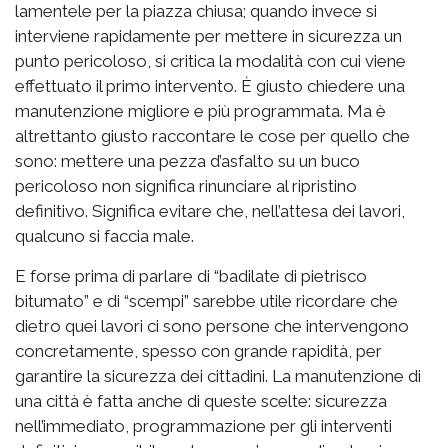
lamentele per la piazza chiusa; quando invece si
interviene rapidamente per mettere in sicurezza un
punto pericoloso, si critica la modalità con cui viene
effettuato il primo intervento. È giusto chiedere una
manutenzione migliore e più programmata. Ma è
altrettanto giusto raccontare le cose per quello che
sono: mettere una pezza d’asfalto su un buco
pericoloso non significa rinunciare al ripristino
definitivo. Significa evitare che, nell’attesa dei lavori,
qualcuno si faccia male.
E forse prima di parlare di “badilate di pietrisco
bitumato” e di “scempi” sarebbe utile ricordare che
dietro quei lavori ci sono persone che intervengono
concretamente, spesso con grande rapidità, per
garantire la sicurezza dei cittadini. La manutenzione di
una città è fatta anche di queste scelte: sicurezza
nell’immediato, programmazione per gli interventi