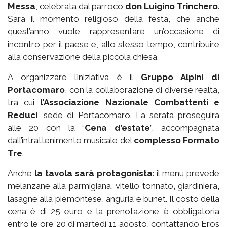
Messa
, celebrata dal parroco
don Luigino Trinchero
.
Sarà il momento religioso della festa, che anche
quest’anno vuole rappresentare un’occasione di
incontro per il paese e, allo stesso tempo, contribuire
alla conservazione della piccola chiesa.
A organizzare l’iniziativa è il
Gruppo Alpini di
Portacomaro
, con la collaborazione di diverse realtà,
tra cui
l’Associazione Nazionale Combattenti e
Reduci
, sede di Portacomaro. La serata proseguirà
alle 20 con la “
Cena d’estate
”, accompagnata
dall’intrattenimento musicale del
complesso Formato
Tre
.
Anche
la tavola sarà protagonista
: il menu prevede
melanzane alla parmigiana, vitello tonnato, giardiniera,
lasagne alla piemontese, anguria e bunet. Il costo della
cena è di 25 euro e la prenotazione è obbligatoria
entro le ore 20 di martedì 11 agosto, contattando Eros