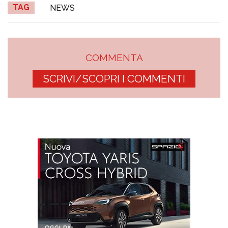
TAG
NEWS
COMMENTA
SCRIVI/SCOPRI I COMMENTI