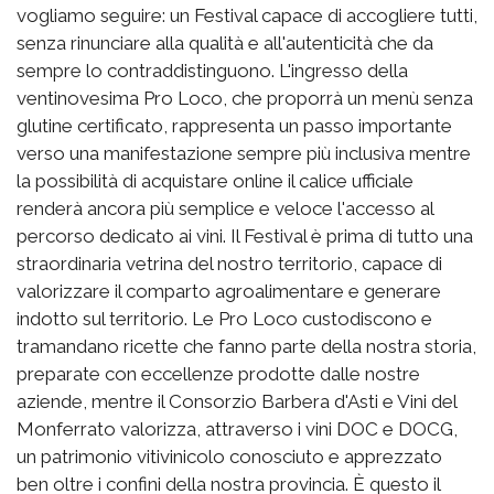
vogliamo seguire: un Festival capace di accogliere tutti,
senza rinunciare alla qualità e all'autenticità che da
sempre lo contraddistinguono. L'ingresso della
ventinovesima Pro Loco, che proporrà un menù senza
glutine certificato, rappresenta un passo importante
verso una manifestazione sempre più inclusiva mentre
la possibilità di acquistare online il calice ufficiale
renderà ancora più semplice e veloce l'accesso al
percorso dedicato ai vini. Il Festival è prima di tutto una
straordinaria vetrina del nostro territorio, capace di
valorizzare il comparto agroalimentare e generare
indotto sul territorio. Le Pro Loco custodiscono e
tramandano ricette che fanno parte della nostra storia,
preparate con eccellenze prodotte dalle nostre
aziende, mentre il Consorzio Barbera d'Asti e Vini del
Monferrato valorizza, attraverso i vini DOC e DOCG,
un patrimonio vitivinicolo conosciuto e apprezzato
ben oltre i confini della nostra provincia. È questo il