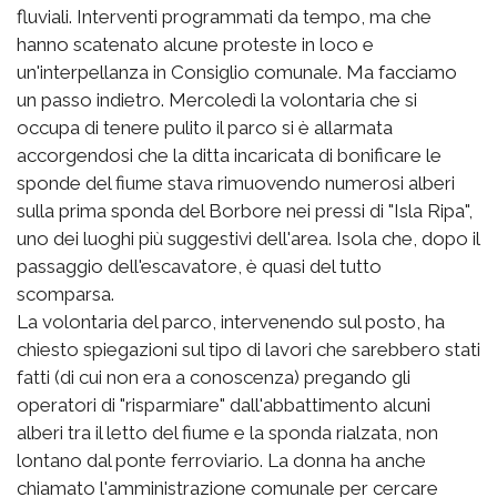
fluviali. Interventi programmati da tempo, ma che
hanno scatenato alcune proteste in loco e
un'interpellanza in Consiglio comunale. Ma facciamo
un passo indietro. Mercoledì la volontaria che si
occupa di tenere pulito il parco si è allarmata
accorgendosi che la ditta incaricata di bonificare le
sponde del fiume stava rimuovendo numerosi alberi
sulla prima sponda del Borbore nei pressi di "Isla Ripa",
uno dei luoghi più suggestivi dell'area. Isola che, dopo il
passaggio dell'escavatore, è quasi del tutto
scomparsa.
La volontaria del parco, intervenendo sul posto, ha
chiesto spiegazioni sul tipo di lavori che sarebbero stati
fatti (di cui non era a conoscenza) pregando gli
operatori di "risparmiare" dall'abbattimento alcuni
alberi tra il letto del fiume e la sponda rialzata, non
lontano dal ponte ferroviario. La donna ha anche
chiamato l'amministrazione comunale per cercare