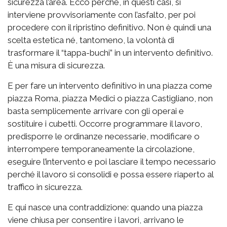
sicurezza l’area. Ecco perché, in questi casi, si
interviene provvisoriamente con l’asfalto, per poi
procedere con il ripristino definitivo. Non è quindi una
scelta estetica né, tantomeno, la volontà di
trasformare il “tappa-buchi” in un intervento definitivo.
È una misura di sicurezza.
E per fare un intervento definitivo in una piazza come
piazza Roma, piazza Medici o piazza Castigliano, non
basta semplicemente arrivare con gli operai e
sostituire i cubetti. Occorre programmare il lavoro,
predisporre le ordinanze necessarie, modificare o
interrompere temporaneamente la circolazione,
eseguire l’intervento e poi lasciare il tempo necessario
perché il lavoro si consolidi e possa essere riaperto al
traffico in sicurezza.
E qui nasce una contraddizione: quando una piazza
viene chiusa per consentire i lavori, arrivano le