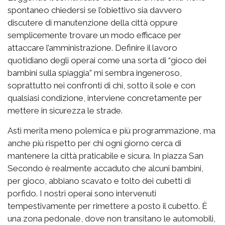
spontaneo chiedersi se l’obiettivo sia davvero
discutere di manutenzione della città oppure
semplicemente trovare un modo efficace per
attaccare l’amministrazione. Definire il lavoro
quotidiano degli operai come una sorta di “gioco dei
bambini sulla spiaggia” mi sembra ingeneroso,
soprattutto nei confronti di chi, sotto il sole e con
qualsiasi condizione, interviene concretamente per
mettere in sicurezza le strade.
Asti merita meno polemica e più programmazione, ma
anche più rispetto per chi ogni giorno cerca di
mantenere la città praticabile e sicura. In piazza San
Secondo è realmente accaduto che alcuni bambini,
per gioco, abbiano scavato e tolto dei cubetti di
porfido. I nostri operai sono intervenuti
tempestivamente per rimettere a posto il cubetto. È
una zona pedonale, dove non transitano le automobili,