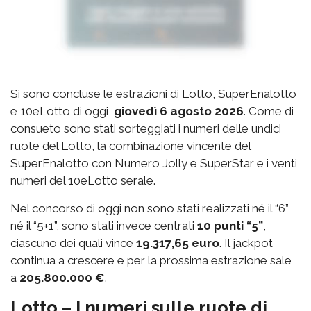
Si sono concluse le estrazioni di Lotto, SuperEnalotto
e 10eLotto di oggi,
giovedì 6 agosto 2026
. Come di
consueto sono stati sorteggiati i numeri delle undici
ruote del Lotto, la combinazione vincente del
SuperEnalotto con Numero Jolly e SuperStar e i venti
numeri del 10eLotto serale.
Nel concorso di oggi non sono stati realizzati né il “6”
né il “5+1”, sono stati invece centrati
10 punti “5”
,
ciascuno dei quali vince
19.317,65 euro
. Il jackpot
continua a crescere e per la prossima estrazione sale
a
205.800.000 €
.
Lotto – I numeri sulle ruote di