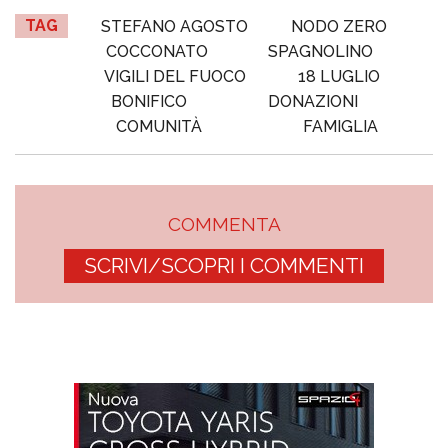
TAG
STEFANO AGOSTO
NODO ZERO
COCCONATO
SPAGNOLINO
VIGILI DEL FUOCO
18 LUGLIO
BONIFICO
DONAZIONI
COMUNITÀ
FAMIGLIA
COMMENTA
SCRIVI/SCOPRI I COMMENTI