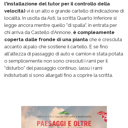
l'installazione del tutor per il controllo della
velocità)
vi è un alto e grande cartello di indicazione di
località. In uscita da Asti, la scritta Quarto Inferiore si
legge ancora mentre quello "di spalla", in entrata per
chi arriva da Castello d'Annone,
è compleamente
coperta dalle fronde di una pianta
che è cresciuta
accanto al palo che sostiene il cartello. E se fino
all'altezza di passaggio di auto e camion è stata potata
o semplicemente non sono cresciuti i rami per il
"disturbo" del passaggio continuo, lassù i rami
indisturbati si sono allargati fino a coprire la scritta.