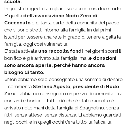
scuola.
In questa tragedia famigliare si è accesa una luce forte.
E’ quella
dell’associazione Nodo Zero di
Cocconato
e di tanta parte della comunità del paese
che si sono stretti intorno alla famiglia fin dai primi
istanti per tessere una rete in grado di tenere a galla la
famiglia, oggi così vulnerabile.
E’ stata attivata
una raccolta fondi
; nei giorni scorsi il
bonifico è già arrivato alla famiglia, ma l
e donazioni
sono ancora aperte, perché hanno ancora
bisogno di tanto.
«Non abbiamo solo consegnato una somma di denaro
– commenta
Stefano Agosto, presidente di Nodo
Zero
- abbiamo consegnato un pezzo di comunità. Tra
contanti e bonifico, tutto ciò che è stato raccolto è
arrivato nelle mani della famiglia di Spagnolino, senza
filtri, senza attese, senza distanza. Li abbiamo guardati
negli occhi, e in quegli occhi c’era tutto: la fatica, la