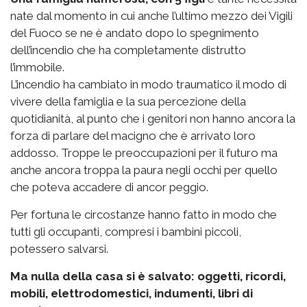
nate dal momento in cui anche l’ultimo mezzo dei Vigili
del Fuoco se ne è andato dopo lo spegnimento
dell’incendio che ha completamente distrutto
l’immobile.
L’incendio ha cambiato in modo traumatico il modo di
vivere della famiglia e la sua percezione della
quotidianità, al punto che i genitori non hanno ancora la
forza di parlare del macigno che è arrivato loro
addosso. Troppe le preoccupazioni per il futuro ma
anche ancora troppa la paura negli occhi per quello
che poteva accadere di ancor peggio.
Per fortuna le circostanze hanno fatto in modo che
tutti gli occupanti, compresi i bambini piccoli,
potessero salvarsi.
Ma nulla della casa si è salvato: oggetti, ricordi,
mobili, elettrodomestici, indumenti, libri di