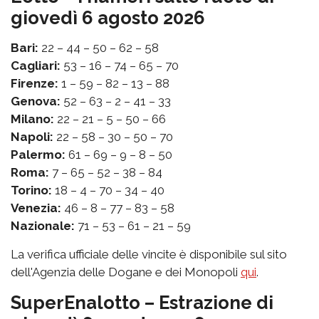
giovedì 6 agosto 2026
Bari:
22 – 44 – 50 – 62 – 58
Cagliari:
53 – 16 – 74 – 65 – 70
Firenze:
1 – 59 – 82 – 13 – 88
Genova:
52 – 63 – 2 – 41 – 33
Milano:
22 – 21 – 5 – 50 – 66
Napoli:
22 – 58 – 30 – 50 – 70
Palermo:
61 – 69 – 9 – 8 – 50
Roma:
7 – 65 – 52 – 38 – 84
Torino:
18 – 4 – 70 – 34 – 40
Venezia:
46 – 8 – 77 – 83 – 58
Nazionale:
71 – 53 – 61 – 21 – 59
La verifica ufficiale delle vincite è disponibile sul sito
dell'Agenzia delle Dogane e dei Monopoli
qui
.
SuperEnalotto – Estrazione di