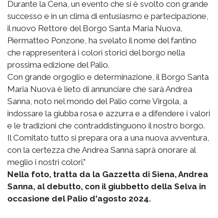
Durante la Cena, un evento che si è svolto con grande
successo e in un clima di entusiasmo e partecipazione,
il nuovo Rettore del Borgo Santa Maria Nuova,
Piermatteo Ponzone, ha svelato il nome del fantino
che rappresenterà i colori storici del borgo nella
prossima edizione del Palio.
Con grande orgoglio e determinazione, il Borgo Santa
Maria Nuova è lieto di annunciare che sarà Andrea
Sanna, noto nel mondo del Palio come Virgola, a
indossare la giubba rosa e azzurra e a difendere i valori
e le tradizioni che contraddistinguono il nostro borgo.
Il Comitato tutto si prepara ora a una nuova avventura,
con la certezza che Andrea Sanna saprà onorare al
meglio i nostri colori."
Nella foto, tratta da la Gazzetta di Siena, Andrea
Sanna, al debutto, con il giubbetto della Selva in
occasione del Palio d'agosto 2024.