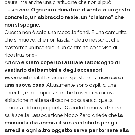
paura, ma anche una gratitudine che non si può
descrivere.
Ogni euro donato è diventato un gesto
concreto, un abbraccio reale, un “ci siamo” che
non si spegne.
Questa non è solo una raccolta fondi. È una comunità
che si muove, che non lascia indietro nessuno, che
trasforma un incendio in un cammino condiviso di
ricostruzione».
Ad ora
è stato coperto l’attuale fabbisogno di
vestiario dei bambini e degli accessori
essenziali
mal’attenzione si sposta nella
ricerca di
una nuova casa
. Attualmente sono ospiti di una
parente, ma è importante che trovino una nuova
abitazione in attesa di capire cosa sarà di quella
bruciata, di loro proprietà. Quando la nuova dimora
sarà scelta, l’associazione Nodo Zero chiede che
la
comunità dia ancora il suo contributo per gli
arredi e ogni altro oggetto serva per tornare alla