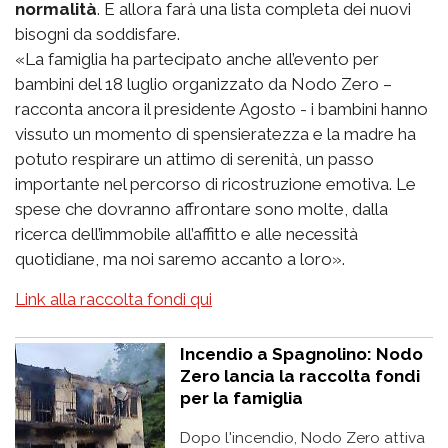
normalità
. E allora farà una lista completa dei nuovi
bisogni da soddisfare.
«La famiglia ha partecipato anche all’evento per
bambini del 18 luglio organizzato da Nodo Zero –
racconta ancora il presidente Agosto - i bambini hanno
vissuto un momento di spensieratezza e la madre ha
potuto respirare un attimo di serenità, un passo
importante nel percorso di ricostruzione emotiva. Le
spese che dovranno affrontare sono molte, dalla
ricerca dell’immobile all’affitto e alle necessità
quotidiane, ma noi saremo accanto a loro».
Link alla raccolta fondi qui
Incendio a Spagnolino: Nodo
Zero lancia la raccolta fondi
per la famiglia
Dopo l'incendio, Nodo Zero attiva