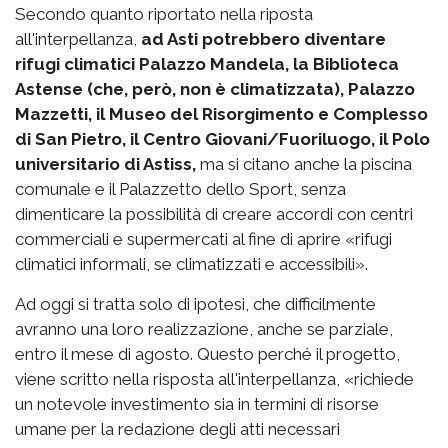
Secondo quanto riportato nella riposta
all'interpellanza,
ad Asti potrebbero diventare
rifugi climatici Palazzo Mandela, la Biblioteca
Astense (che, però, non è climatizzata), Palazzo
Mazzetti, il Museo del Risorgimento e Complesso
di San Pietro, il Centro Giovani/Fuoriluogo, il Polo
universitario di Astiss,
ma si citano anche la piscina
comunale e il Palazzetto dello Sport, senza
dimenticare la possibilità di creare accordi con centri
commerciali e supermercati al fine di aprire «rifugi
climatici informali, se climatizzati e accessibili».
Ad oggi si tratta solo di ipotesi, che difficilmente
avranno una loro realizzazione, anche se parziale,
entro il mese di agosto. Questo perché il progetto,
viene scritto nella risposta all'interpellanza, «richiede
un notevole investimento sia in termini di risorse
umane per la redazione degli atti necessari