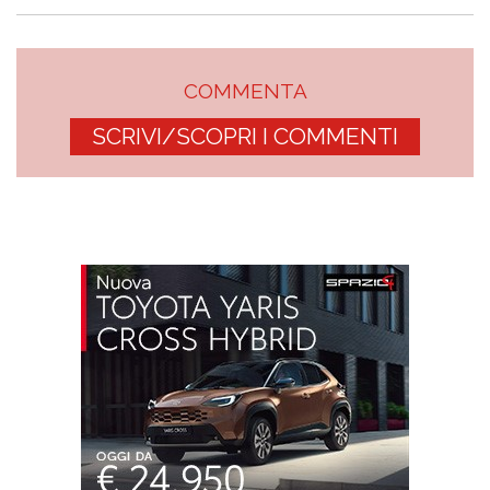
COMMENTA
SCRIVI/SCOPRI I COMMENTI