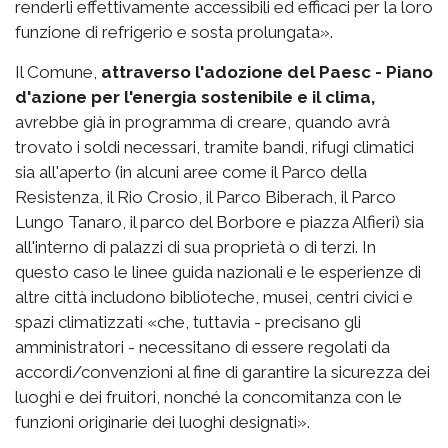
renderli effettivamente accessibili ed efficaci per la loro
funzione di refrigerio e sosta prolungata».
Il Comune,
attraverso l'adozione del Paesc - Piano
d'azione per l'energia sostenibile e il clima,
avrebbe già in programma di creare, quando avrà
trovato i soldi necessari, tramite bandi, rifugi climatici
sia all'aperto (in alcuni aree come il Parco della
Resistenza, il Rio Crosio, il Parco Biberach, il Parco
Lungo Tanaro, il parco del Borbore e piazza Alfieri) sia
all'interno di palazzi di sua proprietà o di terzi. In
questo caso le linee guida nazionali e le esperienze di
altre città includono biblioteche, musei, centri civici e
spazi climatizzati «che, tuttavia - precisano gli
amministratori - necessitano di essere regolati da
accordi/convenzioni al fine di garantire la sicurezza dei
luoghi e dei fruitori, nonché la concomitanza con le
funzioni originarie dei luoghi designati».