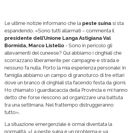
Le ultime notizie informano che la
peste suina
si sta
espandendo. «Sono tutti allarmati – commenta il
presidente dell’Unione Langa Astigiana Val
Bormida, Marco Listello
- Sono in pericolo gli
allevamenti del cuneese? Qui abbiamo i cinghiali che
scorrazzano liberamente per campagne e strada e
nessuno fa nulla. Porto la mia esperienza personale: in
famiglia abbiamo un campo di granoturco di tre ettari
dove un branco di cinghiali sta facendo festa da giorni.
Ho chiamato i guardiacaccia della Provincia e mi hanno
detto che forse riescono ad organizzare una battuta
tra una settimana. Nel frattempo distruggeranno
tutto».
La situazione emergenziale è ormai diventata la
normalità. «La peste suina è un problema e va