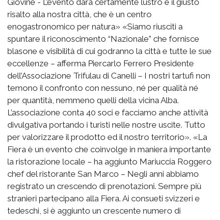
Giovine - L’evento darà certamente lustro e il giusto
risalto alla nostra città, che è un centro
enogastronomico per natura» «Siamo riusciti a
spuntare il riconoscimento “Nazionale” che fornisce
blasone e visibilità di cui godranno la città e tutte le sue
eccellenze – afferma Piercarlo Ferrero Presidente
dell’Associazione Trifulau di Canelli – I nostri tartufi non
temono il confronto con nessuno, né per qualità né
per quantità, nemmeno quelli della vicina Alba.
L’associazione conta 40 soci e facciamo anche attività
divulgativa portando i turisti nelle nostre uscite. Tutto
per valorizzare il prodotto ed il nostro territorio». «La
Fiera è un evento che coinvolge in maniera importante
la ristorazione locale – ha aggiunto Mariuccia Roggero
chef del ristorante San Marco – Negli anni abbiamo
registrato un crescendo di prenotazioni. Sempre più
stranieri partecipano alla Fiera. Ai consueti svizzeri e
tedeschi, si è aggiunto un crescente numero di