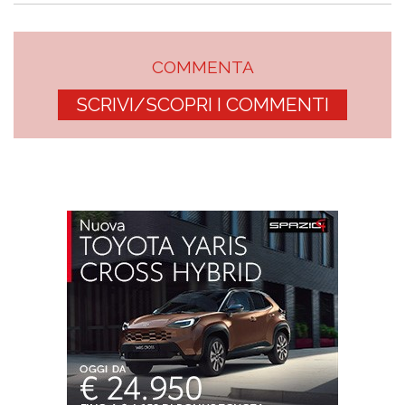
COMMENTA
SCRIVI/SCOPRI I COMMENTI