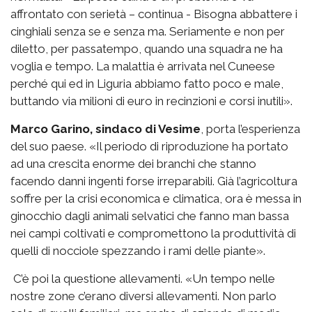
affrontato con serietà – continua - Bisogna abbattere i
cinghiali senza se e senza ma. Seriamente e non per
diletto, per passatempo, quando una squadra ne ha
voglia e tempo. La malattia è arrivata nel Cuneese
perché qui ed in Liguria abbiamo fatto poco e male,
buttando via milioni di euro in recinzioni e corsi inutili».
Marco Garino, sindaco di Vesime
, porta l’esperienza
del suo paese. «Il periodo di riproduzione ha portato
ad una crescita enorme dei branchi che stanno
facendo danni ingenti forse irreparabili. Già l’agricoltura
soffre per la crisi economica e climatica, ora è messa in
ginocchio dagli animali selvatici che fanno man bassa
nei campi coltivati e compromettono la produttività di
quelli di nocciole spezzando i rami delle piante».
C’è poi la questione allevamenti. «Un tempo nelle
nostre zone c’erano diversi allevamenti. Non parlo