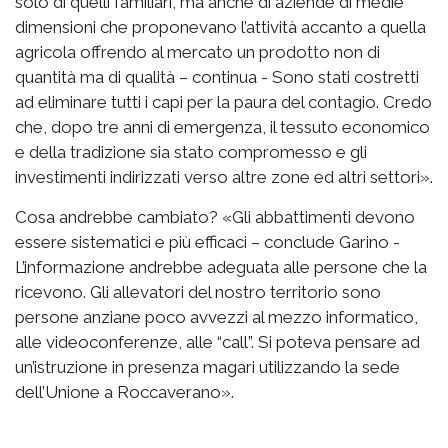
solo di quelli familiari, ma anche di aziende di medie
dimensioni che proponevano l’attività accanto a quella
agricola offrendo al mercato un prodotto non di
quantità ma di qualità – continua - Sono stati costretti
ad eliminare tutti i capi per la paura del contagio. Credo
che, dopo tre anni di emergenza, il tessuto economico
e della tradizione sia stato compromesso e gli
investimenti indirizzati verso altre zone ed altri settori».
Cosa andrebbe cambiato? «Gli abbattimenti devono
essere sistematici e più efficaci – conclude Garino -
L’informazione andrebbe adeguata alle persone che la
ricevono. Gli allevatori del nostro territorio sono
persone anziane poco avvezzi al mezzo informatico,
alle videoconferenze, alle “call”. Si poteva pensare ad
un’istruzione in presenza magari utilizzando la sede
dell’Unione a Roccaverano».