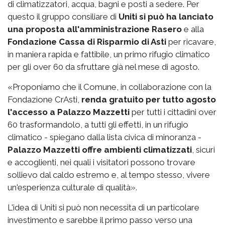
di climatizzatori, acqua, bagni e posti a sedere. Per
questo il gruppo consiliare di
Uniti si può ha lanciato
una proposta all'amministrazione Rasero
e alla
Fondazione Cassa di Risparmio di Asti
per ricavare,
in maniera rapida e fattibile, un primo rifugio climatico
per gli over 60 da sfruttare già nel mese di agosto.
«Proponiamo che il Comune, in collaborazione con la
Fondazione CrAsti,
renda gratuito per tutto agosto
l'accesso a Palazzo Mazzetti
per tutti i cittadini over
60 trasformandolo, a tutti gli effetti, in un rifugio
climatico - spiegano dalla lista civica di minoranza -
Palazzo Mazzetti offre ambienti climatizzati
, sicuri
e accoglienti, nei quali i visitatori possono trovare
sollievo dal caldo estremo e, al tempo stesso, vivere
un'esperienza culturale di qualità».
L'idea di Uniti si può non necessita di un particolare
investimento e sarebbe il primo passo verso una