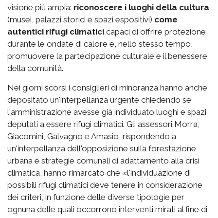
visione più ampia:
riconoscere i luoghi della cultura
(musei, palazzi storici e spazi espositivi)
come
autentici rifugi climatici
capaci di offrire protezione
durante le ondate di calore e, nello stesso tempo,
promuovere la partecipazione culturale e il benessere
della comunità.
Nei giorni scorsi i consiglieri di minoranza hanno anche
depositato un'interpellanza urgente chiedendo se
l'amministrazione avesse già individuato luoghi e spazi
deputati a essere rifugi climatici. Gli assessori Morra,
Giacomini, Galvagno e Amasio, rispondendo a
un'interpellanza dell'opposizione sulla forestazione
urbana e strategie comunali di adattamento alla crisi
climatica, hanno rimarcato che «l'individuazione di
possibili rifugi climatici deve tenere in considerazione
dei criteri, in funzione delle diverse tipologie per
ognuna delle quali occorrono interventi mirati al fine di