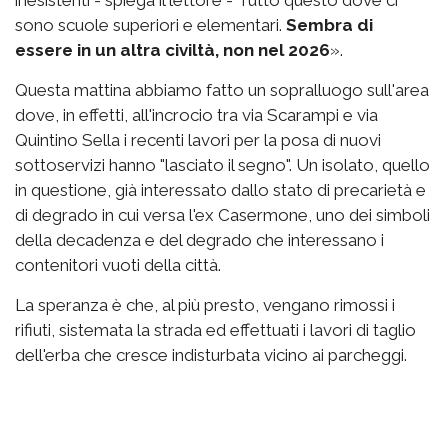
sono scuole superiori e elementari.
Sembra di
essere in un altra civiltà, non nel 2026
».
Questa mattina abbiamo fatto un sopralluogo sull'area
dove, in effetti, all'incrocio tra via Scarampi e via
Quintino Sella i recenti lavori per la posa di nuovi
sottoservizi hanno "lasciato il segno". Un isolato, quello
in questione, già interessato dallo stato di precarietà e
di degrado in cui versa l'ex Casermone, uno dei simboli
della decadenza e del degrado che interessano i
contenitori vuoti della città.
La speranza è che, al più presto, vengano rimossi i
rifiuti, sistemata la strada ed effettuati i lavori di taglio
dell'erba che cresce indisturbata vicino ai parcheggi.