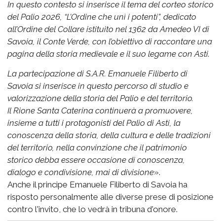
In questo contesto si inserisce il tema del corteo storico
del Palio 2026, “L’Ordine che unì i potenti”, dedicato
all’Ordine del Collare istituito nel 1362 da Amedeo VI di
Savoia, il Conte Verde, con l’obiettivo di raccontare una
pagina della storia medievale e il suo legame con Asti.
La partecipazione di S.A.R. Emanuele Filiberto di
Savoia si inserisce in questo percorso di studio e
valorizzazione della storia del Palio e del territorio.
Il Rione Santa Caterina continuerà a promuovere,
insieme a tutti i protagonisti del Palio di Asti, la
conoscenza della storia, della cultura e delle tradizioni
del territorio, nella convinzione che il patrimonio
storico debba essere occasione di conoscenza,
dialogo e condivisione, mai di divisione
».
Anche il principe Emanuele Filiberto di Savoia ha
risposto personalmente alle diverse prese di posizione
contro l'invito, che lo vedrà in tribuna d'onore.