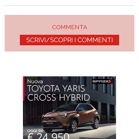
COMMENTA
SCRIVI/SCOPRI I COMMENTI