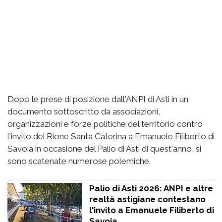
Dopo le prese di posizione dall'ANPI di Asti in un
documento sottoscritto da associazioni,
organizzazioni e forze politiche del territorio contro
l'invito del Rione Santa Caterina a Emanuele Filiberto di
Savoia in occasione del Palio di Asti di quest'anno, si
sono scatenate numerose polemiche.
Palio di Asti 2026: ANPI e altre
realtà astigiane contestano
l'invito a Emanuele Filiberto di
Savoia