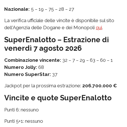
Nazionale:
5 – 19 – 75 – 28 – 27
La verifica ufficiale delle vincite è disponibile sul sito
dell'Agenzia delle Dogane e dei Monopoli
qui
.
SuperEnalotto – Estrazione di
venerdì 7 agosto 2026
Combinazione vincente:
32 – 7 – 29 – 63 – 60 – 1
Numero Jolly:
68
Numero SuperStar:
37
Jackpot per la prossima estrazione:
206.700.000 €
Vincite e quote SuperEnalotto
Punti 6: nessuno
Punti 5+1: nessuno