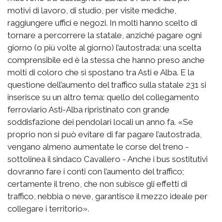
motivi di lavoro, di studio, per visite mediche,
raggiungere uffici e negozi. In molti hanno scelto di
tornare a percorrere la statale, anziché pagare ogni
giorno (o più volte al giorno) l’autostrada: una scelta
comprensibile ed è la stessa che hanno preso anche
molti di coloro che si spostano tra Asti e Alba. E la
questione dell’aumento del traffico sulla statale 231 si
inserisce su un altro tema: quello del collegamento
ferroviario Asti-Alba ripristinato con grande
soddisfazione dei pendolari locali un anno fa. «Se
proprio non si può evitare di far pagare l’autostrada,
vengano almeno aumentate le corse del treno -
sottolinea il sindaco Cavallero - Anche i bus sostitutivi
dovranno fare i conti con l’aumento del traffico;
certamente il treno, che non subisce gli effetti di
traffico, nebbia o neve, garantisce il mezzo ideale per
collegare i territorio».