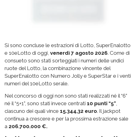
Si sono concluse le estrazioni di Lotto, SuperEnalotto
e 10eLotto di oggi,
venerdì 7 agosto 2026
. Come di
consueto sono stati sorteggiati i numeri delle undici
ruote del Lotto, la combinazione vincente del
SuperEnalotto con Numero Jolly e SuperStar e i venti
numeri del 10eLotto serale.
Nel concorso di oggi non sono stati realizzati né il “6”
né il “5+1”, sono stati invece centrati
10 punti “5”
,
ciascuno dei quali vince
15.344,32 euro
. Il jackpot
continua a crescere e per la prossima estrazione sale
a
206.700.000 €.