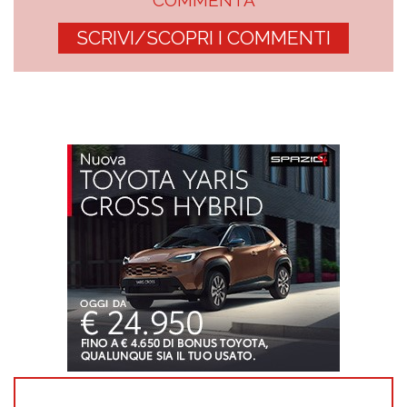
COMMENTA
SCRIVI/SCOPRI I COMMENTI