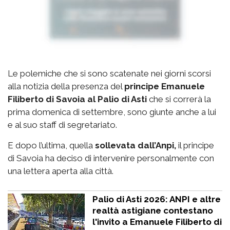
Le polemiche che si sono scatenate nei giorni scorsi
alla notizia della presenza del
principe Emanuele
Filiberto di Savoia al Palio di Asti
che si correrà la
prima domenica di settembre, sono giunte anche a lui
e al suo staff di segretariato.
E dopo l’ultima, quella
sollevata dall’Anpi,
il principe
di Savoia ha deciso di intervenire personalmente con
una lettera aperta alla città.
Palio di Asti 2026: ANPI e altre
realtà astigiane contestano
l'invito a Emanuele Filiberto di